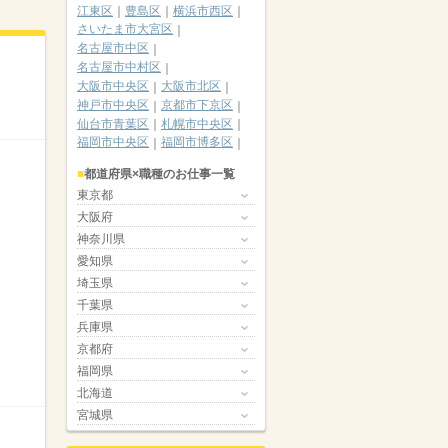
江東区
豊島区
横浜市西区
さいたま市大宮区
名古屋市中区
名古屋市中村区
大阪市中央区
大阪市北区
神戸市中央区
京都市下京区
仙台市青葉区
札幌市中央区
福岡市中央区
福岡市博多区
都道府県×職種のお仕事一覧
東京都
大阪府
神奈川県
愛知県
埼玉県
千葉県
兵庫県
京都府
福岡県
北海道
宮城県