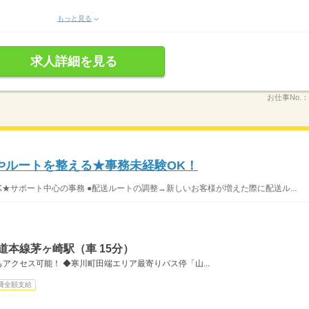
もっと見る
求人詳細を見る
お仕事No.：
やルートを整える★事務未経験OK！
★サポート中心の事務 ●配送ルートの調整→新しいお客様が増えた際に配送ル...
道本線茅ヶ崎駅（車 15分）
アクセス可能！ ◆寒川町田端エリア最寄りバス停「山...
費全額支給