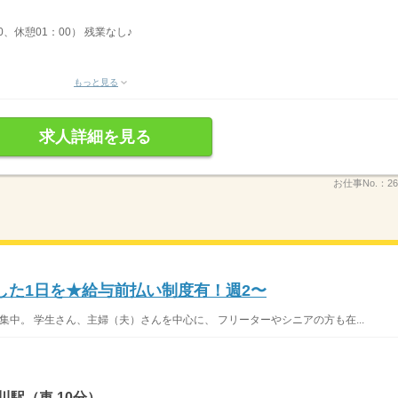
0、休憩01：00） 残業なし♪
もっと見る
求人詳細を見る
お仕事No.：
26
した1日を★給与前払い制度有！週2〜
集中。 学生さん、主婦（夫）さんを中心に、 フリーターやシニアの方も在...
駅（車 10分）