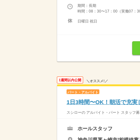
期間：長期
時間：08：30〜17：00（実働07：3
日曜日 祝日
1週間以内公開
＼オススメ!／
パート・アルバイト
1日3時間〜OK！朝活で充実
スシローの アルバイト・パート スタッフ募
ホールスタッフ
神奈川県茅ヶ崎市/相模線寒川