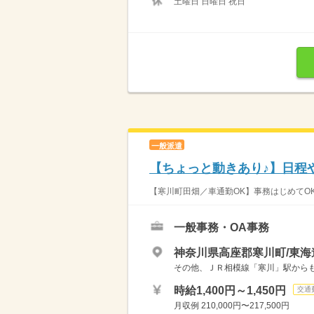
土曜日 日曜日 祝日
一般派遣
【ちょっと動きあり♪】日程
【寒川町田畑／車通勤OK】事務はじめてOK
一般事務・OA事務
神奈川県高座郡寒川町/東海
その他、ＪＲ相模線「寒川」駅からも
時給1,400円～1,450円
交通
月収例 210,000円〜217,500円