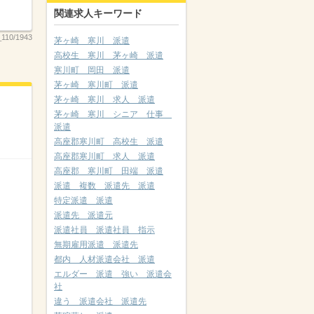
関連求人キーワード
_110/1943
茅ヶ崎 寒川 派遣
高校生 寒川 茅ヶ崎 派遣
寒川町 岡田 派遣
茅ヶ崎 寒川町 派遣
茅ヶ崎 寒川 求人 派遣
茅ヶ崎 寒川 シニア 仕事
派遣
高座郡寒川町 高校生 派遣
高座郡寒川町 求人 派遣
高座郡 寒川町 田端 派遣
派遣 複数 派遣先 派遣
特定派遣 派遣
派遣先 派遣元
派遣社員 派遣社員 指示
無期雇用派遣 派遣先
都内 人材派遣会社 派遣
エルダー 派遣 強い 派遣会
社
違う 派遣会社 派遣先