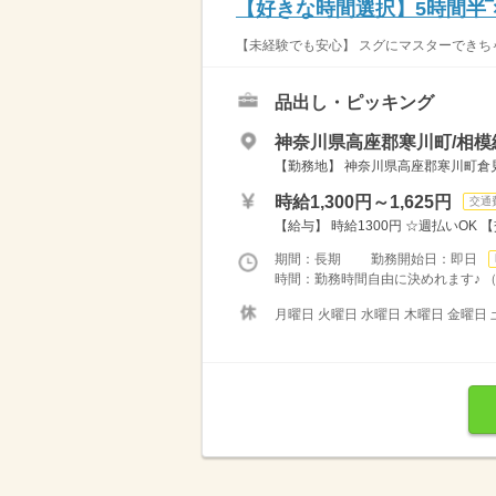
【好きな時間選択】5時間半‾
【未経験でも安心】 スグにマスターできちゃ
品出し・ピッキング
神奈川県高座郡寒川町/相模
【勤務地】 神奈川県高座郡寒川町倉
時給1,300円～1,625円
交通
【給与】 時給1300円 ☆週払いOK 
期間：長期 勤務開始日：即日
時間：勤務時間自由に決めれます♪ （1）
月曜日 火曜日 水曜日 木曜日 金曜日 