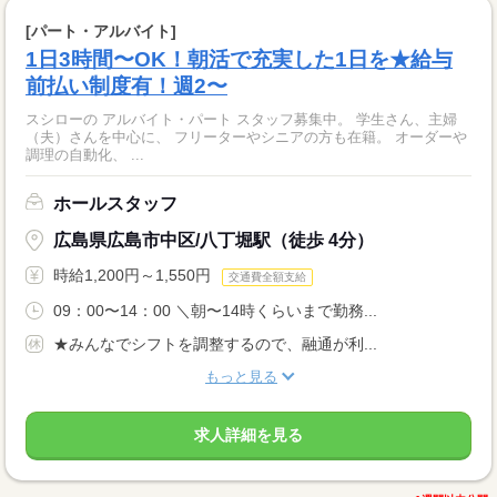
[パート・アルバイト]
1日3時間〜OK！朝活で充実した1日を★給与
前払い制度有！週2〜
スシローの アルバイト・パート スタッフ募集中。 学生さん、主婦
（夫）さんを中心に、 フリーターやシニアの方も在籍。 オーダーや
調理の自動化、 ...
ホールスタッフ
広島県広島市中区/八丁堀駅（徒歩 4分）
時給1,200円～1,550円
交通費全額支給
09：00〜14：00 ＼朝〜14時くらいまで勤務...
★みんなでシフトを調整するので、融通が利...
もっと見る
求人詳細を見る