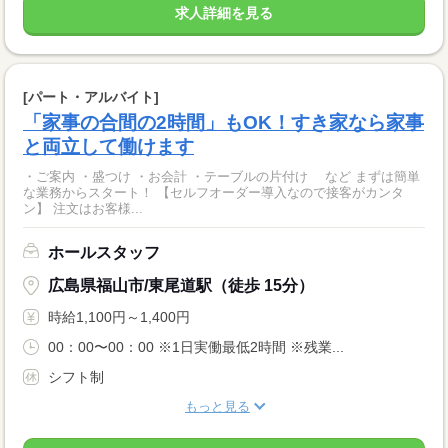
求人詳細を見る
[パート・アルバイト]
「家事の合間の2時間」もOK！すき家なら家事
と両立して働けます
・ご案内 ・盛つけ ・お会計 ・テーブルの片付け など まずは簡単
な業務からスタート！ 【セルフオーダー導入なので接客がカンタ
ン】 注文はお客様...
ホールスタッフ
広島県福山市/東尾道駅（徒歩 15分）
時給1,100円～1,400円
00：00〜00：00 ※1日実働最低2時間 ※残業...
シフト制
もっと見る