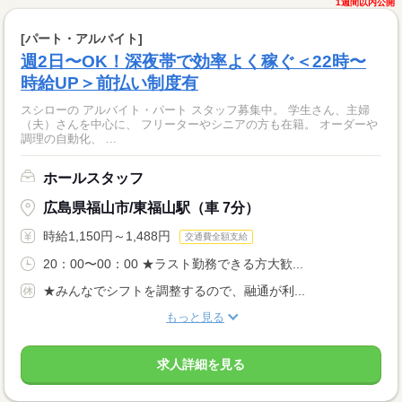
1週間以内公開
[パート・アルバイト]
週2日〜OK！深夜帯で効率よく稼ぐ＜22時〜
時給UP＞前払い制度有
スシローの アルバイト・パート スタッフ募集中。 学生さん、主婦
（夫）さんを中心に、 フリーターやシニアの方も在籍。 オーダーや
調理の自動化、 ...
ホールスタッフ
広島県福山市/東福山駅（車 7分）
時給1,150円～1,488円
交通費全額支給
20：00〜00：00 ★ラスト勤務できる方大歓...
★みんなでシフトを調整するので、融通が利...
もっと見る
求人詳細を見る