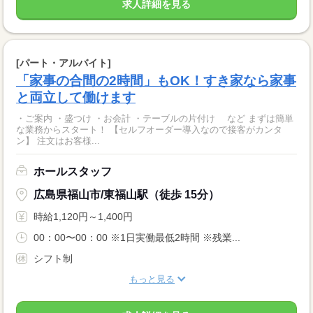
求人詳細を見る
[パート・アルバイト]
「家事の合間の2時間」もOK！すき家なら家事
と両立して働けます
・ご案内 ・盛つけ ・お会計 ・テーブルの片付け など まずは簡単
な業務からスタート！ 【セルフオーダー導入なので接客がカンタ
ン】 注文はお客様...
ホールスタッフ
広島県福山市/東福山駅（徒歩 15分）
時給1,120円～1,400円
00：00〜00：00 ※1日実働最低2時間 ※残業...
シフト制
もっと見る