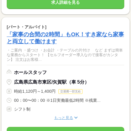
求人詳細を見る
[パート・アルバイト]
「家事の合間の2時間」もOK！すき家なら家事
と両立して働けます
・ご案内 ・盛つけ ・お会計 ・テーブルの片付け など まずは簡単
な業務からスタート！ 【セルフオーダー導入なので接客がカンタ
ン】 注文はお客様...
ホールスタッフ
広島県広島市東区/矢賀駅（車 5分）
時給1,120円～1,400円
交通費一部支給
00：00〜00：00 ※1日実働最低2時間 ※残業...
シフト制
もっと見る