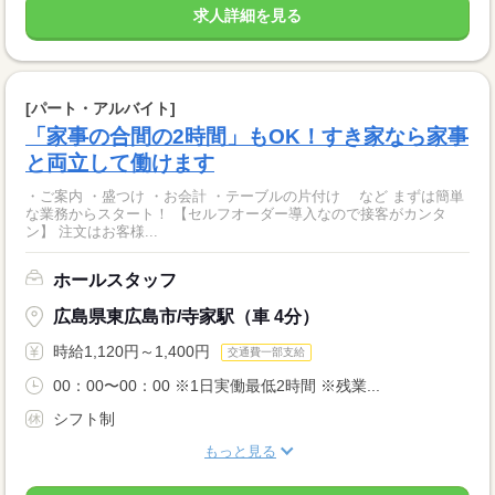
求人詳細を見る
[パート・アルバイト]
「家事の合間の2時間」もOK！すき家なら家事
と両立して働けます
・ご案内 ・盛つけ ・お会計 ・テーブルの片付け など まずは簡単
な業務からスタート！ 【セルフオーダー導入なので接客がカンタ
ン】 注文はお客様...
ホールスタッフ
広島県東広島市/寺家駅（車 4分）
時給1,120円～1,400円
交通費一部支給
00：00〜00：00 ※1日実働最低2時間 ※残業...
シフト制
もっと見る