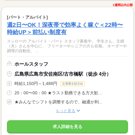
1週間以内公開
[パート・アルバイト]
週2日〜OK！深夜帯で効率よく稼ぐ＜22時〜
時給UP＞前払い制度有
スシローの アルバイト・パート スタッフ募集中。 学生さん、主婦
（夫）さんを中心に、 フリーターやシニアの方も在籍。 オーダーや
調理の自動化、 ...
ホールスタッフ
広島県広島市安佐南区/古市橋駅（徒歩 4分）
時給1,150円～1,488円
交通費全額支給
20：00〜00：00 ★ラスト勤務できる方大歓...
★みんなでシフトを調整するので、融通が利...
もっと見る
求人詳細を見る