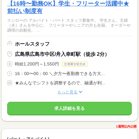
【16時〜勤務OK】学生・フリーター活躍中★
前払い制度有
スシローの アルバイト・パート スタッフ募集中。 学生さん、主婦
（夫）さんを中心に、 フリーターやシニアの方も在籍。 オーダーや
調理の自動化、 ...
ホールスタッフ
広島県広島市中区/舟入幸町駅（徒歩 2分）
時給1,200円～1,550円
交通費全額支給
16：00〜00：00 ＼夕方〜夜勤務できる方大...
★みんなでシフトを調整するので、融通が利...
もっと見る
求人詳細を見る
1週間以内公開
[パート・アルバイト]