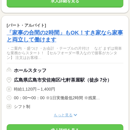
求人詳細を見る
[パート・アルバイト]
「家事の合間の2時間」もOK！すき家なら家事
と両立して働けます
・ご案内 ・盛つけ ・お会計 ・テーブルの片付け など まずは簡単
な業務からスタート！ 【セルフオーダー導入なので接客がカンタ
ン】 注文はお客様...
ホールスタッフ
広島県広島市安佐南区/七軒茶屋駅（徒歩 7分）
時給1,120円～1,400円
00：00〜00：00 ※1日実働最低2時間 ※残業...
シフト制
もっと見る