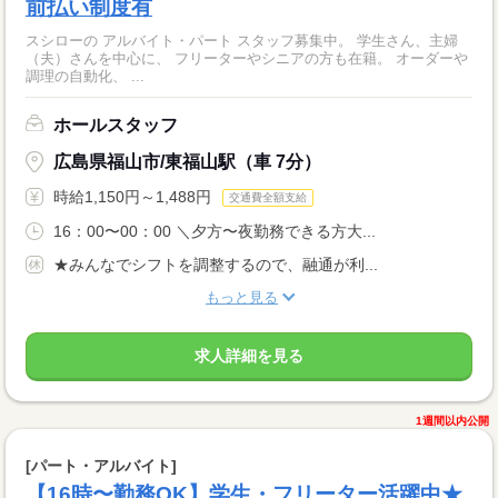
前払い制度有
スシローの アルバイト・パート スタッフ募集中。 学生さん、主婦
（夫）さんを中心に、 フリーターやシニアの方も在籍。 オーダーや
調理の自動化、 ...
ホールスタッフ
広島県福山市/東福山駅（車 7分）
時給1,150円～1,488円
交通費全額支給
16：00〜00：00 ＼夕方〜夜勤務できる方大...
★みんなでシフトを調整するので、融通が利...
もっと見る
求人詳細を見る
1週間以内公開
[パート・アルバイト]
【16時〜勤務OK】学生・フリーター活躍中★