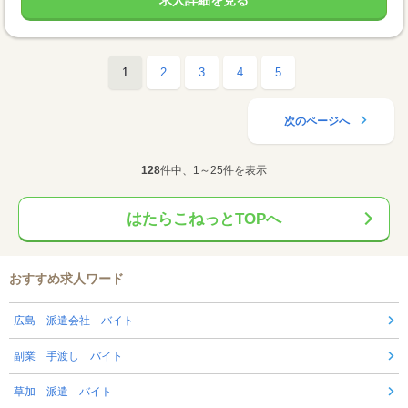
求人詳細を見る
1
2
3
4
5
次のページへ
128
件中、1～25件を表示
はたらこねっとTOPへ
おすすめ求人ワード
広島 派遣会社 バイト
副業 手渡し バイト
草加 派遣 バイト