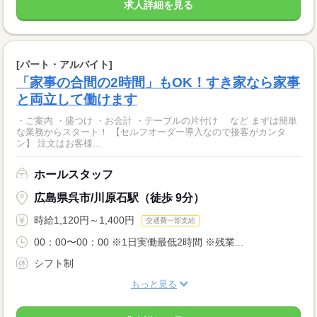
求人詳細を見る
[パート・アルバイト]
「家事の合間の2時間」もOK！すき家なら家事
と両立して働けます
・ご案内 ・盛つけ ・お会計 ・テーブルの片付け など まずは簡単
な業務からスタート！ 【セルフオーダー導入なので接客がカンタ
ン】 注文はお客様...
ホールスタッフ
広島県呉市/川原石駅（徒歩 9分）
時給1,120円～1,400円
交通費一部支給
00：00〜00：00 ※1日実働最低2時間 ※残業...
シフト制
もっと見る