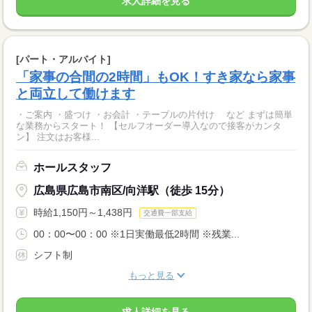
求人詳細を見る
[パート・アルバイト]
「家事の合間の2時間」もOK！すき家なら家事
と両立して働けます
・ご案内 ・盛つけ ・お会計 ・テーブルの片付け など まずは簡単
な業務からスタート！ 【セルフオーダー導入なので接客がカンタ
ン】 注文はお客様...
ホールスタッフ
広島県広島市南区/向洋駅（徒歩 15分）
時給1,150円～1,438円
交通費一部支給
00：00〜00：00 ※1日実働最低2時間 ※残業...
シフト制
もっと見る