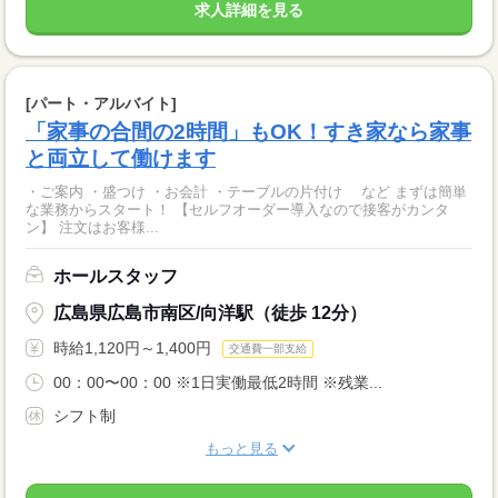
求人詳細を見る
[パート・アルバイト]
「家事の合間の2時間」もOK！すき家なら家事
と両立して働けます
・ご案内 ・盛つけ ・お会計 ・テーブルの片付け など まずは簡単
な業務からスタート！ 【セルフオーダー導入なので接客がカンタ
ン】 注文はお客様...
ホールスタッフ
広島県広島市南区/向洋駅（徒歩 12分）
時給1,120円～1,400円
交通費一部支給
00：00〜00：00 ※1日実働最低2時間 ※残業...
シフト制
もっと見る