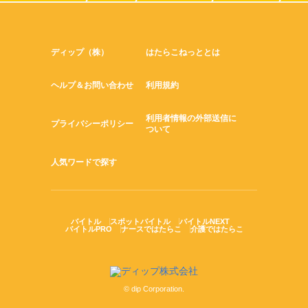
ディップ（株）
はたらこねっととは
ヘルプ＆お問い合わせ
利用規約
利用者情報の外部送信に
プライバシーポリシー
ついて
人気ワードで探す
バイトル
スポットバイトル
バイトルNEXT
バイトルPRO
ナースではたらこ
介護ではたらこ
© dip Corporation.