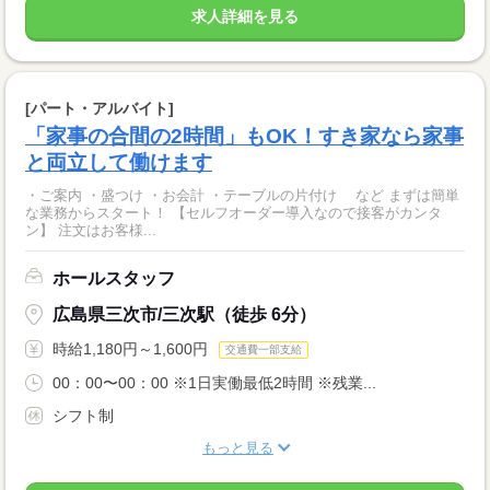
求人詳細を見る
[パート・アルバイト]
「家事の合間の2時間」もOK！すき家なら家事
と両立して働けます
・ご案内 ・盛つけ ・お会計 ・テーブルの片付け など まずは簡単
な業務からスタート！ 【セルフオーダー導入なので接客がカンタ
ン】 注文はお客様...
ホールスタッフ
広島県三次市/三次駅（徒歩 6分）
時給1,180円～1,600円
交通費一部支給
00：00〜00：00 ※1日実働最低2時間 ※残業...
シフト制
もっと見る