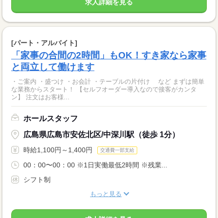
求人詳細を見る
[パート・アルバイト]
「家事の合間の2時間」もOK！すき家なら家事
と両立して働けます
・ご案内 ・盛つけ ・お会計 ・テーブルの片付け など まずは簡単
な業務からスタート！ 【セルフオーダー導入なので接客がカンタ
ン】 注文はお客様...
ホールスタッフ
広島県広島市安佐北区/中深川駅（徒歩 1分）
時給1,100円～1,400円
交通費一部支給
00：00〜00：00 ※1日実働最低2時間 ※残業...
シフト制
もっと見る