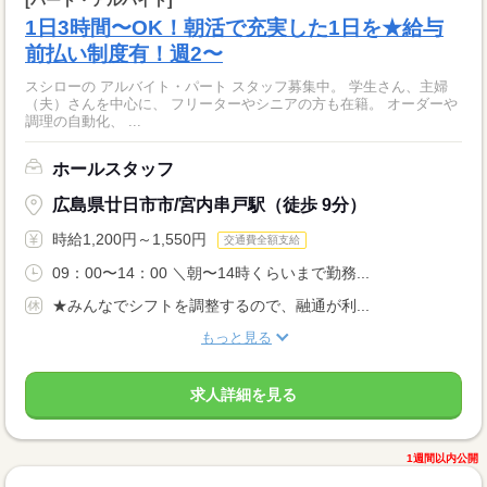
1日3時間〜OK！朝活で充実した1日を★給与
前払い制度有！週2〜
スシローの アルバイト・パート スタッフ募集中。 学生さん、主婦
（夫）さんを中心に、 フリーターやシニアの方も在籍。 オーダーや
調理の自動化、 ...
ホールスタッフ
広島県廿日市市/宮内串戸駅（徒歩 9分）
時給1,200円～1,550円
交通費全額支給
09：00〜14：00 ＼朝〜14時くらいまで勤務...
★みんなでシフトを調整するので、融通が利...
もっと見る
求人詳細を見る
1週間以内公開