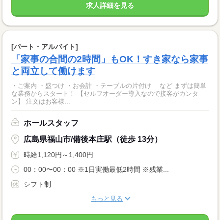
求人詳細を見る
[パート・アルバイト]
「家事の合間の2時間」もOK！すき家なら家事
と両立して働けます
・ご案内 ・盛つけ ・お会計 ・テーブルの片付け など まずは簡単
な業務からスタート！ 【セルフオーダー導入なので接客がカンタ
ン】 注文はお客様...
ホールスタッフ
広島県福山市/備後本庄駅（徒歩 13分）
時給1,120円～1,400円
00：00〜00：00 ※1日実働最低2時間 ※残業...
シフト制
もっと見る