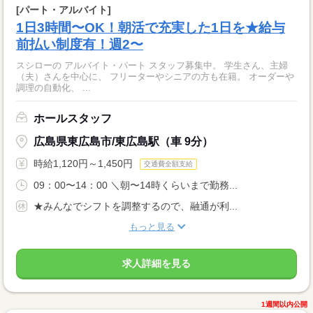
[パート・アルバイト]
1日3時間〜OK！朝活で充実した1日を★給与
前払い制度有！週2〜
スシローの アルバイト・パート スタッフ募集中。 学生さん、主婦
（夫）さんを中心に、 フリーターやシニアの方も在籍。 オーダーや
調理の自動化、 ...
ホールスタッフ
広島県東広島市/東広島駅（車 9分）
時給1,120円～1,450円
交通費全額支給
09：00〜14：00 ＼朝〜14時くらいまで勤務...
★みんなでシフトを調整するので、融通が利...
もっと見る
求人詳細を見る
1週間以内公開