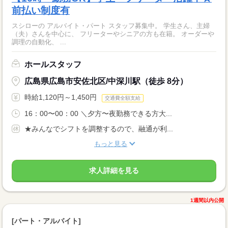
前払い制度有
スシローの アルバイト・パート スタッフ募集中。 学生さん、主婦
（夫）さんを中心に、 フリーターやシニアの方も在籍。 オーダーや
調理の自動化、 ...
ホールスタッフ
広島県広島市安佐北区/中深川駅（徒歩 8分）
時給1,120円～1,450円
交通費全額支給
16：00〜00：00 ＼夕方〜夜勤務できる方大...
★みんなでシフトを調整するので、融通が利...
もっと見る
求人詳細を見る
1週間以内公開
[パート・アルバイト]