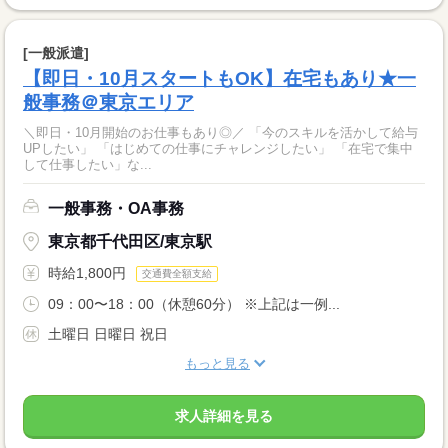
[一般派遣]
【即日・10月スタートもOK】在宅もあり★一
般事務＠東京エリア
＼即日・10月開始のお仕事もあり◎／ 「今のスキルを活かして給与
UPしたい」 「はじめての仕事にチャレンジしたい」 「在宅で集中
して仕事したい」な...
一般事務・OA事務
東京都千代田区/東京駅
時給1,800円
交通費全額支給
09：00〜18：00（休憩60分） ※上記は一例...
土曜日 日曜日 祝日
もっと見る
求人詳細を見る