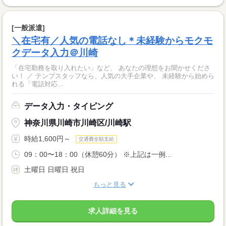
[一般派遣]
＼在宅有／人気の電話なし＊未経験からモクモ
クデータ入力＠川崎
「在宅勤務を取り入れたい」など、 あなたの理想をお聞かせくださ
い！ ／ テンプスタッフなら、人気の大手企業や、 未経験から始めら
れる「電話対応...
データ入力・タイピング
神奈川県川崎市川崎区/川崎駅
時給1,600円～
交通費全額支給
09：00〜18：00（休憩60分） ※上記は一例...
土曜日 日曜日 祝日
もっと見る
求人詳細を見る