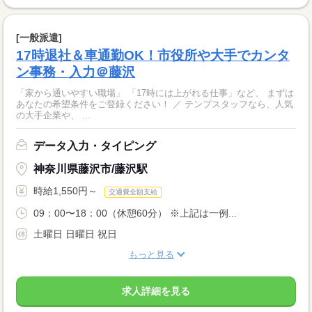
[一般派遣]
17時退社＆車通勤OK！市役所や大手でカンタ
ン事務・入力＠藤沢
「家から通いやすい職場」 「17時には上がれる仕事」など、 まずは
あなたの希望条件をご登録ください！ ／ テンプスタッフなら、人気
の大手企業や、 ...
データ入力・タイピング
神奈川県藤沢市/藤沢駅
時給1,550円～
交通費全額支給
09：00〜18：00（休憩60分） ※上記は一例...
土曜日 日曜日 祝日
もっと見る
求人詳細を見る