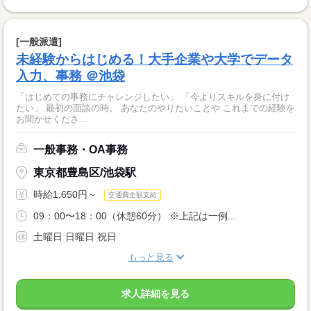
[一般派遣]
未経験からはじめる！大手企業や大学でデータ
入力、事務 ＠池袋
「はじめての事務にチャレンジしたい」 「今よりスキルを身に付け
たい」 最初の面談の時、 あなたのやりたいことや これまでの経験を
お聞かせくださ...
一般事務・OA事務
東京都豊島区/池袋駅
時給1,650円～
交通費全額支給
09：00〜18：00（休憩60分） ※上記は一例...
土曜日 日曜日 祝日
もっと見る
求人詳細を見る