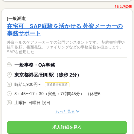
3日以内公開
[一般派遣]
在宅可 SAP経験を活かせる 外資メーカーの
事務サポート
外資ヘルスケアメーカーでの部門アシスタントです。 契約書管理や
捺印依頼、書類発送、ファイリングなどの事務業務を担当します。
SAPを使用した...
一般事務・OA事務
東京都港区/田町駅（徒歩 2分）
時給1,900円～
交通費全額支給
8：45〜17：30（実働：7時間45分） （休憩6...
土曜日 日曜日 祝日
もっと見る
求人詳細を見る