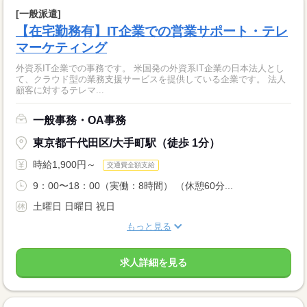
[一般派遣]
【在宅勤務有】IT企業での営業サポート・テレ
マーケティング
外資系IT企業での事務です。 米国発の外資系IT企業の日本法人とし
て、クラウド型の業務支援サービスを提供している企業です。 法人
顧客に対するテレマ...
一般事務・OA事務
東京都千代田区/大手町駅（徒歩 1分）
時給1,900円～
交通費全額支給
9：00〜18：00（実働：8時間） （休憩60分...
土曜日 日曜日 祝日
もっと見る
求人詳細を見る