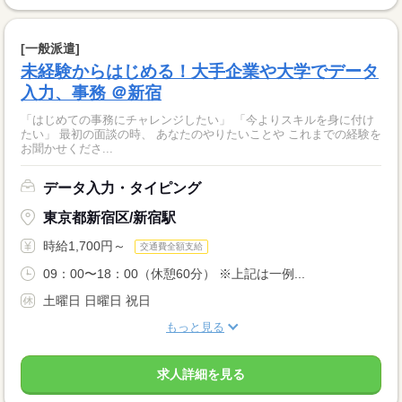
[一般派遣]
未経験からはじめる！大手企業や大学でデータ
入力、事務 ＠新宿
「はじめての事務にチャレンジしたい」 「今よりスキルを身に付け
たい」 最初の面談の時、 あなたのやりたいことや これまでの経験を
お聞かせくださ...
データ入力・タイピング
東京都新宿区/新宿駅
時給1,700円～
交通費全額支給
09：00〜18：00（休憩60分） ※上記は一例...
土曜日 日曜日 祝日
もっと見る
求人詳細を見る