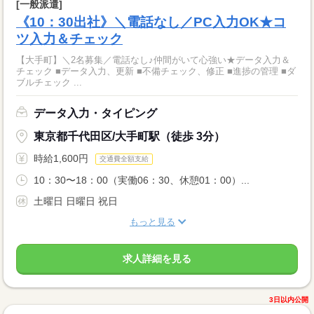
[一般派遣]
《10：30出社》＼電話なし／PC入力OK★コ
ツ入力＆チェック
【大手町】＼2名募集／電話なし♪仲間がいて心強い★データ入力＆
チェック ■データ入力、更新 ■不備チェック、修正 ■進捗の管理 ■ダ
ブルチェック ...
データ入力・タイピング
東京都千代田区/大手町駅（徒歩 3分）
時給1,600円
交通費全額支給
10：30〜18：00（実働06：30、休憩01：00）...
土曜日 日曜日 祝日
もっと見る
求人詳細を見る
3日以内公開