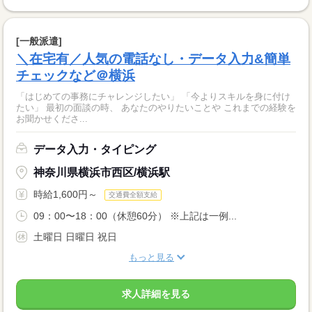
[一般派遣]
＼在宅有／人気の電話なし・データ入力&簡単
チェックなど＠横浜
「はじめての事務にチャレンジしたい」 「今よりスキルを身に付け
たい」 最初の面談の時、 あなたのやりたいことや これまでの経験を
お聞かせくださ...
データ入力・タイピング
神奈川県横浜市西区/横浜駅
時給1,600円～
交通費全額支給
09：00〜18：00（休憩60分） ※上記は一例...
土曜日 日曜日 祝日
もっと見る
求人詳細を見る