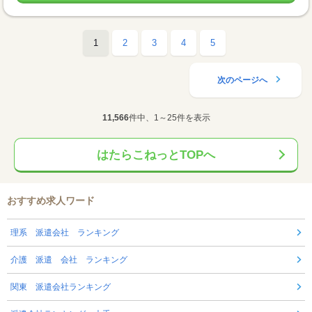
1
2
3
4
5
次のページへ
11,566
件中、1～25件を表示
はたらこねっとTOPへ
おすすめ求人ワード
理系 派遣会社 ランキング
介護 派遣 会社 ランキング
関東 派遣会社ランキング