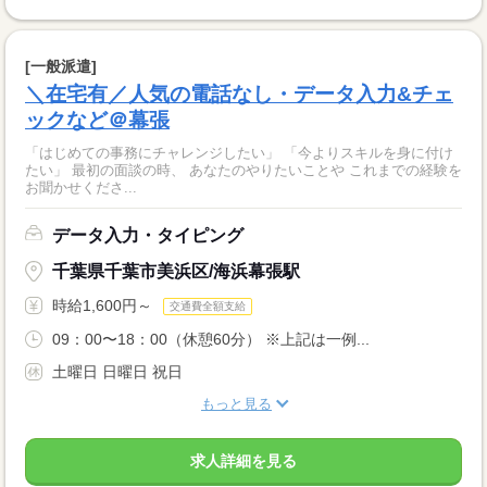
[一般派遣]
＼在宅有／人気の電話なし・データ入力&チェ
ックなど＠幕張
「はじめての事務にチャレンジしたい」 「今よりスキルを身に付け
たい」 最初の面談の時、 あなたのやりたいことや これまでの経験を
お聞かせくださ...
データ入力・タイピング
千葉県千葉市美浜区/海浜幕張駅
時給1,600円～
交通費全額支給
09：00〜18：00（休憩60分） ※上記は一例...
土曜日 日曜日 祝日
もっと見る
求人詳細を見る