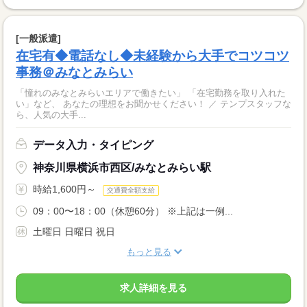
[一般派遣]
在宅有◆電話なし◆未経験から大手でコツコツ
事務＠みなとみらい
「憧れのみなとみらいエリアで働きたい」 「在宅勤務を取り入れた
い」など、 あなたの理想をお聞かせください！ ／ テンプスタッフな
ら、人気の大手...
データ入力・タイピング
神奈川県横浜市西区/みなとみらい駅
時給1,600円～
交通費全額支給
09：00〜18：00（休憩60分） ※上記は一例...
土曜日 日曜日 祝日
もっと見る
求人詳細を見る