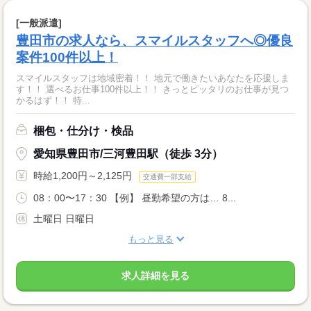
[一般派遣]
豊田市の求人なら、スマイルスタッフへ◎優良
案件100件以上！
スマイルスタッフは地域密着！！ 地元で働きたいあなたを応援しま
す！！ 選べるお仕事100件以上！！ きっとピッタリのお仕事が見つ
かるはず！！ 特...
梱包・仕分け・検品
愛知県豊田市/三河豊田駅（徒歩 3分）
時給1,200円～2,125円
交通費一部支給
08：00〜17：30 【例】 昼勤希望の方は… 8...
土曜日 日曜日
もっと見る
求人詳細を見る