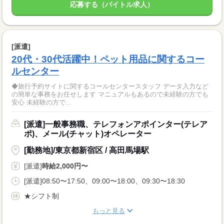
応募する（バイトル求人）
[派遣]
20代・30代活躍中！ペット用品に関するコー
ルセンター
◆旅行予約サイトに関するコールセンタースタッフ データ入力など
の簡単な事務をお任せします マニュアルもあるので未経験の方でも
安心 未経験の方で...
[派遣]一般事務職、テレフォンアポインター(テレア
ポ)、メール(チャット)オペレーター
[勤務地]/東京都新宿区 / 高田馬場駅
[派遣]
時給2,000円〜
[派遣]08:50〜17:50、09:00〜18:00、09:30〜18:30
★シフト制
もっと見る