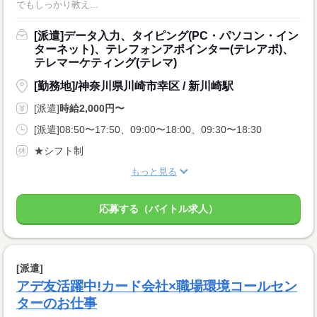
でもしっかり教え...
[派遣]データ入力、タイピング(PC・パソコン・イン
ターネット)、テレフォンアポインター(テレアポ)、
テレマーケティング(テレマ)
[勤務地]/神奈川県川崎市幸区 / 新川崎駅
[派遣]
時給2,000円〜
[派遣]08:50〜17:50、09:00〜18:00、09:30〜18:30
★シフト制
もっと見る
応募する（バイトル求人）
[派遣]
アデ友活躍中!カード会社×職場環境コールセン
ターのお仕事