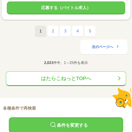
応募する（バイトル求人）
1
2
3
4
5
次のページへ
2,023
件中、1～25件を表示
はたらこねっとTOPへ
各種条件で再検索
条件を変更する