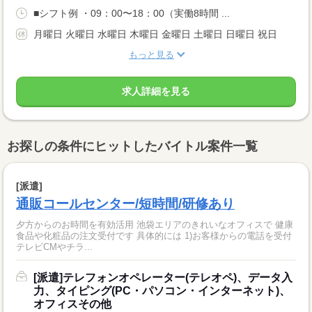
■シフト例 ・09：00〜18：00（実働8時間 ...
月曜日 火曜日 水曜日 木曜日 金曜日 土曜日 日曜日 祝日
もっと見る
求人詳細を見る
お探しの条件にヒットしたバイトル案件一覧
[派遣]
通販コールセンター/短時間/研修あり
夕方からのお時間を有効活用 池袋エリアのきれいなオフィスで 健康
食品や化粧品の注文受付です 具体的には 1)お客様からの電話を受付
テレビCMやチラ...
[派遣]テレフォンオペレーター(テレオペ)、データ入
力、タイピング(PC・パソコン・インターネット)、
オフィスその他