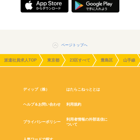
ページトップへ
派遣社員求人TOP
東京都
23区すべて
豊島区
山手線
ディップ（株）
はたらこねっととは
ヘルプ＆お問い合わせ
利用規約
利用者情報の外部送信に
プライバシーポリシー
ついて
人気ワードで探す