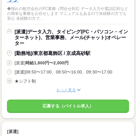
◆憧れの航空会社のPC業務（問合せ対応 データ入力や電話応対など
の簡単な事務をお任せします マニュアルもあるので未経験の方でも
安心 未経験の方で...
[派遣]データ入力、タイピング(PC・パソコン・イン
ターネット)、営業事務、メール(チャット)オペレー
ター
[勤務地]/東京都葛飾区 / 京成高砂駅
[派遣]
時給1,800円〜2,000円
[派遣]08:50〜17:00、08:50〜16:00、09:30〜17:00
★シフト制
もっと見る
応募する（バイトル求人）
[派遣]