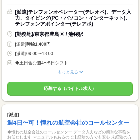
[派遣]テレフォンオペレーター(テレオペ)、データ入
力、タイピング(PC・パソコン・インターネット)、
テレフォンアポインター(テレアポ)
[勤務地]/東京都豊島区 / 池袋駅
[派遣]
時給1,400円
[派遣]09:00〜18:00
◆土日含む週4〜5日シフト
もっと見る
応募する（バイトル求人）
[派遣]
週4日〜可！憧れの航空会社のコールセンター
◆憧れの航空会社のコールセンター データ入力などの簡単な事務を
お任せします マニュアルもあるので未経験の方でも安心 未経験の方