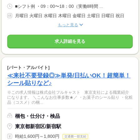
■シフト例 ・09：00〜18：00（実働8時間 ...
月曜日 火曜日 水曜日 木曜日 金曜日 土曜日 日曜日 祝日
もっと見る
求人詳細を見る
[パート・アルバイト]
≪来社不要登録◎≫単発/日払いOK！超簡単！
シール貼りなど♪
※この求人情報は株式会社フルキャスト 東京支社による職業紹介
になります。 ＼こんなお仕事多数★／ ・お菓子のシール貼り ・化粧
品（コスメ）の梱...
梱包・仕分け・検品
東京都新宿区/新宿駅
時給1,600円～1,800円
交通費一部支給