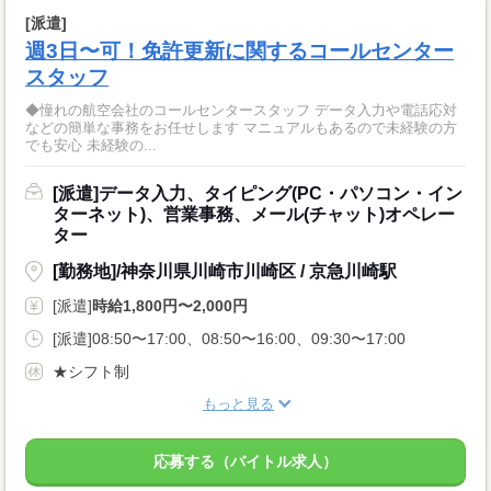
[派遣]
週3日〜可！免許更新に関するコールセンター
スタッフ
◆憧れの航空会社のコールセンタースタッフ データ入力や電話応対
などの簡単な事務をお任せします マニュアルもあるので未経験の方
でも安心 未経験の...
[派遣]データ入力、タイピング(PC・パソコン・イン
ターネット)、営業事務、メール(チャット)オペレー
ター
[勤務地]/神奈川県川崎市川崎区 / 京急川崎駅
[派遣]
時給1,800円〜2,000円
[派遣]08:50〜17:00、08:50〜16:00、09:30〜17:00
★シフト制
もっと見る
応募する（バイトル求人）