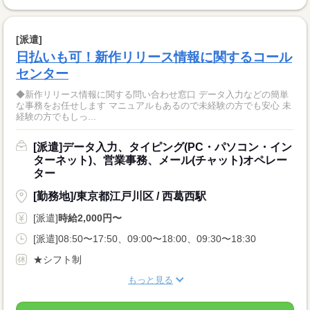
[派遣]
日払いも可！新作リリース情報に関するコール
センター
◆新作リリース情報に関する問い合わせ窓口 データ入力などの簡単
な事務をお任せします マニュアルもあるので未経験の方でも安心 未
経験の方でもしっ...
[派遣]データ入力、タイピング(PC・パソコン・イン
ターネット)、営業事務、メール(チャット)オペレー
ター
[勤務地]/東京都江戸川区 / 西葛西駅
[派遣]
時給2,000円〜
[派遣]08:50〜17:50、09:00〜18:00、09:30〜18:30
★シフト制
もっと見る