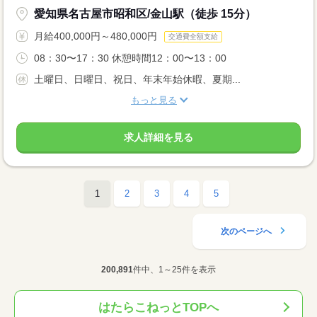
愛知県名古屋市昭和区/金山駅（徒歩 15分）
月給400,000円～480,000円
交通費全額支給
08：30〜17：30 休憩時間12：00〜13：00
土曜日、日曜日、祝日、年末年始休暇、夏期...
もっと見る
求人詳細を見る
1
2
3
4
5
次のページへ
200,891
件中、1～25件を表示
はたらこねっとTOPへ