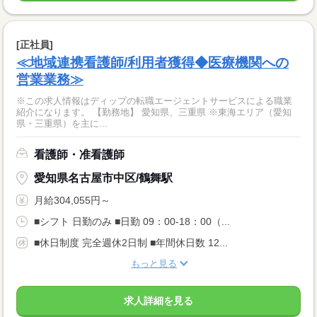
[正社員]
≪地域連携看護師/利用者獲得◆医療機関への
営業業務≫
※この求人情報はディップの転職エージェントサービスによる職業
紹介になります。 【勤務地】 愛知県、三重県 ※東海エリア（愛知
県・三重県）を主に...
看護師・准看護師
愛知県名古屋市中区/鶴舞駅
月給304,055円～
■シフト 日勤のみ ■日勤 09：00-18：00（...
■休日制度 完全週休2日制 ■年間休日数 12...
もっと見る
求人詳細を見る