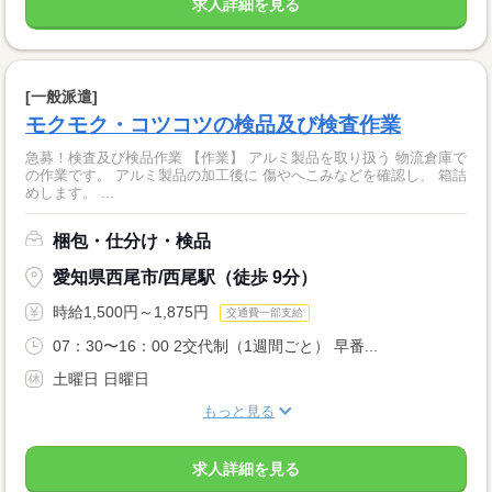
求人詳細を見る
[一般派遣]
モクモク・コツコツの検品及び検査作業
急募！検査及び検品作業 【作業】 アルミ製品を取り扱う 物流倉庫で
の作業です。 アルミ製品の加工後に 傷やへこみなどを確認し、 箱詰
めします。 ...
梱包・仕分け・検品
愛知県西尾市/西尾駅（徒歩 9分）
時給1,500円～1,875円
交通費一部支給
07：30〜16：00 2交代制（1週間ごと） 早番...
土曜日 日曜日
もっと見る
求人詳細を見る