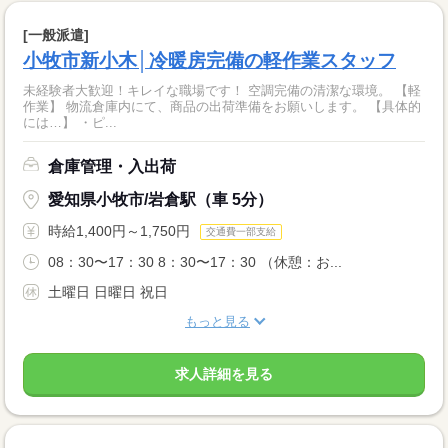
[一般派遣]
小牧市新小木│冷暖房完備の軽作業スタッフ
未経験者大歓迎！キレイな職場です！ 空調完備の清潔な環境。 【軽
作業】 物流倉庫内にて、商品の出荷準備をお願いします。 【具体的
には…】 ・ピ...
倉庫管理・入出荷
愛知県小牧市/岩倉駅（車 5分）
時給1,400円～1,750円
交通費一部支給
08：30〜17：30 8：30〜17：30 （休憩：お...
土曜日 日曜日 祝日
もっと見る
求人詳細を見る