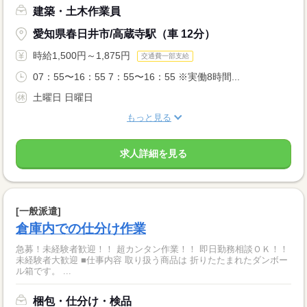
建築・土木作業員
愛知県春日井市/高蔵寺駅（車 12分）
時給1,500円～1,875円
交通費一部支給
07：55〜16：55 7：55〜16：55 ※実働8時間...
土曜日 日曜日
もっと見る
求人詳細を見る
[一般派遣]
倉庫内での仕分け作業
急募！未経験者歓迎！！ 超カンタン作業！！ 即日勤務相談ＯＫ！！
未経験者大歓迎 ■仕事内容 取り扱う商品は 折りたたまれたダンボー
ル箱です。 ...
梱包・仕分け・検品