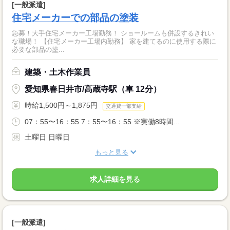
[一般派遣]
住宅メーカーでの部品の塗装
急募！大手住宅メーカー工場勤務！ ショールームも併設するきれい
な職場！ 【住宅メーカー工場内勤務】 家を建てるのに使用する際に
必要な部品の塗...
建築・土木作業員
愛知県春日井市/高蔵寺駅（車 12分）
時給1,500円～1,875円
交通費一部支給
07：55〜16：55 7：55〜16：55 ※実働8時間...
土曜日 日曜日
もっと見る
求人詳細を見る
[一般派遣]