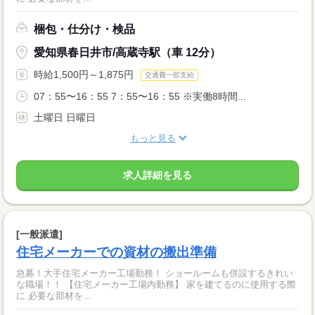
梱包・仕分け・検品
愛知県春日井市/高蔵寺駅（車 12分）
時給1,500円～1,875円
交通費一部支給
07：55〜16：55 7：55〜16：55 ※実働8時間...
土曜日 日曜日
もっと見る
求人詳細を見る
[一般派遣]
住宅メーカーでの資材の搬出準備
急募！大手住宅メーカー工場勤務！ ショールームも併設するきれい
な職場！！ 【住宅メーカー工場内勤務】 家を建てるのに使用する際
に 必要な部材を...