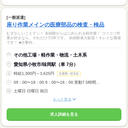
[一般派遣]
座り作業メインの医療部品の検査・検品
むずかしいことナシ！ 未経験からはじめられる軽作業！ コツコツ作
業が好きなら、それだけでOKです。 未経験者大歓迎！キレイな職場
です！ ■仕事内...
その他工場・軽作業・物流・土木系
愛知県小牧市/味岡駅（車 7分）
時給1,300円～1,625円
交通費一部支給
09：00〜18：00 9：00〜18：00 実動7.5時間...
土曜日 日曜日 祝日
もっと見る
求人詳細を見る