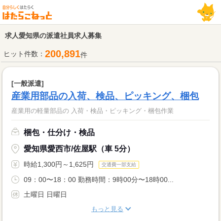
求人愛知県の派遣社員求人募集
200,891
ヒット件数：
件
[一般派遣]
産業用部品の入荷、検品、ピッキング、梱包
産業用の軽量部品の 入荷・検品・ピッキング・梱包作業
梱包・仕分け・検品
愛知県愛西市/佐屋駅（車 5分）
時給1,300円～1,625円
交通費一部支給
09：00〜18：00 勤務時間：9時00分〜18時00...
土曜日 日曜日
もっと見る