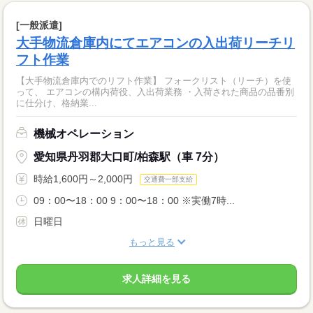
[一般派遣]
大手物流倉庫内にてエアコンの入出荷リーチリ
フト作業
【大手物流倉庫内でのリフト作業】 フォークリスト（リーチ）を使
って、 エアコンの構内荷役、入出荷業務 ・入荷された商品の品番別
に仕分け、格納業...
機械オペレーション
愛知県丹羽郡大口町/柏森駅（車 7分）
時給1,600円～2,000円
交通費一部支給
09：00〜18：00 9：00〜18：00 ※実働7時...
日曜日
もっと見る
求人詳細を見る