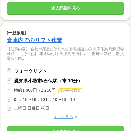
求人詳細を見る
[一般派遣]
倉庫内でのリフト作業
【仕事内容】 自動車部品に使われる 樹脂製品の入出庫作業 職場見学
可能！ 【その他】 車通勤可能 制服貸与 週払い可能 即日勤務可能 入
寮も可能...
フォークリフト
愛知県小牧市/石仏駅（車 10分）
時給1,800円～2,250円
交通費一部支給
08：10〜18：10 8：10〜18：10
土曜日 日曜日 祝日
もっと見る