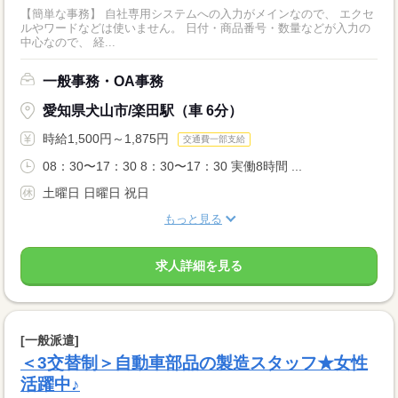
【簡単な事務】 自社専用システムへの入力がメインなので、 エクセ
ルやワードなどは使いません。 日付・商品番号・数量などが入力の
中心なので、 経...
一般事務・OA事務
愛知県犬山市/楽田駅（車 6分）
時給1,500円～1,875円
交通費一部支給
08：30〜17：30 8：30〜17：30 実働8時間 ...
土曜日 日曜日 祝日
もっと見る
求人詳細を見る
[一般派遣]
＜3交替制＞自動車部品の製造スタッフ★女性
活躍中♪