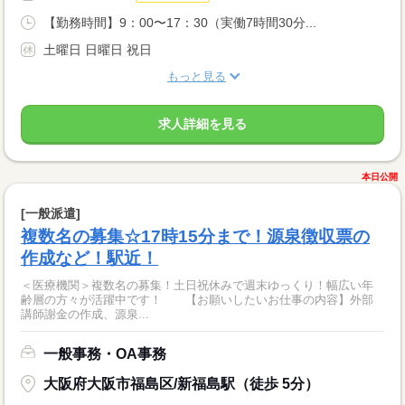
【勤務時間】9：00〜17：30（実働7時間30分...
土曜日 日曜日 祝日
もっと見る
求人詳細を見る
本日公開
[一般派遣]
複数名の募集☆17時15分まで！源泉徴収票の
作成など！駅近！
＜医療機関＞複数名の募集！土日祝休みで週末ゆっくり！幅広い年
齢層の方々が活躍中です！ 【お願いしたいお仕事の内容】外部
講師謝金の作成、源泉...
一般事務・OA事務
大阪府大阪市福島区/新福島駅（徒歩 5分）