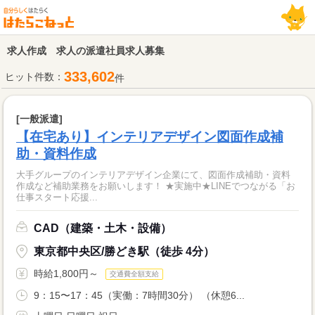
求人作成 求人の派遣社員求人募集
333,602
ヒット件数：
件
[一般派遣]
【在宅あり】インテリアデザイン図面作成補
助・資料作成
大手グループのインテリアデザイン企業にて、図面作成補助・資料
作成など補助業務をお願いします！ ★実施中★LINEでつながる「お
仕事スタート応援...
CAD（建築・土木・設備）
東京都中央区/勝どき駅（徒歩 4分）
時給1,800円～
交通費全額支給
9：15〜17：45（実働：7時間30分） （休憩6...