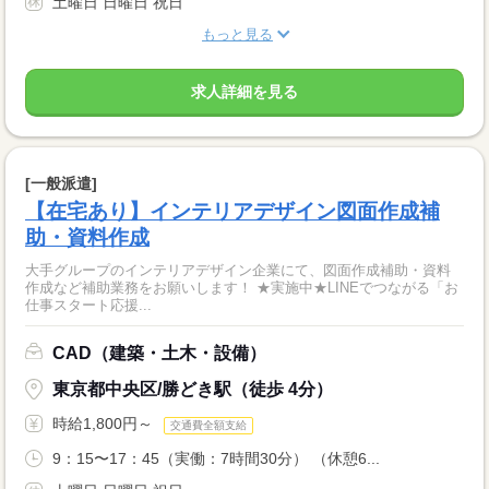
土曜日 日曜日 祝日
もっと見る
求人詳細を見る
[一般派遣]
【在宅あり】インテリアデザイン図面作成補
助・資料作成
大手グループのインテリアデザイン企業にて、図面作成補助・資料
作成など補助業務をお願いします！ ★実施中★LINEでつながる「お
仕事スタート応援...
CAD（建築・土木・設備）
東京都中央区/勝どき駅（徒歩 4分）
時給1,800円～
交通費全額支給
9：15〜17：45（実働：7時間30分） （休憩6...