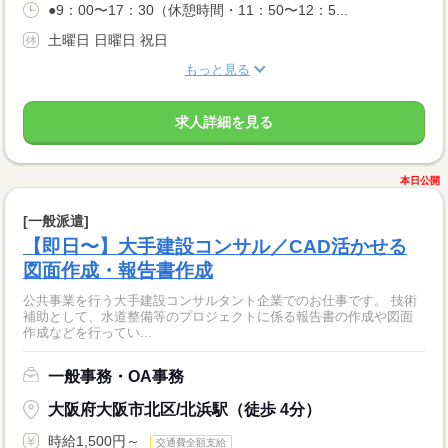
●9：00〜17：30（休憩時間・11：50〜12：5...
土曜日 日曜日 祝日
もっと見る
求人詳細を見る
本日公開
[一般派遣]
【即日〜】大手建設コンサル／CAD活かせる
図面作成・報告書作成
公共事業を行う大手建設コンサルタント企業でのお仕事です。 技術
補助として、水道整備等のプロジェクトに係る報告書の作成や図面
作成などを行ってい...
一般事務・OA事務
大阪府大阪市北区/北浜駅（徒歩 4分）
時給1,500円～
交通費全額支給