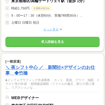
東京都港区/高輪ゲートウェイ駅（徒歩 1分）
時給1,750円
交通費全額支給
9：00〜17：30（休憩60分、実働7時間30分）...
土曜日 日曜日 祝日
もっと見る
求人詳細を見る
[一般派遣]
＼ 夜シフト中心 ／ 新聞社×デザインのお仕
事 ◆竹橋
■インフォグラフィック作成業務 ・カット、図表、グラフ、地図、イ
ラスト等の作成 ・校閲確認補助（ファイルの修正、刷りの受け渡
し、リアクションな...
WEBデザイナー