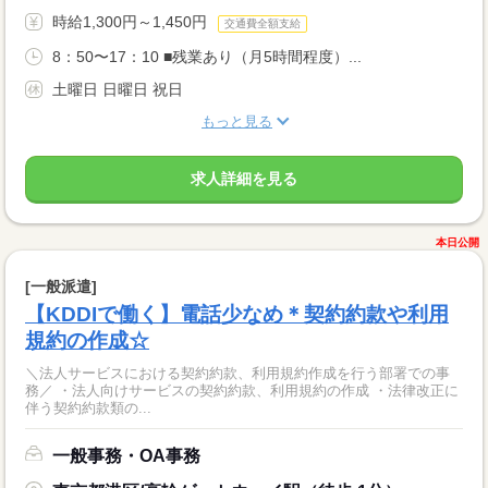
時給1,300円～1,450円
交通費全額支給
8：50〜17：10 ■残業あり（月5時間程度）...
土曜日 日曜日 祝日
もっと見る
求人詳細を見る
本日公開
[一般派遣]
【KDDIで働く】電話少なめ＊契約約款や利用
規約の作成☆
＼法人サービスにおける契約約款、利用規約作成を行う部署での事
務／ ・法人向けサービスの契約約款、利用規約の作成 ・法律改正に
伴う契約約款類の...
一般事務・OA事務