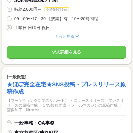
時給2,000円～
交通費全額支給
09：00〜17：30 【残業】有 10〜20時間程...
土曜日 日曜日 祝日
もっと見る
求人詳細を見る
[一般派遣]
★ほぼ完全在宅★SNS投稿・プレスリリース原
稿作成
【マーケティング部でのサポート】 ・ニュースリリース、プレスリ
リースの原稿作成 ・SNS投稿作成 ・メールマガジンの原稿作成 ・
画像加工（Illustrat...
一般事務・OA事務
東京都港区/神谷町駅