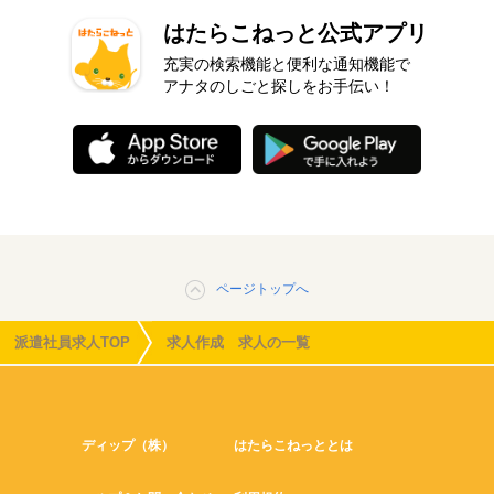
はたらこねっと公式アプリ
充実の検索機能と便利な通知機能で
アナタのしごと探しをお手伝い！
ページトップへ
派遣社員求人TOP
求人作成 求人の一覧
ディップ（株）
はたらこねっととは