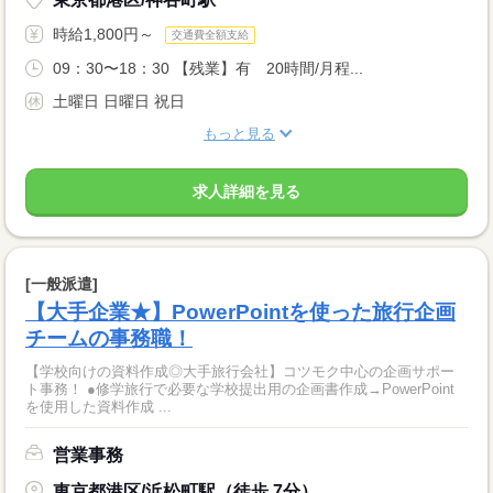
時給1,800円～
交通費全額支給
09：30〜18：30 【残業】有 20時間/月程...
土曜日 日曜日 祝日
もっと見る
求人詳細を見る
[一般派遣]
【大手企業★】PowerPointを使った旅行企画
チームの事務職！
【学校向けの資料作成◎大手旅行会社】コツモク中心の企画サポー
ト事務！ ●修学旅行で必要な学校提出用の企画書作成→PowerPoint
を使用した資料作成 ...
営業事務
東京都港区/浜松町駅（徒歩 7分）