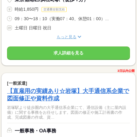
時給1,850円
交通費全額支給
09：30〜18：10（実働07：40、休憩01：00）...
土曜日 日曜日 祝日
もっと見る
求人詳細を見る
3日以内公開
[一般派遣]
【直雇用の実績あり☆岩塚】大手通信系企業で
図面修正や資料作成
岩塚駅より徒歩圏内の大手通信系企業にて、通信設備（主に屋内設
備）に関する事務をお任せします。図面の修正や施工計画書の作
成、完成図書の作成、資...
一般事務・OA事務