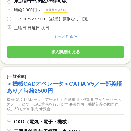
東京都千代田区/神保町駅
時給2,000円～
交通費全額支給
15：00〜23：00 【残業】原則なし 【勤...
土曜日 日曜日 祝日
もっと見る
求人詳細を見る
[一般派遣]
＜機械CADオペレータ＞CATIA V5／一部英語
あり／時給2500円
機械CADオペレータ（英語あり）自動車用・機器用ワイヤーハーネ
スメーカにて、CAD業務を行います ◆海外向け機構部品の図面作
成、3Dモデル作成 ◆競合...
CAD（電気・電子・機械）