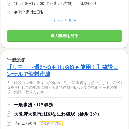
10：00〜17：00（実働：6時間） （休憩60分...
◆完全週休2日制
もっと見る
求人詳細を見る
[一般派遣]
【リモート週2〜3あり♪GISも使用！】建設コ
ンサルで資料作成
大手建設コンサルティング会社にて、OA事務をお願いします。ArcG
ISを使用しての地図に関わる資料作成やExcelでの技術データの作
成・集計・取りまとめ...
一般事務・OA事務
大阪府大阪市北区/なにわ橋駅（徒歩 3分）
時給1,750円
交通費一部支給