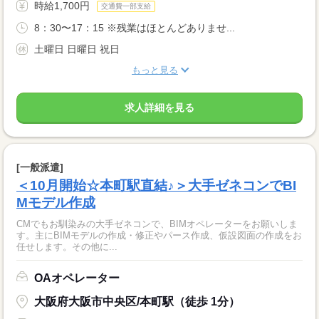
時給1,700円
交通費一部支給
8：30〜17：15 ※残業はほとんどありませ...
土曜日 日曜日 祝日
もっと見る
求人詳細を見る
[一般派遣]
＜10月開始☆本町駅直結♪＞大手ゼネコンでBI
Mモデル作成
CMでもお馴染みの大手ゼネコンで、BIMオペレーターをお願いしま
す。主にBIMモデルの作成・修正やパース作成、仮設図面の作成をお
任せします。その他に...
OAオペレーター
大阪府大阪市中央区/本町駅（徒歩 1分）