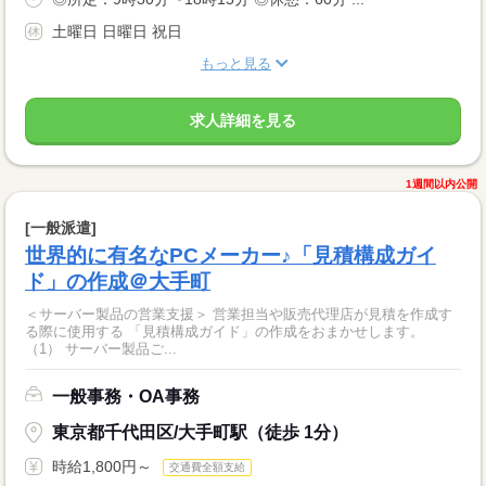
土曜日 日曜日 祝日
もっと見る
求人詳細を見る
1週間以内公開
[一般派遣]
世界的に有名なPCメーカー♪「見積構成ガイ
ド」の作成＠大手町
＜サーバー製品の営業支援＞ 営業担当や販売代理店が見積を作成す
る際に使用する 「見積構成ガイド」の作成をおまかせします。
（1） サーバー製品ご...
一般事務・OA事務
東京都千代田区/大手町駅（徒歩 1分）
時給1,800円～
交通費全額支給