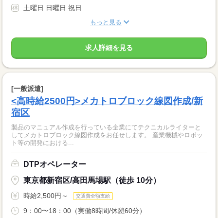
土曜日 日曜日 祝日
もっと見る
求人詳細を見る
[一般派遣]
<高時給2500円>メカトロブロック線図作成/新
宿区
製品のマニュアル作成を行っている企業にてテクニカルライターと
してメカトロブロック線図作成をお任せします。 産業機械やロボッ
ト等の開発における...
DTPオペレーター
東京都新宿区/高田馬場駅（徒歩 10分）
時給2,500円～
交通費全額支給
9：00〜18：00（実働8時間/休憩60分）