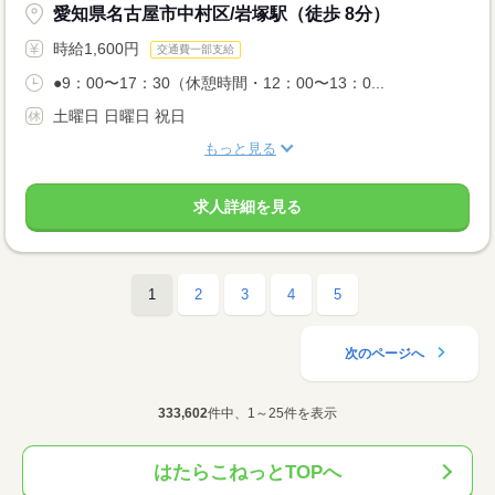
愛知県名古屋市中村区/岩塚駅（徒歩 8分）
時給1,600円
交通費一部支給
●9：00〜17：30（休憩時間・12：00〜13：0...
土曜日 日曜日 祝日
もっと見る
求人詳細を見る
1
2
3
4
5
次のページへ
333,602
件中、1～25件を表示
はたらこねっとTOPへ