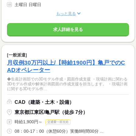
土曜日 日曜日
もっと見る
求人詳細を見る
[一般派遣]
月収例30万円以上/【時給1900円】亀戸でのC
ADオペレーター
◆生産計画部での3Dモデル作成・図面作成支援 ・現場計画に関わる
3Dモデル作成や解体計画図面の作成支援を担当します。 ・現場計画
に関する3Dモデル作...
CAD（建築・土木・設備）
東京都江東区/亀戸駅（徒歩 7分）
時給1,900円～
交通費一部支給
08：00-17：00（休憩60分）実働8時間00分 ...