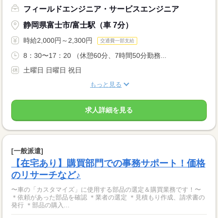
フィールドエンジニア・サービスエンジニア
静岡県富士市/富士駅（車 7分）
時給2,000円～2,300円
交通費一部支給
8：30〜17：20 （休憩60分、7時間50分勤務...
土曜日 日曜日 祝日
もっと見る
求人詳細を見る
[一般派遣]
【在宅あり】購買部門での事務サポート！価格
のリサーチなど♪
〜車の「カスタマイズ」に使用する部品の選定＆購買業務です！〜
＊依頼があった部品を確認 ＊業者の選定 ＊見積もり作成、請求書の
発行 ＊部品の購入...