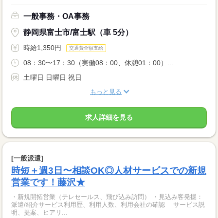
一般事務・OA事務
静岡県富士市/富士駅（車 5分）
時給1,350円
交通費全額支給
08：30〜17：30（実働08：00、休憩01：00）...
土曜日 日曜日 祝日
もっと見る
求人詳細を見る
[一般派遣]
時短＋週3日〜相談OK◎人材サービスでの新規
営業です！藤沢★
・新規開拓営業（テレセールス、飛び込み訪問） ・見込み客発掘：
派遣/紹介サービス利用歴、利用人数、利用会社の確認 サービス説
明、提案、ヒアリ...