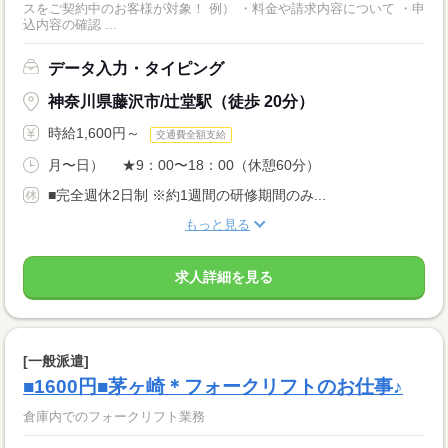
スをご契約中のお客様が対象！ 例） ・料金や請求内容について ・申
込内容の確認 ...
データ入力・タイピング
神奈川県藤沢市/辻堂駅（徒歩 20分）
時給1,600円～
交通費全額支給
月〜日） ★9：00〜18：00（休憩60分）
■完全週休2日制 ※約1週間の研修期間のみ...
もっと見る
求人詳細を見る
[一般派遣]
■1600円■茅ヶ崎＊フォークリフトのお仕事♪
倉庫内でのフォークリフト業務