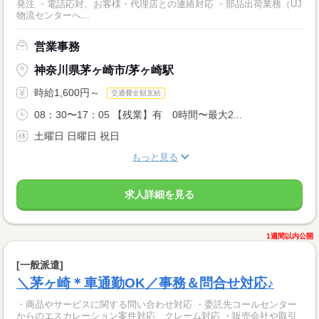
発注 ・電話応対、お客様・代理店との連絡対応 ・部品出荷業務（UJ
物流センターへ...
営業事務
神奈川県茅ヶ崎市/茅ヶ崎駅
時給1,600円～
交通費全額支給
08：30〜17：05 【残業】有 0時間〜最大2...
土曜日 日曜日 祝日
もっと見る
求人詳細を見る
1週間以内公開
[一般派遣]
＼茅ヶ崎＊車通勤OK／事務＆問合せ対応♪
・商品やサービスに関する問い合わせ対応 ・委託先コールセンター
からのエスカレーション案件対応、クレーム対応 ・販売会社や取引