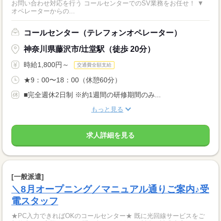
お問い合わせ対応を行う コールセンターでのSV業務をお任せ！ ▼
オペレーターからの...
コールセンター（テレフォンオペレーター）
神奈川県藤沢市/辻堂駅（徒歩 20分）
時給1,800円～
交通費全額支給
★9：00〜18：00（休憩60分）
■完全週休2日制 ※約1週間の研修期間のみ...
もっと見る
求人詳細を見る
[一般派遣]
＼8月オープニング／マニュアル通りご案内♪受
電スタッフ
★PC入力できればOKのコールセンター★ 既に光回線サービスをご