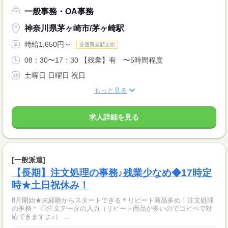
一般事務・OA事務
神奈川県茅ヶ崎市/茅ヶ崎駅
時給1,650円～
交通費全額支給
08：30〜17：30 【残業】有 〜5時間程度
土曜日 日曜日 祝日
もっと見る
求人詳細を見る
[一般派遣]
【長期】注文処理の事務♪残業少なめ◆17時定
時★土日祝休み！
8月開始★未経験からスタートできる＊リピート商品多め！注文処理
の事務＊ ◎注文データの入力（リピート商品が多いのでコピペで対
応できますよ♪） ...