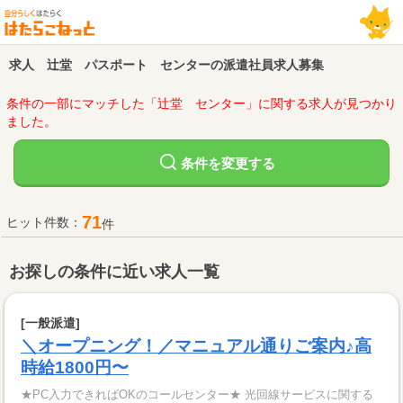
求人 辻堂 パスポート センターの派遣社員求人募集
条件の一部にマッチした「辻堂 センター」に関する求人が見つかり
ました。
変更する
条件を
71
ヒット件数：
件
お探しの条件に近い求人一覧
[一般派遣]
＼オープニング！／マニュアル通りご案内♪高
時給1800円〜
★PC入力できればOKのコールセンター★ 光回線サービスに関する