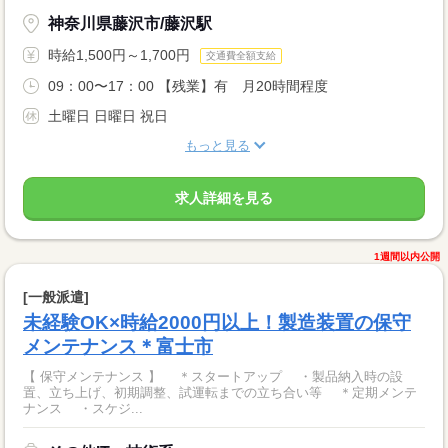
神奈川県藤沢市/藤沢駅
時給1,500円～1,700円
交通費全額支給
09：00〜17：00 【残業】有 月20時間程度
土曜日 日曜日 祝日
もっと見る
求人詳細を見る
1週間以内公開
[一般派遣]
未経験OK×時給2000円以上！製造装置の保守
メンテナンス＊富士市
【 保守メンテナンス 】 ＊スタートアップ ・製品納入時の設
置、立ち上げ、初期調整、試運転までの立ち合い等 ＊定期メンテ
ナンス ・スケジ...