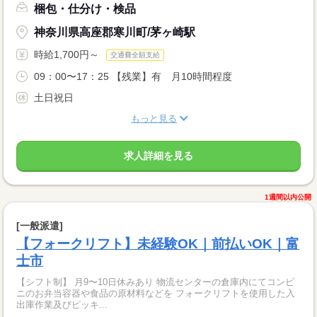
梱包・仕分け・検品
神奈川県高座郡寒川町/茅ヶ崎駅
時給1,700円～
交通費全額支給
09：00〜17：25 【残業】有 月10時間程度
土日祝日
もっと見る
求人詳細を見る
1週間以内公開
[一般派遣]
【フォークリフト】未経験OK｜前払いOK｜富
士市
【シフト制】 月9〜10日休みあり 物流センターの倉庫内にてコンビ
ニのお弁当容器や食品の原材料などを フォークリフトを使用した入
出庫作業及びピッキ...