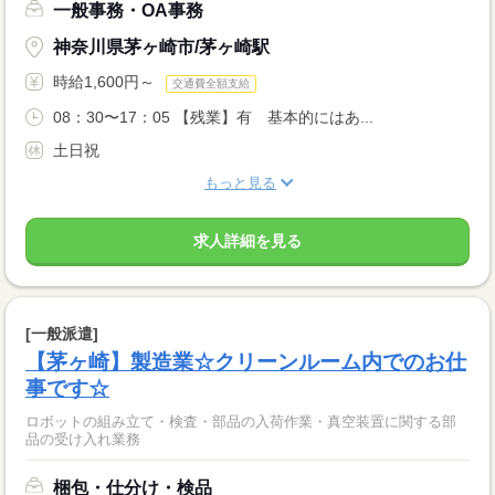
一般事務・OA事務
神奈川県茅ヶ崎市/茅ヶ崎駅
時給1,600円～
交通費全額支給
08：30〜17：05 【残業】有 基本的にはあ...
土日祝
もっと見る
求人詳細を見る
[一般派遣]
【茅ヶ崎】製造業☆クリーンルーム内でのお仕
事です☆
ロボットの組み立て・検査・部品の入荷作業・真空装置に関する部
品の受け入れ業務
梱包・仕分け・検品