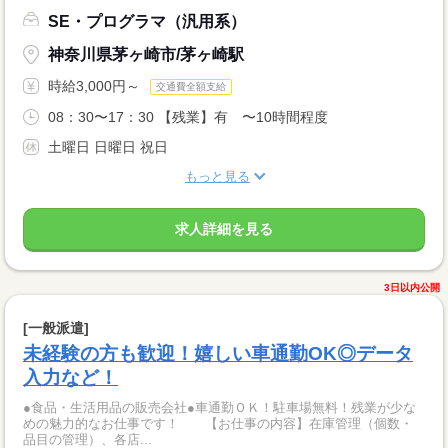
SE・プログラマ（汎用系）
神奈川県茅ヶ崎市/茅ヶ崎駅
時給3,000円～
交通費全額支給
08：30〜17：30 【残業】有 〜10時間程度
土曜日 日曜日 祝日
もっと見る
求人詳細を見る
3日以内公開
[一般派遣]
未経験の方も歓迎！嬉しい車通勤OK◎データ
入力など！
●食品・生活用品の販売会社●車通勤ＯＫ！駐車場無料！残業が少な
めの魅力的なお仕事です！ 【お仕事の内容】在庫管理（個数・
品目の管理）、各店...