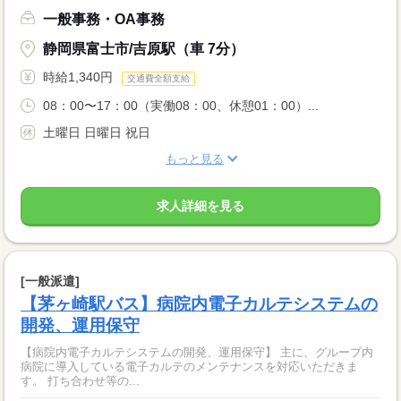
一般事務・OA事務
静岡県富士市/吉原駅（車 7分）
時給1,340円
交通費全額支給
08：00〜17：00（実働08：00、休憩01：00）...
土曜日 日曜日 祝日
もっと見る
求人詳細を見る
[一般派遣]
【茅ヶ崎駅バス】病院内電子カルテシステムの
開発、運用保守
【病院内電子カルテシステムの開発、運用保守】 主に、グループ内
病院に導入している電子カルテのメンテナンスを対応いただきま
す。 打ち合わせ等の...