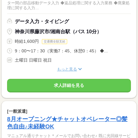
ター間の部品移動データ入力 ◆返品処理に関する入力業務 ◆廃棄処
理に関する入力...
データ入力・タイピング
神奈川県藤沢市/湘南台駅（バス 10分）
時給1,600円
交通費全額支給
9：00〜17：30（実働7：45、休憩0：45） ◆...
土曜日 日曜日 祝日
もっと見る
求人詳細を見る
[一般派遣]
8月オープニング★チャットオペレーター◎髪
色自由♪未経験OK
マニュアル通りチャット＊メールでお問い合わせ♪ 既に光回線サービ