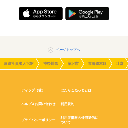
ページトップへ
派遣社員求人TOP
神奈川県
藤沢市
東海道本線
辻堂
ディップ（株）
はたらこねっととは
ヘルプ＆お問い合わせ
利用規約
利用者情報の外部送信に
プライバシーポリシー
ついて