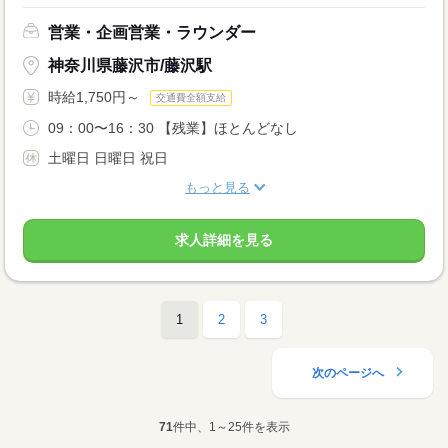
営業・企画営業・ラウンダー
神奈川県藤沢市/藤沢駅
時給1,750円～
交通費全額支給
09：00〜16：30 【残業】ほとんどなし
土曜日 日曜日 祝日
もっと見る
求人詳細を見る
1
2
3
次のページへ
71
件中、1～25件を表示