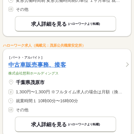
変形労働時間制 変形労働時間制の単位 １ヶ月単位 就業時間１ 7時00分〜13時00分 就業時間に関する特記事項 ・６時半〜１２時半の６時間業務で働いていただける方がいれば助 <BR> かります。 <BR> ・その他の時間帯でも相談できます。
その他
求人詳細を見る
(ハローワークより転載)
ハローワーク求人（掲載元：茂原公共職業安定所）
パート・アルバイト
中古車販売事務、接客
株式会社想和ホールディングス
千葉県茂原市
1,300円〜1,300円 ※フルタイム求人の場合は月額（換算額）、パート求人の場合は時間額を表示しています。
就業時間１ 10時00分〜16時00分
その他
求人詳細を見る
(ハローワークより転載)