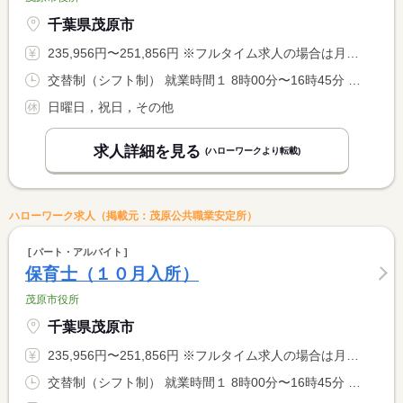
千葉県茂原市
235,956円〜251,856円 ※フルタイム求人の場合は月額（換算額）、パート求人の場合は時間額を表示しています。
交替制（シフト制） 就業時間１ 8時00分〜16時45分 就業時間２ 7時20分〜16時05分 就業時間３ 8時30分〜17時15分 就業時間に関する特記事項 （４）０９：００〜１７：１５ <BR> ・（２）〜（４）は早・遅番で交替で勤務有り（シフト表による）
日曜日，祝日，その他
求人詳細を見る
(ハローワークより転載)
ハローワーク求人（掲載元：茂原公共職業安定所）
パート・アルバイト
保育士（１０月入所）
茂原市役所
千葉県茂原市
235,956円〜251,856円 ※フルタイム求人の場合は月額（換算額）、パート求人の場合は時間額を表示しています。
交替制（シフト制） 就業時間１ 8時00分〜16時45分 就業時間２ 7時20分〜16時05分 就業時間３ 8時30分〜17時15分 就業時間に関する特記事項 （４）０９：００〜１７：４５ <BR> ・（２）〜（４）は早・遅番で交替で勤務有り（シフト表による）