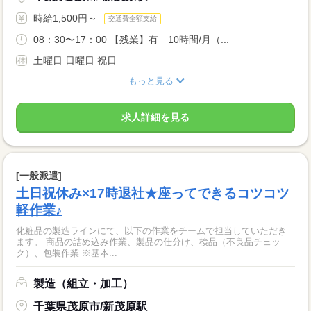
時給1,500円～
交通費全額支給
08：30〜17：00 【残業】有 10時間/月（...
土曜日 日曜日 祝日
もっと見る
求人詳細を見る
[一般派遣]
土日祝休み×17時退社★座ってできるコツコツ
軽作業♪
化粧品の製造ラインにて、以下の作業をチームで担当していただき
ます。 商品の詰め込み作業、製品の仕分け、検品（不良品チェッ
ク）、包装作業 ※基本...
製造（組立・加工）
千葉県茂原市/新茂原駅