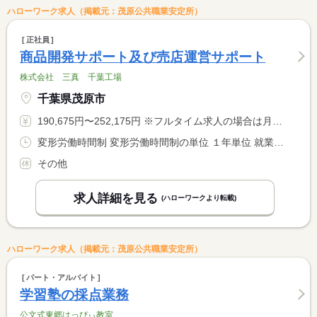
ハローワーク求人（掲載元：茂原公共職業安定所）
正社員
商品開発サポート及び売店運営サポート
株式会社 三真 千葉工場
千葉県茂原市
190,675円〜252,175円 ※フルタイム求人の場合は月額（換算額）、パート求人の場合は時間額を表示しています。
変形労働時間制 変形労働時間制の単位 １年単位 就業時間１ 8時00分〜17時00分
その他
求人詳細を見る
(ハローワークより転載)
ハローワーク求人（掲載元：茂原公共職業安定所）
パート・アルバイト
学習塾の採点業務
公文式東郷はっぴぃ教室