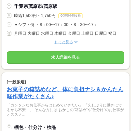
千葉県茂原市/茂原駅
時給1,500円～1,750円
交通費全額支給
▼シフト例 ・8：00〜17：00 ・8：30〜17：...
月曜日 火曜日 水曜日 木曜日 金曜日 土曜日 日曜日 祝日
もっと見る
求人詳細を見る
[一般派遣]
お菓子の箱詰めなど、体に負担ナシ＆かんたん
軽作業がたくさん♪
「カンタンなお仕事からはじめていきたい」 「久しぶりに働きにで
るから不安…」 そんな方には おかしの”箱詰め”や”仕分け”のお仕事が
オススメ...
梱包・仕分け・検品