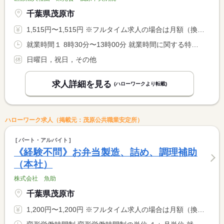
千葉県茂原市
1,515円〜1,515円 ※フルタイム求人の場合は月額（換算額）、パート求人の場合は時間額を表示しています。
就業時間１ 8時30分〜13時00分 就業時間に関する特記事項 休憩なし <BR> ・勤務日、日数、時間は応相談可能
日曜日，祝日，その他
求人詳細を見る
(ハローワークより転載)
ハローワーク求人（掲載元：茂原公共職業安定所）
パート・アルバイト
《経験不問》お弁当製造、詰め、調理補助
（本社）
株式会社 魚助
千葉県茂原市
1,200円〜1,200円 ※フルタイム求人の場合は月額（換算額）、パート求人の場合は時間額を表示しています。