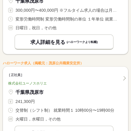
千葉県茂原市
300,000円〜400,000円 ※フルタイム求人の場合は月額（換算額）、パート求人の場合は時間額を表示しています。
変形労働時間制 変形労働時間制の単位 １年単位 就業時間１ 8時30分〜17時00分
日曜日，祝日，その他
求人詳細を見る
(ハローワークより転載)
ハローワーク求人（掲載元：茂原公共職業安定所）
正社員
株式会社ユーノスホリエ
千葉県茂原市
241,300円
交替制（シフト制） 就業時間１ 10時00分〜19時00分
火曜日，水曜日，その他