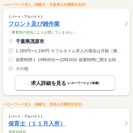
ハローワーク求人（掲載元：木更津公共職業安定所）
パート・アルバイト
フロント及び雑作業
（事業所の意向により公開していません）
千葉県茂原市
1,180円〜1,180円 ※フルタイム求人の場合は月額（換算額）、パート求人の場合は時間額を表示しています。
就業時間１ 19時00分〜22時30分 就業時間に関する特記事項 シフト時間は柔軟に変更できますのでもっと長く働きたい！という <BR> 方はご気軽にご相談ください♪
その他
求人詳細を見る
(ハローワークより転載)
ハローワーク求人（掲載元：茂原公共職業安定所）
パート・アルバイト
保育士（１１月入所）
茂原市役所