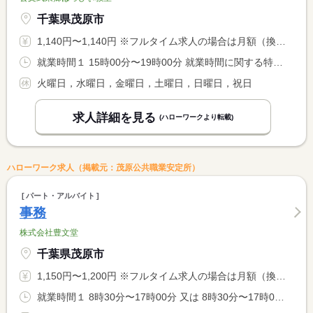
千葉県茂原市
1,140円〜1,140円 ※フルタイム求人の場合は月額（換算額）、パート求人の場合は時間額を表示しています。
就業時間１ 15時00分〜19時00分 就業時間に関する特記事項 採点するプリントが多い場合、２０時くらいまでの勤務の日もあり <BR> ます。
火曜日，水曜日，金曜日，土曜日，日曜日，祝日
求人詳細を見る
(ハローワークより転載)
ハローワーク求人（掲載元：茂原公共職業安定所）
パート・アルバイト
事務
株式会社豊文堂
千葉県茂原市
1,150円〜1,200円 ※フルタイム求人の場合は月額（換算額）、パート求人の場合は時間額を表示しています。
就業時間１ 8時30分〜17時00分 又は 8時30分〜17時00分の時間の間の6時間程度 就業時間に関する特記事項 就業時間：（１）「又は」いずれかで応相談（両方共休憩６０分）