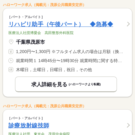
ハローワーク求人（掲載元：茂原公共職業安定所）
パート・アルバイト
リハビリ助手（午後パート） ◆急募◆
医療法人社団博愛会 高田整形外科医院
千葉県茂原市
1,200円〜1,300円 ※フルタイム求人の場合は月額（換算額）、パート求人の場合は時間額を表示しています。
就業時間１ 14時45分〜19時30分 就業時間に関する特記事項 就業時間の終わりは診療終了までとなります。
木曜日，土曜日，日曜日，祝日，その他
求人詳細を見る
(ハローワークより転載)
ハローワーク求人（掲載元：茂原公共職業安定所）
パート・アルバイト
診療放射線技師
医療法人社団 東光会 茂原中央病院