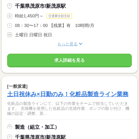
千葉県茂原市/新茂原駅
時給1,450円～
交通費全額支給
08：30〜17：00 【残業】有 10時間/月
土曜日 日曜日 祝日
もっと見る
求人詳細を見る
[一般派遣]
土日祝休み×日勤のみ！化粧品製造ライン業務
化粧品の製造ラインにて、以下の作業をチームで担当していただき
ます。 充填機を使用した化粧品の充填作業、ポンプの取り付け、機
械の設定・調整、原...
製造（組立・加工）
千葉県茂原市/新茂原駅