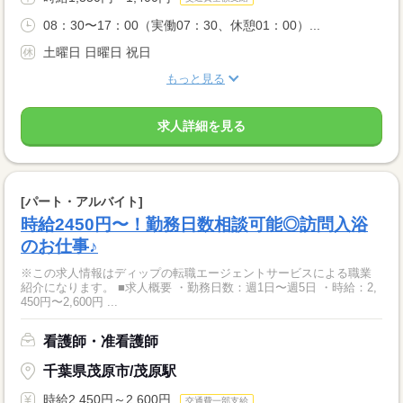
08：30〜17：00（実働07：30、休憩01：00）...
土曜日 日曜日 祝日
もっと見る
求人詳細を見る
[パート・アルバイト]
時給2450円〜！勤務日数相談可能◎訪問入浴
のお仕事♪
※この求人情報はディップの転職エージェントサービスによる職業
紹介になります。 ■求人概要 ・勤務日数：週1日〜週5日 ・時給：2,
450円〜2,600円 ...
看護師・准看護師
千葉県茂原市/茂原駅
時給2,450円～2,600円
交通費一部支給