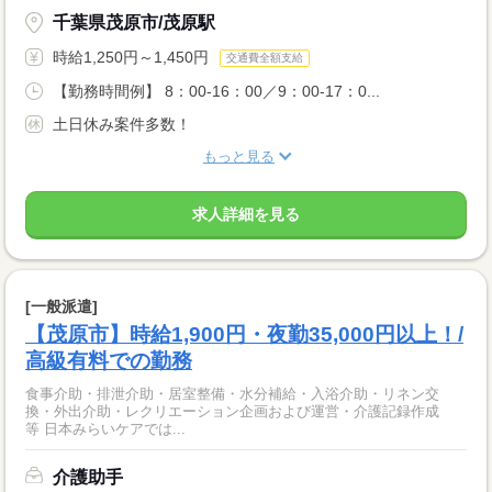
千葉県茂原市/茂原駅
時給1,250円～1,450円
交通費全額支給
【勤務時間例】 8：00-16：00／9：00-17：0...
土日休み案件多数！
もっと見る
求人詳細を見る
[一般派遣]
【茂原市】時給1,900円・夜勤35,000円以上！/
高級有料での勤務
食事介助・排泄介助・居室整備・水分補給・入浴介助・リネン交
換・外出介助・レクリエーション企画および運営・介護記録作成
等 日本みらいケアでは...
介護助手