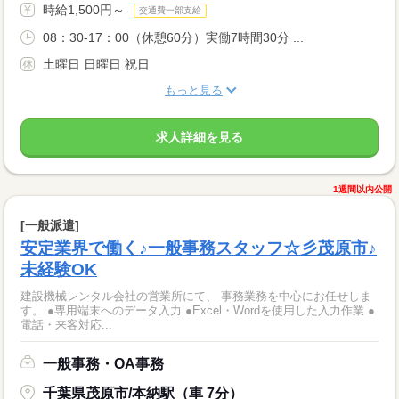
時給1,500円～
交通費一部支給
08：30-17：00（休憩60分）実働7時間30分 ...
土曜日 日曜日 祝日
もっと見る
求人詳細を見る
1週間以内公開
[一般派遣]
安定業界で働く♪一般事務スタッフ☆彡茂原市♪
未経験OK
建設機械レンタル会社の営業所にて、 事務業務を中心にお任せしま
す。 ●専用端末へのデータ入力 ●Excel・Wordを使用した入力作業 ●
電話・来客対応...
一般事務・OA事務
千葉県茂原市/本納駅（車 7分）