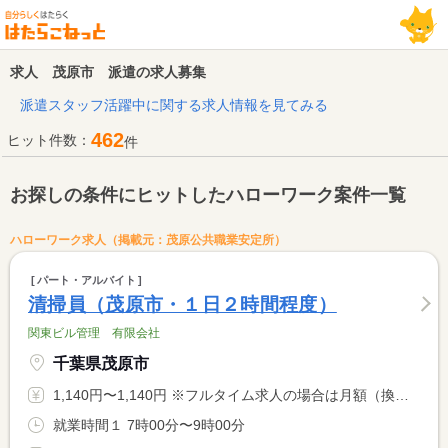
求人 茂原市 派遣の求人募集
派遣スタッフ活躍中に関する求人情報を見てみる
462
ヒット件数：
件
お探しの条件にヒットしたハローワーク案件一覧
ハローワーク求人（掲載元：茂原公共職業安定所）
パート・アルバイト
清掃員（茂原市・１日２時間程度）
関東ビル管理 有限会社
千葉県茂原市
1,140円〜1,140円 ※フルタイム求人の場合は月額（換算額）、パート求人の場合は時間額を表示しています。
就業時間１ 7時00分〜9時00分