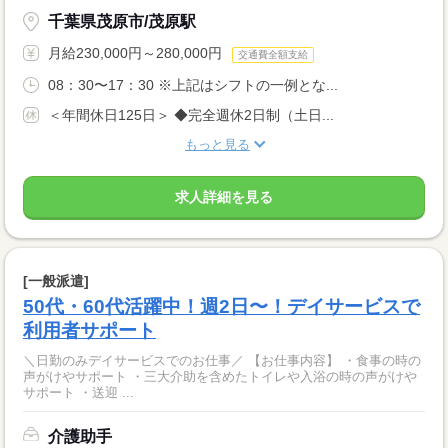
千葉県茂原市/茂原駅
月給230,000円～280,000円
交通費全額支給
08：30〜17：30 ※上記はシフトの一例とな...
＜年間休日125日＞ ◆完全週休2日制（土日...
もっと見る
求人詳細を見る
[一般派遣]
50代・60代活躍中！週2日〜！デイサービスで
利用者サポート
＼日勤のみデイサービスでのお仕事／ 【お仕事内容】 ・食事の時の
声がけやサポート ・三大介助を含めたトイレや入浴の時の声がけや
サポート ・送迎 ...
介護助手