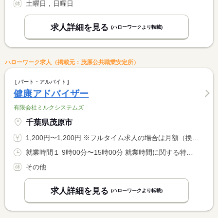
土曜日，日曜日
求人詳細を見る
(ハローワークより転載)
ハローワーク求人（掲載元：茂原公共職業安定所）
パート・アルバイト
健康アドバイザー
有限会社ミルクシステムズ
千葉県茂原市
1,200円〜1,200円 ※フルタイム求人の場合は月額（換算額）、パート求人の場合は時間額を表示しています。
就業時間１ 9時00分〜15時00分 就業時間に関する特記事項 休憩除いて実働５．５時間の就業です。
その他
求人詳細を見る
(ハローワークより転載)