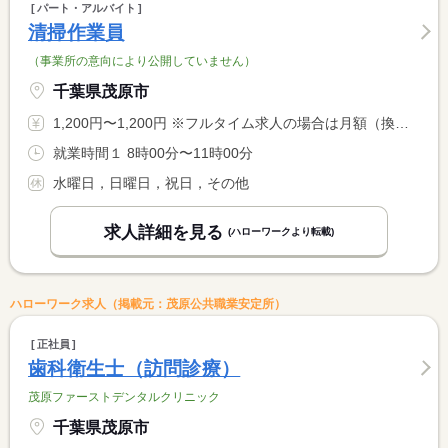
パート・アルバイト
清掃作業員
（事業所の意向により公開していません）
千葉県茂原市
1,200円〜1,200円 ※フルタイム求人の場合は月額（換算額）、パート求人の場合は時間額を表示しています。
就業時間１ 8時00分〜11時00分
水曜日，日曜日，祝日，その他
求人詳細を見る
(ハローワークより転載)
ハローワーク求人（掲載元：茂原公共職業安定所）
正社員
歯科衛生士（訪問診療）
茂原ファーストデンタルクリニック
千葉県茂原市