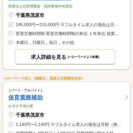
医療法人社団博愛会 高田整形外科医院
千葉県茂原市
195,000円〜215,000円 ※フルタイム求人の場合は月額（換算額）、パート求人の場合は時間額を表示しています。
変形労働時間制 変形労働時間制の単位 １年単位 就業時間１ 8時15分〜19時30分 就業時間２ 8時15分〜13時00分 就業時間に関する特記事項 ・休憩時間：１３：００〜１４：４５ <BR> ・（２）は土曜日の勤務時間
木曜日，日曜日，祝日，その他
求人詳細を見る
(ハローワークより転載)
ハローワーク求人（掲載元：茂原公共職業安定所）
パート・アルバイト
保育業務補助
かずさ子供の家
千葉県茂原市
1,140円〜1,140円 ※フルタイム求人の場合は月額（換算額）、パート求人の場合は時間額を表示しています。