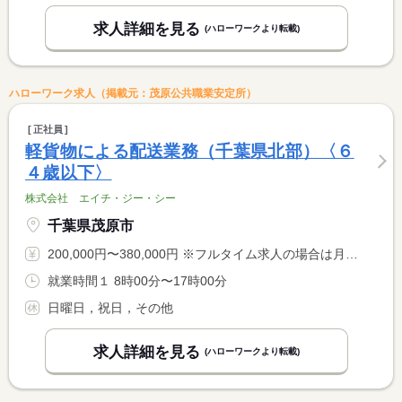
求人詳細を見る
(ハローワークより転載)
ハローワーク求人（掲載元：茂原公共職業安定所）
正社員
軽貨物による配送業務（千葉県北部）〈６
４歳以下〉
株式会社 エイチ・ジー・シー
千葉県茂原市
200,000円〜380,000円 ※フルタイム求人の場合は月額（換算額）、パート求人の場合は時間額を表示しています。
就業時間１ 8時00分〜17時00分
日曜日，祝日，その他
求人詳細を見る
(ハローワークより転載)