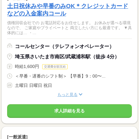
土日祝休みや早番のみOK＊クレジットカード
などの入金案内コール
債権回収会社での お電話対応をお任せします。 お休みが選べる環境
なので、 ご家庭やプライベートと 両立したい方にも最適です。 ▼具
体的には… ・...
コールセンター（テレフォンオペレーター）
埼玉県さいたま市南区/武蔵浦和駅（徒歩 4分）
時給1,600円
交通費全額支給
＜早番・遅番のシフト制＞ 【早番】9：00〜...
土曜日 日曜日 祝日
もっと見る
求人詳細を見る
[一般派遣]