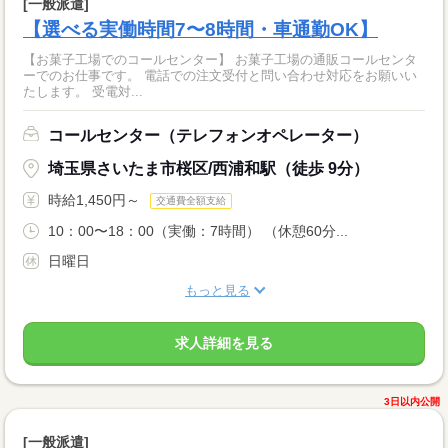
[一般派遣]
【選べる実働時間7〜8時間・車通勤OK】
【お菓子工場でのコールセンター】 お菓子工場の通販コールセンタ
ーでのお仕事です。 電話での注文受付と問い合わせ対応をお願いい
たします。 受電対...
コールセンター（テレフォンオペレーター）
埼玉県さいたま市桜区/西浦和駅（徒歩 9分）
時給1,450円～
交通費全額支給
10：00〜18：00（実働：7時間） （休憩60分...
日曜日
もっと見る
求人詳細を見る
3日以内公開
[一般派遣]