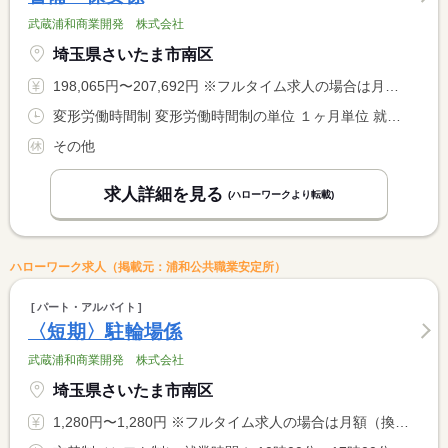
武蔵浦和商業開発 株式会社
埼玉県さいたま市南区
198,065円〜207,692円 ※フルタイム求人の場合は月額（換算額）、パート求人の場合は時間額を表示しています。
変形労働時間制 変形労働時間制の単位 １ヶ月単位 就業時間１ 8時00分〜17時00分 就業時間２ 9時30分〜18時30分 又は 18時30分〜8時00分の時間の間の10時間程度 就業時間に関する特記事項 就業時間（又は）１８時３０分から翌８時 → 休憩３時間 <BR> 月７日〜勤務 シフト制による
その他
求人詳細を見る
(ハローワークより転載)
ハローワーク求人（掲載元：浦和公共職業安定所）
パート・アルバイト
〈短期〉駐輪場係
武蔵浦和商業開発 株式会社
埼玉県さいたま市南区
1,280円〜1,280円 ※フルタイム求人の場合は月額（換算額）、パート求人の場合は時間額を表示しています。