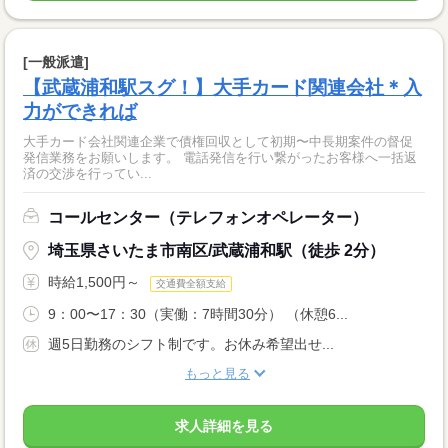
[一般派遣]
【武蔵浦和駅スグ！】大手カード関連会社＊入
力ができれば
大手カード会社関連企業で債権回収として初期〜中長期案件の督促
発信業務をお願いします。 電話発信を行い繋がったお客様へ一括返
済の交渉を行ってい...
コールセンター（テレフォンオペレーター）
埼玉県さいたま市南区/武蔵浦和駅（徒歩 2分）
時給1,500円～
交通費全額支給
9：00〜17：30（実働：7時間30分） （休憩6...
週5日勤務のシフト制です。お休み希望出せ...
もっと見る
求人詳細を見る