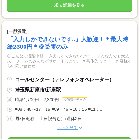
求人詳細を見る
[一般派遣]
「入力しかできないです..」大歓迎！＊最大時
給2300円＊＠受電のみ
◎こんな方活躍中◎ 「入力しかできないです..」 そんな方でも大丈
夫！ チームのみんながサポートします。 ▼具体的には… ・お客様か
らの問い合わせ...
コールセンター（テレフォンオペレーター）
埼玉県新座市/新座駅
時給1,700円～2,300円
交通費一部支給
■08：45〜17：15 ■09：45〜18：15 ■11：...
週5日勤務（土日祝含む）/週休2日
もっと見る