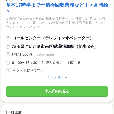
基本17時半まで☆債権回収業務など！＜高時給
＞
≫金融関連会社≪複数名の募集☆長期安定のお仕事をお探しの方必
見です！ 【お願いしたいお仕事の内容】債権回収業務（インバ
ウンド・アウトバウン...
コールセンター（テレフォンオペレーター）
埼玉県さいたま市南区/武蔵浦和駅（徒歩 3分）
時給1,600円
交通費一部支給
9：00〜17：30 ※休憩６０分。１１時４５...
※シフト勤務です。
もっと見る
求人詳細を見る
[一般派遣]