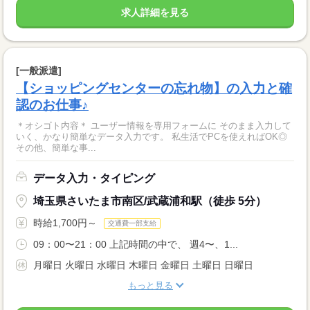
求人詳細を見る
[一般派遣]
【ショッピングセンターの忘れ物】の入力と確
認のお仕事♪
＊オシゴト内容＊ ユーザー情報を専用フォームに そのまま入力して
いく、かなり簡単なデータ入力です。 私生活でPCを使えればOK◎
その他、簡単な事...
データ入力・タイピング
埼玉県さいたま市南区/武蔵浦和駅（徒歩 5分）
時給1,700円～
交通費一部支給
09：00〜21：00 上記時間の中で、 週4〜、1...
月曜日 火曜日 水曜日 木曜日 金曜日 土曜日 日曜日
もっと見る