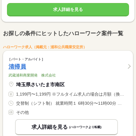
求人詳細を見る
お探しの条件にヒットしたハローワーク案件一覧
ハローワーク求人（掲載元：浦和公共職業安定所）
パート・アルバイト
清掃員
武蔵浦和商業開発 株式会社
埼玉県さいたま市南区
1,199円〜1,199円 ※フルタイム求人の場合は月額（換算額）、パート求人の場合は時間額を表示しています。
交替制（シフト制） 就業時間１ 6時30分〜11時00分 就業時間２ 12時00分〜16時00分 就業時間３ 16時00分〜20時00分 又は 6時30分〜20時00分の時間の間の4時間以上
その他
求人詳細を見る
(ハローワークより転載)