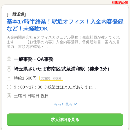
3日以内公開
[一般派遣]
基本17時半終業！駅近オフィス！入金内容登録
など！未経験OK
★金融関連会社★オフィスカジュアル勤務！先輩社員が教えてくれ
ます！ 【お仕事の内容】入金内容登録、督促通知書・案内文書
出力、書類内容確認・...
一般事務・OA事務
埼玉県さいたま市南区/武蔵浦和駅（徒歩 3分）
時給1,500円
交通費一部支給
9：00〜17：30 ※残業はほとんどありませ...
土曜日 日曜日 祝日
もっと見る
求人詳細を見る