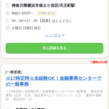
神奈川県横浜市保土ケ谷区/天王町駅
時給1,400円～
交通費全額支給
09：00〜17：00 【残業】ほとんどなし
土曜日 日曜日 祝日
もっと見る
求人詳細を見る
1週間以内公開
[一般派遣]
☆17時定時☆未経験OK！金融事務センターで
の一般事務
☆17時定時☆未経験OK！金融事務センターでの一般事務 ・属性変更
書類（住所、氏名、電話番号など）のチェック、入力 ・書類不備確
認 ・電話応対（少...