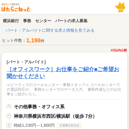
横浜銀行 事務 センター パートの求人募集
パート・アルバイトに関する求人情報を見てみる
1,198
ヒット件数：
件
3日以内公開
[パート・アルバイト]
［オフィスワーク］お仕事をご紹介■ご希望お
聞かせください
≪ビーウィズのコールセンター・事務スタッフ≫ コールセンターで
の電話対応や、 事務センターでのデータ入力、 書類作成などのお仕
事をご紹介いたし...
その他事務・オフィス系
神奈川県横浜市西区/横浜駅（徒歩 7分）
時給1,230円～1,800円
交通費全額支給