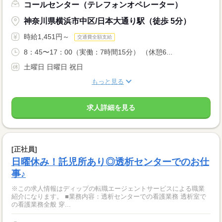
コールセンター（テレフォンオペレーター）
神奈川県横浜市中区/日本大通り駅（徒歩 5分）
時給1,451円～
交通費全額支給
8：45〜17：00（実働：7時間15分） （休憩6...
土曜日 日曜日 祝日
もっと見る
求人詳細を見る
[正社員]
日曜休み！託児所あり◎透析センターでのお仕
事♪
※この求人情報はディップの転職エージェントサービスによる職業
紹介になります。 ■業務内容：透析センターでの看護業務 透析室で
の看護業務全般 穿...