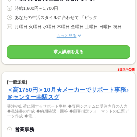
時給1,600円～1,700円
あなたの生活スタイルに合わせて 「ピッタ...
月曜日 火曜日 水曜日 木曜日 金曜日 土曜日 日曜日 祝日
もっと見る
求人詳細を見る
3日以内公開
[一般派遣]
＜高1750円＞10月★メーカーでサポート事務♪
＠センター南駅スグ
受注や出荷に関するサポート事務 ◆専用システムに受注内容の入力
◆発注書の作成 ◆納期確認・回答 ◆顧客指定フォーマットの伝票デ
ータ作成 ◆電...
営業事務