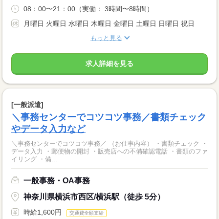
08：00〜21：00（実働： 3時間〜8時間） ...
月曜日 火曜日 水曜日 木曜日 金曜日 土曜日 日曜日 祝日
もっと見る
求人詳細を見る
[一般派遣]
＼事務センターでコツコツ事務／書類チェック
やデータ入力など
＼事務センターでコツコツ事務／ （お仕事内容） ・書類チェック ・
データ入力 ・郵便物の開封 ・販売店への不備確認電話 ・書類のファ
イリング ・備...
一般事務・OA事務
神奈川県横浜市西区/横浜駅（徒歩 5分）
時給1,600円
交通費全額支給