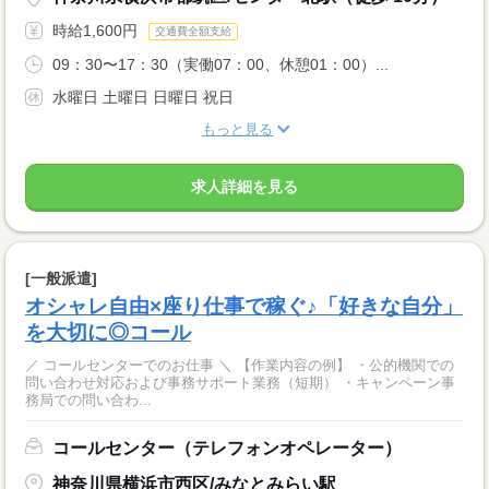
時給1,600円
交通費全額支給
09：30〜17：30（実働07：00、休憩01：00）...
水曜日 土曜日 日曜日 祝日
もっと見る
求人詳細を見る
[一般派遣]
オシャレ自由×座り仕事で稼ぐ♪「好きな自分」
を大切に◎コール
／ コールセンターでのお仕事 ＼ 【作業内容の例】 ・公的機関での
問い合わせ対応および事務サポート業務（短期） ・キャンペーン事
務局での問い合わ...
コールセンター（テレフォンオペレーター）
神奈川県横浜市西区/みなとみらい駅