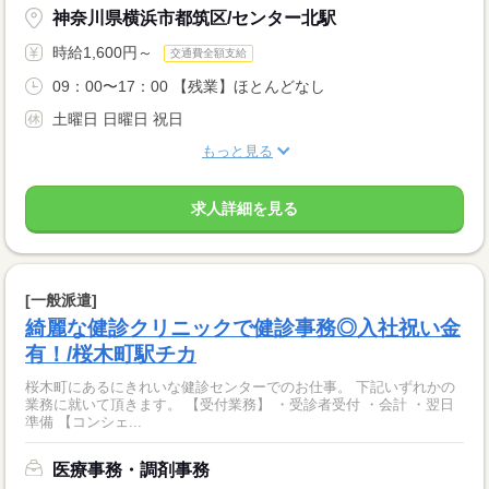
神奈川県横浜市都筑区/センター北駅
時給1,600円～
交通費全額支給
09：00〜17：00 【残業】ほとんどなし
土曜日 日曜日 祝日
もっと見る
求人詳細を見る
[一般派遣]
綺麗な健診クリニックで健診事務◎入社祝い金
有！/桜木町駅チカ
桜木町にあるにきれいな健診センターでのお仕事。 下記いずれかの
業務に就いて頂きます。 【受付業務】 ・受診者受付 ・会計 ・翌日
準備 【コンシェ...
医療事務・調剤事務