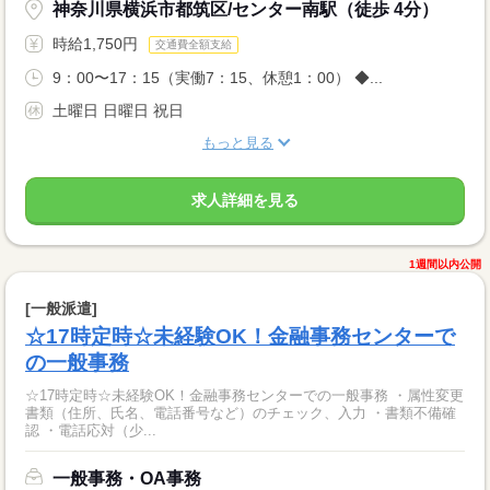
神奈川県横浜市都筑区/センター南駅（徒歩 4分）
時給1,750円
交通費全額支給
9：00〜17：15（実働7：15、休憩1：00） ◆...
土曜日 日曜日 祝日
もっと見る
求人詳細を見る
1週間以内公開
[一般派遣]
☆17時定時☆未経験OK！金融事務センターで
の一般事務
☆17時定時☆未経験OK！金融事務センターでの一般事務 ・属性変更
書類（住所、氏名、電話番号など）のチェック、入力 ・書類不備確
認 ・電話応対（少...
一般事務・OA事務