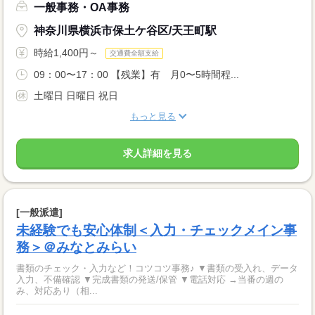
一般事務・OA事務
神奈川県横浜市保土ケ谷区/天王町駅
時給1,400円～
交通費全額支給
09：00〜17：00 【残業】有 月0〜5時間程...
土曜日 日曜日 祝日
もっと見る
求人詳細を見る
[一般派遣]
未経験でも安心体制＜入力・チェックメイン事
務＞＠みなとみらい
書類のチェック・入力など！コツコツ事務♪ ▼書類の受入れ、データ
入力、不備確認 ▼完成書類の発送/保管 ▼電話対応 →当番の週の
み、対応あり（相...