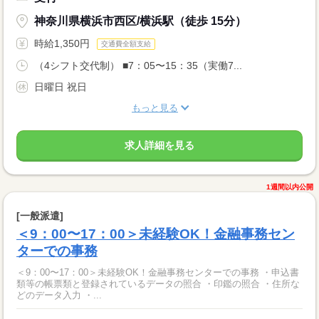
神奈川県横浜市西区/横浜駅（徒歩 15分）
時給1,350円
交通費全額支給
（4シフト交代制） ■7：05〜15：35（実働7...
日曜日 祝日
もっと見る
求人詳細を見る
1週間以内公開
[一般派遣]
＜9：00〜17：00＞未経験OK！金融事務セン
ターでの事務
＜9：00〜17：00＞未経験OK！金融事務センターでの事務 ・申込書
類等の帳票類と登録されているデータの照合 ・印鑑の照合 ・住所な
どのデータ入力 ・...