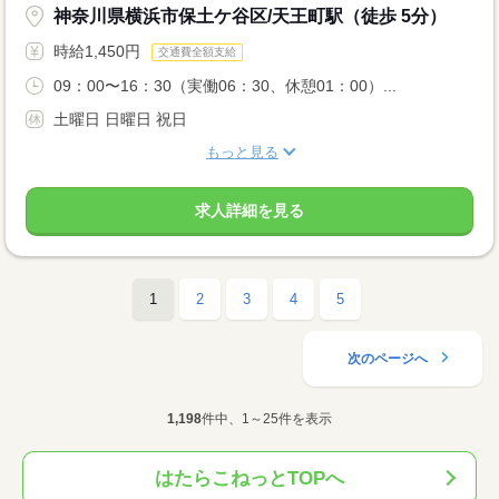
神奈川県横浜市保土ケ谷区/天王町駅（徒歩 5分）
時給1,450円
交通費全額支給
09：00〜16：30（実働06：30、休憩01：00）...
土曜日 日曜日 祝日
もっと見る
求人詳細を見る
1
2
3
4
5
次のページへ
1,198
件中、1～25件を表示
はたらこねっとTOPへ