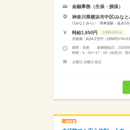
金融事務（生保・損保）
神奈川県横浜市中区/みなと
◎みなとみらい「馬車道駅」徒歩1分
時給1,650円
交通費全額支給
月収例：約24.2万円（1650円×7h
期間：長期 勤務開始日：2026/09
時間：9：00〜17：00（休憩1h、実
土曜日 日曜日 祝日
一般派遣