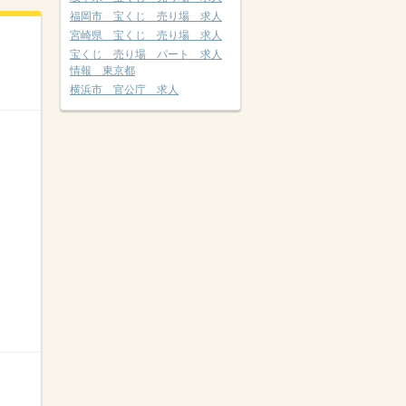
福岡市 宝くじ 売り場 求人
宮崎県 宝くじ 売り場 求人
宝くじ 売り場 パート 求人
情報 東京都
横浜市 官公庁 求人