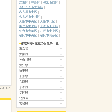
江東区
豊島区
横浜市西区
さいたま市大宮区
名古屋市中区
名古屋市中村区
大阪市中央区
大阪市北区
神戸市中央区
京都市下京区
仙台市青葉区
札幌市中央区
福岡市中央区
福岡市博多区
都道府県×職種のお仕事一覧
東京都
大阪府
神奈川県
愛知県
埼玉県
千葉県
兵庫県
京都府
K0334623
福岡県
北海道
宮城県