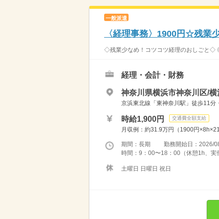
一般派遣
〈経理事務〉1900円☆残業
◇残業少なめ！コツコツ経理のおしごと◇ ◎
経理・会計・財務
神奈川県横浜市神奈川区/横
京浜東北線「東神奈川駅」徒歩11分
時給1,900円
交通費全額支給
月収例：約31.9万円（1900円×8h
期間：長期 勤務開始日：2026/08
時間：9：00〜18：00（休憩1h、
土曜日 日曜日 祝日