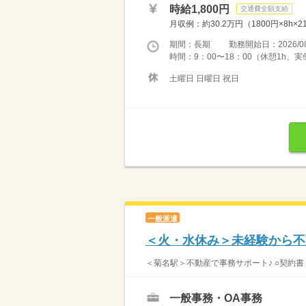
時給1,800円
交通費全額支給
月収例：約30.2万円（1800円×8h
期間：長期 勤務開始日：2026/08
時間：9：00〜18：00（休憩1h、
土曜日 日曜日 祝日
一般派遣
＜火・水休み＞未経験から不動
＜菊名駅＞不動産で事務サポート♪ ○契約書
一般事務・OA事務