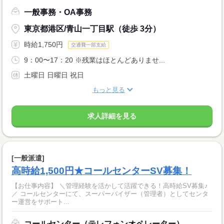
一般事務・OA事務
東京都港区/青山一丁目駅（徒歩 3分）
時給1,750円
交通費一部支給
9：00〜17：20 ※残業はほとんどありませ...
土曜日 日曜日 祝日
もっと見る
求人詳細を見る
[一般派遣]
高時給1,500円★コールセンターSV募集！
【お仕事内容】 ＼管理経験を活かして活躍できる！高時給SV募集♪
／ コールセンターにて、スーパーバイザー（管理者）としてセンタ
ー運営をサポート...
コールセンター（テレフォンオペレーター）