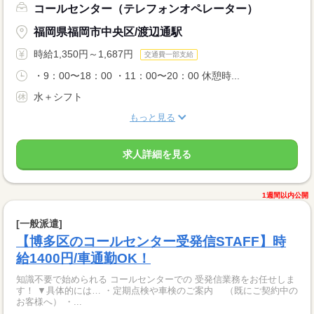
コールセンター（テレフォンオペレーター）
福岡県福岡市中央区/渡辺通駅
時給1,350円～1,687円
交通費一部支給
・9：00〜18：00 ・11：00〜20：00 休憩時...
水＋シフト
もっと見る
求人詳細を見る
1週間以内公開
[一般派遣]
【博多区のコールセンター受発信STAFF】時
給1400円/車通勤OK！
知識不要で始められる コールセンターでの 受発信業務をお任せしま
す！ ▼具体的には… ・定期点検や車検のご案内 （既にご契約中の
お客様へ） ・...