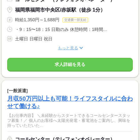
福岡県福岡市中央区/赤坂駅（徒歩 1分）
時給1,350円～1,688円
交通費一部支給
・9：15〜18：15 日勤のみ 休憩時間：1時間...
土曜日 日曜日 祝日
もっと見る
求人詳細を見る
[一般派遣]
月収50万円以上も可能！ライフスタイルに合わ
せて働ける♪
【お仕事内容】 ＼未経験からスタートできるコールセンタースタッ
フ募集！／ 個人のお客様へ太陽光発電・蓄電池をご案内し、興味を
持っていただいた...
コールセンター（テレフォンオペレーター）