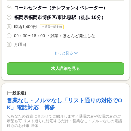
コールセンター（テレフォンオペレーター）
福岡県福岡市博多区/東比恵駅（徒歩 10分）
時給1,400円
交通費一部支給
09：30〜18：00 ・残業：ほとんど発生しな...
月曜日
もっと見る
求人詳細を見る
[一般派遣]
営業なし・ノルマなし「リスト通りの対応でO
K」電話対応 博多
＼あなたの得意に合わせてご紹介します／受電のみや架電のみのご
希望も可 リスト通りに対応するだけ・営業なし・ノルマなしの電話
対応のお仕事 具体...