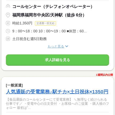
コールセンター（テレフォンオペレーター）
福岡県福岡市中央区/天神駅（徒歩 6分）
時給1,350円
交通費一部支給
9：00〜18：00 10：00〜19：00 ■休憩：60...
土日祝含む週5日勤務
もっと見る
求人詳細を見る
1週間以内公開
[一般派遣]
人気通販の受電業務♪駅チカ×土日祝休×1350円
【食品通販のコールセンターにて受電業務】 ＼無理なく続けられる
仕事です／ ・受電中心の注文受付 ・お客様へのご提案 ・購入後のフ
ォロー 最初は“...