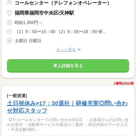
コールセンター（テレフォンオペレーター）
福岡県福岡市中央区/天神駅
時給1,350円～
［1］9：55〜15：00 ［2］9：55〜18：00 研...
土曜日 日曜日
もっと見る
求人詳細を見る
1週間以内公開
[一般派遣]
土日祝休み×17：30退社｜研修充実◎問い合わ
せ対応スタッフ
【IT×コールセンターでの問い合わせ対応】 ・お客様からのお問い合
わせ受付 ・自動車サービスや商品のご案内 ・対応内容のデータ入力
・不具合解消時...