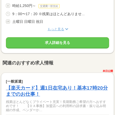
時給1,250円～
交通費一部支給
9：00〜17：20 ※残業はほとんどありませ...
土曜日 日曜日 祝日
もっと見る
求人詳細を見る
関連のおすすめ求人情報
本日公開
[一般派遣]
【楽天カード】週1日在宅あり！基本17時20分
までのお仕事！
残業ほとんどなくプライベート充実！長期勤務ご希望の方へおすす
めです！ 【ＯＡ事務】加盟店への利用料の請求書・振り込み明
細の作成、ベンダーか...