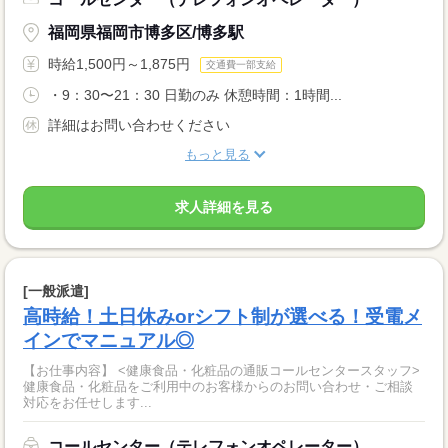
福岡県福岡市博多区/博多駅
時給1,500円～1,875円
交通費一部支給
・9：30〜21：30 日勤のみ 休憩時間：1時間...
詳細はお問い合わせください
もっと見る
求人詳細を見る
[一般派遣]
高時給！土日休みorシフト制が選べる！受電メ
インでマニュアル◎
【お仕事内容】 <健康食品・化粧品の通販コールセンタースタッフ>
健康食品・化粧品をご利用中のお客様からのお問い合わせ・ご相談
対応をお任せします...
コールセンター（テレフォンオペレーター）