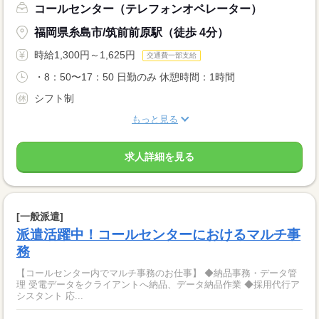
コールセンター（テレフォンオペレーター）
福岡県糸島市/筑前前原駅（徒歩 4分）
時給1,300円～1,625円
交通費一部支給
・8：50〜17：50 日勤のみ 休憩時間：1時間
シフト制
もっと見る
求人詳細を見る
[一般派遣]
派遣活躍中！コールセンターにおけるマルチ事
務
【コールセンター内でマルチ事務のお仕事】 ◆納品事務・データ管
理 受電データをクライアントへ納品、データ納品作業 ◆採用代行ア
シスタント 応...