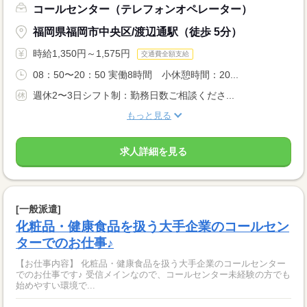
コールセンター（テレフォンオペレーター）
福岡県福岡市中央区/渡辺通駅（徒歩 5分）
時給1,350円～1,575円
交通費全額支給
08：50〜20：50 実働8時間 小休憩時間：20...
週休2〜3日シフト制：勤務日数ご相談くださ...
もっと見る
求人詳細を見る
[一般派遣]
化粧品・健康食品を扱う大手企業のコールセン
ターでのお仕事♪
【お仕事内容】 化粧品・健康食品を扱う大手企業のコールセンター
でのお仕事です♪ 受信メインなので、コールセンター未経験の方でも
始めやすい環境で...