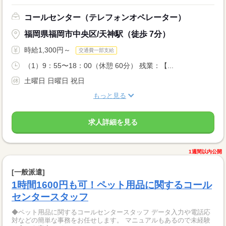
コールセンター（テレフォンオペレーター）
福岡県福岡市中央区/天神駅（徒歩 7分）
時給1,300円～
交通費一部支給
（1）9：55〜18：00（休憩 60分） 残業：【...
土曜日 日曜日 祝日
もっと見る
求人詳細を見る
1週間以内公開
[一般派遣]
1時間1600円も可！ペット用品に関するコール
センタースタッフ
◆ペット用品に関するコールセンタースタッフ データ入力や電話応
対などの簡単な事務をお任せします。 マニュアルもあるので未経験