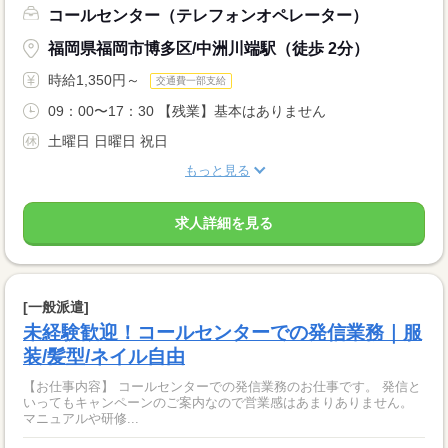
コールセンター（テレフォンオペレーター）
福岡県福岡市博多区/中洲川端駅（徒歩 2分）
時給1,350円～
交通費一部支給
09：00〜17：30 【残業】基本はありません
土曜日 日曜日 祝日
もっと見る
求人詳細を見る
[一般派遣]
未経験歓迎！コールセンターでの発信業務｜服
装/髪型/ネイル自由
【お仕事内容】 コールセンターでの発信業務のお仕事です。 発信と
いってもキャンペーンのご案内なので営業感はあまりありません。
マニュアルや研修...