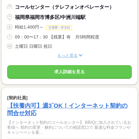
コールセンター（テレフォンオペレーター）
福岡県福岡市博多区/中洲川端駅
時給1,400円～
交通費一部支給
09：00〜17：30 【残業】有 月5時間程度
土曜日 日曜日 祝日
もっと見る
求人詳細を見る
[契約社員]
【扶養内可】週3‾OK！インターネット契約の
問合せ対応
【インターネット契約のコールセンター】 BBIQに加入されているお
客様へ 契約の変更・解約についての相談窓口で 最適な料金プランや
キャンペーンを案...