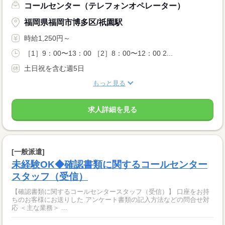
コールセンター（テレフォンオペレーター）
福岡県福岡市博多区/祇園駅
時給1,250円～
［1］9：00〜13：00 ［2］8：00〜12：00 2...
土日祝を含む週5日
もっと見る
求人詳細を見る
[一般派遣]
未経験OK◆確認書類に関するコールセンター
スタッフ（受信）
【確認書類に関するコールセンタースタッフ（受信）】 口座をお持
ちのお客様にお送りした アンケート書類の記入方法などの問合せ対
応 ＜主な業務＞ ...