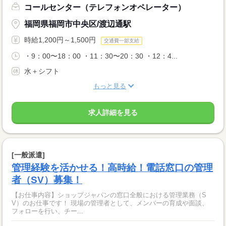
コールセンター（テレフォンオペレーター）
福岡県福岡市中央区/渡辺通駅
時給1,200円～1,500円
交通費一部支給
・9：00〜18：00 ・11：30〜20：30 ・12：4...
水＋シフト
もっと見る
求人詳細を見る
[一般派遣]
管理経験を活かせる！高時給！電話窓口の管理
者（SV）募集！
【お仕事内容】ショップジャパンの窓口全般における管理業務（S
V）のお仕事です！ 現場の管理者として、メンバーの育成や面談、
フォローを行い、チー...