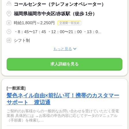
コールセンター（テレフォンオペレーター）
福岡県福岡市中央区/赤坂駅（徒歩 1分）
時給1,800円～2,250円
交通費一部支給
・8：45〜17：45 ・12：00〜21：00 ・13：0...
シフト制
もっと見る
求人詳細を見る
[一般派遣]
髪色ネイル自由×前払い可！携帯のカスタマー
サポート 渡辺通
ご契約のお客様からの一般的なお問い合わせを受けていただく受電
業務 具体的には →お客様の申告内容に応じてデータのマニュアル
（手順書）を検索し...