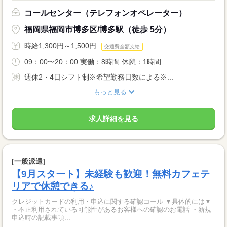
コールセンター（テレフォンオペレーター）
福岡県福岡市博多区/博多駅（徒歩 5分）
時給1,300円～1,500円
交通費全額支給
09：00〜20：00 実働：8時間 休憩：1時間 ...
週休2・4日シフト制※希望勤務日数による※...
もっと見る
求人詳細を見る
[一般派遣]
【9月スタート】未経験も歓迎！無料カフェテ
リアで休憩できる♪
クレジットカードの利用・申込に関する確認コール ▼具体的には▼
・不正利用されている可能性があるお客様への確認のお電話 ・新規
申込時の記載事項...