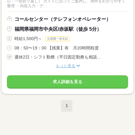
心・一部折り返し） ガイドに沿ってご案内し、用件をわかりやすく
整理 ・内容入力・デ...
コールセンター（テレフォンオペレーター）
福岡県福岡市中央区/赤坂駅（徒歩 5分）
時給1,500円～
交通費一部支給
08：50〜19：00 【残業】有 月20時間程度
週休2日・シフト勤務（平日固定勤務も相談...
もっと見る
求人詳細を見る
1