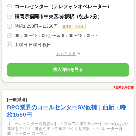
コールセンター（テレフォンオペレーター）
福岡県福岡市中央区/赤坂駅（徒歩 2分）
時給1,250円～1,350円
交通費一部支給
09：00〜18：00 月〜金 9：00〜18：00 ※...
土曜日 日曜日 祝日
もっと見る
求人詳細を見る
1週間以内公開
[一般派遣]
BPO業界のコールセンターSV候補｜西新・時
給1550円
【コールセンター運営管理】 ・フロアの運営サポート 当日の人員や
進捗を見守り、働きやすい雰囲気づくりを支援 ・オペレーター育
成・フォロー ロープ...