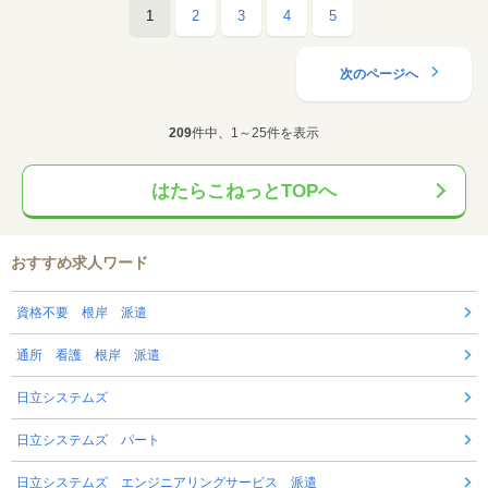
1
2
3
4
5
次のページへ
209
件中、1～25件を表示
はたらこねっとTOPへ
おすすめ求人ワード
資格不要 根岸 派遣
通所 看護 根岸 派遣
日立システムズ
日立システムズ パート
日立システムズ エンジニアリングサービス 派遣