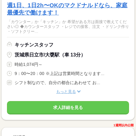
週1日、1日2h〜OKのマクドナルドなら、家庭
最優先で働けます！
「カウンター」か「キッチン」か 希望がある方は面接で教えてくだ
さい◎ ◆カウンタースタッフ ・レジでの接客、注文 ・ドリンク作り
・ソフトクリー...
キッチンスタッフ
茨城県日立市/大甕駅（車 13分）
時給1,074円～
9：00〜20：00 ※上記は営業時間となります...
シフト制なので、自分の都合にあわせて お...
もっと見る
求人詳細を見る
1週間以内公開