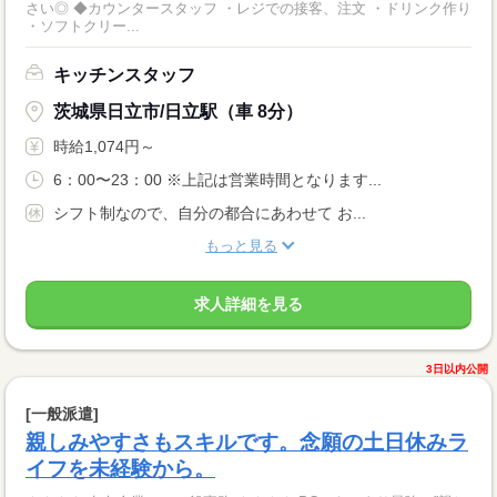
さい◎ ◆カウンタースタッフ ・レジでの接客、注文 ・ドリンク作り
・ソフトクリー...
キッチンスタッフ
茨城県日立市/日立駅（車 8分）
時給1,074円～
6：00〜23：00 ※上記は営業時間となります...
シフト制なので、自分の都合にあわせて お...
もっと見る
求人詳細を見る
3日以内公開
[一般派遣]
親しみやすさもスキルです。念願の土日休みラ
イフを未経験から。