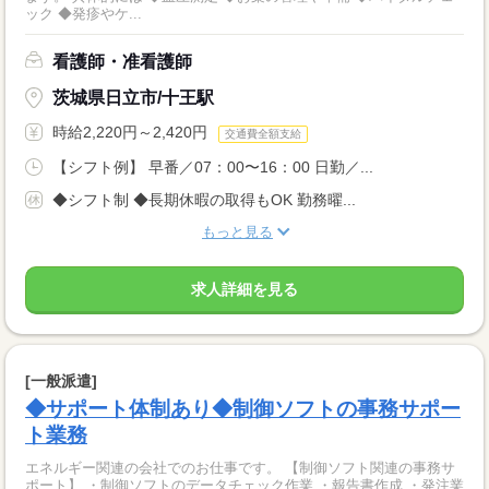
ック ◆発疹やケ...
看護師・准看護師
茨城県日立市/十王駅
時給2,220円～2,420円
交通費全額支給
【シフト例】 早番／07：00〜16：00 日勤／...
◆シフト制 ◆長期休暇の取得もOK 勤務曜...
もっと見る
求人詳細を見る
[一般派遣]
◆サポート体制あり◆制御ソフトの事務サポー
ト業務
エネルギー関連の会社でのお仕事です。 【制御ソフト関連の事務サ
ポート】 ・制御ソフトのデータチェック作業 ・報告書作成 ・発注業