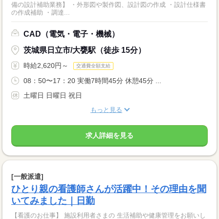
備の設計補助業務】 ・外形図や製作図、設計図の作成 ・設計仕様書
の作成補助 ・調達...
CAD（電気・電子・機械）
茨城県日立市/大甕駅（徒歩 15分）
時給2,620円～
交通費全額支給
08：50〜17：20 実働7時間45分 休憩45分 ...
土曜日 日曜日 祝日
もっと見る
求人詳細を見る
[一般派遣]
ひとり親の看護師さんが活躍中！その理由を聞
いてみました｜日勤
【看護のお仕事】 施設利用者さまの 生活補助や健康管理をお願いし