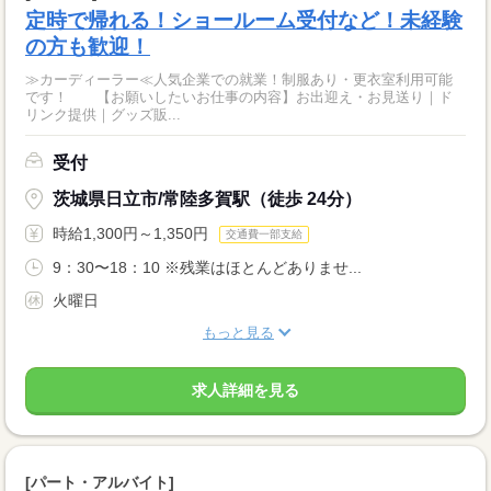
定時で帰れる！ショールーム受付など！未経験
の方も歓迎！
≫カーディーラー≪人気企業での就業！制服あり・更衣室利用可能
です！ 【お願いしたいお仕事の内容】お出迎え・お見送り｜ド
リンク提供｜グッズ販...
受付
茨城県日立市/常陸多賀駅（徒歩 24分）
時給1,300円～1,350円
交通費一部支給
9：30〜18：10 ※残業はほとんどありませ...
火曜日
もっと見る
求人詳細を見る
[パート・アルバイト]