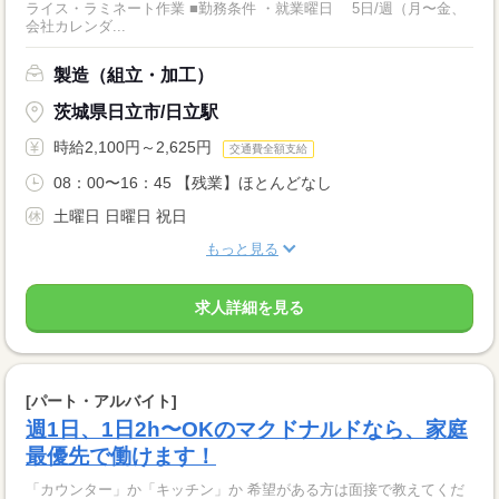
ライス・ラミネート作業 ■勤務条件 ・就業曜日 5日/週（月〜金、
会社カレンダ...
製造（組立・加工）
茨城県日立市/日立駅
時給2,100円～2,625円
交通費全額支給
08：00〜16：45 【残業】ほとんどなし
土曜日 日曜日 祝日
もっと見る
求人詳細を見る
[パート・アルバイト]
週1日、1日2h〜OKのマクドナルドなら、家庭
最優先で働けます！
「カウンター」か「キッチン」か 希望がある方は面接で教えてくだ