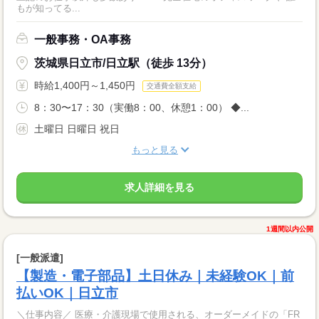
もが知ってる...
一般事務・OA事務
茨城県日立市/日立駅（徒歩 13分）
時給1,400円～1,450円
交通費全額支給
8：30〜17：30（実働8：00、休憩1：00） ◆...
土曜日 日曜日 祝日
もっと見る
求人詳細を見る
1週間以内公開
[一般派遣]
【製造・電子部品】土日休み｜未経験OK｜前
払いOK｜日立市
＼仕事内容／ 医療・介護現場で使用される、オーダーメイドの「FR