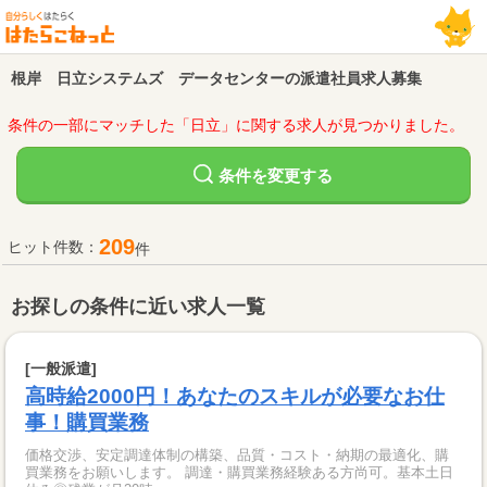
根岸 日立システムズ データセンターの派遣社員求人募集
条件の一部にマッチした「日立」に関する求人が見つかりました。
変更する
条件を
209
ヒット件数：
件
お探しの条件に近い求人一覧
[一般派遣]
高時給2000円！あなたのスキルが必要なお仕
事！購買業務
価格交渉、安定調達体制の構築、品質・コスト・納期の最適化、購
買業務をお願いします。 調達・購買業務経験ある方尚可。基本土日