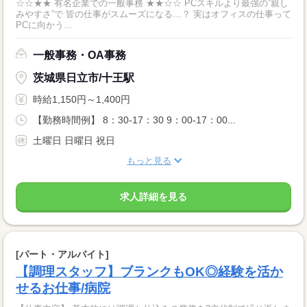
☆☆★★ 有名企業での一般事務 ★★☆☆ PCスキルより最強の”親し
みやすさ”で 皆の仕事がスムーズになる…？ 実はオフィスの仕事って
PCに向かう...
一般事務・OA事務
茨城県日立市/十王駅
時給1,150円～1,400円
【勤務時間例】 8：30-17：30 9：00-17：00...
土曜日 日曜日 祝日
もっと見る
求人詳細を見る
[パート・アルバイト]
【調理スタッフ】ブランクもOK◎経験を活か
せるお仕事/病院