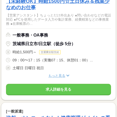
【未経験OK】時給1500円☆土日休み＆残業少
なめのお仕事
【営業アシスタント】ちょっとだけ外出あり ●問い合わせなどの電話
対応 ●PCを使用したデータ入力や集計業務、経費精算などの事務業
務 ●在庫帳票の...
一般事務・OA事務
茨城県日立市/日立駅（徒歩 5分）
時給1,500円～
交通費全額支給
09：00〜17：15（実働07：15、休憩01：00）...
土曜日 日曜日 祝日
もっと見る
求人詳細を見る
[一般派遣]