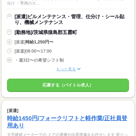
分け ・専用のカ...
[派遣]ビルメンテナンス・管理、仕分け・シール貼
り、機械メンテナンス
[勤務地]/茨城県猿島郡五霞町
[派遣]
時給1,250円〜
[派遣]08:00〜17:00
・週3日〜の希望シフト制
もっと見る
応募する（バイトル求人）
[派遣]
時給1450円/フォークリフトと軽作業/正社員登
用あり
大手建材メーカーでの ドアの運搬や出荷準備をお任せします 座りっ