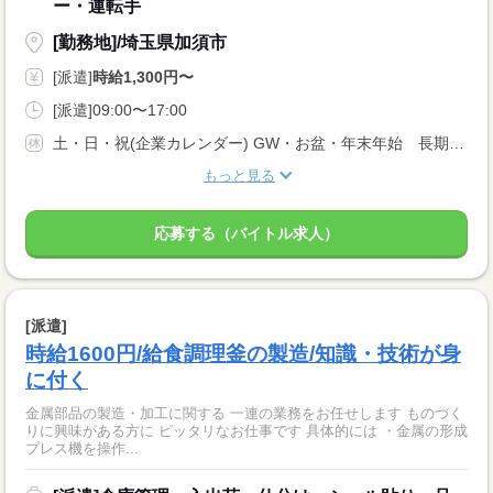
ー・運転手
[勤務地]/埼玉県加須市
[派遣]
時給1,300円〜
[派遣]09:00〜17:00
土・日・祝(企業カレンダー) GW・お盆・年末年始 長期休暇あり
もっと見る
応募する（バイトル求人）
[派遣]
時給1600円/給食調理釜の製造/知識・技術が身
に付く
金属部品の製造・加工に関する 一連の業務をお任せします ものづく
りに興味がある方に ピッタリなお仕事です 具体的には ・金属の形成
プレス機を操作...