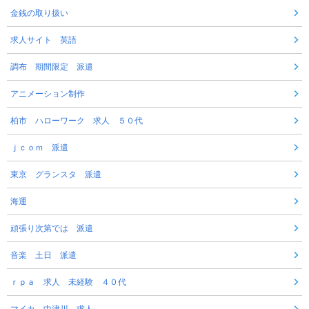
金銭の取り扱い
求人サイト 英語
調布 期間限定 派遣
アニメーション制作
柏市 ハローワーク 求人 ５０代
ｊｃｏｍ 派遣
東京 グランスタ 派遣
海運
頑張り次第では 派遣
音楽 土日 派遣
ｒｐａ 求人 未経験 ４０代
マイカ 中津川 求人