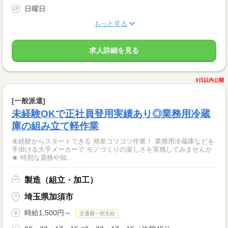
日曜日
もっと見る
求人詳細を見る
3日以内公開
[一般派遣]
未経験OKで正社員登用実績あり◎業務用冷蔵
庫の組み立て軽作業
未経験からスタートできる 簡単コツコツ作業！ 業務用冷蔵庫などを
手掛ける大手メーカーで モノづくりの楽しさを実感してみませんか
★ 特別な資格や知...
製造（組立・加工）
埼玉県加須市
時給1,500円～
交通費一部支給