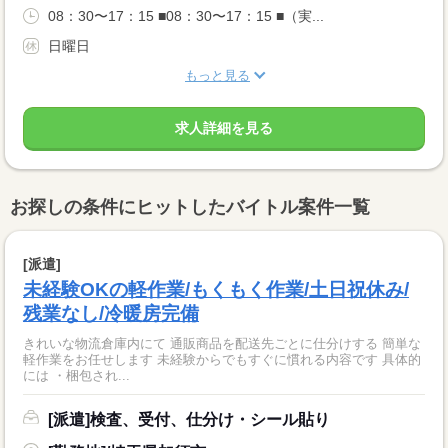
08：30〜17：15 ■08：30〜17：15 ■（実...
日曜日
もっと見る
求人詳細を見る
お探しの条件にヒットしたバイトル案件一覧
[派遣]
未経験OKの軽作業/もくもく作業/土日祝休み/
残業なし/冷暖房完備
きれいな物流倉庫内にて 通販商品を配送先ごとに仕分けする 簡単な
軽作業をお任せします 未経験からでもすぐに慣れる内容です 具体的
には ・梱包され...
[派遣]検査、受付、仕分け・シール貼り