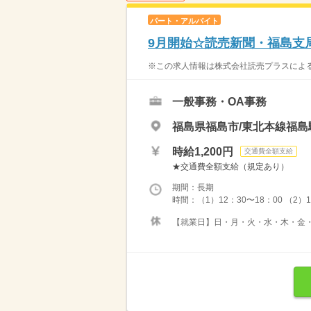
パート・アルバイト
9月開始☆読売新聞・福島支
※この求人情報は株式会社読売プラスによる
一般事務・OA事務
福島県福島市/東北本線福島駅
時給1,200円
交通費全額支給
★交通費全額支給（規定あり）
期間：長期
時間：（1）12：30〜18：00 （2）
【就業日】日・月・火・水・木・金・土