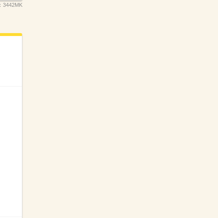
：
3442MK