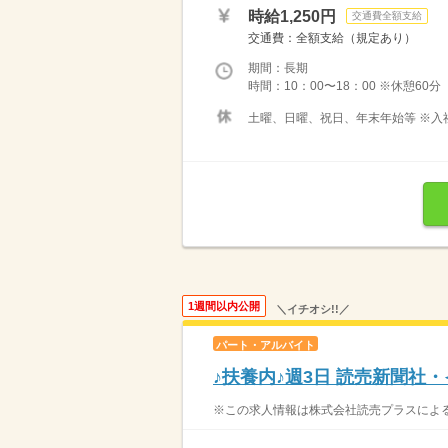
時給1,250円
交通費全額支給
交通費：全額支給（規定あり）
期間：長期
時間：10：00〜18：00 ※休憩60
土曜、日曜、祝日、年末年始等 ※入
1週間以内公開
＼イチオシ!!／
パート・アルバイト
♪扶養内♪週3日 読売新聞社
※この求人情報は株式会社読売プラスによる