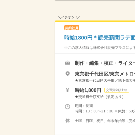
＼イチオシ!!／
契約社員
時給1800円＊読売新聞ラ
※この求人情報は株式会社読売プラスによる
制作・編集・校正・ライタ
東京都千代田区/東京メトロ
★東京都千代田区大手町／地下鉄大手
時給1,800円
交通費全額支給
★交通費全額支給（規定あり）
期間：長期
時間：13：30〜21：30 ※休憩：
土曜、日曜、祝日、年末年始等（完全