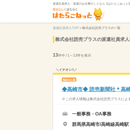
派遣社員求人・派遣のお仕事のことなら【はたらこねっと
派遣社員求人TOP
>
株式会社読売プラスの一覧
株式会社読売プラスの派遣社員求人
13
件中 / 1～13件を表示
＼イチオシ!!／
契約社員
◆高崎市◆ 読売新聞社＊高
※この求人情報は株式会社読売プラスによる
一般事務・OA事務
群馬県高崎市/高崎線高崎駅