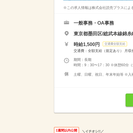
※この求人情報は株式会社読売プラスによる
一般事務・OA事務
東京都墨田区/総武本線錦糸
時給1,500円
交通費全額支給
交通費：全額支給（規定あり） 月収例：
期間：長期
時間：9：30〜17：30 ※休憩60
土曜、日曜、祝日、年末年始等 ※入
1週間以内公開
＼イチオシ!!／