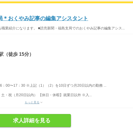
局＊おくやみ記事の編集アシスタント
職業紹介になります。 ■読売新聞・福島支局でのおくやみ記事の編集アシス...
（徒歩 15分）
16：00〜17：30 ※上記（1）（2）を10日ずつ月20日以内の勤務 ...
・祝（月20日以内） 【休日・休暇】就業日以外 ※入...
もっと見る
求人詳細を見る