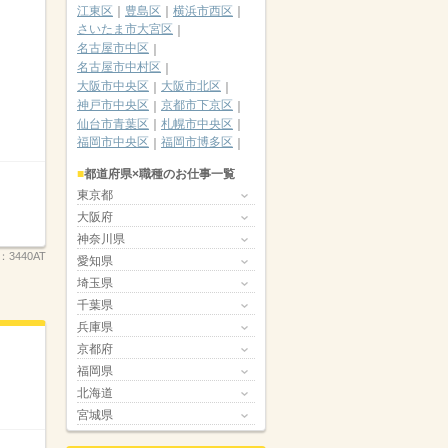
江東区
豊島区
横浜市西区
さいたま市大宮区
名古屋市中区
名古屋市中村区
大阪市中央区
大阪市北区
神戸市中央区
京都市下京区
仙台市青葉区
札幌市中央区
福岡市中央区
福岡市博多区
都道府県×職種のお仕事一覧
東京都
大阪府
神奈川県
.：
3440AT
愛知県
埼玉県
千葉県
兵庫県
京都府
福岡県
北海道
宮城県