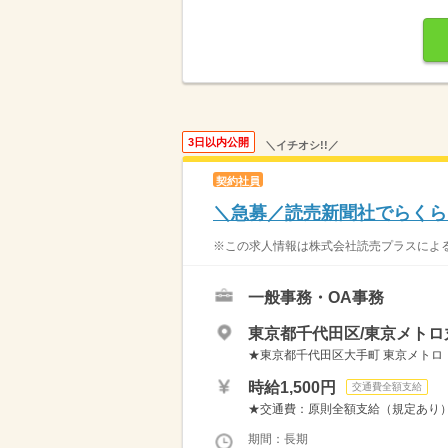
3日以内公開
＼イチオシ!!／
契約社員
＼急募／読売新聞社でらくら
※この求人情報は株式会社読売プラスによる
一般事務・OA事務
東京都千代田区/東京メトロ
★東京都千代田区大手町 東京メトロ「
時給1,500円
交通費全額支給
★交通費：原則全額支給（規定あり） 
期間：長期