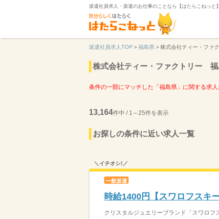
派遣社員求人・派遣のお仕事のことなら【はたらこねっと
派遣社員求人TOP
>
福島県
>
株式会社ティー・ファ
株式会社ティー・ファクトリー 福
条件の一部にマッチした「福島県」に関する求人
13,164
件中 / 1～25件を表示
お探しの条件に近い求人一覧
＼イチオシ!／
一般派遣
時給1400円【スワロフス
クリスタルジュエリーブランド「スワロフスキ