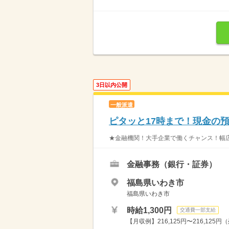
3日以内公開
一般派遣
ピタッと17時まで！現金の
★金融機関！大手企業で働くチャンス！幅広
金融事務（銀行・証券）
福島県いわき市
福島県いわき市
時給1,300円
交通費一部支給
【月収例】216,125円〜216,125円