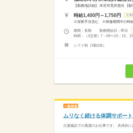
【勤務地詳細】 本宮市荒井恵向 【駅
時給1,400円～1,750円
交通
※深夜手当含む ※研修期間中の時給変動
期間：長期 勤務開始日：即日
時間：（3交替）7：00〜15：15、15
シフト制（5勤2休）
一般派遣
ムリなく続ける体調サポート
介護施設での看護のお仕事です。 具体的には…