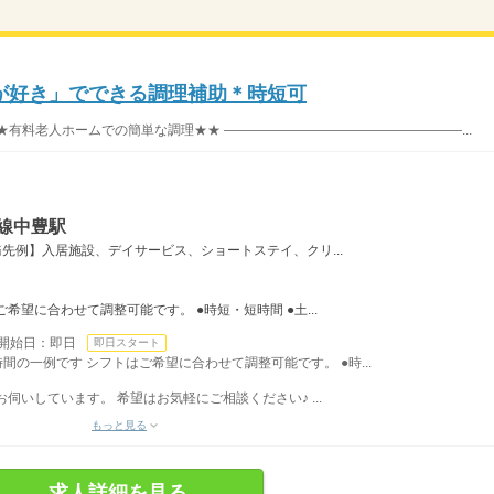
が好き」でできる調理補助＊時短可
★有料老人ホームでの簡単な調理★★ ――――――――――――――――――...
線中豊駅
先例】入居施設、デイサービス、ショートステイ、クリ...
希望に合わせて調整可能です。 ●時短・短時間 ●土...
開始日：即日
即日スタート
務時間の一例です シフトはご希望に合わせて調整可能です。 ●時...
伺いしています。 希望はお気軽にご相談ください♪ ...
もっと見る
求人詳細を見る