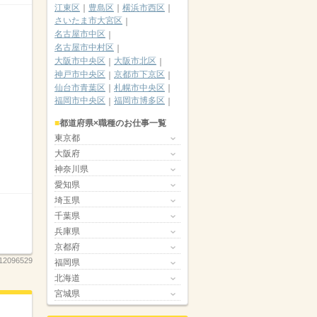
江東区
豊島区
横浜市西区
さいたま市大宮区
名古屋市中区
名古屋市中村区
大阪市中央区
大阪市北区
神戸市中央区
京都市下京区
仙台市青葉区
札幌市中央区
福岡市中央区
福岡市博多区
都道府県×職種のお仕事一覧
東京都
大阪府
神奈川県
愛知県
埼玉県
千葉県
兵庫県
京都府
12096529
福岡県
北海道
宮城県