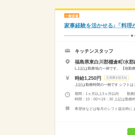
一般派遣
家事経験を活かせる♪「料理
―――――――――――――――――― ★
キッチンスタッフ
福島県東白川郡棚倉町/水郡
L上記は勤務地の一例です。 【他勤務
時給1,250円
交通費全額支給
上記は勤務時間の一例です シフトはご
期間：1ヵ月以上3ヵ月以内 勤務
時間：10：00〜19：30 上記は勤
希望休などは毎月のシフト提出時に お