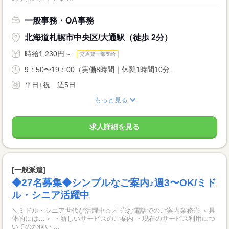
一般事務・OA事務
北海道札幌市中央区/大通駅（徒歩 2分）
時給1,230円～
交通費一部支給
9：50〜19：00（実働8時間｜休憩1時間10分...
平日+祝 週5日
もっと見る
求人詳細を見る
[一般派遣]
◆27名募集◆シンプルなご案内♪週3〜OK/ミド
ル・シニア活躍中
＼ミドル・シニア世代が活躍中☆／ ◎お電話でのご案内業務◎ ＜具
体的には…＞ ・新しいサービスのご案内 ・現在のサービス利用につ
いてのお伺い ...