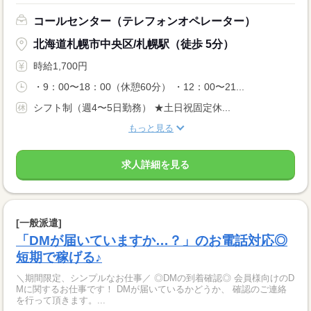
コールセンター（テレフォンオペレーター）
北海道札幌市中央区/札幌駅（徒歩 5分）
時給1,700円
・9：00〜18：00（休憩60分） ・12：00〜21...
シフト制（週4〜5日勤務） ★土日祝固定休...
もっと見る
求人詳細を見る
[一般派遣]
「DMが届いていますか…？」のお電話対応◎
短期で稼げる♪
＼期間限定、シンプルなお仕事／ ◎DMの到着確認◎ 会員様向けのD
Mに関するお仕事です！ DMが届いているかどうか、 確認のご連絡
を行って頂きます。...