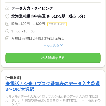
データ入力・タイピング
北海道札幌市中央区/さっぽろ駅（徒歩 5分）
時給1,600円～1,800円
交通費一部支給
9：00〜18：00
月曜日 火曜日 水曜日 木曜日 金曜日
もっと見る
求人詳細を見る
[一般派遣]
◆電話ナシ◆サブスク番組表のデータ入力◎週
3〜OK/大通駅
＼モクモクデータ入力♪／ ◎サブスク番組表のデータ入力◎ 電話対
応一切ナシ！ 髪型や服装は完全自由◎ ＜具体的には…＞ ・番組表の
データ入力 ...