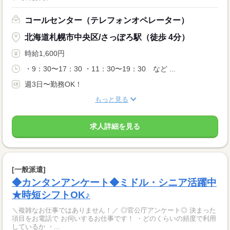
コールセンター（テレフォンオペレーター）
北海道札幌市中央区/さっぽろ駅（徒歩 4分）
時給1,600円
・9：30〜17：30 ・11：30〜19：30 など ...
週3日〜勤務OK！
もっと見る
求人詳細を見る
[一般派遣]
◆カンタンアンケート◆ミドル・シニア活躍中
★時短シフトOK♪
＼複雑なお仕事ではありません！／ ◎官公庁アンケート◎ 決まった
項目をお電話で お伺いするお仕事です！ ・どのくらいの頻度で利用
しているか ・...