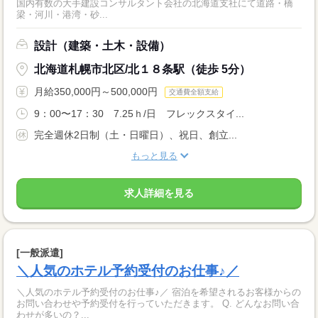
国内有数の大手建設コンサルタント会社の北海道支社にて道路・橋
梁・河川・港湾・砂...
設計（建築・土木・設備）
北海道札幌市北区/北１８条駅（徒歩 5分）
月給350,000円～500,000円
交通費全額支給
9：00〜17：30 7.25ｈ/日 フレックスタイ...
完全週休2日制（土・日曜日）、祝日、創立...
もっと見る
求人詳細を見る
[一般派遣]
＼人気のホテル予約受付のお仕事♪／
＼人気のホテル予約受付のお仕事♪／ 宿泊を希望されるお客様からの
お問い合わせや予約受付を行っていただきます。 Q. どんなお問い合
わせが多いの？...