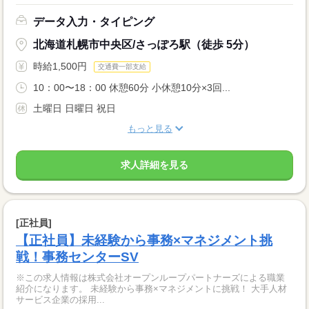
データ入力・タイピング
北海道札幌市中央区/さっぽろ駅（徒歩 5分）
時給1,500円
交通費一部支給
10：00〜18：00 休憩60分 小休憩10分×3回...
土曜日 日曜日 祝日
もっと見る
求人詳細を見る
[正社員]
【正社員】未経験から事務×マネジメント挑
戦！事務センターSV
※この求人情報は株式会社オープンループパートナーズによる職業
紹介になります。 未経験から事務×マネジメントに挑戦！ 大手人材
サービス企業の採用...