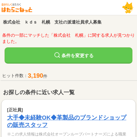
株式会社 ｋｄｓ 札幌 支社の派遣社員求人募集
条件の一部にマッチした「株式会社 札幌」に関する求人が見つかり
ました。
変更する
条件を
3,190
ヒット件数：
件
お探しの条件に近い求人一覧
[正社員]
大手◆未経験OK◆革製品のブランドショップ
の販売スタッフ
※この求人情報は株式会社オープンループパートナーズによる職業