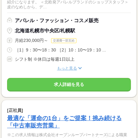
紹介になります。 ＜北欧発アパレルブランドのショップスタッフ＞
皮のなめしから、デ...
アパレル・ファッション・コスメ販売
北海道札幌市中央区/札幌駅
月給230,000円～
交通費一部支給
［1］9：30〜18：30 ［2］10：10〜19：10 ...
シフト制 ※休日は毎週1日以上
もっと見る
求人詳細を見る
[正社員]
最適な「運命の1台」をご提案！挑み続ける
「中古車販売営業」
※この求人情報は株式会社オープンループパートナーズによる職業