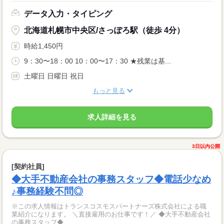
データ入力・タイピング
北海道札幌市中央区/さっぽろ駅（徒歩 4分）
時給1,450円
9：30〜18：00 10：00〜17：30 ★残業は基...
土曜日 日曜日 祝日
もっと見る
求人詳細を見る
3日以内公開
[契約社員]
◆大手不動産会社の事務スタッフ◆電話少なめ
♪事務経験不問◎
※この求人情報はトランスコスモスパートナーズ株式会社による職
業紹介になります。 ＼直接雇用のお仕事です！／ ◆大手不動産会社
の事務スタッフ◆ ...