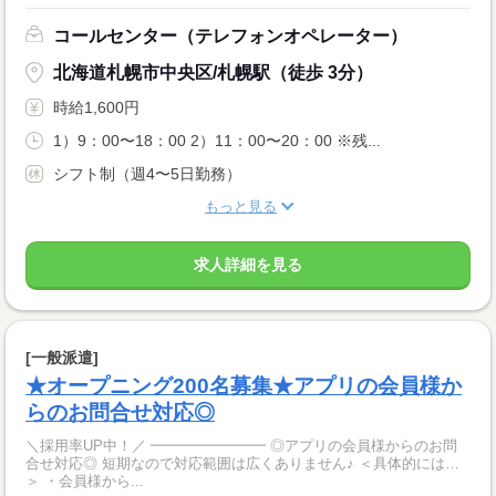
コールセンター（テレフォンオペレーター）
北海道札幌市中央区/札幌駅（徒歩 3分）
時給1,600円
1）9：00〜18：00 2）11：00〜20：00 ※残...
シフト制（週4〜5日勤務）
もっと見る
求人詳細を見る
[一般派遣]
★オープニング200名募集★アプリの会員様か
らのお問合せ対応◎
＼採用率UP中！／ ━━━━━━━━ ◎アプリの会員様からのお問
合せ対応◎ 短期なので対応範囲は広くありません♪ ＜具体的には…
＞ ・会員様から...