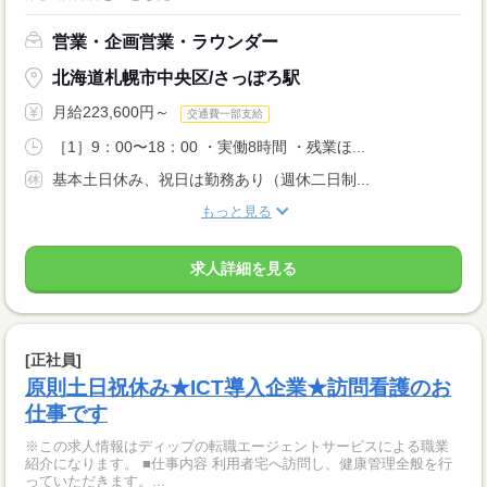
営業・企画営業・ラウンダー
北海道札幌市中央区/さっぽろ駅
月給223,600円～
交通費一部支給
［1］9：00〜18：00 ・実働8時間 ・残業ほ...
基本土日休み、祝日は勤務あり（週休二日制...
もっと見る
求人詳細を見る
[正社員]
原則土日祝休み★ICT導入企業★訪問看護のお
仕事です
※この求人情報はディップの転職エージェントサービスによる職業
紹介になります。 ■仕事内容 利用者宅へ訪問し、健康管理全般を行
っていただきます。...