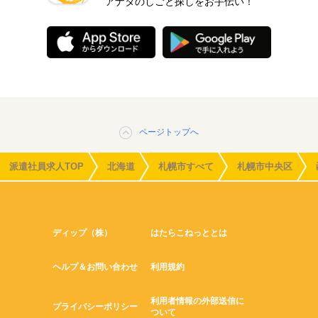
アナタのしごと探しをお手伝い！
ページトップへ
派遣社員求人TOP
北海道
札幌市すべて
札幌市中央区
ディップ（株）
はたらこねっととは
ヘルプ＆お問い合わせ
利用規約
利用者情報の外部送信に
プライバシーポリシー
ついて