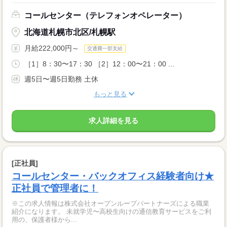
コールセンター（テレフォンオペレーター）
北海道札幌市北区/札幌駅
月給222,000円～
交通費一部支給
［1］8：30〜17：30 ［2］12：00〜21：00 ...
週5日〜週5日勤務 土休
もっと見る
求人詳細を見る
[正社員]
コールセンター・バックオフィス経験者向け★
正社員で管理者に！
※この求人情報は株式会社オープンループパートナーズによる職業
紹介になります。 未就学児〜高校生向けの通信教育サービスをご利
用の、保護者様から...