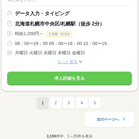
データ入力・タイピング
北海道札幌市中央区/札幌駅（徒歩 2分）
時給1,200円～
交通費一部支給
08：50〜19：00 09：00〜18：00 10：00〜19...
月曜日 火曜日 水曜日 木曜日 金曜日
もっと見る
求人詳細を見る
1
2
3
4
5
次のページへ
3,190
件中、1～25件を表示