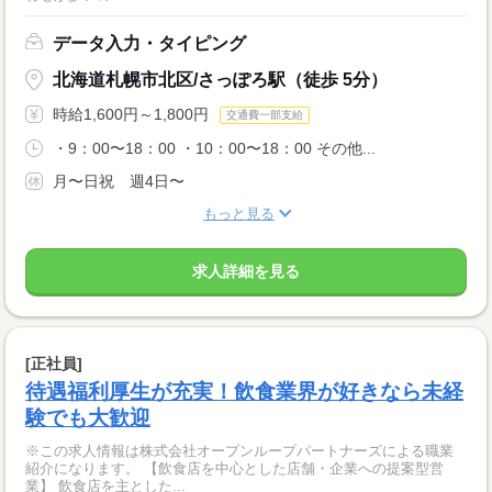
データ入力・タイピング
北海道札幌市北区/さっぽろ駅（徒歩 5分）
時給1,600円～1,800円
交通費一部支給
・9：00〜18：00 ・10：00〜18：00 その他...
月〜日祝 週4日〜
もっと見る
求人詳細を見る
[正社員]
待遇福利厚生が充実！飲食業界が好きなら未経
験でも大歓迎
※この求人情報は株式会社オープンループパートナーズによる職業
紹介になります。 【飲食店を中心とした店舗・企業への提案型営
業】 飲食店を主とした...