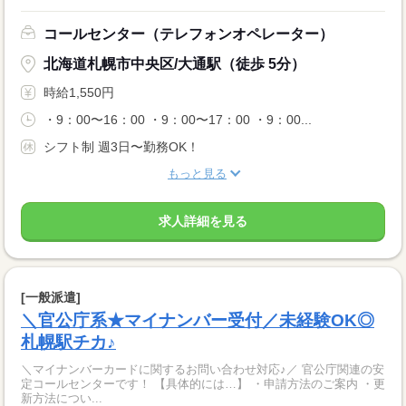
コールセンター（テレフォンオペレーター）
北海道札幌市中央区/大通駅（徒歩 5分）
時給1,550円
・9：00〜16：00 ・9：00〜17：00 ・9：00...
シフト制 週3日〜勤務OK！
もっと見る
求人詳細を見る
[一般派遣]
＼官公庁系★マイナンバー受付／未経験OK◎
札幌駅チカ♪
＼マイナンバーカードに関するお問い合わせ対応♪／ 官公庁関連の安
定コールセンターです！ 【具体的には…】 ・申請方法のご案内 ・更
新方法につい...