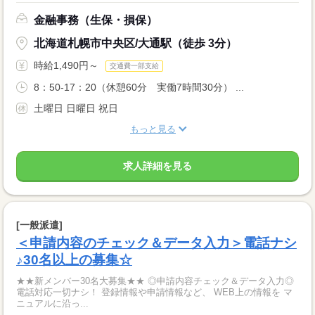
金融事務（生保・損保）
北海道札幌市中央区/大通駅（徒歩 3分）
時給1,490円～
交通費一部支給
8：50-17：20（休憩60分 実働7時間30分） ...
土曜日 日曜日 祝日
もっと見る
求人詳細を見る
[一般派遣]
＜申請内容のチェック＆データ入力＞電話ナシ
♪30名以上の募集☆
★★新メンバー30名大募集★★ ◎申請内容チェック＆データ入力◎
電話対応一切ナシ！ 登録情報や申請情報など、 WEB上の情報を マ
ニュアルに沿っ...