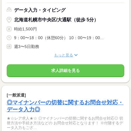
データ入力・タイピング
北海道札幌市中央区/大通駅（徒歩 5分）
時給1,500円
9：00〜18：00（休憩60分） 10：00〜19：00...
週3〜5日勤務
もっと見る
求人詳細を見る
[一般派遣]
◎マイナンバーの切替に関するお問合せ対応・
データ入力◎
★☆レア求人★☆ ◎マイナンバーの切替に関するお問合せ対応◎ 切
替方法や手続き方法などの お問合せ対応となります！ ※付随するデ
ータ入力もござ...