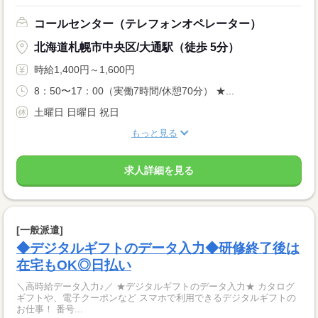
コールセンター（テレフォンオペレーター）
北海道札幌市中央区/大通駅（徒歩 5分）
時給1,400円～1,600円
8：50〜17：00（実働7時間/休憩70分） ★...
土曜日 日曜日 祝日
もっと見る
求人詳細を見る
[一般派遣]
◆デジタルギフトのデータ入力◆研修終了後は
在宅もOK◎日払い
＼高時給データ入力♪／ ★デジタルギフトのデータ入力★ カタログ
ギフトや、電子クーポンなど スマホで利用できるデジタルギフトの
お仕事！ 番号...