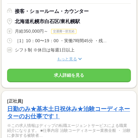
接客・ショールーム・カウンター
北海道札幌市白石区/東札幌駅
月給350,000円～
交通費一部支給
［1］10：00〜19：00 ・実働7時間45分 ・残...
シフト制 ※休日は毎週1日以上
もっと見る
求人詳細を見る
[正社員]
日勤のみ★基本土日祝休み★治験コーディネー
ターのお仕事です！
※この求人情報はディップの転職エージェントサービスによる職業
紹介になります。 ■仕事内容 治験コーディネーター業務全般 ・ 治験
に参加する被験者...