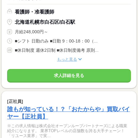
看護師・准看護師
北海道札幌市白石区/白石駅
月給248,000円～
■シフト 日勤のみ ■日勤 9：00-18：00（...
■休日制度 週休2日制 ■休日制度備考 原則...
もっと見る
求人詳細を見る
[正社員]
誰もが知っている！？「おたからや」買取バイ
ヤー【正社員】
※この求人情報は株式会社オープンループパートナーズによる職業
紹介になります。 業界TOPレベルの店舗数を誇る大手チェーン！
「リユース業界」で実...