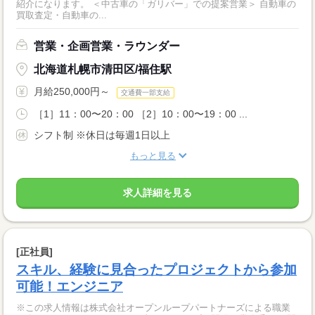
紹介になります。 ＜中古車の「ガリバー」での提案営業＞ 自動車の
買取査定・自動車の...
営業・企画営業・ラウンダー
北海道札幌市清田区/福住駅
月給250,000円～
交通費一部支給
［1］11：00〜20：00 ［2］10：00〜19：00 ...
シフト制 ※休日は毎週1日以上
もっと見る
求人詳細を見る
[正社員]
スキル、経験に見合ったプロジェクトから参加
可能！エンジニア
※この求人情報は株式会社オープンループパートナーズによる職業