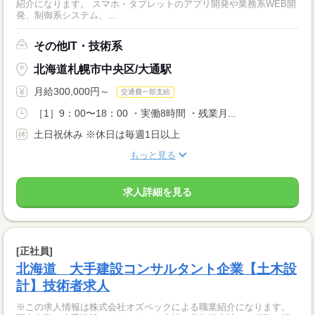
紹介になります。 スマホ・タブレットのアプリ開発や業務系WEB開
発、制御系システム、...
その他IT・技術系
北海道札幌市中央区/大通駅
月給300,000円～
交通費一部支給
［1］9：00〜18：00 ・実働8時間 ・残業月...
土日祝休み ※休日は毎週1日以上
もっと見る
求人詳細を見る
[正社員]
北海道 大手建設コンサルタント企業【土木設
計】技術者求人
※この求人情報は株式会社オズペックによる職業紹介になります。