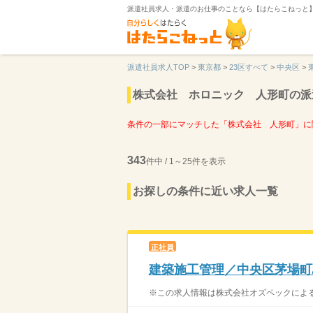
派遣社員求人・派遣のお仕事のことなら【はたらこねっと
派遣社員求人TOP
>
東京都
>
23区すべて
>
中央区
>
株式会社 ホロニック 人形町の派
条件の一部にマッチした「株式会社 人形町」に
343
件中 / 1～25件を表示
お探しの条件に近い求人一覧
正社員
建築施工管理／中央区茅場町
※この求人情報は株式会社オズペックによる