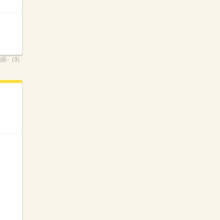
央区-（3）