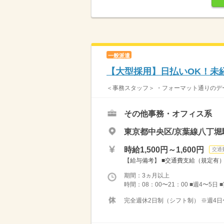
一般派遣
【大型採用】日払いOK！未
＜事務スタッフ＞ ・フォーマット通りのデー
その他事務・オフィス系
東京都中央区/京葉線八丁堀
時給1,500円～1,600円
交通
【給与備考】 ■交通費支給（規定有） ■収
期間：3ヵ月以上
時間：08：00〜21：00 ■週4〜5日
完全週休2日制（シフト制） ※週4日