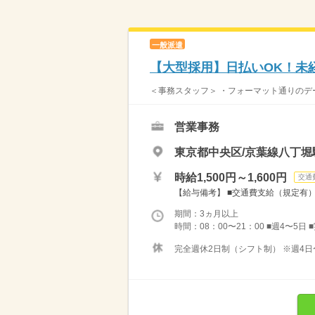
一般派遣
【大型採用】日払いOK！未
＜事務スタッフ＞ ・フォーマット通りのデー
営業事務
東京都中央区/京葉線八丁堀
時給1,500円～1,600円
交通
【給与備考】 ■交通費支給（規定有） ■収
期間：3ヵ月以上
時間：08：00〜21：00 ■週4〜5日
完全週休2日制（シフト制） ※週4日