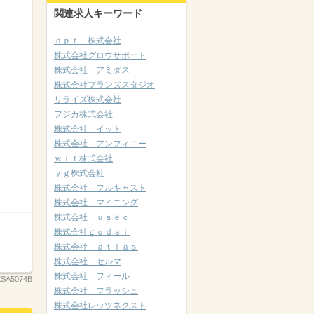
関連求人キーワード
ｄｐｔ 株式会社
株式会社グロウサポート
株式会社 アミダス
株式会社プランズスタジオ
リライズ株式会社
フジカ株式会社
株式会社 イット
株式会社 アンフィニー
ｗｉｔ株式会社
ｙｇ株式会社
株式会社 フルキャスト
株式会社 マイニング
株式会社 ｕｓｅｃ
株式会社ｇｏｄａｉ
株式会社 ａｔｌａｓ
株式会社 セルマ
株式会社 フィール
KSA5074B
株式会社 フラッシュ
株式会社レッツネクスト