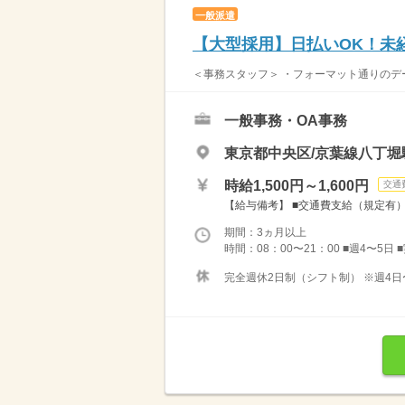
一般派遣
【大型採用】日払いOK！未
＜事務スタッフ＞ ・フォーマット通りのデー
一般事務・OA事務
東京都中央区/京葉線八丁堀
時給1,500円～1,600円
交通
【給与備考】 ■交通費支給（規定有） ■収
期間：3ヵ月以上
時間：08：00〜21：00 ■週4〜5日
完全週休2日制（シフト制） ※週4日