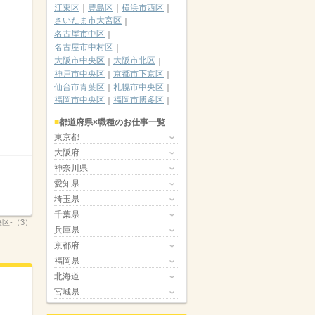
江東区
豊島区
横浜市西区
さいたま市大宮区
名古屋市中区
名古屋市中村区
大阪市中央区
大阪市北区
神戸市中央区
京都市下京区
仙台市青葉区
札幌市中央区
福岡市中央区
福岡市博多区
都道府県×職種のお仕事一覧
東京都
大阪府
神奈川県
愛知県
埼玉県
千葉県
央区-（3）
兵庫県
京都府
福岡県
北海道
宮城県