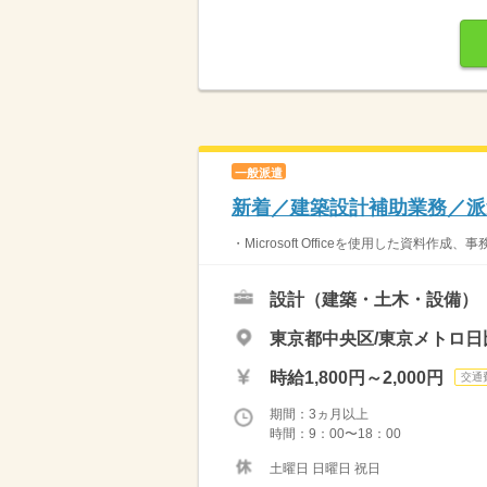
一般派遣
新着／建築設計補助業務／派
・Microsoft Officeを使用した資
設計（建築・土木・設備）
東京都中央区/東京メトロ日
時給1,800円～2,000円
交通
期間：3ヵ月以上
時間：9：00〜18：00
土曜日 日曜日 祝日