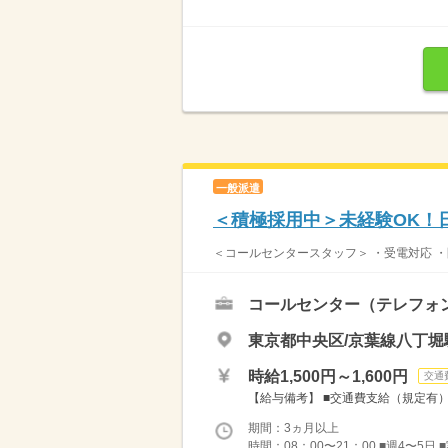
一般派遣
＜積極採用中＞未経験OK！
＜コールセンタースタッフ＞ ・受電対応 ・
コールセンター（テレフォ
東京都中央区/京葉線八丁堀
時給1,500円～1,600円
交通
【給与備考】 ■交通費支給（規定有） ■収
期間：3ヵ月以上
時間：08：00〜21：00 ■週4〜5日