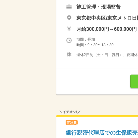
施工管理・現場監督
東京都中央区/東京メトロ日
月給300,000円～600,000円
期間：長期
時間：9：30〜18：30
週休2日制（土・日・祝日）、夏期
＼イチオシ!／
正社員
銀行親密代理店での生保販売