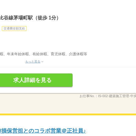
比谷線茅場町駅（徒歩 1分）
交通費全額支給
休暇、年末年始休暇、有給休暇、育児休暇、介護休暇等
もっと見る
求人詳細を見る
お仕事No.：
IS-002-建築施工管理-中
/損保営担とのコラボ営業＠正社員♪