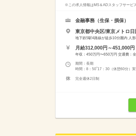
※この求人情報はMS＆ADスタッフサービス
金融事務（生保・損保）
東京都中央区/東京メトロ日
地下鉄5駅4路線が徒歩10分圏内 人
月給312,000円～451,000円
年収：450万円〜650万円 交通費：
期間：長期
時間：8：50‾17：30（休憩60分）
完全週休2日制