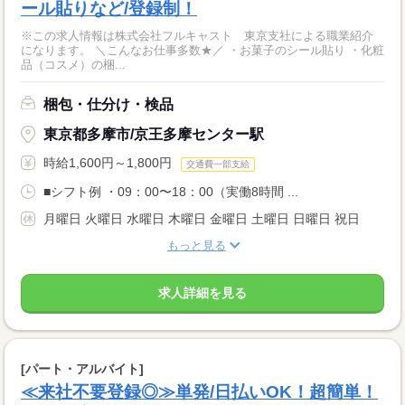
ール貼りなど/登録制！
※この求人情報は株式会社フルキャスト 東京支社による職業紹介
になります。 ＼こんなお仕事多数★／ ・お菓子のシール貼り ・化粧
品（コスメ）の梱...
梱包・仕分け・検品
東京都多摩市/京王多摩センター駅
時給1,600円～1,800円
交通費一部支給
■シフト例 ・09：00〜18：00（実働8時間 ...
月曜日 火曜日 水曜日 木曜日 金曜日 土曜日 日曜日 祝日
もっと見る
求人詳細を見る
[パート・アルバイト]
≪来社不要登録◎≫単発/日払いOK！超簡単！