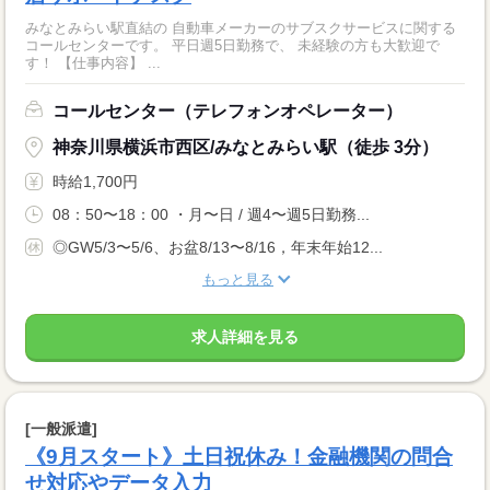
みなとみらい駅直結の 自動車メーカーのサブスクサービスに関する
コールセンターです。 平日週5日勤務で、 未経験の方も大歓迎で
す！ 【仕事内容】 ...
コールセンター（テレフォンオペレーター）
神奈川県横浜市西区/みなとみらい駅（徒歩 3分）
時給1,700円
08：50〜18：00 ・月〜日 / 週4〜週5日勤務...
◎GW5/3〜5/6、お盆8/13〜8/16，年末年始12...
もっと見る
求人詳細を見る
[一般派遣]
《9月スタート》土日祝休み！金融機関の問合
せ対応やデータ入力