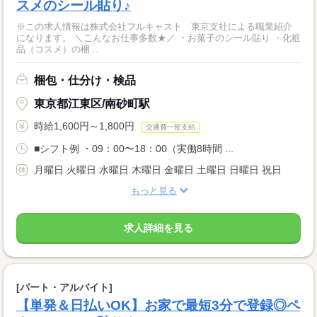
スメのシール貼り♪
※この求人情報は株式会社フルキャスト 東京支社による職業紹介
になります。 ＼こんなお仕事多数★／ ・お菓子のシール貼り ・化粧
品（コスメ）の梱...
梱包・仕分け・検品
東京都江東区/南砂町駅
時給1,600円～1,800円
交通費一部支給
■シフト例 ・09：00〜18：00（実働8時間 ...
月曜日 火曜日 水曜日 木曜日 金曜日 土曜日 日曜日 祝日
もっと見る
求人詳細を見る
[パート・アルバイト]
【単発＆日払いOK】お家で最短3分で登録◎ペ