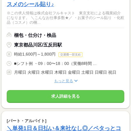
スメのシール貼り♪
※この求人情報は株式会社フルキャスト 東京支社による職業紹介
になります。 ＼こんなお仕事多数★／ ・お菓子のシール貼り ・化粧
品（コスメ）の梱...
梱包・仕分け・検品
東京都品川区/五反田駅
時給1,600円～1,800円
交通費一部支給
■シフト例 ・09：00〜18：00（実働8時間 ...
月曜日 火曜日 水曜日 木曜日 金曜日 土曜日 日曜日 祝日
もっと見る
求人詳細を見る
[パート・アルバイト]
＼単発1日＆日払い＆来社なし◎／ペタっとコ