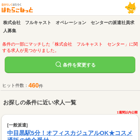
株式会社 フルキャスト オペレーション センターの派遣社員求
人募集
条件の一部にマッチした「株式会社 フルキャスト センター」に関
する求人が見つかりました。
変更する
条件を
460
ヒット件数：
件
お探しの条件に近い求人一覧
1週間以内公開
[一般派遣]
中目黒駅5分！オフィスカジュアルOK★コスメ