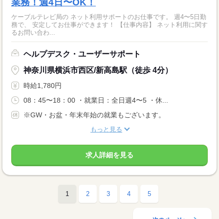
業務！週4日〜OK！
ケーブルテレビ局の ネット利用サポートのお仕事です。 週4〜5日勤
務で、 安定してお仕事ができます！ 【仕事内容】 ネット利用に関す
るお問い合わ...
ヘルプデスク・ユーザーサポート
神奈川県横浜市西区/新高島駅（徒歩 4分）
時給1,780円
08：45〜18：00 ・就業日：全日週4〜5 ・休...
※GW・お盆・年末年始の就業もございます。
もっと見る
求人詳細を見る
1
2
3
4
5