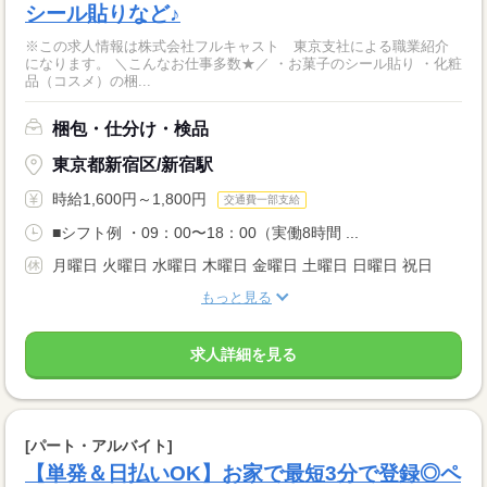
シール貼りなど♪
※この求人情報は株式会社フルキャスト 東京支社による職業紹介
になります。 ＼こんなお仕事多数★／ ・お菓子のシール貼り ・化粧
品（コスメ）の梱...
梱包・仕分け・検品
東京都新宿区/新宿駅
時給1,600円～1,800円
交通費一部支給
■シフト例 ・09：00〜18：00（実働8時間 ...
月曜日 火曜日 水曜日 木曜日 金曜日 土曜日 日曜日 祝日
もっと見る
求人詳細を見る
[パート・アルバイト]
【単発＆日払いOK】お家で最短3分で登録◎ペ