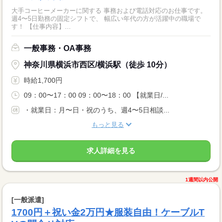
大手コーヒーメーカーに関する 事務および電話対応のお仕事です。
週4〜5日勤務の固定シフトで、 幅広い年代の方が活躍中の職場で
す！ 【仕事内容】...
一般事務・OA事務
神奈川県横浜市西区/横浜駅（徒歩 10分）
時給1,700円
09：00〜17：00 09：00〜18：00 【就業日/...
・就業日：月〜日・祝のうち、週4〜5日相談...
もっと見る
求人詳細を見る
1週間以内公開
[一般派遣]
1700円＋祝い金2万円★服装自由！ケーブルT