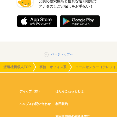
充実の検索機能と便利な通知機能で
アナタのしごと探しをお手伝い！
ページトップへ
派遣社員求人TOP
事務・オフィス系
コールセンター（テレフォ
ディップ（株）
はたらこねっととは
ヘルプ＆お問い合わせ
利用規約
利用者情報の外部送信に