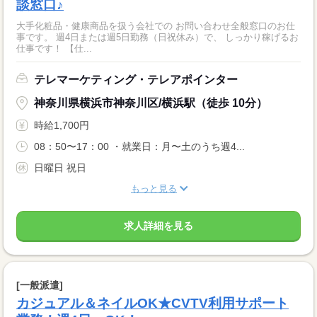
談窓口♪
大手化粧品・健康商品を扱う会社での お問い合わせ全般窓口のお仕
事です。 週4日または週5日勤務（日祝休み）で、 しっかり稼げるお
仕事です！ 【仕...
テレマーケティング・テレアポインター
神奈川県横浜市神奈川区/横浜駅（徒歩 10分）
時給1,700円
08：50〜17：00 ・就業日：月〜土のうち週4...
日曜日 祝日
もっと見る
求人詳細を見る
[一般派遣]
カジュアル＆ネイルOK★CVTV利用サポート