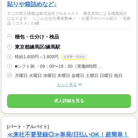
貼りや箱詰めなど♪
※この求人情報は株式会社フルキャスト 東京支社による職業紹介
になります。 ＼こんなお仕事多数★／ ・お菓子のシール貼り ・化粧
品（コスメ）の梱...
梱包・仕分け・検品
東京都練馬区/練馬駅
時給1,600円～1,800円
交通費一部支給
■シフト例 ・09：00〜18：00（実働8時間 ...
月曜日 火曜日 水曜日 木曜日 金曜日 土曜日 日曜日 祝日
もっと見る
求人詳細を見る
[パート・アルバイト]
≪来社不要登録◎≫単発/日払いOK！超簡単！