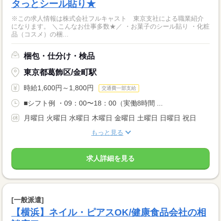
タっとシール貼り★
※この求人情報は株式会社フルキャスト 東京支社による職業紹介
になります。 ＼こんなお仕事多数★／ ・お菓子のシール貼り ・化粧
品（コスメ）の梱...
梱包・仕分け・検品
東京都葛飾区/金町駅
時給1,600円～1,800円
交通費一部支給
■シフト例 ・09：00〜18：00（実働8時間 ...
月曜日 火曜日 水曜日 木曜日 金曜日 土曜日 日曜日 祝日
もっと見る
求人詳細を見る
[一般派遣]
【横浜】ネイル・ピアスOK/健康食品会社の相