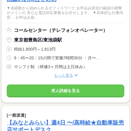
▼未経験から始められるオフィスワーク お申込み状況の確認や調整
がメインの 安心な電話対応業務をお任せします。 ▼具体的な仕事内
容 ・お申込み状...
コールセンター（テレフォンオペレーター）
東京都豊島区/東池袋駅
時給1,800円～1,813円
9：45〜20：15の間で実働7時間30分 ・月〜...
※シフト制 （研修3ヶ月間は土日休み）
もっと見る
求人詳細を見る
[一般派遣]
【みなとみらい】週4日 〜/高時給★自動車販売
店サポートデスク