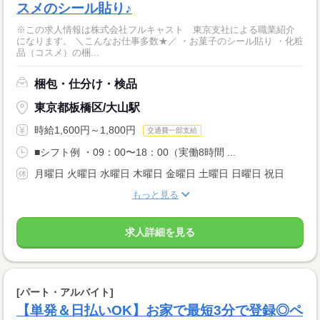
スメのシール貼り♪
※この求人情報は株式会社フルキャスト 東京支社による職業紹介
になります。 ＼こんなお仕事多数★／ ・お菓子のシール貼り ・化粧
品（コスメ）の梱...
梱包・仕分け・検品
東京都板橋区/大山駅
時給1,600円～1,800円
交通費一部支給
■シフト例 ・09：00〜18：00（実働8時間 ...
月曜日 火曜日 水曜日 木曜日 金曜日 土曜日 日曜日 祝日
もっと見る
求人詳細を見る
[パート・アルバイト]
【単発＆日払いOK】お家で最短3分で登録◎ペ