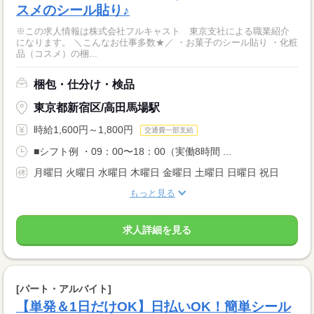
スメのシール貼り♪
※この求人情報は株式会社フルキャスト 東京支社による職業紹介
になります。 ＼こんなお仕事多数★／ ・お菓子のシール貼り ・化粧
品（コスメ）の梱...
梱包・仕分け・検品
東京都新宿区/高田馬場駅
時給1,600円～1,800円
交通費一部支給
■シフト例 ・09：00〜18：00（実働8時間 ...
月曜日 火曜日 水曜日 木曜日 金曜日 土曜日 日曜日 祝日
もっと見る
求人詳細を見る
[パート・アルバイト]
【単発＆1日だけOK】日払いOK！簡単シール