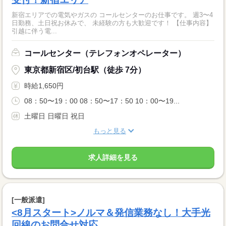
新宿エリアでの電気やガスの コールセンターのお仕事です。 週3〜4
日勤務、土日祝お休みで、 未経験の方も大歓迎です！ 【仕事内容】
引越に伴う電...
コールセンター（テレフォンオペレーター）
東京都新宿区/初台駅（徒歩 7分）
時給1,650円
08：50〜19：00 08：50〜17：50 10：00〜19...
土曜日 日曜日 祝日
もっと見る
求人詳細を見る
[一般派遣]
<8月スタート>ノルマ＆発信業務なし！大手光
回線のお問合せ対応