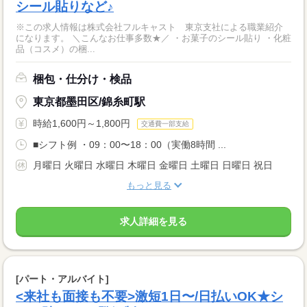
シール貼りなど♪
※この求人情報は株式会社フルキャスト 東京支社による職業紹介
になります。 ＼こんなお仕事多数★／ ・お菓子のシール貼り ・化粧
品（コスメ）の梱...
梱包・仕分け・検品
東京都墨田区/錦糸町駅
時給1,600円～1,800円
交通費一部支給
■シフト例 ・09：00〜18：00（実働8時間 ...
月曜日 火曜日 水曜日 木曜日 金曜日 土曜日 日曜日 祝日
もっと見る
求人詳細を見る
[パート・アルバイト]
<来社も面接も不要>激短1日〜/日払いOK★シ