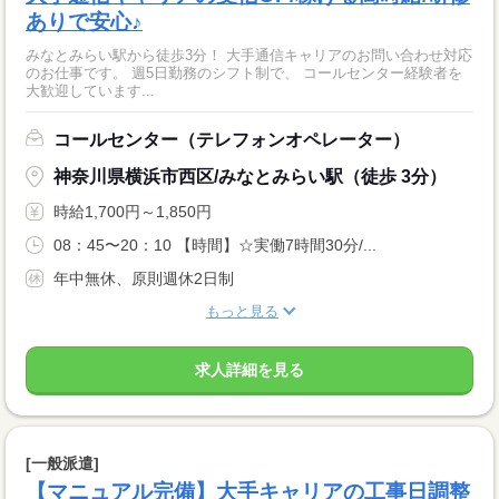
ありで安心♪
みなとみらい駅から徒歩3分！ 大手通信キャリアのお問い合わせ対応
のお仕事です。 週5日勤務のシフト制で、 コールセンター経験者を
大歓迎しています...
コールセンター（テレフォンオペレーター）
神奈川県横浜市西区/みなとみらい駅（徒歩 3分）
時給1,700円～1,850円
08：45〜20：10 【時間】☆実働7時間30分/...
年中無休、原則週休2日制
もっと見る
求人詳細を見る
[一般派遣]
【マニュアル完備】大手キャリアの工事日調整