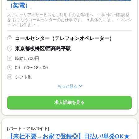
（架電）
大手キャリアのサービスをご利用中の お客様へ、工事日の日程調整
を おこなうコールセンターのお仕事です。 ▼具体的には… ・マンシ
ョンにお住まい...
コールセンター（テレフォンオペレーター）
東京都板橋区/西高島平駅
時給1,700円
09：00〜18：00
シフト制
もっと見る
求人詳細を見る
[パート・アルバイト]
【来社不要→お家で登録◎】日払い/単発OK★