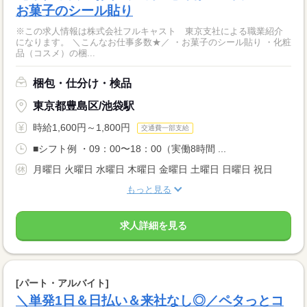
お菓子のシール貼り
※この求人情報は株式会社フルキャスト 東京支社による職業紹介
になります。 ＼こんなお仕事多数★／ ・お菓子のシール貼り ・化粧
品（コスメ）の梱...
梱包・仕分け・検品
東京都豊島区/池袋駅
時給1,600円～1,800円
交通費一部支給
■シフト例 ・09：00〜18：00（実働8時間 ...
月曜日 火曜日 水曜日 木曜日 金曜日 土曜日 日曜日 祝日
もっと見る
求人詳細を見る
[パート・アルバイト]
＼単発1日＆日払い＆来社なし◎／ペタっとコ