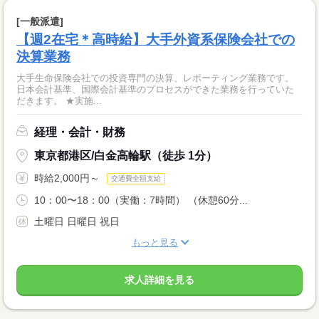
[一般派遣]
【週2在宅＊高時給】大手外資系保険会社での
決算業務
大手生命保険会社での投資専門の決算、レポーティング業務です。
日本会計基準、国際会計基準のプロセスができた業務を行っていた
だきます。 ★実施...
経理・会計・財務
東京都港区/白金高輪駅（徒歩 1分）
時給2,000円～
交通費全額支給
10：00〜18：00（実働：7時間） （休憩60分...
土曜日 日曜日 祝日
もっと見る
求人詳細を見る