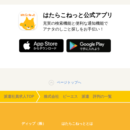
はたらこねっと公式アプリ
充実の検索機能と便利な通知機能で
アナタのしごと探しをお手伝い！
ページトップへ
派遣社員求人TOP
株式会社 ピーエス 派遣 評判の一覧
ディップ（株）
はたらこねっととは