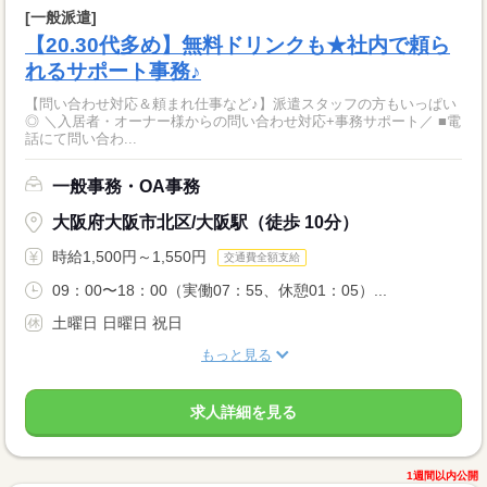
[一般派遣]
【20.30代多め】無料ドリンクも★社内で頼ら
れるサポート事務♪
【問い合わせ対応＆頼まれ仕事など♪】派遣スタッフの方もいっぱい
◎ ＼入居者・オーナー様からの問い合わせ対応+事務サポート／ ■電
話にて問い合わ...
一般事務・OA事務
大阪府大阪市北区/大阪駅（徒歩 10分）
時給1,500円～1,550円
交通費全額支給
09：00〜18：00（実働07：55、休憩01：05）...
土曜日 日曜日 祝日
もっと見る
求人詳細を見る
1週間以内公開