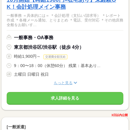
K！会計処理メイン事務
一般事務 ＝具体的には＝ ＊会計処理（支払い/請求等） ＊レポート
作成 ＊各種メール通知、とりまとめ ＊電話、受付対応 ＊その他庶務
全般をお願いす...
一般事務・OA事務
東京都渋谷区/渋谷駅（徒歩 4分）
時給1,900円～
交通費全額支給
9：00〜18：00（休憩60分） 残業：基本あり...
土曜日 日曜日 祝日
もっと見る
求人詳細を見る
3日以内公開
[一般派遣]