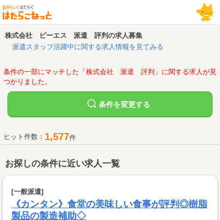
株式会社 ピーエス 派遣 評判の求人募集
派遣スタッフ活躍中に関する求人情報を見てみる
条件の一部にマッチした「株式会社 派遣 評判」に関する求人が見
つかりました。
変更する
条件を
1,577
ヒット件数：
件
お探しの条件に近い求人一覧
[一般派遣]
《カンタン》食堂の美味しい食事が評判◎樹脂
製品の製造補助◇