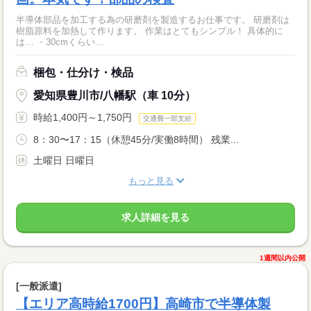
半導体部品を加工する為の研磨剤を製造するお仕事です。 研磨剤は
樹脂原料を加熱して作ります。 作業はとてもシンプル！ 具体的に
は… ・30cmくらい...
梱包・仕分け・検品
愛知県豊川市/八幡駅（車 10分）
時給1,400円～1,750円
交通費一部支給
8：30〜17：15（休憩45分/実働8時間） 残業...
土曜日 日曜日
もっと見る
求人詳細を見る
1週間以内公開
[一般派遣]
【エリア高時給1700円】高崎市で半導体製