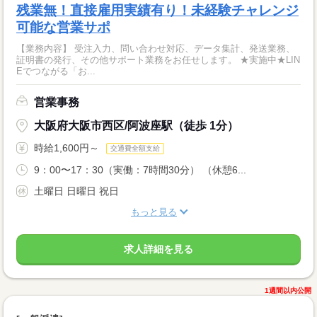
残業無！直接雇用実績有り！未経験チャレンジ
可能な営業サポ
【業務内容】 受注入力、問い合わせ対応、データ集計、発送業務、
証明書の発行、その他サポート業務をお任せします。 ★実施中★LIN
Eでつながる「お...
営業事務
大阪府大阪市西区/阿波座駅（徒歩 1分）
時給1,600円～
交通費全額支給
9：00〜17：30（実働：7時間30分） （休憩6...
土曜日 日曜日 祝日
もっと見る
求人詳細を見る
1週間以内公開