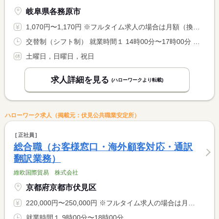
岐阜県各務原市
1,070円〜1,170円 ※フルタイム求人の場合は月額（換算額）、パート求人の場合は時間額を表示しています。
交替制（シフト制） 就業時間１ 14時00分〜17時00分 就業時間２ 9時00分〜17時00分 就業時間に関する特記事項 閑散期（７月〜１月）：就業時間（１）途中少休憩有り <BR> 繁忙期（２月〜６月）：就業時間（２）６０分休憩有り
土曜日，日曜日，祝日
求人詳細を見る
(ハローワークより転載)
ハローワーク求人（掲載元：伏見公共職業安定所）
正社員
総合職（お客様窓口・海外顧客対応・通訳
翻訳業務）
維欧国際貿易 株式会社
京都府京都市伏見区
220,000円〜250,000円 ※フルタイム求人の場合は月額（換算額）、パート求人の場合は時間額を表示しています。
就業時間１ 9時00分〜18時00分