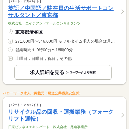
パート・アルバイト
英語／中国語／駐在員の生活サポートコン
サルタント／東京都
株式会社 エイチアンドアールコンサルタンツ
東京都渋谷区
271,000円〜346,000円 ※フルタイム求人の場合は月額（換算額）、パート求人の場合は時間額を表示しています。
就業時間１ 9時00分〜18時00分
土曜日，日曜日，祝日，その他
求人詳細を見る
(ハローワークより転載)
ハローワーク求人（掲載元：尾道公共職業安定所）
パート・アルバイト
リサイクル品の回収・運搬業務（フォーク
リフト運転）
日東ビジネスエキスパート 株式会社 尾道事業所