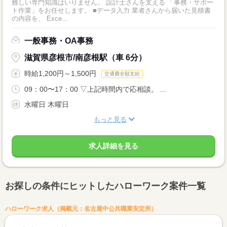
難しい専門知識はいりません。 設計士さんを支える 「事務・サポー
ト作業」をお任せします。 ■データ入力 業者さんから届いた見積書
の内容を、 Exce...
一般事務・OA事務
滋賀県彦根市/南彦根駅（車 6分）
時給1,200円～1,500円
交通費全額支給
09：00〜17：00 ▽上記時間内で応相談。 ...
水曜日 木曜日
もっと見る
求人詳細を見る
お探しの条件にヒットしたハローワーク案件一覧
ハローワーク求人（掲載元：名古屋中公共職業安定所）