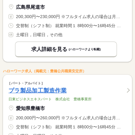
広島県尾道市
200,300円〜230,000円 ※フルタイム求人の場合は月額（換算額）、パート求人の場合は時間額を表示しています。
交替制（シフト制） 就業時間１ 8時00分〜16時45分 就業時間２ 20時00分〜4時45分 就業時間に関する特記事項 （１）（２）の交替制
土曜日，日曜日，その他
求人詳細を見る
(ハローワークより転載)
ハローワーク求人（掲載元：豊橋公共職業安定所）
パート・アルバイト
プラ製品加工製造作業
日東ビジネスエキスパート 株式会社 豊橋事業所
愛知県豊橋市
200,000円〜260,000円 ※フルタイム求人の場合は月額（換算額）、パート求人の場合は時間額を表示しています。
交替制（シフト制） 就業時間１ 8時00分〜16時45分 就業時間２ 14時45分〜23時30分 就業時間３ 20時00分〜4時45分