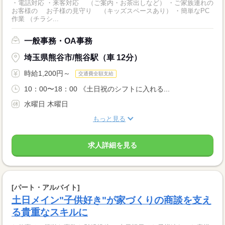
・電話対応 ・来客対応 （ご案内・お茶出しなど） ・ご家族連れの
お客様の お子様の見守り （キッズスペースあり） ・簡単なPC
作業 （チラシ...
一般事務・OA事務
埼玉県熊谷市/熊谷駅（車 12分）
時給1,200円～
交通費全額支給
10：00〜18：00 《土日祝のシフトに入れる...
水曜日 木曜日
もっと見る
求人詳細を見る
[パート・アルバイト]
土日メイン"子供好き"が家づくりの商談を支え
る貴重なスキルに