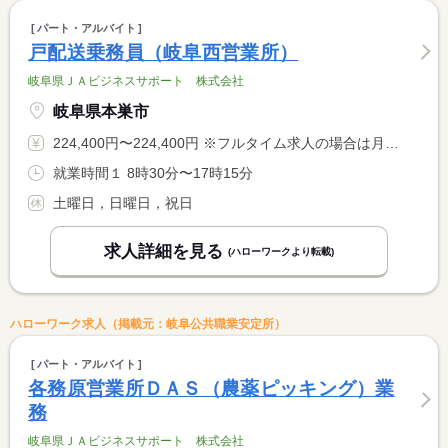
パート・アルバイト
戸配送乗務員（岐阜西営業所）
岐阜県ＪＡビジネスサポート 株式会社
岐阜県本巣市
224,400円〜224,400円 ※フルタイム求人の場合は月額（換算額）、パート求人の場合は時間額を表示しています。
就業時間１ 8時30分〜17時15分
土曜日，日曜日，祝日
求人詳細を見る
(ハローワークより転載)
ハローワーク求人（掲載元：岐阜公共職業安定所）
パート・アルバイト
各務原営業所ＤＡＳ（農薬ピッキング）業
務
岐阜県ＪＡビジネスサポート 株式会社