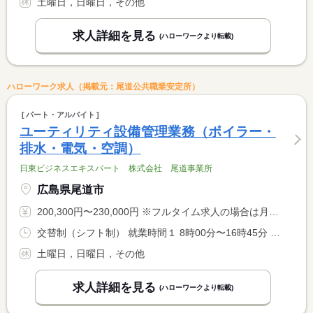
土曜日，日曜日，その他
求人詳細を見る
(ハローワークより転載)
ハローワーク求人（掲載元：尾道公共職業安定所）
パート・アルバイト
ユーティリティ設備管理業務（ボイラー・
排水・電気・空調）
日東ビジネスエキスパート 株式会社 尾道事業所
広島県尾道市
200,300円〜230,000円 ※フルタイム求人の場合は月額（換算額）、パート求人の場合は時間額を表示しています。
交替制（シフト制） 就業時間１ 8時00分〜16時45分 就業時間２ 20時00分〜4時45分 就業時間に関する特記事項 就業時間（１）（２）のシフト制
土曜日，日曜日，その他
求人詳細を見る
(ハローワークより転載)