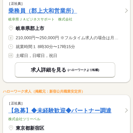
正社員
乗務員（郡上大和営業所）
岐阜県ＪＡビジネスサポート 株式会社
岐阜県郡上市
210,000円〜250,000円 ※フルタイム求人の場合は月額（換算額）、パート求人の場合は時間額を表示しています。
就業時間１ 8時30分〜17時15分
土曜日，日曜日，祝日
求人詳細を見る
(ハローワークより転載)
ハローワーク求人（掲載元：新宿公共職業安定所）
正社員
【急募】◆未経験歓迎◆パートナー調達
株式会社ツリーベル
東京都新宿区