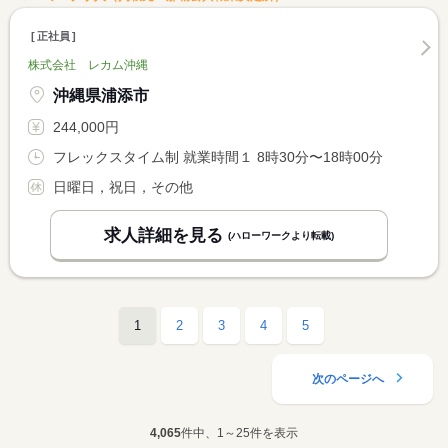
正社員
株式会社 レカム沖縄
沖縄県浦添市
244,000円
フレックスタイム制 就業時間１ 8時30分〜18時00分
日曜日，祝日，その他
求人詳細を見る
(ハローワークより転載)
1
2
3
4
5
次のページへ
4,065
件中、1～25件を表示