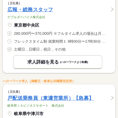
正社員
広報・総務スタッフ
ゲブルダーバイス株式会社
東京都中央区
280,000円〜370,000円 ※フルタイム求人の場合は月額（換算額）、パート求人の場合は時間額を表示しています。
フレックスタイム制 就業時間１ 9時00分〜17時30分 就業時間に関する特記事項 コアタイム １０：００〜１６：００ <BR> フレキシブルタイムはなし
土曜日，日曜日，祝日，その他
求人詳細を見る
(ハローワークより転載)
ハローワーク求人（掲載元：岐阜公共職業安定所）
正社員
戸配送乗務員（東濃営業所）【急募】
岐阜県ＪＡビジネスサポート 株式会社
岐阜県中津川市