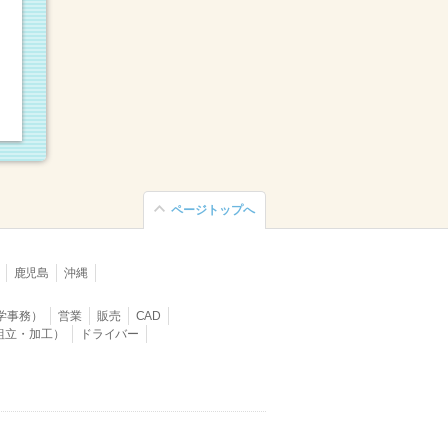
ページトップへ
鹿児島
沖縄
学事務）
営業
販売
CAD
組立・加工）
ドライバー