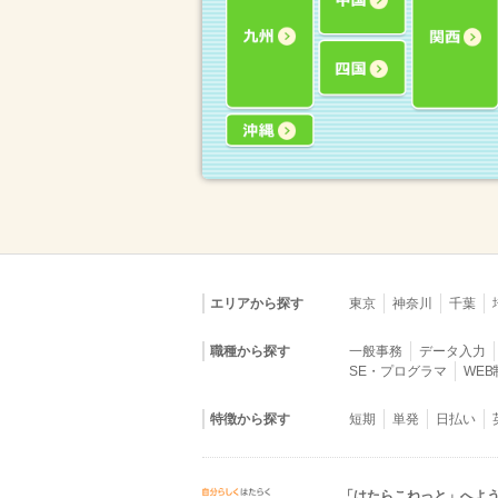
エリアから探す
東京
神奈川
千葉
職種から探す
一般事務
データ入力
SE・プログラマ
WE
特徴から探す
短期
単発
日払い
「はたらこねっと」へよ