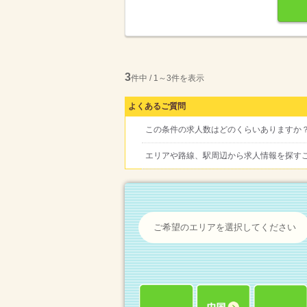
3
件中 / 1～3件を表示
よくあるご質問
この条件の求人数はどのくらいありますか
エリアや路線、駅周辺から求人情報を探す
ご希望のエリアを選択してください