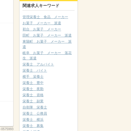
関連求人キーワード
管理栄養士 食品 メーカー
お菓子 メーカー 派遣
初台 お菓子 メーカー
田町 お菓子 メーカー 派遣
東陽町 お菓子 メーカー 派
遣
岐阜 お菓子 メーカー 落花
生 派遣
栄養士 アルバイト
栄養士 バイト
横手 栄養士
栄養士 豊中
栄養士 夜勤
栄養士 資格
栄養士 副業
自衛隊 栄養士
栄養士 公務員
栄養士 横浜
栄養士 募集
-0575993