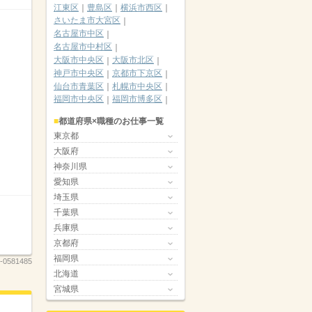
江東区
豊島区
横浜市西区
さいたま市大宮区
名古屋市中区
名古屋市中村区
大阪市中央区
大阪市北区
神戸市中央区
京都市下京区
仙台市青葉区
札幌市中央区
福岡市中央区
福岡市博多区
都道府県×職種のお仕事一覧
東京都
大阪府
神奈川県
愛知県
埼玉県
千葉県
兵庫県
京都府
福岡県
-0581485
北海道
宮城県