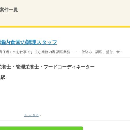
案件一覧
場内食堂の調理スタッフ
任者）のお仕事です 主な業務内容 調理業務 ・・・仕込み、調理、盛付、食...
栄養士・管理栄養士・フードコーディネーター
波駅
もっと見る