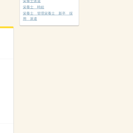
栄養士派遣
栄養士 時給
栄養士 管理栄養士 新卒 採
用 派遣