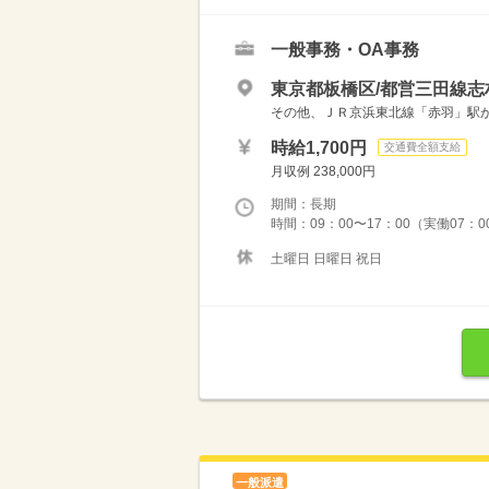
一般事務・OA事務
東京都板橋区/都営三田線志
その他、ＪＲ京浜東北線「赤羽」駅か
時給1,700円
交通費全額支給
月収例 238,000円
期間：長期
時間：09：00〜17：00（実働07：
土曜日 日曜日 祝日
一般派遣