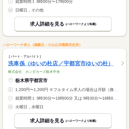
就業時間１ 8時00分〜17時00分
日曜日，その他
求人詳細を見る
(ハローワークより転載)
ハローワーク求人（掲載元：小山公共職業安定所）
パート・アルバイト
洗車係（ゆいの杜店／宇都宮市ゆいの杜）
株式会社 ホンダカーズ栃木中央
栃木県宇都宮市
1,200円〜1,200円 ※フルタイム求人の場合は月額（換算額）、パート求人の場合は時間額を表示しています。
就業時間１ 9時30分〜18時00分 又は 9時30分〜16時00分の時間の間の4時間以上
火曜日，水曜日
求人詳細を見る
(ハローワークより転載)