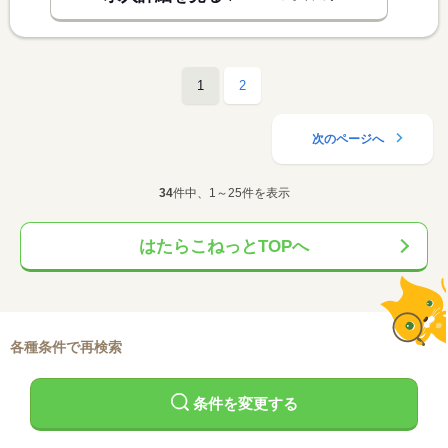
1
2
次のページへ
34
件中、1～25件を表示
はたらこねっとTOPへ
各種条件で再検索
条件を変更する