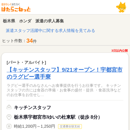
栃木県 ホンダ 派遣の求人募集
派遣スタッフ活躍中に関する求人情報を見てみる
34
ヒット件数：
件
3日以内公開
[パート・アルバイト]
【キッチンスタッフ】9/21オープン！宇都宮市
のラグビー選手寮
ラグビー選手のみなさんへお食事提供を行うお仕事です。 キッチン
スタッフの方には食器の準備・お食事の盛付・提供 ・食器洗浄など
のお仕事をお任せし...
キッチンスタッフ
栃木県宇都宮市/ゆいの杜東駅（徒歩 8分）
時給1,200円～1,250円
交通費全額支給