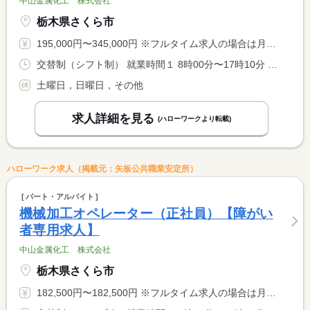
中山金属化工 株式会社
栃木県さくら市
195,000円〜345,000円 ※フルタイム求人の場合は月額（換算額）、パート求人の場合は時間額を表示しています。
交替制（シフト制） 就業時間１ 8時00分〜17時10分 就業時間２ 17時00分〜2時00分 就業時間に関する特記事項 ＊１週間ごとに（１）、（２）の交替制
土曜日，日曜日，その他
求人詳細を見る
(ハローワークより転載)
ハローワーク求人（掲載元：矢板公共職業安定所）
パート・アルバイト
機械加工オペレーター（正社員）【障がい
者専用求人】
中山金属化工 株式会社
栃木県さくら市
182,500円〜182,500円 ※フルタイム求人の場合は月額（換算額）、パート求人の場合は時間額を表示しています。