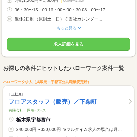
時給1,200円～1,500円
交通費一部支給
06：30〜15：00 16：00〜00：30 08：00〜17...
週休2日制（原則土・日）※当社カレンダー...
もっと見る
求人詳細を見る
お探しの条件にヒットしたハローワーク案件一覧
ハローワーク求人（掲載元：宇都宮公共職業安定所）
正社員
フロアスタッフ（販売）／下栗町
有限会社 岡モ−タ−ス
栃木県宇都宮市
240,000円〜330,000円 ※フルタイム求人の場合は月額（換算額）、パート求人の場合は時間額を表示しています。