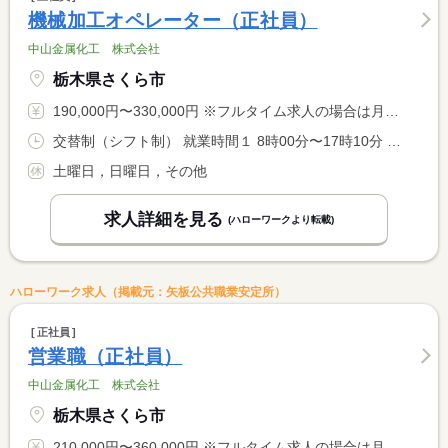
機械加工オペレーター（正社員）
中山金属化工 株式会社
栃木県さくら市
190,000円〜330,000円 ※フルタイム求人の場合は月額（換算額）、パート求人の場合は時間額を表示しています。
交替制（シフト制） 就業時間１ 8時00分〜17時10分 就業時間２ 17時00分〜2時00分 就業時間に関する特記事項 ＊１週間ごとに「就業時間（１）」と「就業時間（２）」の交代制 <BR> ※昼勤のみ、夜勤のみも相談可
土曜日，日曜日，その他
求人詳細を見る
(ハローワークより転載)
ハローワーク求人（掲載元：矢板公共職業安定所）
正社員
営業職（正社員）
中山金属化工 株式会社
栃木県さくら市
210,000円〜360,000円 ※フルタイム求人の場合は月額（換算額）、パート求人の場合は時間額を表示しています。