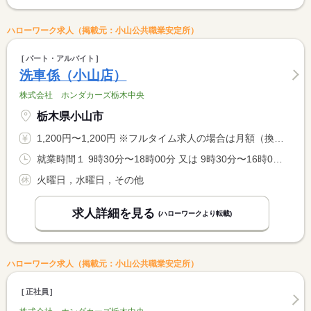
ハローワーク求人（掲載元：小山公共職業安定所）
パート・アルバイト
洗車係（小山店）
株式会社 ホンダカーズ栃木中央
栃木県小山市
1,200円〜1,200円 ※フルタイム求人の場合は月額（換算額）、パート求人の場合は時間額を表示しています。
就業時間１ 9時30分〜18時00分 又は 9時30分〜16時00分の時間の間の5時間以上 就業時間に関する特記事項 （１）（２）は勤務時間の例です。 <BR> 勤務時間は相談に応じます。
火曜日，水曜日，その他
求人詳細を見る
(ハローワークより転載)
ハローワーク求人（掲載元：小山公共職業安定所）
正社員