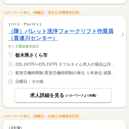
ハローワーク求人（掲載元：茨木公共職業安定所）
パート・アルバイト
（障）パレット洗浄フォークリフト作業員
（喜連川センター）
ホンダ運送株式会社
栃木県さくら市
225,197円〜225,197円 ※フルタイム求人の場合は月額（換算額）、パート求人の場合は時間額を表示しています。
変形労働時間制 変形労働時間制の単位 １年単位 就業時間１ 8時00分〜16時55分
日曜日，その他
求人詳細を見る
(ハローワークより転載)
ハローワーク求人（掲載元：矢板公共職業安定所）
正社員