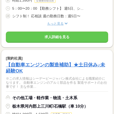
時給1,350円
交通費全額支給
5：00〜20：00 【勤務シフト】 週5日、シ...
シフト制！ 応相談 週の勤務日数：週5日〜
もっと見る
求人詳細を見る
[契約社員]
【自動車エンジンの製造補助】★土日休み♪未
経験OK
※この求人情報はシーデーピージャパン株式会社による職業紹介に
なります。 自動車エンジンのアルミ部品を作る 製造サポートのお仕
事です！ 主な作業...
その他工場・軽作業・物流・土木系
栃木県河内郡上三川町/石橋駅（車 10分）