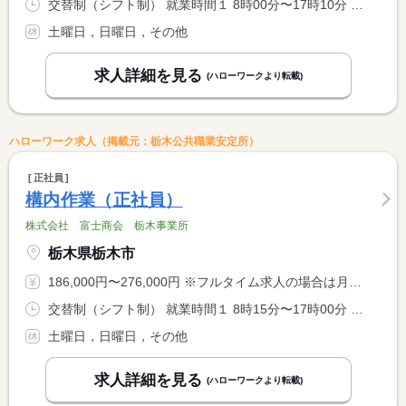
交替制（シフト制） 就業時間１ 8時00分〜17時10分 就業時間２ 17時00分〜2時00分 就業時間に関する特記事項 ＊１週間ごとに「就業時間（１）」と「就業時間（２）」の交代制 <BR> ※昼勤のみ、夜勤のみも相談可
土曜日，日曜日，その他
求人詳細を見る
(ハローワークより転載)
ハローワーク求人（掲載元：栃木公共職業安定所）
正社員
構内作業（正社員）
株式会社 富士商会 栃木事業所
栃木県栃木市
186,000円〜276,000円 ※フルタイム求人の場合は月額（換算額）、パート求人の場合は時間額を表示しています。
交替制（シフト制） 就業時間１ 8時15分〜17時00分 就業時間２ 21時30分〜6時15分 就業時間に関する特記事項 １週間交代 <BR> 早出残業有り <BR> 試用期間中は日勤（１）のみ。但し状況により、夜勤有り
土曜日，日曜日，その他
求人詳細を見る
(ハローワークより転載)