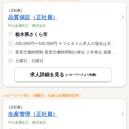
正社員
品質保証（正社員）
中山金属化工 株式会社
栃木県さくら市
200,000円〜330,000円 ※フルタイム求人の場合は月額（換算額）、パート求人の場合は時間額を表示しています。
変形労働時間制 変形労働時間制の単位 １年単位 就業時間１ 8時00分〜17時10分
土曜日，日曜日
求人詳細を見る
(ハローワークより転載)
ハローワーク求人（掲載元：矢板公共職業安定所）
正社員
生産管理（正社員）
中山金属化工 株式会社