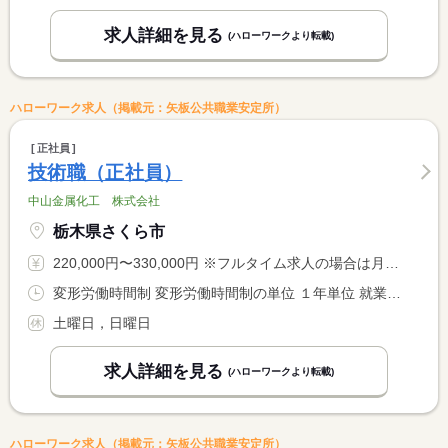
求人詳細を見る
(ハローワークより転載)
ハローワーク求人（掲載元：矢板公共職業安定所）
正社員
技術職（正社員）
中山金属化工 株式会社
栃木県さくら市
220,000円〜330,000円 ※フルタイム求人の場合は月額（換算額）、パート求人の場合は時間額を表示しています。
変形労働時間制 変形労働時間制の単位 １年単位 就業時間１ 8時00分〜17時10分
土曜日，日曜日
求人詳細を見る
(ハローワークより転載)
ハローワーク求人（掲載元：矢板公共職業安定所）