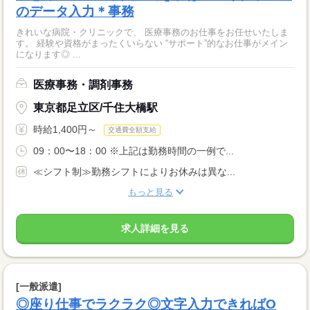
のデータ入力＊事務
きれいな病院・クリニックで、 医療事務のお仕事をお任せいたしま
す。 経験や資格がまったくいらない “サポート”的なお仕事がメイン
になります◎ ...
医療事務・調剤事務
東京都足立区/千住大橋駅
時給1,400円～
交通費全額支給
09：00〜18：00 ※上記は勤務時間の一例で...
≪シフト制≫勤務シフトによりお休みは異な...
もっと見る
求人詳細を見る
[一般派遣]
◎座り仕事でラクラク◎文字入力できればO