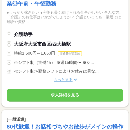
業◎午前・午後勤務
●しっかり稼ぎたい ●今後も長く続けられる仕事がしたい そんな方、
「介護」のお仕事はいかがでしょうか？ 介護といっても、最近では
経験や資格...
介護助手
大阪府大阪市西区/西大橋駅
時給1,500円～1,650円
交通費全額支給
※シフト制（実働4h） ※週15時間〜 ※シ...
≪シフト制≫勤務シフトによりお休みは異な...
もっと見る
求人詳細を見る
[一般派遣]
60代歓迎！お話相づちやお散歩がメインの軽作