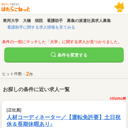
東邦大学 大橋 病院 看護助手 募集の派遣社員求人募集
看護助手に関する求人情報を見てみる
条件の一部にマッチした「大学」に関する求人が見つかりました。
変更する
条件を
2
ヒット件数：
件
お探しの条件に近い求人一覧
3日以内公開
[正社員]
人材コーディネーター／【運転免許要】土日祝
休＆長期休暇あり♪