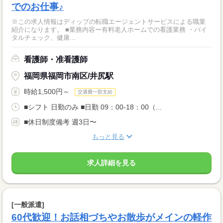
でのお仕事♪
※この求人情報はディップの転職エージェントサービスによる職業
紹介になります。 ■業務内容ー有料老人ホームでの看護業務 ・バイ
タルチェック、健康...
看護師・准看護師
福岡県福岡市南区/井尻駅
時給1,500円～
交通費一部支給
■シフト 日勤のみ ■日勤 09：00-18：00（...
■休日制度備考 週3日〜
もっと見る
求人詳細を見る
[一般派遣]
60代歓迎！お話相づちやお散歩がメインの軽作