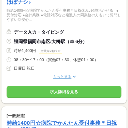
ほぼナシ♪
時給1400円☆病院でかんたん受付事務＊日祝休み♪経験活かせる↑ ●
受付対応 ●会計業務 ●電話対応など複数人の同業務の方もいて質問し
やすい◎安心...
データ入力・タイピング
福岡県福岡市南区/大橋駅（車 6分）
時給1,400円
交通費全額支給
08：30〜17：00（実働07：30、休憩01：00）...
日曜日 祝日
もっと見る
求人詳細を見る
[一般派遣]
時給1400円☆病院でかんたん受付事務＊日祝