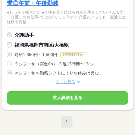
業◎午前・午後勤務
●しっかり稼ぎたい ●今後も長く続けられる仕事がしたい そんな方、
「介護」のお仕事はいかがでしょうか？ 介護といっても、最近では
経験や資格...
介護助手
福岡県福岡市南区/大橋駅
時給1,350円～1,500円
交通費全額支給
※シフト制（実働6h） ※週15時間〜 ※シ...
≪シフト制≫勤務シフトによりお休みは異な...
もっと見る
求人詳細を見る
1