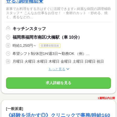
せる♪調理補助★
家事でお料理をする方はすぐに活躍できます♪ 綺麗な病院の調理補助
スタッフ＊ こんなお仕事をお任せ！ ・食材のカット ・炒める、焼
く、煮るなどの...
キッチンスタッフ
福岡県福岡市南区/大橋駅（車 10分）
時給1,250円～
交通費全額支給
希望シフト制/休憩1H/週3日〜勤務OK （例）...
月曜日 火曜日 水曜日 木曜日 金曜日 土曜日 日曜日 祝日
もっと見る
求人詳細を見る
1週間以内公開
[一般派遣]
《経験を活かす◎》クリニックで事務/時給160