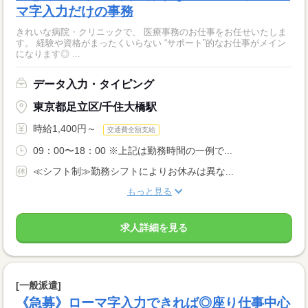
マ字入力だけの事務
きれいな病院・クリニックで、 医療事務のお仕事をお任せいたしま
す。 経験や資格がまったくいらない “サポート”的なお仕事がメイン
になります◎ ...
データ入力・タイピング
東京都足立区/千住大橋駅
時給1,400円～
交通費全額支給
09：00〜18：00 ※上記は勤務時間の一例で...
≪シフト制≫勤務シフトによりお休みは異な...
もっと見る
求人詳細を見る
[一般派遣]
《急募》ローマ字入力できれば◎座り仕事中心