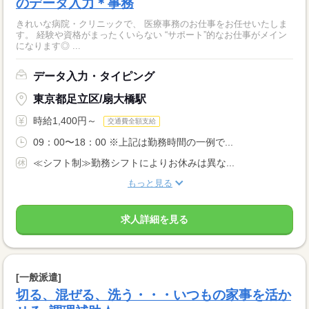
のデータ入力＊事務
きれいな病院・クリニックで、 医療事務のお仕事をお任せいたしま
す。 経験や資格がまったくいらない “サポート”的なお仕事がメイン
になります◎ ...
データ入力・タイピング
東京都足立区/扇大橋駅
時給1,400円～
交通費全額支給
09：00〜18：00 ※上記は勤務時間の一例で...
≪シフト制≫勤務シフトによりお休みは異な...
もっと見る
求人詳細を見る
[一般派遣]
切る、混ぜる、洗う・・・いつもの家事を活か