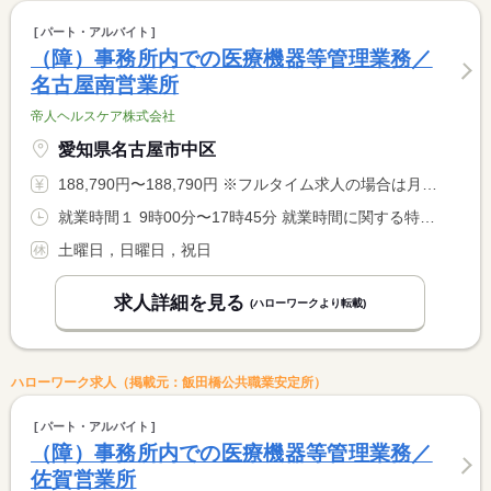
パート・アルバイト
（障）事務所内での医療機器等管理業務／
名古屋南営業所
帝人ヘルスケア株式会社
愛知県名古屋市中区
188,790円〜188,790円 ※フルタイム求人の場合は月額（換算額）、パート求人の場合は時間額を表示しています。
就業時間１ 9時00分〜17時45分 就業時間に関する特記事項 勤務時間は応相談
土曜日，日曜日，祝日
求人詳細を見る
(ハローワークより転載)
ハローワーク求人（掲載元：飯田橋公共職業安定所）
パート・アルバイト
（障）事務所内での医療機器等管理業務／
佐賀営業所