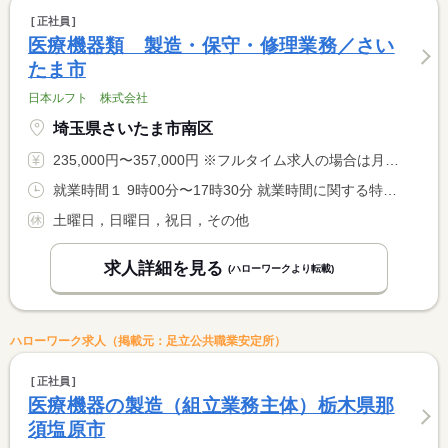
正社員
医療機器類 製造・保守・修理業務／さい
たま市
日本ルフト 株式会社
埼玉県さいたま市南区
235,000円〜357,000円 ※フルタイム求人の場合は月額（換算額）、パート求人の場合は時間額を表示しています。
就業時間１ 9時00分〜17時30分 就業時間に関する特記事項 時差出勤制度あり
土曜日，日曜日，祝日，その他
求人詳細を見る
(ハローワークより転載)
ハローワーク求人（掲載元：足立公共職業安定所）
正社員
医療機器の製造（組立業務主体）栃木県那
須塩原市