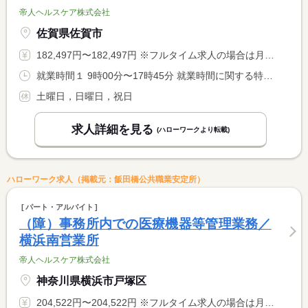
帝人ヘルスケア株式会社
佐賀県佐賀市
182,497円〜182,497円 ※フルタイム求人の場合は月額（換算額）、パート求人の場合は時間額を表示しています。
就業時間１ 9時00分〜17時45分 就業時間に関する特記事項 勤務時間は応相談
土曜日，日曜日，祝日
求人詳細を見る
(ハローワークより転載)
ハローワーク求人（掲載元：飯田橋公共職業安定所）
パート・アルバイト
（障）事務所内での医療機器等管理業務／
横浜南営業所
帝人ヘルスケア株式会社
神奈川県横浜市戸塚区
204,522円〜204,522円 ※フルタイム求人の場合は月額（換算額）、パート求人の場合は時間額を表示しています。