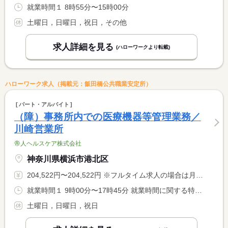
就業時間１ 8時55分〜15時00分
土曜日，日曜日，祝日，その他
求人詳細を見る
(ハローワークより転載)
ハローワーク求人（掲載元：飯田橋公共職業安定所）
パート・アルバイト
（障）事務所内での医療機器等管理業務／
川崎営業所
帝人ヘルスケア株式会社
神奈川県横浜市港北区
204,522円〜204,522円 ※フルタイム求人の場合は月額（換算額）、パート求人の場合は時間額を表示しています。
就業時間１ 9時00分〜17時45分 就業時間に関する特記事項 勤務時間は応相談
土曜日，日曜日，祝日