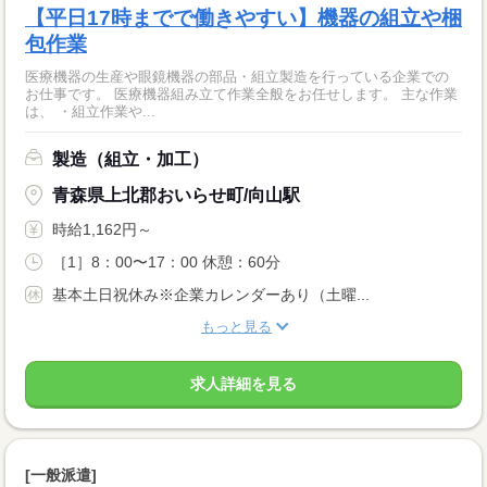
【平日17時までで働きやすい】機器の組立や梱
包作業
医療機器の生産や眼鏡機器の部品・組立製造を行っている企業での
お仕事です。 医療機器組み立て作業全般をお任せします。 主な作業
は、 ・組立作業や...
製造（組立・加工）
青森県上北郡おいらせ町/向山駅
時給1,162円～
［1］8：00〜17：00 休憩：60分
基本土日祝休み※企業カレンダーあり（土曜...
もっと見る
求人詳細を見る
[一般派遣]