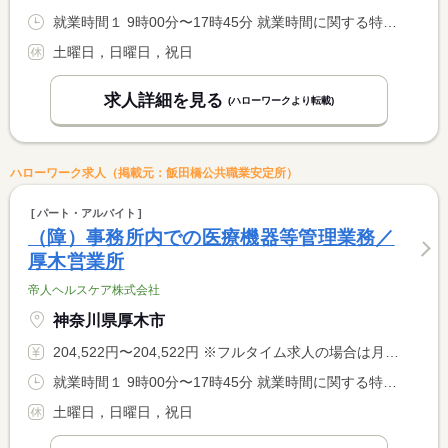
就業時間１ 9時00分〜17時45分 就業時間に関する特記事項 勤務時間は応相談
土曜日，日曜日，祝日
求人詳細を見る
(ハローワークより転載)
ハローワーク求人（掲載元：飯田橋公共職業安定所）
パート・アルバイト
（障）事務所内での医療機器等管理業務／
厚木営業所
帝人ヘルスケア株式会社
神奈川県厚木市
204,522円〜204,522円 ※フルタイム求人の場合は月額（換算額）、パート求人の場合は時間額を表示しています。
就業時間１ 9時00分〜17時45分 就業時間に関する特記事項 勤務時間は応相談
土曜日，日曜日，祝日