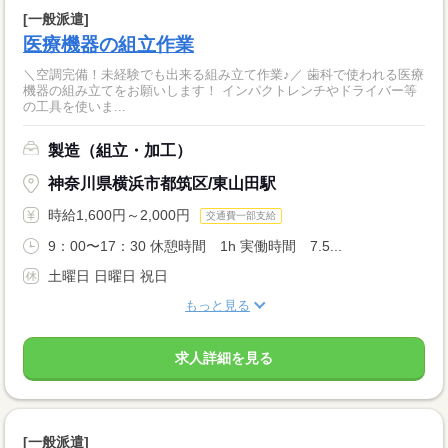
[一般派遣]
医療機器の組立作業
＼空調完備！未経験でも出来る組み立て作業♪／ 歯科で使われる医療
機器の組み立てをお願いします！ インパクトレンチやドライバー等
の工具を使いま...
製造（組立・加工）
神奈川県横浜市都筑区/東山田駅
時給1,600円～2,000円
交通費一部支給
9：00〜17：30 休憩時間 1h 実働時間 7.5...
土曜日 日曜日 祝日
もっと見る
求人詳細を見る
[一般派遣]