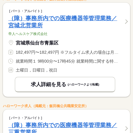
パート・アルバイト
（障）事務所内での医療機器等管理業務／
宮城北営業所
帝人ヘルスケア株式会社
宮城県仙台市青葉区
182,497円〜182,497円 ※フルタイム求人の場合は月額（換算額）、パート求人の場合は時間額を表示しています。
就業時間１ 9時00分〜17時45分 就業時間に関する特記事項 勤務時間は応相談
土曜日，日曜日，祝日
求人詳細を見る
(ハローワークより転載)
ハローワーク求人（掲載元：飯田橋公共職業安定所）
パート・アルバイト
（障）事務所内での医療機器等管理業務／
三重営業所