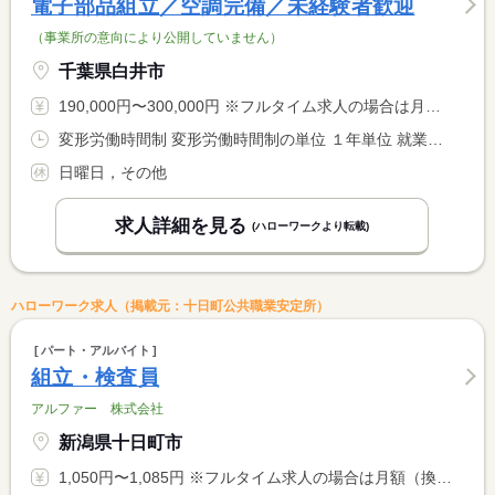
電子部品組立／空調完備／未経験者歓迎
（事業所の意向により公開していません）
千葉県白井市
190,000円〜300,000円 ※フルタイム求人の場合は月額（換算額）、パート求人の場合は時間額を表示しています。
変形労働時間制 変形労働時間制の単位 １年単位 就業時間１ 9時00分〜17時45分
日曜日，その他
求人詳細を見る
(ハローワークより転載)
ハローワーク求人（掲載元：十日町公共職業安定所）
パート・アルバイト
組立・検査員
アルファー 株式会社
新潟県十日町市
1,050円〜1,085円 ※フルタイム求人の場合は月額（換算額）、パート求人の場合は時間額を表示しています。