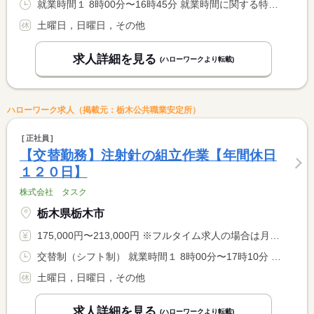
就業時間１ 8時00分〜16時45分 就業時間に関する特記事項 ６時間勤務、７時間勤務なども相談可能。 <BR> ８時間勤務できる方優遇します。
土曜日，日曜日，その他
求人詳細を見る
(ハローワークより転載)
ハローワーク求人（掲載元：栃木公共職業安定所）
正社員
【交替勤務】注射針の組立作業【年間休日
１２０日】
株式会社 タスク
栃木県栃木市
175,000円〜213,000円 ※フルタイム求人の場合は月額（換算額）、パート求人の場合は時間額を表示しています。
交替制（シフト制） 就業時間１ 8時00分〜17時10分 就業時間２ 19時00分〜4時00分 就業時間に関する特記事項 （１）（２）一週間交替
土曜日，日曜日，その他
求人詳細を見る
(ハローワークより転載)