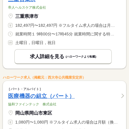
帝人ヘルスケア株式会社
三重県津市
182,497円〜182,497円 ※フルタイム求人の場合は月額（換算額）、パート求人の場合は時間額を表示しています。
就業時間１ 9時00分〜17時45分 就業時間に関する特記事項 勤務時間は応相談
土曜日，日曜日，祝日
求人詳細を見る
(ハローワークより転載)
ハローワーク求人（掲載元：西大寺公共職業安定所）
パート・アルバイト
医療機器の組立（パート）
協和ファインテック 株式会社
岡山県岡山市東区
1,080円〜1,080円 ※フルタイム求人の場合は月額（換算額）、パート求人の場合は時間額を表示しています。