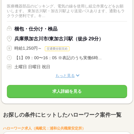
医療機器部品のピッキング、電気の線を使用し組立作業などをお願
いします。 東加古川駅・加古川駅より送迎バスあります、通勤もラ
クラク便利です。キ...
梱包・仕分け・検品
兵庫県加古川市/東加古川駅（徒歩 29分）
時給1,250円～
交通費全額支給
【1】09：00〜16：05 ※表記のうち実働6時...
土曜日 日曜日 祝日
もっと見る
求人詳細を見る
お探しの条件にヒットしたハローワーク案件一覧
ハローワーク求人（掲載元：浦和公共職業安定所）