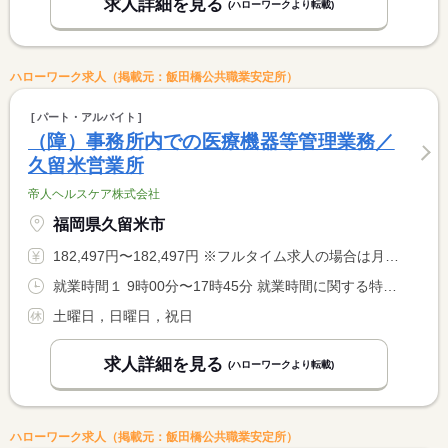
求人詳細を見る
(ハローワークより転載)
ハローワーク求人（掲載元：飯田橋公共職業安定所）
パート・アルバイト
（障）事務所内での医療機器等管理業務／
久留米営業所
帝人ヘルスケア株式会社
福岡県久留米市
182,497円〜182,497円 ※フルタイム求人の場合は月額（換算額）、パート求人の場合は時間額を表示しています。
就業時間１ 9時00分〜17時45分 就業時間に関する特記事項 勤務時間は応相談
土曜日，日曜日，祝日
求人詳細を見る
(ハローワークより転載)
ハローワーク求人（掲載元：飯田橋公共職業安定所）