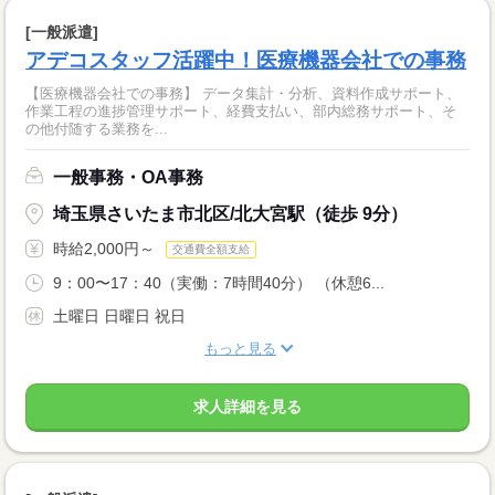
[一般派遣]
アデコスタッフ活躍中！医療機器会社での事務
【医療機器会社での事務】 データ集計・分析、資料作成サポート、
作業工程の進捗管理サポート、経費支払い、部内総務サポート、そ
の他付随する業務を...
一般事務・OA事務
埼玉県さいたま市北区/北大宮駅（徒歩 9分）
時給2,000円～
交通費全額支給
9：00〜17：40（実働：7時間40分） （休憩6...
土曜日 日曜日 祝日
もっと見る
求人詳細を見る