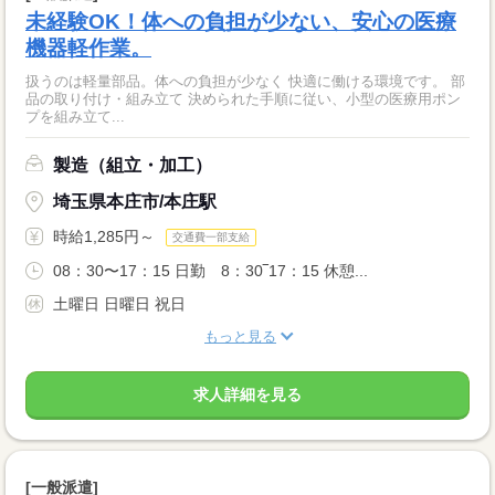
未経験OK！体への負担が少ない、安心の医療
機器軽作業。
扱うのは軽量部品。体への負担が少なく 快適に働ける環境です。 部
品の取り付け・組み立て 決められた手順に従い、小型の医療用ポン
プを組み立て...
製造（組立・加工）
埼玉県本庄市/本庄駅
時給1,285円～
交通費一部支給
08：30〜17：15 日勤 8：30‾17：15 休憩...
土曜日 日曜日 祝日
もっと見る
求人詳細を見る
[一般派遣]