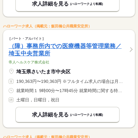
求人詳細を見る
(ハローワークより転載)
ハローワーク求人（掲載元：飯田橋公共職業安定所）
パート・アルバイト
（障）事務所内での医療機器等管理業務／
埼玉中央営業所
帝人ヘルスケア株式会社
埼玉県さいたま市中央区
190,363円〜190,363円 ※フルタイム求人の場合は月額（換算額）、パート求人の場合は時間額を表示しています。
就業時間１ 9時00分〜17時45分 就業時間に関する特記事項 勤務時間は応相談
土曜日，日曜日，祝日
求人詳細を見る
(ハローワークより転載)
ハローワーク求人（掲載元：飯田橋公共職業安定所）