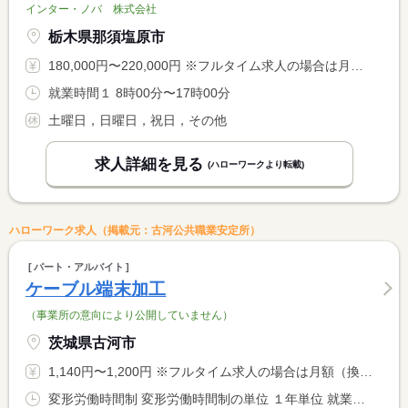
インター・ノバ 株式会社
栃木県那須塩原市
180,000円〜220,000円 ※フルタイム求人の場合は月額（換算額）、パート求人の場合は時間額を表示しています。
就業時間１ 8時00分〜17時00分
土曜日，日曜日，祝日，その他
求人詳細を見る
(ハローワークより転載)
ハローワーク求人（掲載元：古河公共職業安定所）
パート・アルバイト
ケーブル端末加工
（事業所の意向により公開していません）
茨城県古河市
1,140円〜1,200円 ※フルタイム求人の場合は月額（換算額）、パート求人の場合は時間額を表示しています。
変形労働時間制 変形労働時間制の単位 １年単位 就業時間１ 9時00分〜17時00分 就業時間に関する特記事項 勤務時間については相談に応じます