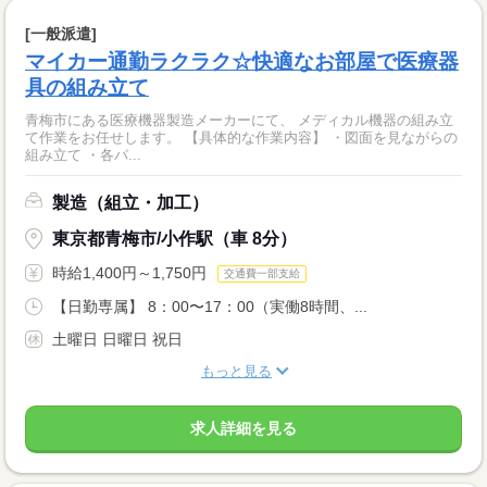
[一般派遣]
マイカー通勤ラクラク☆快適なお部屋で医療器
具の組み立て
青梅市にある医療機器製造メーカーにて、 メディカル機器の組み立
て作業をお任せします。 【具体的な作業内容】 ・図面を見ながらの
組み立て ・各パ...
製造（組立・加工）
東京都青梅市/小作駅（車 8分）
時給1,400円～1,750円
交通費一部支給
【日勤専属】 8：00〜17：00（実働8時間、...
土曜日 日曜日 祝日
もっと見る
求人詳細を見る