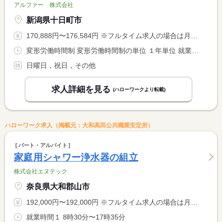
アルファー 株式会社
新潟県十日町市
170,888円〜176,584円 ※フルタイム求人の場合は月額（換算額）、パート求人の場合は時間額を表示しています。
変形労働時間制 変形労働時間制の単位 １年単位 就業時間１ 8時25分〜17時15分
日曜日，祝日，その他
求人詳細を見る
(ハローワークより転載)
ハローワーク求人（掲載元：大和高田公共職業安定所）
パート・アルバイト
家庭用シャワー浄水器の組立
株式会社エヌテック
奈良県大和郡山市
192,000円〜192,000円 ※フルタイム求人の場合は月額（換算額）、パート求人の場合は時間額を表示しています。
就業時間１ 8時30分〜17時35分