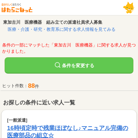
東加古川 医療機器 組み立ての派遣社員求人募集
医療・介護・研究・教育系に関する求人情報を見てみる
条件の一部にマッチした「東加古川 医療機器」に関する求人が見つ
かりました。
変更する
条件を
88
ヒット件数：
件
お探しの条件に近い求人一覧
[一般派遣]
16時頃定時で残業ほぼなし♪マニュアル完備の
医療部品の組立☆