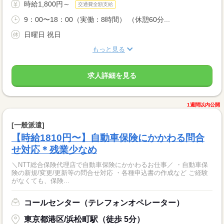
時給1,800円～
交通費全額支給
9：00〜18：00（実働：8時間） （休憩60分...
日曜日 祝日
もっと見る
求人詳細を見る
1週間以内公開
[一般派遣]
【時給1810円〜】自動車保険にかかわる問合
せ対応＊残業少なめ
＼NTT総合保険代理店で自動車保険にかかわるお仕事／ ・自動車保
険の新規/変更/更新等の問合せ対応 ・各種申込書の作成など ご経験
がなくても、保険...
コールセンター（テレフォンオペレーター）
東京都港区/浜松町駅（徒歩 5分）