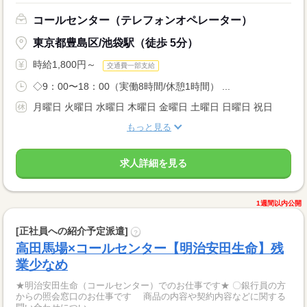
コールセンター（テレフォンオペレーター）
東京都豊島区/池袋駅（徒歩 5分）
時給1,800円～
交通費一部支給
◇9：00〜18：00（実働8時間/休憩1時間） ...
月曜日 火曜日 水曜日 木曜日 金曜日 土曜日 日曜日 祝日
もっと見る
求人詳細を見る
1週間以内公開
[正社員への紹介予定派遣]
?
高田馬場×コールセンター【明治安田生命】残
業少なめ
★明治安田生命（コールセンター）でのお仕事です★ 〇銀行員の方
からの照会窓口のお仕事です 商品の内容や契約内容などに関する