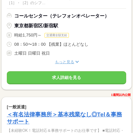
［1］・［2］のシフ...
コールセンター（テレフォンオペレーター）
東京都新宿区/新宿駅
時給1,750円～
交通費全額支給
08：50〜18：00 【残業】ほとんどなし
土曜日 日曜日 祝日
もっと見る
求人詳細を見る
1週間以内公開
[一般派遣]
＜有名法律事務所＞基本残業なし◎Tel＆事務
サポート
【未経験OK！電話対応＆事務サポートのお仕事です】 ■電話対応・