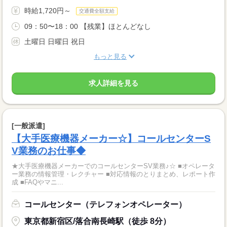
時給1,720円～
交通費全額支給
09：50〜18：00 【残業】ほとんどなし
土曜日 日曜日 祝日
もっと見る
求人詳細を見る
[一般派遣]
【大手医療機器メーカー☆】コールセンターS
V業務のお仕事◆
★大手医療機器メーカーでのコールセンターSV業務♪☆ ■オペレータ
ー業務の情報管理・レクチャー ■対応情報のとりまとめ、レポート作
成 ■FAQやマニ...
コールセンター（テレフォンオペレーター）
東京都新宿区/落合南長崎駅（徒歩 8分）