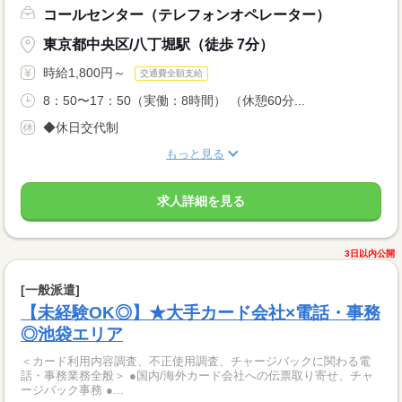
コールセンター（テレフォンオペレーター）
東京都中央区/八丁堀駅（徒歩 7分）
時給1,800円～
交通費全額支給
8：50〜17：50（実働：8時間） （休憩60分...
◆休日交代制
もっと見る
求人詳細を見る
3日以内公開
[一般派遣]
【未経験OK◎】★大手カード会社×電話・事務
◎池袋エリア
＜カード利用内容調査、不正使用調査、チャージバックに関わる電
話・事務業務全般＞ ●国内/海外カード会社への伝票取り寄せ、チャ
ージバック事務 ●...