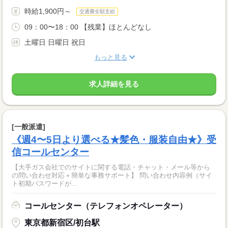
時給1,900円～
交通費全額支給
09：00〜18：00 【残業】ほとんどなし
土曜日 日曜日 祝日
もっと見る
求人詳細を見る
[一般派遣]
《週4〜5日より選べる★髪色・服装自由★》受
信コールセンター
【大手ガス会社でのサイトに関する電話・チャット・メール等から
の問い合わせ対応＋簡単な事務サポート】 問い合わせ内容例（サイ
ト初期パスワードが...
コールセンター（テレフォンオペレーター）
東京都新宿区/初台駅