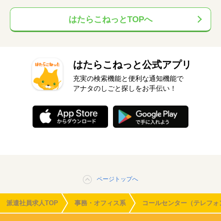
はたらこねっとTOPへ
はたらこねっと公式アプリ
充実の検索機能と便利な通知機能で
アナタのしごと探しをお手伝い！
ページトップへ
派遣社員求人TOP
事務・オフィス系
コールセンター（テレフォ