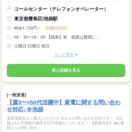
コールセンター（テレフォンオペレーター）
東京都豊島区/池袋駅
時給1,730円～
交通費全額支給
09：30〜18：00 【残業】有 残業は繁閑に...
土曜日 日曜日 祝日
もっと見る
求人詳細を見る
[一般派遣]
【週3〜×50代活躍中】家電に関する問い合わ
せ対応♪＠池袋
某家電製品をご購入いただいた方からの問い合わせ対応です！ 入社
後は1か月前後の座学＆OJT研修がございます！ 【業務内容】 ■お客
様からの問い合わ...