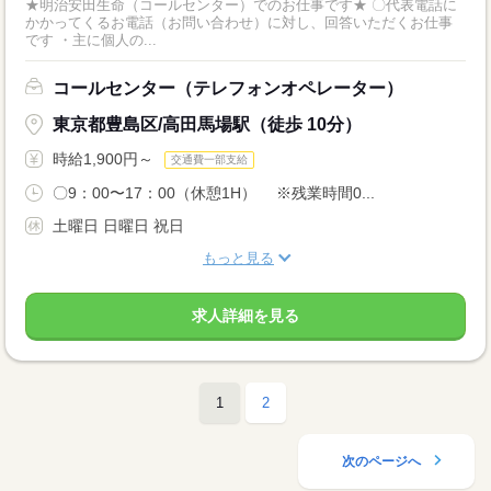
★明治安田生命（コールセンター）でのお仕事です★ 〇代表電話に
かかってくるお電話（お問い合わせ）に対し、回答いただくお仕事
です ・主に個人の...
コールセンター（テレフォンオペレーター）
東京都豊島区/高田馬場駅（徒歩 10分）
時給1,900円～
交通費一部支給
〇9：00〜17：00（休憩1H） ※残業時間0...
土曜日 日曜日 祝日
もっと見る
求人詳細を見る
1
2
次のページへ