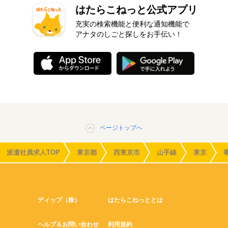
はたらこねっと公式アプリ
充実の検索機能と便利な通知機能で
アナタのしごと探しをお手伝い！
ページトップへ
派遣社員求人TOP
東京都
西東京市
山手線
東京
ディップ（株）
はたらこねっととは
ヘルプ＆お問い合わせ
利用規約