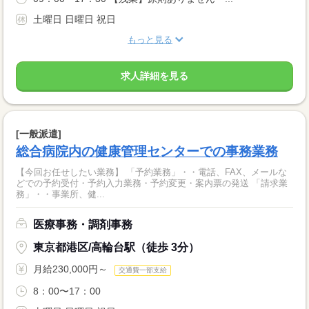
土曜日 日曜日 祝日
もっと見る
求人詳細を見る
[一般派遣]
総合病院内の健康管理センターでの事務業務
【今回お任せしたい業務】 「予約業務」・・電話、FAX、メールな
どでの予約受付・予約入力業務・予約変更・案内票の発送 「請求業
務」・・事業所、健...
医療事務・調剤事務
東京都港区/高輪台駅（徒歩 3分）
月給230,000円～
交通費一部支給
8：00〜17：00