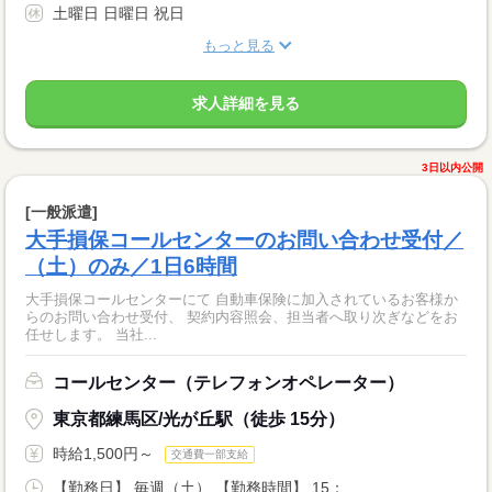
土曜日 日曜日 祝日
もっと見る
求人詳細を見る
3日以内公開
[一般派遣]
大手損保コールセンターのお問い合わせ受付／
（土）のみ／1日6時間
大手損保コールセンターにて 自動車保険に加入されているお客様か
らのお問い合わせ受付、 契約内容照会、担当者へ取り次ぎなどをお
任せします。 当社...
コールセンター（テレフォンオペレーター）
東京都練馬区/光が丘駅（徒歩 15分）
時給1,500円～
交通費一部支給
【勤務日】 毎週（土） 【勤務時間】 15：...