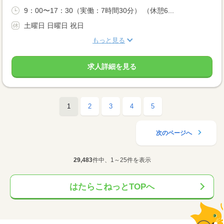
9：00〜17：30（実働：7時間30分） （休憩6...
土曜日 日曜日 祝日
もっと見る
求人詳細を見る
1
2
3
4
5
次のページへ
29,483
件中、1～25件を表示
はたらこねっとTOPへ