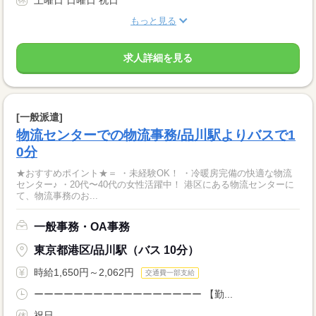
もっと見る
求人詳細を見る
[一般派遣]
物流センターでの物流事務/品川駅よりバスで1
0分
★おすすめポイント★＝ ・未経験OK！ ・冷暖房完備の快適な物流
センター♪ ・20代〜40代の女性活躍中！ 港区にある物流センターに
て、物流事務のお...
一般事務・OA事務
東京都港区/品川駅（バス 10分）
時給1,650円～2,062円
交通費一部支給
ーーーーーーーーーーーーーーーーー 【勤...
祝日