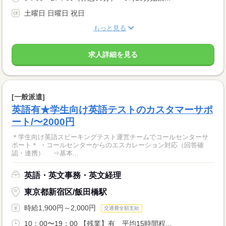
土曜日 日曜日 祝日
もっと見る
求人詳細を見る
[一般派遣]
英語有★学生向け英語テストのカスタマーサポ
ート/〜2000円
＊学生向け英語スピーキングテスト運営チームでコールセンターサ
ポート＊ ・コールセンターからのエスカレーション対応（回答確
認・連携） ⇒基本...
英語・英文事務・英文経理
東京都新宿区/飯田橋駅
時給1,900円～2,000円
交通費全額支給
10：00〜19：00 【残業】有 平均15時間程...