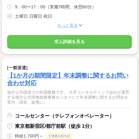
9：00〜17：00（実働7時間、休憩60分）
土曜日 日曜日 祝日
もっと見る
求人詳細を見る
[一般派遣]
【1か月の期間限定】年末調整に関するお問い
合わせ対応
地方公共団体での年調業務です。 大手コンサルティング会社が運営
する地方公共団体総務事務センターにて年末調整に関するお問合せ
受付、回答、架電に...
コールセンター（テレフォンオペレーター）
東京都新宿区/都庁前駅（徒歩 1分）
時給1,700円～
交通費全額支給