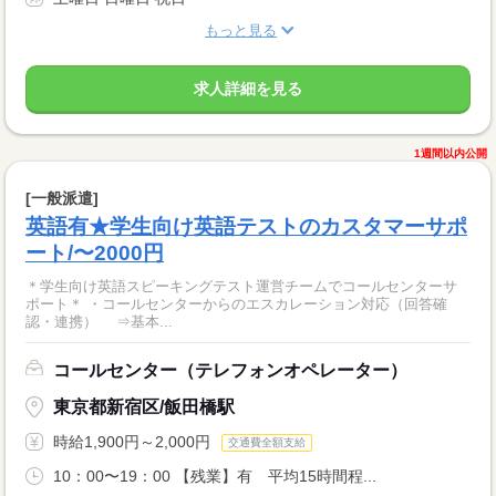
もっと見る
求人詳細を見る
1週間以内公開
[一般派遣]
英語有★学生向け英語テストのカスタマーサポ
ート/〜2000円
＊学生向け英語スピーキングテスト運営チームでコールセンターサ
ポート＊ ・コールセンターからのエスカレーション対応（回答確
認・連携） ⇒基本...
コールセンター（テレフォンオペレーター）
東京都新宿区/飯田橋駅
時給1,900円～2,000円
交通費全額支給
10：00〜19：00 【残業】有 平均15時間程...