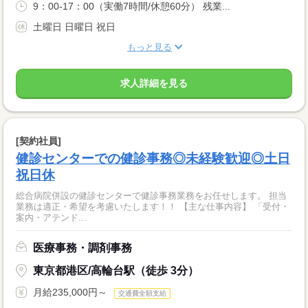
9：00-17：00（実働7時間/休憩60分） 残業...
土曜日 日曜日 祝日
もっと見る
求人詳細を見る
[契約社員]
健診センターでの健診事務◎未経験歓迎◎土日
祝日休
総合病院併設の健診センターで健診事務業務をお任せします。 担当
業務は適正・希望を考慮いたします！！ 【主な仕事内容】 「受付・
案内・アテンド...
医療事務・調剤事務
東京都港区/高輪台駅（徒歩 3分）
月給235,000円～
交通費全額支給