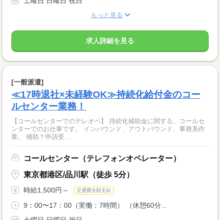
土曜日 日曜日 祝日
もっと見る
求人詳細を見る
[一般派遣]
≪17時退社×未経験OK≫持続化給付金のコー
ルセンター業務！
【コールセンターでのテレオペ】 持続化補助金に関する、コールセ
ンターでのお仕事です。 インバウンド、アウトバウンド、事務系作
業。 補助？申請受...
コールセンター（テレフォンオペレーター）
東京都港区/品川駅（徒歩 5分）
時給1,500円～
交通費全額支給
9：00〜17：00（実働：7時間） （休憩60分...
土曜日 日曜日 祝日