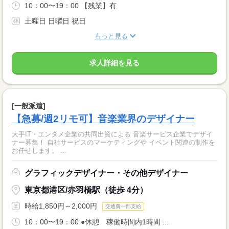
10：00〜19：00 【残業】有
土曜日 日曜日 祝日
もっと見る
求人詳細を見る
[一般派遣]
【急募/週2リモ可】音楽業界のデザイナー
大手IT・エンタメ企業の共同出資による 音楽サービス企業でデザイ
ナー募集！ 自社サービスのマーケティングや イベント関連の制作を
お任せします。 ...
グラフィックデザイナー・その他デザイナー
東京都港区/赤羽橋駅（徒歩 4分）
時給1,850円～2,000円
交通費一部支給
10：00〜19：00 ●休憩 稼働時間内1時間 ...