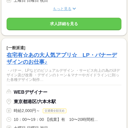
土曜日 日曜日 祝日
もっと見る
求人詳細を見る
[一般派遣]
在宅有☆あの大人気アプリ☆ LP・バナーデ
ザインのお仕事♪
・バナー、LPなどのビジュアルデザイン ・サービス向上の為のUIデ
ザイン及び改善 ・デザインのトーン＆マナーやガイドラインに則っ
た各種デザイン制作...
WEBデザイナー
東京都港区/六本木駅
時給2,000円～
交通費全額支給
10：00〜19：00 【残業】有 10〜20時間程...