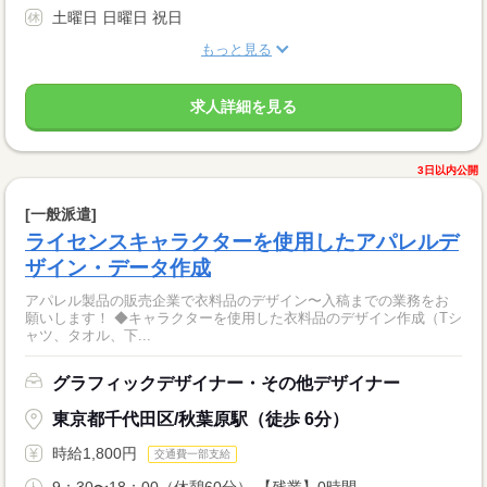
土曜日 日曜日 祝日
もっと見る
求人詳細を見る
3日以内公開
[一般派遣]
ライセンスキャラクターを使用したアパレルデ
ザイン・データ作成
アパレル製品の販売企業で衣料品のデザイン〜入稿までの業務をお
願いします！ ◆キャラクターを使用した衣料品のデザイン作成（Tシ
ャツ、タオル、下...
グラフィックデザイナー・その他デザイナー
東京都千代田区/秋葉原駅（徒歩 6分）
時給1,800円
交通費一部支給