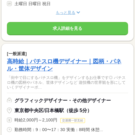
土曜日 日曜日 祝日
もっと見る
求人詳細を見る
[一般派遣]
高時給｜パチスロ機デザイナー｜図柄・パネ
ル・筐体デザイン
「街中で目にするパチスロ機」をデザインするお仕事です◎ パチス
ロ機の図柄やパネル、筐体デザインなど 遊技機の世界観を形にして
いくデザイナーポ...
グラフィックデザイナー・その他デザイナー
東京都中央区/日本橋駅（徒歩 5分）
時給2,000円～2,100円
交通費一部支給
勤務時間：9：00〜17：30 実働：8時間 休憩...