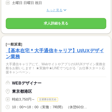
土曜日 日曜日 祝日
もっと見る
求人詳細を見る
[一般派遣]
【基本在宅＊大手通信キャリア】UI/UXデザイ
ン業務
大手通信キャリアにて、WebサイトやアプリのUI/UXデザイン業務全
般をお願いします！ ★実施中★LINEでつながる「お仕事スタート応
援キャンペーン」
WEBデザイナー
東京都港区
時給3,750円～
交通費全額支給
10：00〜18：00（実働：7時間） （休憩60分...