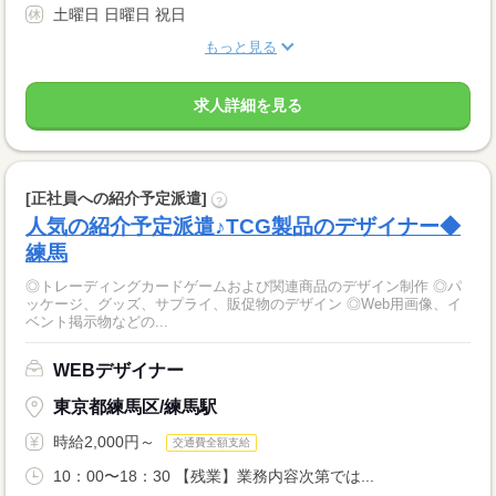
土曜日 日曜日 祝日
もっと見る
求人詳細を見る
[正社員への紹介予定派遣]
?
人気の紹介予定派遣♪TCG製品のデザイナー◆
練馬
◎トレーディングカードゲームおよび関連商品のデザイン制作 ◎パ
ッケージ、グッズ、サプライ、販促物のデザイン ◎Web用画像、イ
ベント掲示物などの...
WEBデザイナー
東京都練馬区/練馬駅
時給2,000円～
交通費全額支給
10：00〜18：30 【残業】業務内容次第では...