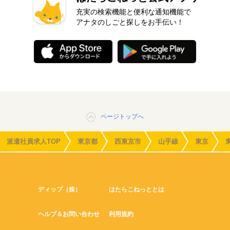
充実の検索機能と便利な通知機能で
アナタのしごと探しをお手伝い！
ページトップへ
派遣社員求人TOP
東京都
西東京市
山手線
東京
ディップ（株）
はたらこねっととは
ヘルプ＆お問い合わせ
利用規約