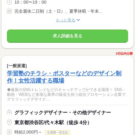
10：00〜19：00
完全週休二日制（土・日）、夏季休暇・年末...
もっと見る
求人詳細を見る
3日以内公開
[一般派遣]
学習塾のチラシ・ポスターなどのデザイン制
作！女性活躍する職場
◆最新のSNSトレンドなどのキャッチアップができる環境！ SNS・
動画・WEBなど多様な業界の販促を担う総合プロモーション企業で
グラフィックデザイナ...
グラフィックデザイナー・その他デザイナー
東京都渋谷区/代々木駅（徒歩 4分）
時給2,000円～
交通費一部支給