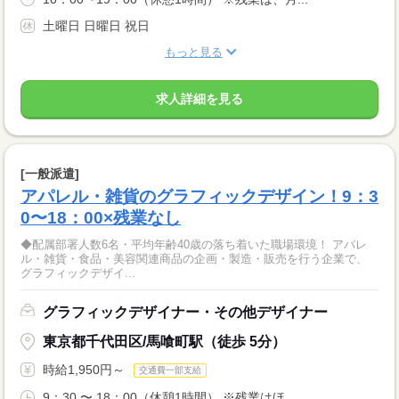
土曜日 日曜日 祝日
もっと見る
求人詳細を見る
[一般派遣]
アパレル・雑貨のグラフィックデザイン！9：3
0〜18：00×残業なし
◆配属部署人数6名・平均年齢40歳の落ち着いた職場環境！ アパレ
ル・雑貨・食品・美容関連商品の企画・製造・販売を行う企業で、
グラフィックデザイ...
グラフィックデザイナー・その他デザイナー
東京都千代田区/馬喰町駅（徒歩 5分）
時給1,950円～
交通費一部支給
9：30 〜 18：00（休憩1時間） ※残業はほ...