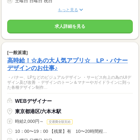
土曜日 日曜日 祝日
もっと見る
求人詳細を見る
[一般派遣]
高時給！☆あの大人気アプリ☆ LP・バナー
デザインのお仕事♪
・バナー、LPなどのビジュアルデザイン ・サービス向上の為のUIデ
ザイン及び改善 ・デザインのトーン＆マナーやガイドラインに則っ
た各種デザイン制作...
WEBデザイナー
東京都港区/六本木駅
時給2,000円～
交通費全額支給
10：00〜19：00 【残業】有 10〜20時間程...