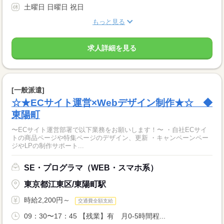
土曜日 日曜日 祝日
もっと見る
求人詳細を見る
[一般派遣]
☆★ECサイト運営×Webデザイン制作★☆ ◆
東陽町
〜ECサイト運営部署で以下業務をお願いします！〜 ・自社ECサイ
トの商品ページや特集ページのデザイン、更新 ・キャンペーンペー
ジやLPの制作サポート...
SE・プログラマ（WEB・スマホ系）
東京都江東区/東陽町駅
時給2,200円～
交通費全額支給
09：30〜17：45 【残業】有 月0-5時間程...