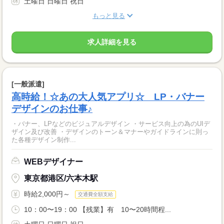
土曜日 日曜日 祝日
もっと見る
求人詳細を見る
[一般派遣]
高時給！☆あの大人気アプリ☆ LP・バナー
デザインのお仕事♪
・バナー、LPなどのビジュアルデザイン ・サービス向上の為のUIデ
ザイン及び改善 ・デザインのトーン＆マナーやガイドラインに則っ
た各種デザイン制作...
WEBデザイナー
東京都港区/六本木駅
時給2,000円～
交通費全額支給
10：00〜19：00 【残業】有 10〜20時間程...