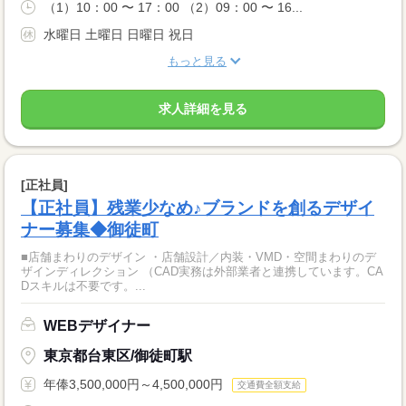
（1）10：00 〜 17：00 （2）09：00 〜 16...
水曜日 土曜日 日曜日 祝日
もっと見る
求人詳細を見る
[正社員]
【正社員】残業少なめ♪ブランドを創るデザイ
ナー募集◆御徒町
■店舗まわりのデザイン ・店舗設計／内装・VMD・空間まわりのデ
ザインディレクション （CAD実務は外部業者と連携しています。CA
Dスキルは不要です。...
WEBデザイナー
東京都台東区/御徒町駅
年俸3,500,000円～4,500,000円
交通費全額支給