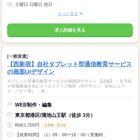
土曜日 日曜日 祝日
もっと見る
求人詳細を見る
[一般派遣]
【西新宿】自社タブレット型通信教育サービス
の画面UIデザイン
タブレット型通信教育サービスの画面UIデザイン 【詳細】 ・文字組
や情報構成を含むクリエイティブ制作（UIデザイン、告知ニュー
ス、バナー等） ・実...
WEB制作・編集
東京都港区/溜池山王駅（徒歩 3分）
時給1,700円
交通費一部支給
【就業時間】（1）09：00〜18：00（実働時...