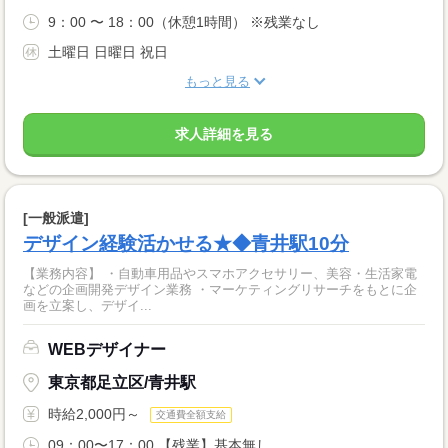
9：00 〜 18：00（休憩1時間） ※残業なし
土曜日 日曜日 祝日
もっと見る
求人詳細を見る
[一般派遣]
デザイン経験活かせる★◆青井駅10分
【業務内容】 ・自動車用品やスマホアクセサリー、美容・生活家電
などの企画開発デザイン業務 ・マーケティングリサーチをもとに企
画を立案し、デザイ...
WEBデザイナー
東京都足立区/青井駅
時給2,000円～
交通費全額支給
09：00〜17：00 【残業】基本無し