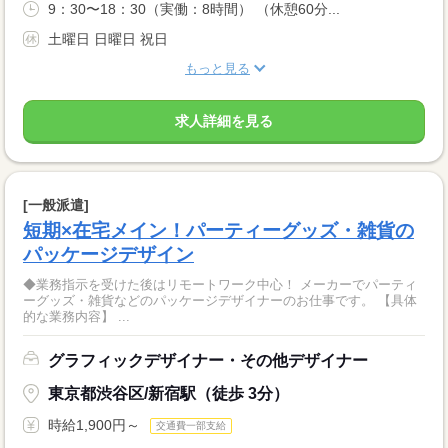
9：30〜18：30（実働：8時間） （休憩60分...
土曜日 日曜日 祝日
もっと見る
求人詳細を見る
[一般派遣]
短期×在宅メイン！パーティーグッズ・雑貨の
パッケージデザイン
◆業務指示を受けた後はリモートワーク中心！ メーカーでパーティ
ーグッズ・雑貨などのパッケージデザイナーのお仕事です。 【具体
的な業務内容】 ...
グラフィックデザイナー・その他デザイナー
東京都渋谷区/新宿駅（徒歩 3分）
時給1,900円～
交通費一部支給