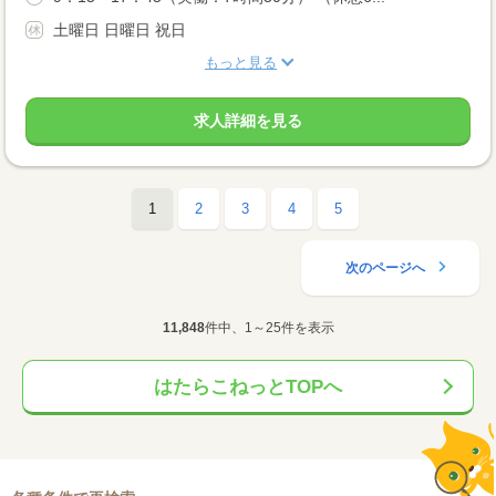
土曜日 日曜日 祝日
もっと見る
求人詳細を見る
1
2
3
4
5
次のページへ
11,848
件中、1～25件を表示
はたらこねっとTOPへ