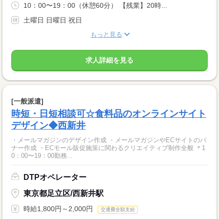
10：00〜19：00（休憩60分） 【残業】20時...
土曜日 日曜日 祝日
もっと見る
求人詳細を見る
[一般派遣]
時短・日短相談可☆食料品のオンラインサイト
デザイン◆西新井
・メールマガジンのデザイン作成 ・メールマガジンやECサイトのバ
ナー作成 ・ECモール販促施策に関わるクリエイティブ制作全般 ＊1
0：00〜19：00勤務...
DTPオペレーター
東京都足立区/西新井駅
時給1,800円～2,000円
交通費全額支給