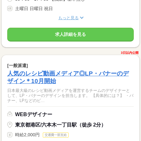
土曜日 日曜日 祝日
もっと見る
求人詳細を見る
3日以内公開
[一般派遣]
人気のレシピ動画メディア◎LP・バナーのデ
ザイン＊10月開始
日本最大級のレシピ動画メディアを運営するチームのデザイナーと
して、LP・バナーのデザインを担当します。 【具体的には？】 ・バ
ナー、LPなどのビ...
WEBデザイナー
東京都港区/六本木一丁目駅（徒歩 2分）
時給2,000円
交通費一部支給