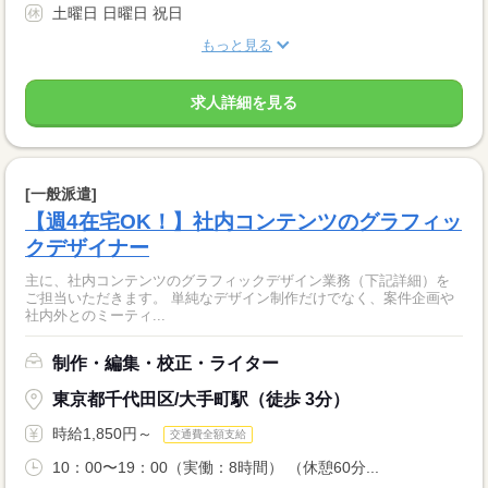
土曜日 日曜日 祝日
もっと見る
求人詳細を見る
[一般派遣]
【週4在宅OK！】社内コンテンツのグラフィッ
クデザイナー
主に、社内コンテンツのグラフィックデザイン業務（下記詳細）を
ご担当いただきます。 単純なデザイン制作だけでなく、案件企画や
社内外とのミーティ...
制作・編集・校正・ライター
東京都千代田区/大手町駅（徒歩 3分）
時給1,850円～
交通費全額支給
10：00〜19：00（実働：8時間） （休憩60分...