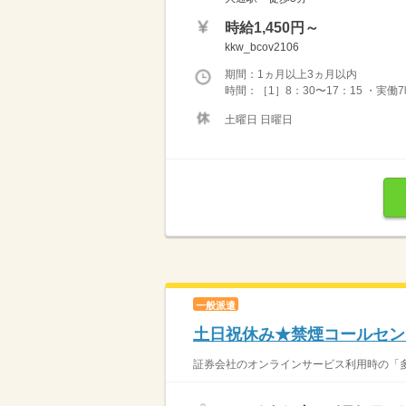
時給1,450円～
kkw_bcov2106
期間：1ヵ月以上3ヵ月以内
時間：［1］8：30〜17：15 ・実働
土曜日 日曜日
一般派遣
土日祝休み★禁煙コールセン
証券会社のオンラインサービス利用時の「多