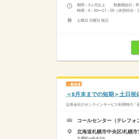
期間：3ヵ月以上 勤務開始日：
時間：9：00〜17：00（休憩60分
土曜日 日曜日 祝日
一般派遣
＜8月末までの短期＞土日祝
証券会社のオンラインサービス利用時の「多
コールセンター（テレフォ
北海道札幌市中央区/札幌
大通駅〜徒歩3分