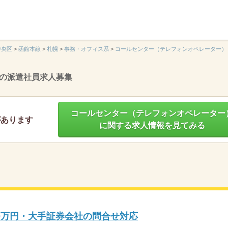
】
中央区
>
函館本線
>
札幌
>
事務・オフィス系
>
コールセンター（テレフォンオペレーター）
の派遣社員求人募集
コールセンター（テレフォンオペレーター
があります
に関する求人情報を見てみる
0万円・大手証券会社の問合せ対応