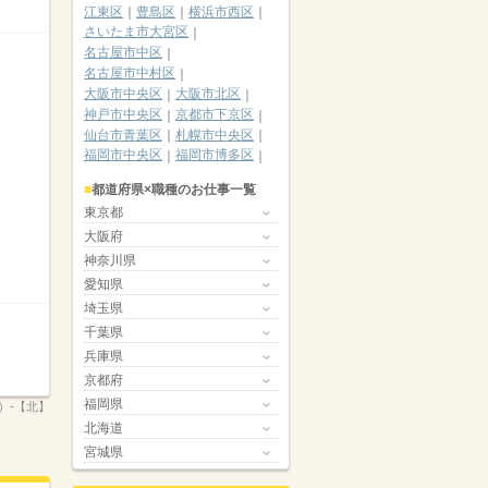
江東区
豊島区
横浜市西区
さいたま市大宮区
名古屋市中区
名古屋市中村区
大阪市中央区
大阪市北区
神戸市中央区
京都市下京区
仙台市青葉区
札幌市中央区
福岡市中央区
福岡市博多区
都道府県×職種のお仕事一覧
東京都
大阪府
神奈川県
愛知県
埼玉県
千葉県
兵庫県
京都府
福岡県
7）-【北】
北海道
宮城県