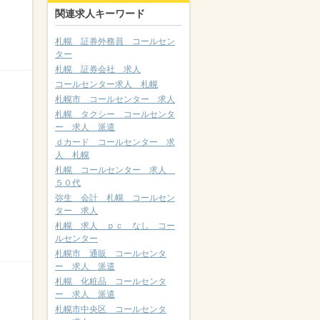
関連求人キーワード
札幌 証券外務員 コールセン
ター
札幌 証券会社 求人
コールセンター求人 札幌
札幌市 コールセンター 求人
札幌 タクシー コールセンタ
ー 求人 派遣
ｄカード コールセンター 求
人 札幌
札幌 コールセンター 求人
５０代
弥生 会計 札幌 コールセン
ター 求人
札幌 求人 ｐｃ なし コー
ルセンター
札幌市 通販 コールセンタ
ー 求人 派遣
札幌 化粧品 コールセンタ
ー 求人 派遣
札幌市中央区 コールセンタ