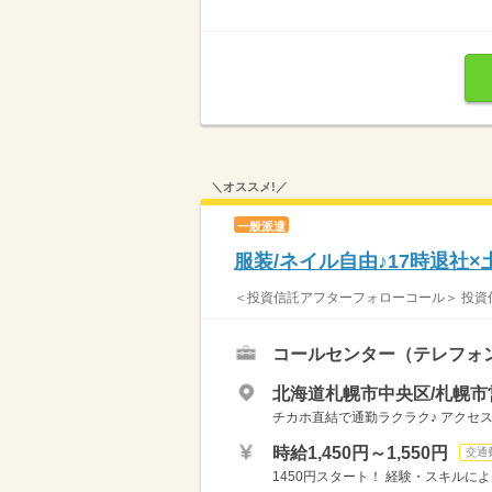
＼オススメ!／
一般派遣
服装/ネイル自由♪17時退社
＜投資信託アフターフォローコール＞ 投資信
コールセンター（テレフォ
北海道札幌市中央区/札幌市
チカホ直結で通勤ラクラク♪ アクセ
時給1,450円～1,550円
交通
1450円スタート！ 経験・スキルに