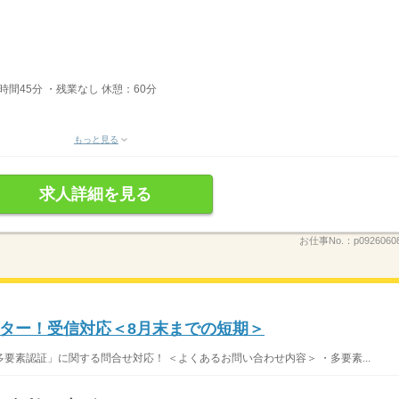
7時間45分 ・残業なし 休憩：60分
もっと見る
求人詳細を見る
お仕事No.：
p092606
ター！受信対応＜8月末までの短期＞
要素認証」に関する問合せ対応！ ＜よくあるお問い合わせ内容＞ ・多要素...