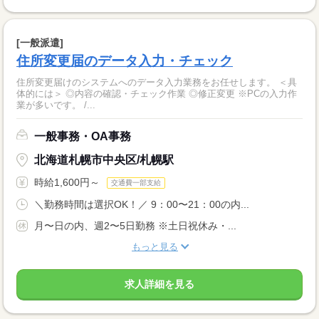
[一般派遣]
住所変更届のデータ入力・チェック
住所変更届けのシステムへのデータ入力業務をお任せします。 ＜具
体的には＞ ◎内容の確認・チェック作業 ◎修正変更 ※PCの入力作
業が多いです。 /...
一般事務・OA事務
北海道札幌市中央区/札幌駅
時給1,600円～
交通費一部支給
＼勤務時間は選択OK！／ 9：00〜21：00の内...
月〜日の内、週2〜5日勤務 ※土日祝休み・...
もっと見る
求人詳細を見る