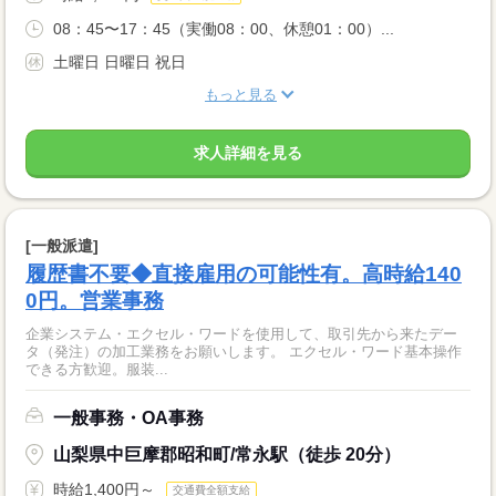
08：45〜17：45（実働08：00、休憩01：00）...
土曜日 日曜日 祝日
もっと見る
求人詳細を見る
[一般派遣]
履歴書不要◆直接雇用の可能性有。高時給140
0円。営業事務
企業システム・エクセル・ワードを使用して、取引先から来たデー
タ（発注）の加工業務をお願いします。 エクセル・ワード基本操作
できる方歓迎。服装...
一般事務・OA事務
山梨県中巨摩郡昭和町/常永駅（徒歩 20分）
時給1,400円～
交通費全額支給