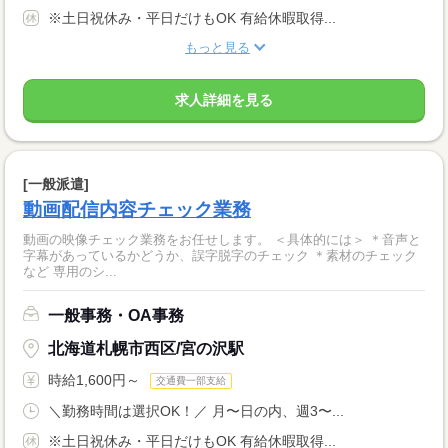
※土日祝休み・平日だけもOK 有給休暇取得...
もっと見る
求人詳細を見る
[一般派遣]
動画配信内容チェック業務
動画の映像チェック業務をお任せします。 ＜具体的には＞ ＊音声と
字幕があっているかどうか、誤字脱字のチェック ＊素材のチェック
など 専用のシ...
一般事務・OA事務
北海道札幌市西区/宮の沢駅
時給1,600円～
交通費一部支給
＼勤務時間は選択OK！／ 月〜日の内、週3〜...
※土日祝休み・平日だけもOK 有給休暇取得...