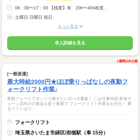
08：00〜17：00 【残業】有 20h〜40h程度...
土曜日 日曜日 祝日
もっと見る
求人詳細を見る
1週間以内公開
[一般派遣]
最大時給2000円★ほぼ乗りっぱなしの夜勤フ
ォークリフト作業♪
夜勤フォークでガッツリ稼ぎたい方へ大募集！ 〇お仕事内容 飲食チ
ェーン店向けの食品を扱う倉庫で フォークリフト作業をお任せ！ 乗
るリフトはリ...
フォークリフト
埼玉県さいたま市緑区/岩槻駅（車 15分）