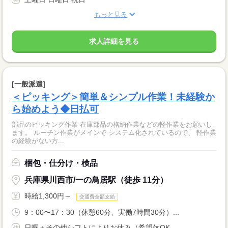
もっと見る
求人詳細を見る
[一般派遣]
＜ピッキング＞簡単＆シンプル作業！未経験か
ら始めよう◆日払可
部品のピッキング作業 在庫部品の格納作業などの軽作業をお願いし
ます。 ルーチン作業がメインで システム化されているので、 軽作業
の経験がない方...
梱包・仕分け・検品
兵庫県川西市/一の鳥居駅（徒歩 11分）
時給1,300円～
交通費全額支給
9：00〜17：30（休憩60分、実働7時間30分）...
日曜＋その他シフトによりお休み（希望休OK...