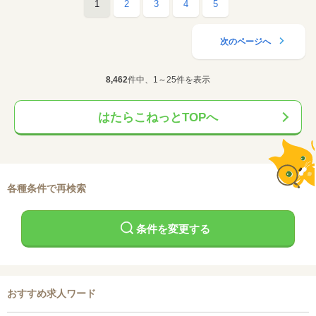
1
2
3
4
5
次のページへ
8,462
件中、1～25件を表示
はたらこねっとTOPへ
各種条件で再検索
条件を変更する
おすすめ求人ワード