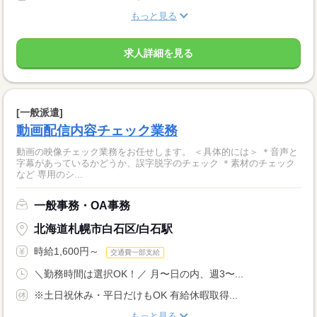
もっと見る
求人詳細を見る
[一般派遣]
動画配信内容チェック業務
動画の映像チェック業務をお任せします。 ＜具体的には＞ ＊音声と
字幕があっているかどうか、誤字脱字のチェック ＊素材のチェック
など 専用のシ...
一般事務・OA事務
北海道札幌市白石区/白石駅
時給1,600円～
交通費一部支給
＼勤務時間は選択OK！／ 月〜日の内、週3〜...
※土日祝休み・平日だけもOK 有給休暇取得...
もっと見る