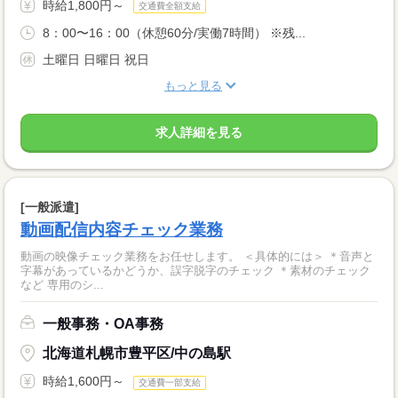
時給1,800円～
交通費全額支給
8：00〜16：00（休憩60分/実働7時間） ※残...
土曜日 日曜日 祝日
もっと見る
求人詳細を見る
[一般派遣]
動画配信内容チェック業務
動画の映像チェック業務をお任せします。 ＜具体的には＞ ＊音声と
字幕があっているかどうか、誤字脱字のチェック ＊素材のチェック
など 専用のシ...
一般事務・OA事務
北海道札幌市豊平区/中の島駅
時給1,600円～
交通費一部支給