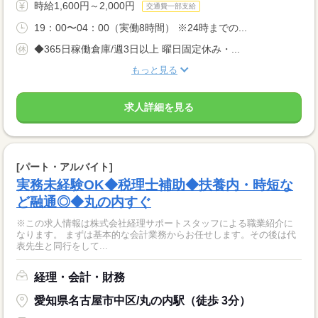
時給1,600円～2,000円
交通費一部支給
19：00〜04：00（実働8時間） ※24時までの...
◆365日稼働倉庫/週3日以上 曜日固定休み・...
もっと見る
求人詳細を見る
[パート・アルバイト]
実務未経験OK◆税理士補助◆扶養内・時短な
ど融通◎◆丸の内すぐ
※この求人情報は株式会社経理サポートスタッフによる職業紹介に
なります。 まずは基本的な会計業務からお任せします。その後は代
表先生と同行をして...
経理・会計・財務
愛知県名古屋市中区/丸の内駅（徒歩 3分）