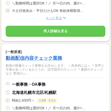
＼勤務時間は選択OK！／ 月〜日の内、週3〜...
※土日祝休み・平日だけもOK 有給休暇取得...
もっと見る
求人詳細を見る
[一般派遣]
動画配信内容チェック業務
動画の映像チェック業務をお任せします。 ＜具体的には＞ ＊音声と
字幕があっているかどうか、誤字脱字のチェック ＊素材のチェック
など 専用のシ...
一般事務・OA事務
北海道札幌市北区/札幌駅
時給1,600円～
交通費一部支給
＼勤務時間は選択OK！／ 月〜日の内、週3〜...