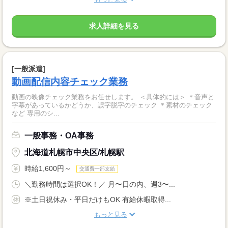
求人詳細を見る
[一般派遣]
動画配信内容チェック業務
動画の映像チェック業務をお任せします。 ＜具体的には＞ ＊音声と
字幕があっているかどうか、誤字脱字のチェック ＊素材のチェック
など 専用のシ...
一般事務・OA事務
北海道札幌市中央区/札幌駅
時給1,600円～
交通費一部支給
＼勤務時間は選択OK！／ 月〜日の内、週3〜...
※土日祝休み・平日だけもOK 有給休暇取得...
もっと見る