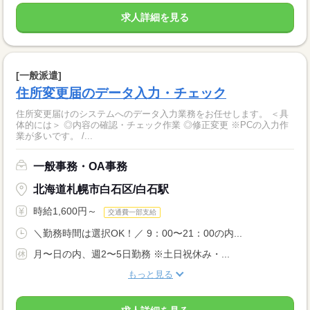
求人詳細を見る
[一般派遣]
住所変更届のデータ入力・チェック
住所変更届けのシステムへのデータ入力業務をお任せします。 ＜具
体的には＞ ◎内容の確認・チェック作業 ◎修正変更 ※PCの入力作
業が多いです。 /...
一般事務・OA事務
北海道札幌市白石区/白石駅
時給1,600円～
交通費一部支給
＼勤務時間は選択OK！／ 9：00〜21：00の内...
月〜日の内、週2〜5日勤務 ※土日祝休み・...
もっと見る