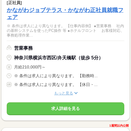
[正社員]
かながわジョブテラス・かながわ正社員就職フ
ェア
※ 条件は求人により異なります。 【仕事内容例】 ●営業事務 社内
の基幹システムを使ったPC操作 等 ●ホテルフロント お客様対応、
事務処理作業...
営業事務
神奈川県横浜市西区/弁天橋駅（徒歩 5分）
月給210,000円～
※ 条件は求人により異なります。 【勤務時...
※ 条件は求人により異なります。 【休日・...
もっと見る
求人詳細を見る
1週間以内公開