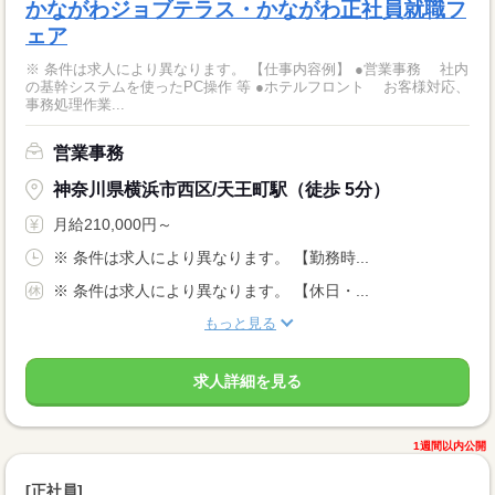
かながわジョブテラス・かながわ正社員就職フ
ェア
※ 条件は求人により異なります。 【仕事内容例】 ●営業事務 社内
の基幹システムを使ったPC操作 等 ●ホテルフロント お客様対応、
事務処理作業...
営業事務
神奈川県横浜市西区/天王町駅（徒歩 5分）
月給210,000円～
※ 条件は求人により異なります。 【勤務時...
※ 条件は求人により異なります。 【休日・...
もっと見る
求人詳細を見る
1週間以内公開
[正社員]