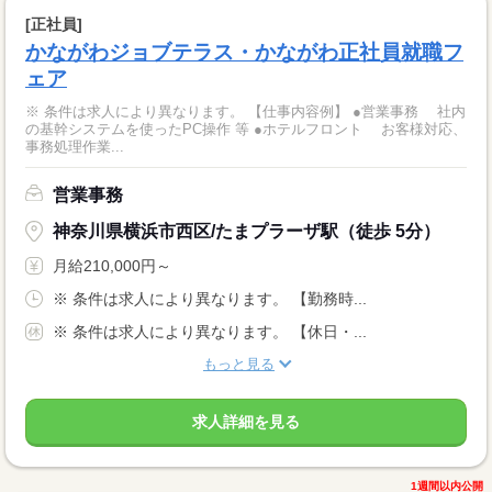
[正社員]
かながわジョブテラス・かながわ正社員就職フ
ェア
※ 条件は求人により異なります。 【仕事内容例】 ●営業事務 社内
の基幹システムを使ったPC操作 等 ●ホテルフロント お客様対応、
事務処理作業...
営業事務
神奈川県横浜市西区/たまプラーザ駅（徒歩 5分）
月給210,000円～
※ 条件は求人により異なります。 【勤務時...
※ 条件は求人により異なります。 【休日・...
もっと見る
求人詳細を見る
1週間以内公開