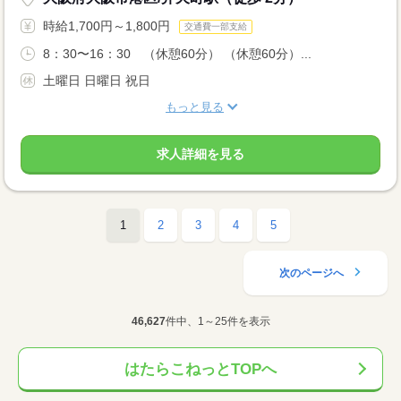
時給1,700円～1,800円
交通費一部支給
8：30〜16：30 （休憩60分） （休憩60分）...
土曜日 日曜日 祝日
もっと見る
求人詳細を見る
1
2
3
4
5
次のページへ
46,627
件中、1～25件を表示
はたらこねっとTOPへ