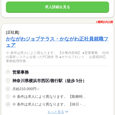
求人詳細を見る
1週間以内公開
[正社員]
かながわジョブテラス・かながわ正社員就職フ
ェア
※ 条件は求人により異なります。 【仕事内容例】 ●営業事務 社内
の基幹システムを使ったPC操作 等 ●ホテルフロント お客様対応、
事務処理作業...
営業事務
神奈川県横浜市西区/善行駅（徒歩 5分）
月給210,000円～
※ 条件は求人により異なります。 【勤務時...
※ 条件は求人により異なります。 【休日・...
もっと見る