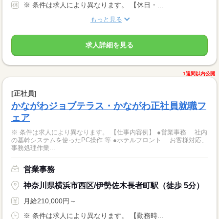
※ 条件は求人により異なります。 【休日・...
もっと見る
求人詳細を見る
1週間以内公開
[正社員]
かながわジョブテラス・かながわ正社員就職フ
ェア
※ 条件は求人により異なります。 【仕事内容例】 ●営業事務 社内
の基幹システムを使ったPC操作 等 ●ホテルフロント お客様対応、
事務処理作業...
営業事務
神奈川県横浜市西区/伊勢佐木長者町駅（徒歩 5分）
月給210,000円～
※ 条件は求人により異なります。 【勤務時...