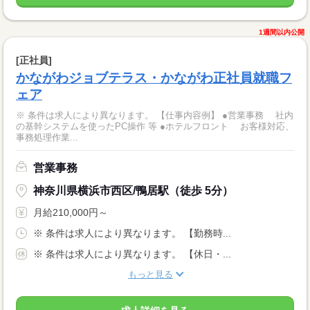
1週間以内公開
[正社員]
かながわジョブテラス・かながわ正社員就職フ
ェア
※ 条件は求人により異なります。 【仕事内容例】 ●営業事務 社内
の基幹システムを使ったPC操作 等 ●ホテルフロント お客様対応、
事務処理作業...
営業事務
神奈川県横浜市西区/鴨居駅（徒歩 5分）
月給210,000円～
※ 条件は求人により異なります。 【勤務時...
※ 条件は求人により異なります。 【休日・...
もっと見る