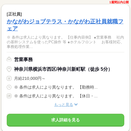
1週間以内公開
[正社員]
かながわジョブテラス・かながわ正社員就職フ
ェア
※ 条件は求人により異なります。 【仕事内容例】 ●営業事務 社内
の基幹システムを使ったPC操作 等 ●ホテルフロント お客様対応、
事務処理作業...
営業事務
神奈川県横浜市西区/神奈川新町駅（徒歩 5分）
月給210,000円～
※ 条件は求人により異なります。 【勤務時...
※ 条件は求人により異なります。 【休日・...
もっと見る
求人詳細を見る