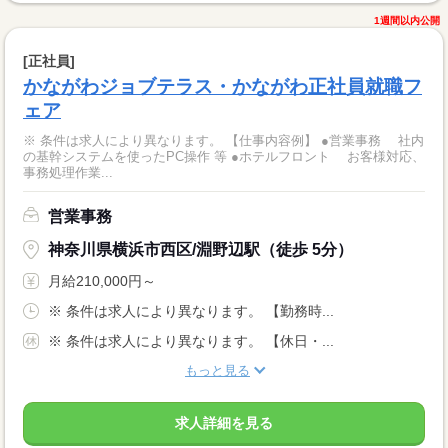
1週間以内公開
[正社員]
かながわジョブテラス・かながわ正社員就職フ
ェア
※ 条件は求人により異なります。 【仕事内容例】 ●営業事務 社内
の基幹システムを使ったPC操作 等 ●ホテルフロント お客様対応、
事務処理作業...
営業事務
神奈川県横浜市西区/淵野辺駅（徒歩 5分）
月給210,000円～
※ 条件は求人により異なります。 【勤務時...
※ 条件は求人により異なります。 【休日・...
もっと見る
求人詳細を見る