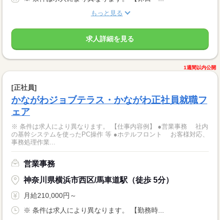
もっと見る
求人詳細を見る
1週間以内公開
[正社員]
かながわジョブテラス・かながわ正社員就職フ
ェア
※ 条件は求人により異なります。 【仕事内容例】 ●営業事務 社内
の基幹システムを使ったPC操作 等 ●ホテルフロント お客様対応、
事務処理作業...
営業事務
神奈川県横浜市西区/馬車道駅（徒歩 5分）
月給210,000円～
※ 条件は求人により異なります。 【勤務時...