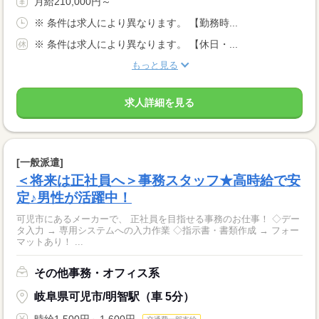
月給210,000円～
※ 条件は求人により異なります。 【勤務時...
※ 条件は求人により異なります。 【休日・...
もっと見る
求人詳細を見る
[一般派遣]
＜将来は正社員へ＞事務スタッフ★高時給で安
定♪男性が活躍中！
可児市にあるメーカーで、 正社員を目指せる事務のお仕事！ ◇デー
タ入力 → 専用システムへの入力作業 ◇指示書・書類作成 → フォー
マットあり！ ...
その他事務・オフィス系
岐阜県可児市/明智駅（車 5分）