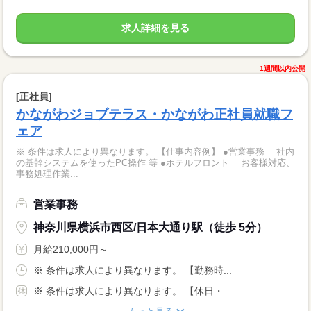
求人詳細を見る
1週間以内公開
[正社員]
かながわジョブテラス・かながわ正社員就職フ
ェア
※ 条件は求人により異なります。 【仕事内容例】 ●営業事務 社内
の基幹システムを使ったPC操作 等 ●ホテルフロント お客様対応、
事務処理作業...
営業事務
神奈川県横浜市西区/日本大通り駅（徒歩 5分）
月給210,000円～
※ 条件は求人により異なります。 【勤務時...
※ 条件は求人により異なります。 【休日・...