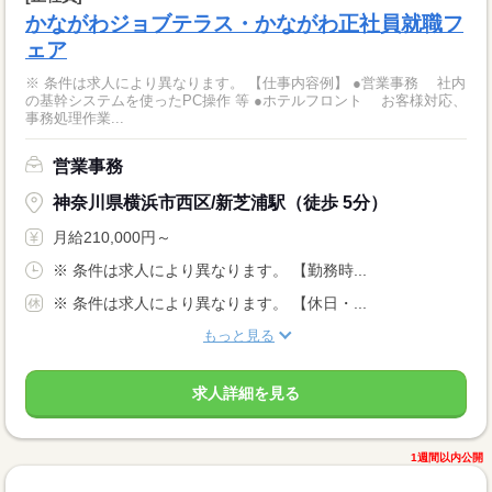
かながわジョブテラス・かながわ正社員就職フ
ェア
※ 条件は求人により異なります。 【仕事内容例】 ●営業事務 社内
の基幹システムを使ったPC操作 等 ●ホテルフロント お客様対応、
事務処理作業...
営業事務
神奈川県横浜市西区/新芝浦駅（徒歩 5分）
月給210,000円～
※ 条件は求人により異なります。 【勤務時...
※ 条件は求人により異なります。 【休日・...
もっと見る
求人詳細を見る
1週間以内公開