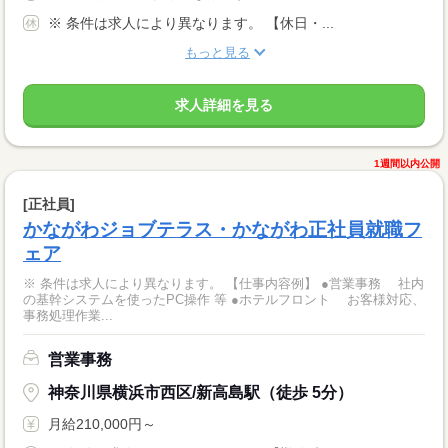
※ 条件は求人により異なります。 【休日・...
もっと見る
求人詳細を見る
1週間以内公開
[正社員]
かながわジョブテラス・かながわ正社員就職フ
ェア
※ 条件は求人により異なります。 【仕事内容例】 ●営業事務 社内
の基幹システムを使ったPC操作 等 ●ホテルフロント お客様対応、
事務処理作業...
営業事務
神奈川県横浜市西区/新高島駅（徒歩 5分）
月給210,000円～