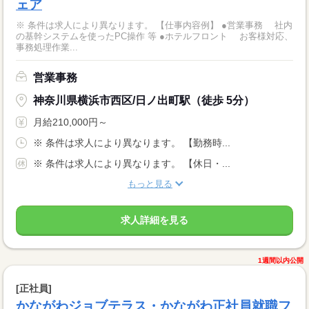
ェア
※ 条件は求人により異なります。 【仕事内容例】 ●営業事務 社内
の基幹システムを使ったPC操作 等 ●ホテルフロント お客様対応、
事務処理作業...
営業事務
神奈川県横浜市西区/日ノ出町駅（徒歩 5分）
月給210,000円～
※ 条件は求人により異なります。 【勤務時...
※ 条件は求人により異なります。 【休日・...
もっと見る
求人詳細を見る
1週間以内公開
[正社員]
かながわジョブテラス・かながわ正社員就職フ