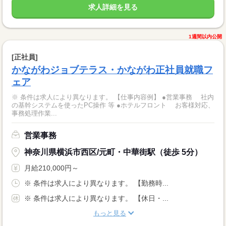
求人詳細を見る
1週間以内公開
[正社員]
かながわジョブテラス・かながわ正社員就職フ
ェア
※ 条件は求人により異なります。 【仕事内容例】 ●営業事務 社内
の基幹システムを使ったPC操作 等 ●ホテルフロント お客様対応、
事務処理作業...
営業事務
神奈川県横浜市西区/元町・中華街駅（徒歩 5分）
月給210,000円～
※ 条件は求人により異なります。 【勤務時...
※ 条件は求人により異なります。 【休日・...
もっと見る