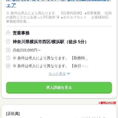
ェア
※ 条件は求人により異なります。 【仕事内容例】 ●営業事務 社内
の基幹システムを使ったPC操作 等 ●ホテルフロント お客様対応、
事務処理作業...
営業事務
神奈川県横浜市西区/横浜駅（徒歩 5分）
月給210,000円～
※ 条件は求人により異なります。 【勤務時...
※ 条件は求人により異なります。 【休日・...
もっと見る
求人詳細を見る
1週間以内公開
[正社員]