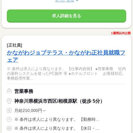
もっと見る
求人詳細を見る
1週間以内公開
[正社員]
かながわジョブテラス・かながわ正社員就職フ
ェア
※ 条件は求人により異なります。 【仕事内容例】 ●営業事務 社内
の基幹システムを使ったPC操作 等 ●ホテルフロント お客様対応、
事務処理作業...
営業事務
神奈川県横浜市西区/相模原駅（徒歩 5分）
月給210,000円～
※ 条件は求人により異なります。 【勤務時...
※ 条件は求人により異なります。 【休日・...