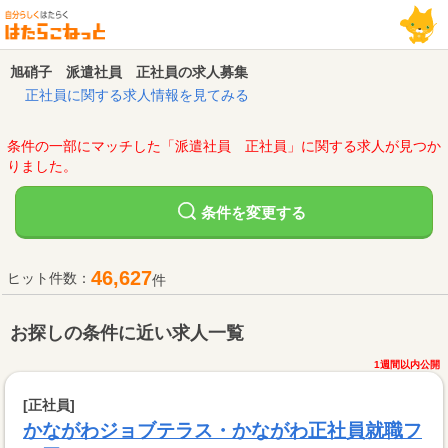
旭硝子 派遣社員 正社員の求人募集
正社員に関する求人情報を見てみる
条件の一部にマッチした「派遣社員 正社員」に関する求人が見つか
りました。
変更する
条件を
46,627
ヒット件数：
件
お探しの条件に近い求人一覧
1週間以内公開
[正社員]
かながわジョブテラス・かながわ正社員就職フ