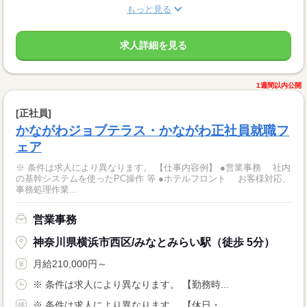
もっと見る
求人詳細を見る
1週間以内公開
[正社員]
かながわジョブテラス・かながわ正社員就職フ
ェア
※ 条件は求人により異なります。 【仕事内容例】 ●営業事務 社内
の基幹システムを使ったPC操作 等 ●ホテルフロント お客様対応、
事務処理作業...
営業事務
神奈川県横浜市西区/みなとみらい駅（徒歩 5分）
月給210,000円～
※ 条件は求人により異なります。 【勤務時...
※ 条件は求人により異なります。 【休日・...