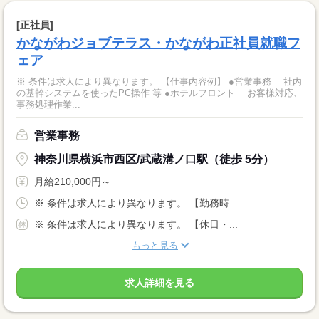
[正社員]
かながわジョブテラス・かながわ正社員就職フ
ェア
※ 条件は求人により異なります。 【仕事内容例】 ●営業事務 社内
の基幹システムを使ったPC操作 等 ●ホテルフロント お客様対応、
事務処理作業...
営業事務
神奈川県横浜市西区/武蔵溝ノ口駅（徒歩 5分）
月給210,000円～
※ 条件は求人により異なります。 【勤務時...
※ 条件は求人により異なります。 【休日・...
もっと見る
求人詳細を見る