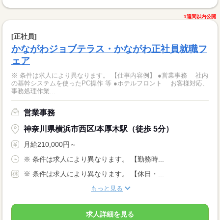
1週間以内公開
[正社員]
かながわジョブテラス・かながわ正社員就職フ
ェア
※ 条件は求人により異なります。 【仕事内容例】 ●営業事務 社内
の基幹システムを使ったPC操作 等 ●ホテルフロント お客様対応、
事務処理作業...
営業事務
神奈川県横浜市西区/本厚木駅（徒歩 5分）
月給210,000円～
※ 条件は求人により異なります。 【勤務時...
※ 条件は求人により異なります。 【休日・...
もっと見る
求人詳細を見る