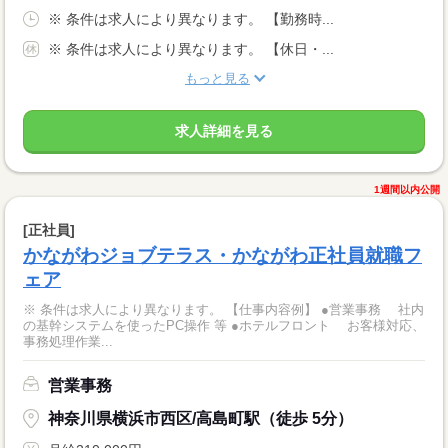
※ 条件は求人により異なります。 【勤務時...
※ 条件は求人により異なります。 【休日・...
もっと見る
求人詳細を見る
1週間以内公開
[正社員]
かながわジョブテラス・かながわ正社員就職フ
ェア
※ 条件は求人により異なります。 【仕事内容例】 ●営業事務 社内
の基幹システムを使ったPC操作 等 ●ホテルフロント お客様対応、
事務処理作業...
営業事務
神奈川県横浜市西区/高島町駅（徒歩 5分）