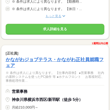
※ 条件は求人により異なります。 【勤務時...
※ 条件は求人により異なります。 【休日・...
もっと見る
求人詳細を見る
1週間以内公開
[正社員]
かながわジョブテラス・かながわ正社員就職フ
ェア
※ 条件は求人により異なります。 【仕事内容例】 ●営業事務 社内
の基幹システムを使ったPC操作 等 ●ホテルフロント お客様対応、
事務処理作業...
営業事務
神奈川県横浜市西区/新羽駅（徒歩 5分）
月給210,000円～