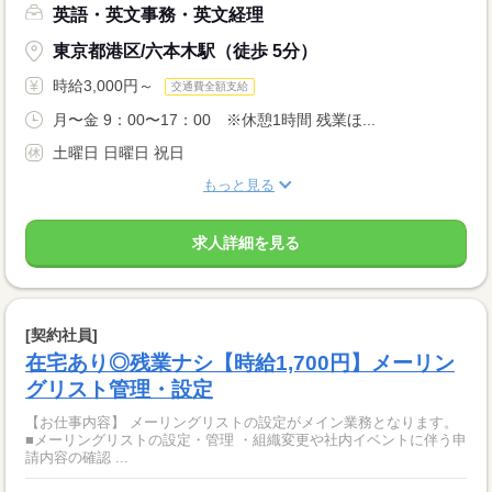
英語・英文事務・英文経理
東京都港区/六本木駅（徒歩 5分）
時給3,000円～
交通費全額支給
月〜金 9：00〜17：00 ※休憩1時間 残業ほ...
土曜日 日曜日 祝日
もっと見る
求人詳細を見る
[契約社員]
在宅あり◎残業ナシ【時給1,700円】メーリン
グリスト管理・設定
【お仕事内容】 メーリングリストの設定がメイン業務となります。
■メーリングリストの設定・管理 ・組織変更や社内イベントに伴う申
請内容の確認 ...