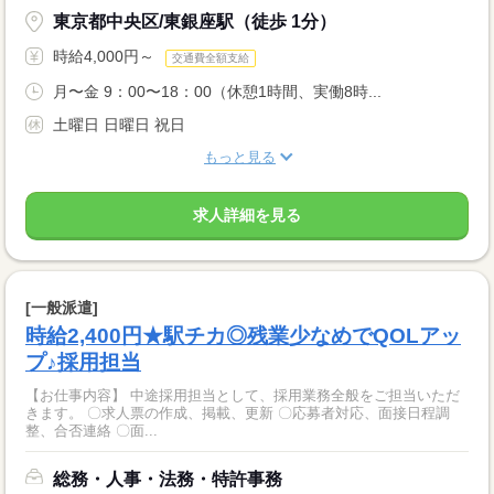
東京都中央区/東銀座駅（徒歩 1分）
時給4,000円～
交通費全額支給
月〜金 9：00〜18：00（休憩1時間、実働8時...
土曜日 日曜日 祝日
もっと見る
求人詳細を見る
[一般派遣]
時給2,400円★駅チカ◎残業少なめでQOLアッ
プ♪採用担当
【お仕事内容】 中途採用担当として、採用業務全般をご担当いただ
きます。 〇求人票の作成、掲載、更新 〇応募者対応、面接日程調
整、合否連絡 〇面...
総務・人事・法務・特許事務