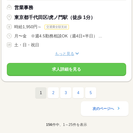
営業事務
東京都千代田区/虎ノ門駅（徒歩 1分）
時給1,950円～
交通費全額支給
月〜金 ※週4.5勤務相談OK（週4日+半日） ...
土・日・祝日
もっと見る
求人詳細を見る
1
2
3
4
5
次のページへ
156
件中、1～25件を表示