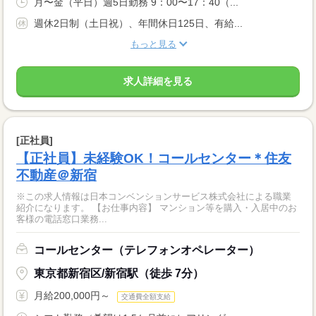
月〜金（平日）週5日勤務 9：00〜17：40（...
週休2日制（土日祝）、年間休日125日、有給...
もっと見る
求人詳細を見る
[正社員]
【正社員】未経験OK！コールセンター＊住友
不動産＠新宿
※この求人情報は日本コンベンションサービス株式会社による職業
紹介になります。 【お仕事内容】 マンション等を購入・入居中のお
客様の電話窓口業務...
コールセンター（テレフォンオペレーター）
東京都新宿区/新宿駅（徒歩 7分）
月給200,000円～
交通費全額支給