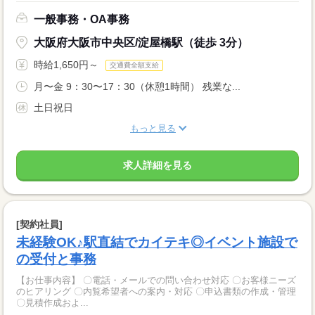
一般事務・OA事務
大阪府大阪市中央区/淀屋橋駅（徒歩 3分）
時給1,650円～
交通費全額支給
月〜金 9：30〜17：30（休憩1時間） 残業な...
土日祝日
もっと見る
求人詳細を見る
[契約社員]
未経験OK♪駅直結でカイテキ◎イベント施設で
の受付と事務
【お仕事内容】 〇電話・メールでの問い合わせ対応 〇お客様ニーズ
のヒアリング 〇内覧希望者への案内・対応 〇申込書類の作成・管理
〇見積作成およ...