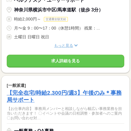
ヘルプデスク・ユーザーサポート
神奈川県横浜市中区/馬車道駅（徒歩 3分）
時給2,000円～
交通費全額支給
月〜金 9：00〜17：00（休憩1時間） 残業：...
土曜日 日曜日 祝日
もっと見る
求人詳細を見る
[一般派遣]
【完全在宅/時給2,300円/週3】午後のみ＊事務
局サポート
【お仕事内容】 事務局メンバーと相談しながら幅広い事務業務を担
当いただきます！ 〇イベントや会議の日程調整・参加者へのご案内
〇お問い合わせ対...
一般事務・OA事務