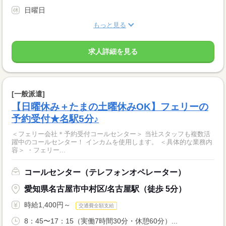
日曜日
もっと見る
求人詳細を見る
[一般派遣]
【日曜休み＋たまの土曜休みOK】フェリーの
予約受付★名駅5分♪
＜フェリー会社＊予約受付コールセンター＞ 当社スタッフも複数活
躍中のコールセンター！ インカムを使用します。 ＜具体的な業務内
容＞ ・フェリー...
コールセンター（テレフォンオペレーター）
愛知県名古屋市中村区/名古屋駅（徒歩 5分）
時給1,400円～
交通費全額支給
8：45〜17：15（実働7時間30分・休憩60分）...