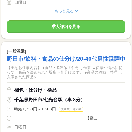
日曜日
もっと見る
求人詳細を見る
[一般派遣]
野田市/飲料・食品の仕分け/20-40代男性活躍中
【主なお仕事内容】 ●食品・飲料物の仕分け作業 →伝票や指示に従
って、商品を決められた場所へ仕分けます。 ●商品の移動・整理 →
入庫された商品を...
梱包・仕分け・検品
千葉県野田市/七光台駅（車 8分）
時給1,250円～1,563円
交通費一部支給
ーーーーーーーーーーーーーーーーー 【勤...
日曜日