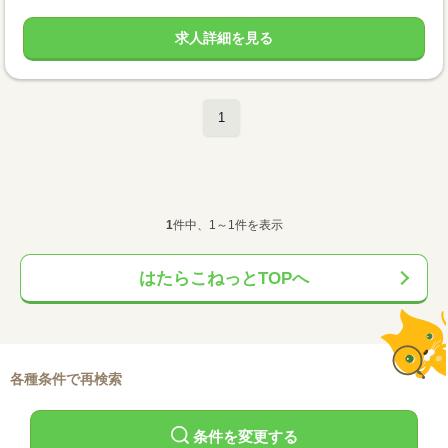
求人詳細を見る
1
1
件中、1～1件を表示
はたらこねっとTOPへ
各種条件で再検索
条件を変更する