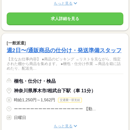
もっと見る
求人詳細を見る
[一般派遣]
週2日〜/通販商品の仕分け・発送準備スタッフ
【主なお仕事内容】 ●商品のピッキング →リストを見ながら、指定
された棚から商品を集めます。 ●梱包・仕分け作業 →商品を箱に詰
めたり、配送先...
梱包・仕分け・検品
神奈川県厚木市/相武台下駅（車 11分）
時給1,250円～1,562円
交通費一部支給
ーーーーーーーーーーーーーーーーー 【勤...
日曜日
もっと見る