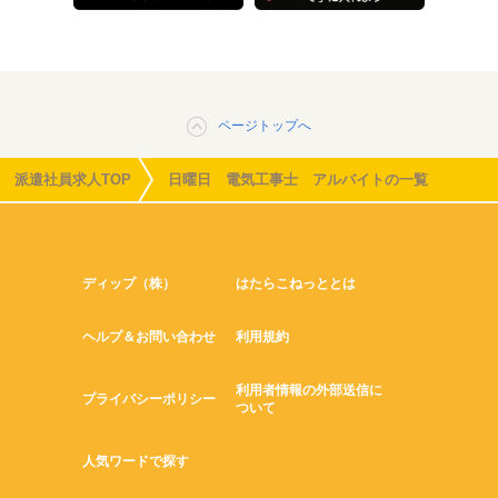
ページトップへ
派遣社員求人TOP
日曜日 電気工事士 アルバイトの一覧
ディップ（株）
はたらこねっととは
ヘルプ＆お問い合わせ
利用規約
利用者情報の外部送信に
プライバシーポリシー
ついて
人気ワードで探す