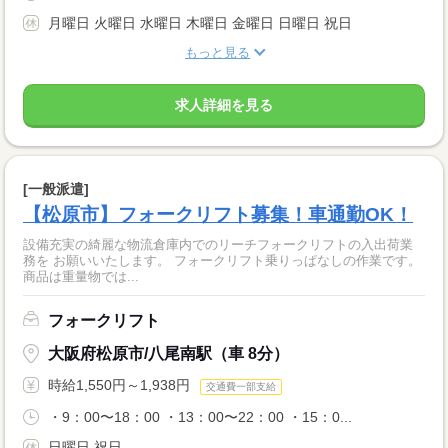
月曜日 火曜日 水曜日 木曜日 金曜日 日曜日 祝日
もっと見る
求人詳細を見る
[一般派遣]
【松原市】フォークリフト募集！車通勤OK！
設備充実の綺麗な物流倉庫内でのリーチフォークリフトの入出荷業
務を お願いいたします。 フォークリフト乗りっぱなしの作業です。
商品は重量物では...
フォークリフト
大阪府松原市/八尾南駅（車 8分）
時給1,550円～1,938円
交通費一部支給
・9：00〜18：00 ・13：00〜22：00 ・15：0...
日曜日 祝日