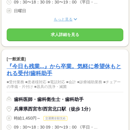
09：30〜18：30 09：30〜19：00 《平日・...
日曜日
もっと見る
求人詳細を見る
[一般派遣]
『今日も残業...』から卒業。気軽に希望休もと
れる受付/歯科助手
■受付業務 ■患者様対応 ■電話対応 ■会計 ■診療補助業務 ■チェアー
の準備・片付け ■器具の洗浄・滅菌
歯科医師・歯科衛生士・歯科助手
兵庫県西宮市/西宮北口駅（徒歩 1分）
時給1,450円～
交通費全額支給
09：30〜18：30 09：30〜19：00 《平日・...