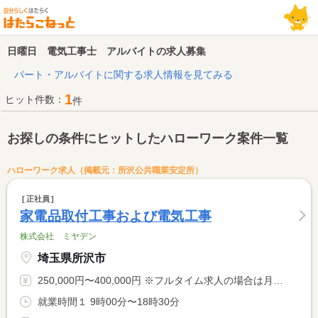
日曜日 電気工事士 アルバイトの求人募集
パート・アルバイトに関する求人情報を見てみる
1
ヒット件数：
件
お探しの条件にヒットしたハローワーク案件一覧
ハローワーク求人（掲載元：所沢公共職業安定所）
正社員
家電品取付工事および電気工事
株式会社 ミヤデン
埼玉県所沢市
250,000円〜400,000円 ※フルタイム求人の場合は月額（換算額）、パート求人の場合は時間額を表示しています。
就業時間１ 9時00分〜18時30分