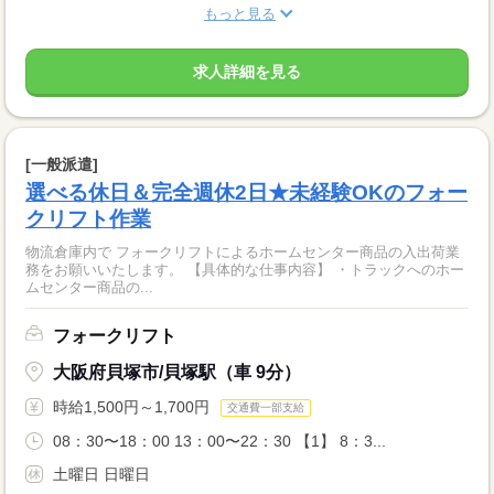
もっと見る
求人詳細を見る
[一般派遣]
選べる休日＆完全週休2日★未経験OKのフォー
クリフト作業
物流倉庫内で フォークリフトによるホームセンター商品の入出荷業
務をお願いいたします。 【具体的な仕事内容】 ・トラックへのホー
ムセンター商品の...
フォークリフト
大阪府貝塚市/貝塚駅（車 9分）
時給1,500円～1,700円
交通費一部支給
08：30〜18：00 13：00〜22：30 【1】 8：3...
土曜日 日曜日