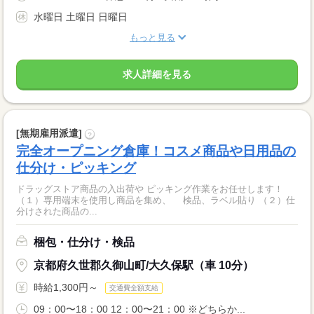
水曜日 土曜日 日曜日
もっと見る
求人詳細を見る
[無期雇用派遣]
?
完全オープニング倉庫！コスメ商品や日用品の
仕分け・ピッキング
ドラッグストア商品の入出荷や ピッキング作業をお任せします！
（１）専用端末を使用し商品を集め、 検品、ラベル貼り （２）仕
分けされた商品の...
梱包・仕分け・検品
京都府久世郡久御山町/大久保駅（車 10分）
時給1,300円～
交通費全額支給
09：00〜18：00 12：00〜21：00 ※どちらか...