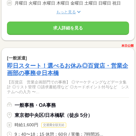
月曜日 火曜日 水曜日 木曜日 金曜日 土曜日 日曜日 祝日
もっと見る
求人詳細を見る
本日公開
[一般派遣]
即日スタート！選べるお休み◎百貨店・営業企
画部の事務＠日本橋
【百貨店 営業企画部門での事務】 ◎マーケティングなどデータ集
計 ◎リスト管理 ◎請求書処理など ◎カードポイント付与など シス
テムへの入力 〜...
一般事務・OA事務
東京都中央区/日本橋駅（徒歩 5分）
時給1,600円
交通費全額支給
9：40〜18：15 休憩：60分 / 実働：7時間35...