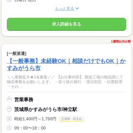
もっと見る
求人詳細を見る
1週間以内公開
[一般派遣]
【一般事務】未経験OK｜相談だけでもOK｜か
すみがうら市
＼＼業務拡大★1名募集／／ 【お仕事内容】 製造工場の物流課にて
物流事務をお願いします。 ・送り状の発行 ・受注対応 ・伝票処理
・その...
営業事務
茨城県かすみがうら市/神立駅
時給1,400円～1,750円
交通費一部支給
09：00〜18：00