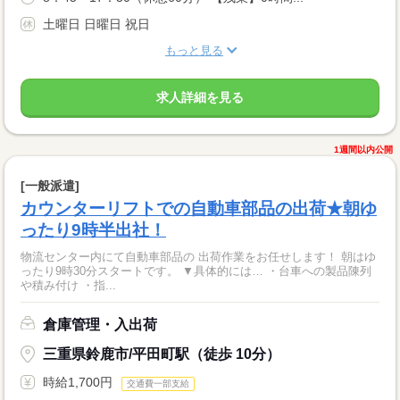
土曜日 日曜日 祝日
もっと見る
求人詳細を見る
1週間以内公開
[一般派遣]
カウンターリフトでの自動車部品の出荷★朝ゆ
ったり9時半出社！
物流センター内にて自動車部品の 出荷作業をお任せします！ 朝はゆ
ったり9時30分スタートです。 ▼具体的には… ・台車への製品陳列
や積み付け ・指...
倉庫管理・入出荷
三重県鈴鹿市/平田町駅（徒歩 10分）
時給1,700円
交通費一部支給