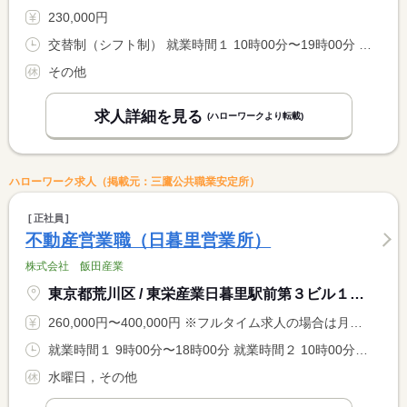
230,000円
交替制（シフト制） 就業時間１ 10時00分〜19時00分 就業時間２ 11時00分〜20時00分
その他
求人詳細を見る
(ハローワークより転載)
ハローワーク求人（掲載元：三鷹公共職業安定所）
正社員
不動産営業職（日暮里営業所）
株式会社 飯田産業
東京都荒川区 / 東栄産業日暮里駅前第３ビル１階 当社「日暮里営業所」
260,000円〜400,000円 ※フルタイム求人の場合は月額（換算額）、パート求人の場合は時間額を表示しています。
就業時間１ 9時00分〜18時00分 就業時間２ 10時00分〜19時00分 就業時間に関する特記事項 スケジュールによる勤務
水曜日，その他