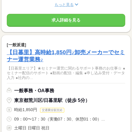
もっと見る
求人詳細を見る
[一般派遣]
【日暮里】高時給1,850円♪卸売メーカーでセミ
ナー運営業務♪
【日暮里エリア】★セミナー運営に関わるサポート事務のお仕事☆ ●
セミナー配信のサポート ●動画の配信・編集 ●申し込み受付・データ
入力 ●社内の...
一般事務・OA事務
東京都荒川区/日暮里駅（徒歩 5分）
時給1,850円
交通費全額支給
09：00〜17：30（実働07：30、休憩01：00）...
土曜日 日曜日 祝日