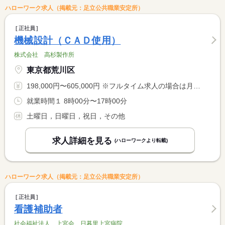
ハローワーク求人（掲載元：足立公共職業安定所）
正社員
機械設計（ＣＡＤ使用）
株式会社 高杉製作所
東京都荒川区
198,000円〜605,000円 ※フルタイム求人の場合は月額（換算額）、パート求人の場合は時間額を表示しています。
就業時間１ 8時00分〜17時00分
土曜日，日曜日，祝日，その他
求人詳細を見る
(ハローワークより転載)
ハローワーク求人（掲載元：足立公共職業安定所）
正社員
看護補助者
社会福祉法人 上宮会 日暮里上宮病院