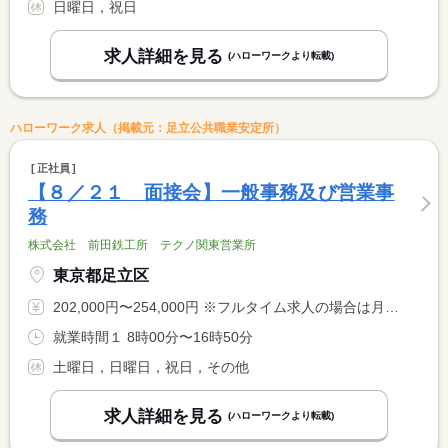
日曜日，祝日
求人詳細を見る
(ハローワークより転載)
ハローワーク求人（掲載元：足立公共職業安定所）
正社員
【８／２１ 面接会】一般事務及び営業事
務
株式会社 前田鉄工所 テクノ関東営業所
東京都足立区
202,000円〜254,000円 ※フルタイム求人の場合は月額（換算額）、パート求人の場合は時間額を表示しています。
就業時間１ 8時00分〜16時50分
土曜日，日曜日，祝日，その他
求人詳細を見る
(ハローワークより転載)