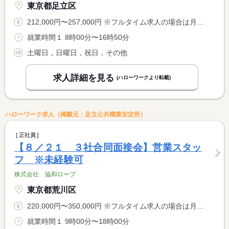
東京都足立区
212,000円〜257,000円 ※フルタイム求人の場合は月額（換算額）、パート求人の場合は時間額を表示しています。
就業時間１ 8時00分〜16時50分
土曜日，日曜日，祝日，その他
求人詳細を見る
(ハローワークより転載)
ハローワーク求人（掲載元：足立公共職業安定所）
正社員
【８／２１ ３社合同面接会】営業スタッ
フ ※未経験可
株式会社 協和ロープ
東京都荒川区
220,000円〜350,000円 ※フルタイム求人の場合は月額（換算額）、パート求人の場合は時間額を表示しています。
就業時間１ 9時00分〜18時00分