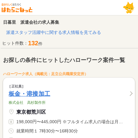
日暮里 派遣会社の求人募集
派遣スタッフ活躍中に関する求人情報を見てみる
132
ヒット件数：
件
お探しの条件にヒットしたハローワーク案件一覧
ハローワーク求人（掲載元：足立公共職業安定所）
正社員
板金・溶接加工
株式会社 高杉製作所
東京都荒川区
198,000円〜445,000円 ※フルタイム求人の場合は月額（換算額）、パート求人の場合は時間額を表示しています。
就業時間１ 7時30分〜16時30分