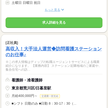
土曜日 日曜日 祝日
もっと見る
求人詳細を見る
[正社員]
高収入！大手法人運営◆訪問看護ステーション
のお仕事♪
※この求人情報はディップの転職エージェントサービスによる職業
紹介になります。 【業務内容】 ステーション近隣地域のご家庭や、
集合住宅への訪...
看護師・准看護師
東京都荒川区/日暮里駅
月給400,000円～
交通費一部支給
■シフト 日勤のみ ■日勤 8：30-17：30（...