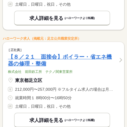
土曜日，日曜日，祝日，その他
求人詳細を見る
(ハローワークより転載)
ハローワーク求人（掲載元：足立公共職業安定所）
正社員
【８／２１ 面接会】ボイラー・省エネ機
器の修理・整備
株式会社 前田鉄工所 テクノ関東営業所
東京都足立区
212,000円〜257,000円 ※フルタイム求人の場合は月額（換算額）、パート求人の場合は時間額を表示しています。
就業時間１ 8時00分〜16時50分
土曜日，日曜日，祝日，その他
求人詳細を見る
(ハローワークより転載)