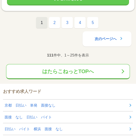
1
2
3
4
5
次のページへ
111
件中、1～25件を表示
はたらこねっとTOPへ
おすすめ求人ワード
京都 日払い 単発 面接なし
面接 なし 日払い バイト
日払い バイト 横浜 面接 なし