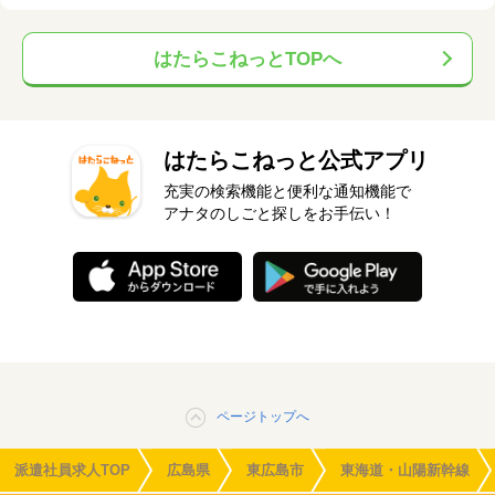
はたらこねっとTOPへ
はたらこねっと公式アプリ
充実の検索機能と便利な通知機能で
アナタのしごと探しをお手伝い！
ページトップへ
派遣社員求人TOP
広島県
東広島市
東海道・山陽新幹線