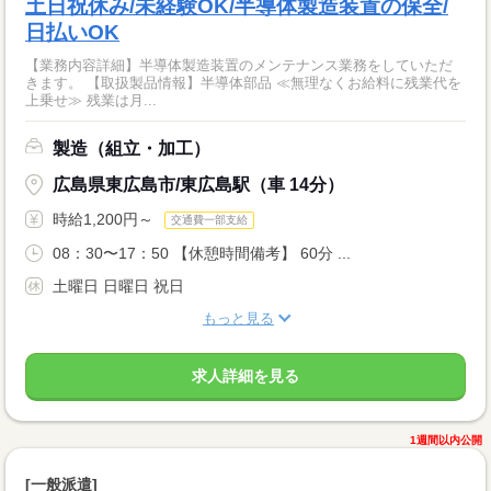
土日祝休み/未経験OK/半導体製造装置の保全/
日払いOK
【業務内容詳細】半導体製造装置のメンテナンス業務をしていただ
きます。 【取扱製品情報】半導体部品 ≪無理なくお給料に残業代を
上乗せ≫ 残業は月...
製造（組立・加工）
広島県東広島市/東広島駅（車 14分）
時給1,200円～
交通費一部支給
08：30〜17：50 【休憩時間備考】 60分 ...
土曜日 日曜日 祝日
もっと見る
求人詳細を見る
1週間以内公開
[一般派遣]