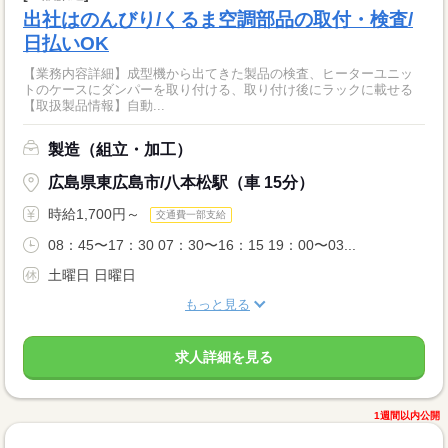
出社はのんびり/くるま空調部品の取付・検査/
日払いOK
【業務内容詳細】成型機から出てきた製品の検査、ヒーターユニッ
トのケースにダンパーを取り付ける、取り付け後にラックに載せる
【取扱製品情報】自動...
製造（組立・加工）
広島県東広島市/八本松駅（車 15分）
時給1,700円～
交通費一部支給
08：45〜17：30 07：30〜16：15 19：00〜03...
土曜日 日曜日
もっと見る
求人詳細を見る
1週間以内公開