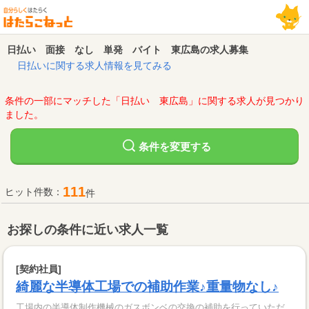
日払い 面接 なし 単発 バイト 東広島の求人募集
日払いに関する求人情報を見てみる
条件の一部にマッチした「日払い 東広島」に関する求人が見つかり
ました。
変更する
条件を
111
ヒット件数：
件
お探しの条件に近い求人一覧
[契約社員]
綺麗な半導体工場での補助作業♪重量物なし♪
工場内の半導体制作機械のガスボンベの交換の補助を行っていただ