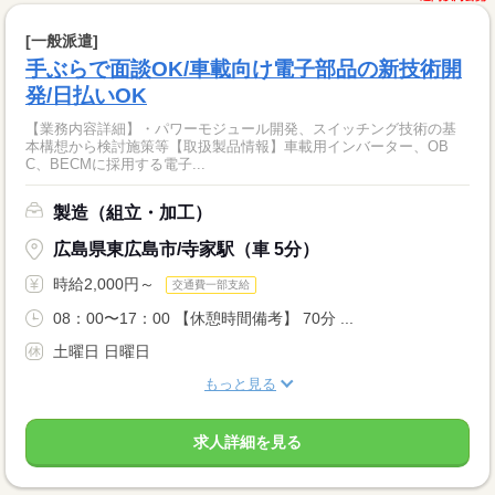
[一般派遣]
手ぶらで面談OK/車載向け電子部品の新技術開
発/日払いOK
【業務内容詳細】・パワーモジュール開発、スイッチング技術の基
本構想から検討施策等【取扱製品情報】車載用インバーター、OB
C、BECMに採用する電子...
製造（組立・加工）
広島県東広島市/寺家駅（車 5分）
時給2,000円～
交通費一部支給
08：00〜17：00 【休憩時間備考】 70分 ...
土曜日 日曜日
もっと見る
求人詳細を見る