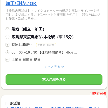
加工/日払いOK
【業務内容詳細】・マイクロメーターの部品を電動ドライバーを使
用し、ネジ締めする。 ピンセットと接着剤を使用し、部品をはめ込
む作業・部品に穴を...
製造（組立・加工）
広島県東広島市/八本松駅（車 15分）
時給1,150円～
交通費一部支給
08：00〜16：30 【休憩時間備考】 45分 ...
土曜日 日曜日 祝日
もっと見る
求人詳細を見る
1週間以内公開
[一般派遣]