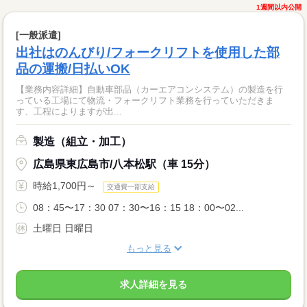
1週間以内公開
[一般派遣]
出社はのんびり/フォークリフトを使用した部
品の運搬/日払いOK
【業務内容詳細】自動車部品（カーエアコンシステム）の製造を行
っている工場にて物流・フォークリフト業務を行っていただきま
す、工程によりますが出...
製造（組立・加工）
広島県東広島市/八本松駅（車 15分）
時給1,700円～
交通費一部支給
08：45〜17：30 07：30〜16：15 18：00〜02...
土曜日 日曜日
もっと見る
求人詳細を見る