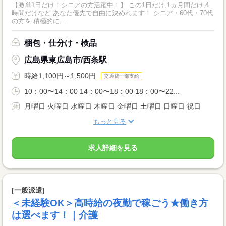
【激単1日だけ！シニアの方活躍中！】 この1日だけ,1ヵ月間だけ,4
時間だけなど あなた優先で自由に決めれます！ シニア・60代・70代
の方を 積極的に...
梱包・仕分け・検品
広島県東広島市/西条駅
時給1,100円～1,500円
交通費一部支給
10：00〜14：00 14：00〜18：00 18：00〜22...
月曜日 火曜日 水曜日 木曜日 金曜日 土曜日 日曜日 祝日
もっと見る
求人詳細を見る
[一般派遣]
＜未経験OK＞高時給の夜勤で稼ごう★働き方
は選べます！｜介護