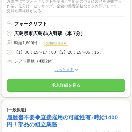
倉庫内にてフォークリフトを使用して所定の位置に製品を運搬する
作業、仕分け・ピッキング、空箱の整理業務などをお願いします。
交替勤務経験がある...
フォークリフト
広島県東広島市/入野駅（車 7分）
時給1,600円～
交通費全額支給
【1】08：15〜17：00 【2】20：15〜05：15 ...
シフト勤務（4勤2休）
もっと見る
求人詳細を見る
[一般派遣]
履歴書不要◆直接雇用の可能性有♪時給1400
円！部品の組立業務