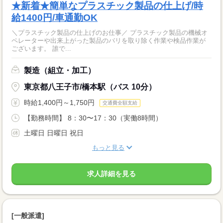
★新着★簡単なプラスチック製品の仕上げ/時
給1400円/車通勤OK
＼プラスチック製品の仕上げのお仕事／ プラスチック製品の機械オ
ペレーターや出来上がった製品のバリを取り除く作業や検品作業が
ございます。 誰で...
製造（組立・加工）
東京都八王子市/橋本駅（バス 10分）
時給1,400円～1,750円
交通費全額支給
【勤務時間】 8：30〜17：30（実働8時間）
土曜日 日曜日 祝日
もっと見る
求人詳細を見る
[一般派遣]