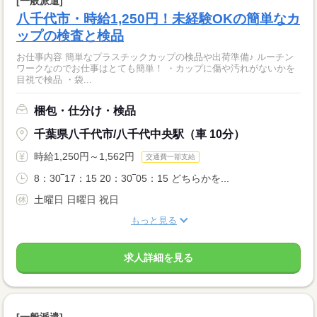
[一般派遣]
八千代市・時給1,250円！未経験OKの簡単なカ
ップの検査と検品
お仕事内容 簡単なプラスチックカップの検品や出荷準備♪ ルーチン
ワークなのでお仕事はとても簡単！ ・カップに傷や汚れがないかを
目視で検品 ・袋...
梱包・仕分け・検品
千葉県八千代市/八千代中央駅（車 10分）
時給1,250円～1,562円
交通費一部支給
8：30‾17：15 20：30‾05：15 どちらかを...
土曜日 日曜日 祝日
もっと見る
求人詳細を見る
[一般派遣]