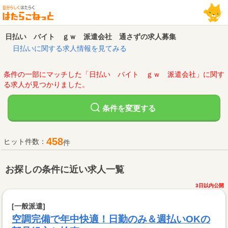
日払い バイト ｇｗ 派遣会社 通さずの求人募集
日払いに関する求人情報を見てみる
条件の一部にマッチした「日払い バイト ｇｗ 派遣会社」に関す
る求人が見つかりました。
変更する
条件を
458
ヒット件数：
件
お探しの条件に近い求人一覧
3日以内公開
[一般派遣]
空調完備で年中快適！日勤のみ＆週払いOKの