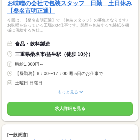
お味噌の会社で包装スタッフ 日勤 土日休み
【桑名市明正通】
今回は、【桑名市明正通】で 《包装スタッフ》の募集となります♪
お味噌を造っている工場のお仕事です。製品を包装する包装紙を機
械に供給するお仕...
食品・飲料製造
三重県桑名市/益生駅（徒歩 10分）
時給1,300円～
【昼勤務】8：00〜17：00 週 5日のお仕事で...
土曜日 日曜日
もっと見る
求人詳細を見る
[一般派遣]