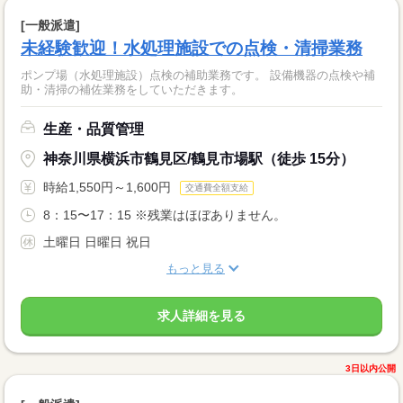
[一般派遣]
未経験歓迎！水処理施設での点検・清掃業務
ポンプ場（水処理施設）点検の補助業務です。 設備機器の点検や補
助・清掃の補佐業務をしていただきます。
生産・品質管理
神奈川県横浜市鶴見区/鶴見市場駅（徒歩 15分）
時給1,550円～1,600円
交通費全額支給
8：15〜17：15 ※残業はほぼありません。
土曜日 日曜日 祝日
もっと見る
求人詳細を見る
3日以内公開