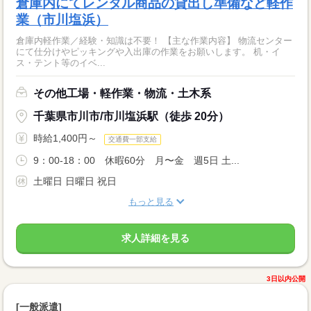
倉庫内にてレンタル商品の貸出し準備など軽作
業（市川塩浜）
倉庫内軽作業／経験・知識は不要！ 【主な作業内容】 物流センター
にて仕分けやピッキングや入出庫の作業をお願いします。 机・イ
ス・テント等のイベ...
その他工場・軽作業・物流・土木系
千葉県市川市/市川塩浜駅（徒歩 20分）
時給1,400円～
交通費一部支給
9：00-18：00 休暇60分 月〜金 週5日 土...
土曜日 日曜日 祝日
もっと見る
求人詳細を見る
3日以内公開
[一般派遣]