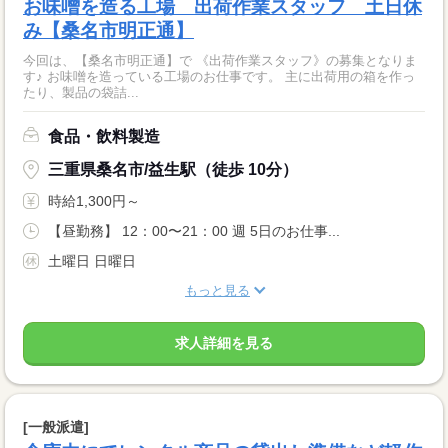
お味噌を造る工場 出荷作業スタッフ 土日休
み【桑名市明正通】
今回は、【桑名市明正通】で 《出荷作業スタッフ》の募集となりま
す♪ お味噌を造っている工場のお仕事です。 主に出荷用の箱を作っ
たり、製品の袋詰...
食品・飲料製造
三重県桑名市/益生駅（徒歩 10分）
時給1,300円～
【昼勤務】 12：00〜21：00 週 5日のお仕事...
土曜日 日曜日
もっと見る
求人詳細を見る
[一般派遣]