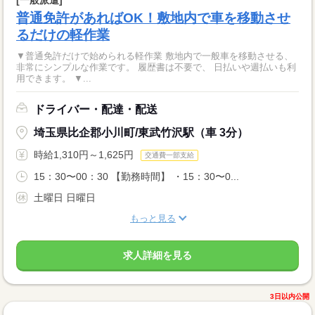
普通免許があればOK！敷地内で車を移動させ
るだけの軽作業
▼普通免許だけで始められる軽作業 敷地内で一般車を移動させる、
非常にシンプルな作業です。 履歴書は不要で、 日払いや週払いも利
用できます。 ▼...
ドライバー・配達・配送
埼玉県比企郡小川町/東武竹沢駅（車 3分）
時給1,310円～1,625円
交通費一部支給
15：30〜00：30 【勤務時間】 ・15：30〜0...
土曜日 日曜日
もっと見る
求人詳細を見る
3日以内公開