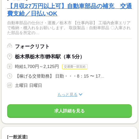
【月収27万円以上可】自動車部品の補充 交通
費支給／日払いOK
自動車部品の仕分け・運搬／栃木市 【仕事内容】 工場内倉庫エリア
で格納・棚入れをお願いします。 取扱製品：自動車部品 〇入庫され
た部品を所定の...
フォークリフト
栃木県栃木市/静和駅（車 5分）
時給1,700円～2,125円
交通費一部支給
【稼げる交替勤務】 日勤・・・8：15 〜 17...
土曜日 日曜日
もっと見る
求人詳細を見る
[一般派遣]