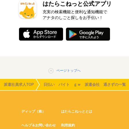
はたらこねっと公式アプリ
充実の検索機能と便利な通知機能で
アナタのしごと探しをお手伝い！
ページトップへ
派遣社員求人TOP
日払い バイト ｇｗ 派遣会社 通さずの一覧
ディップ（株）
はたらこねっととは
ヘルプ＆お問い合わせ
利用規約