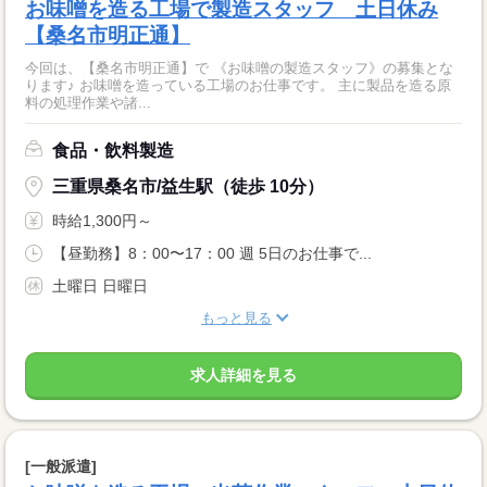
お味噌を造る工場で製造スタッフ 土日休み
【桑名市明正通】
今回は、【桑名市明正通】で 《お味噌の製造スタッフ》の募集とな
ります♪ お味噌を造っている工場のお仕事です。 主に製品を造る原
料の処理作業や諸...
食品・飲料製造
三重県桑名市/益生駅（徒歩 10分）
時給1,300円～
【昼勤務】8：00〜17：00 週 5日のお仕事で...
土曜日 日曜日
もっと見る
求人詳細を見る
[一般派遣]