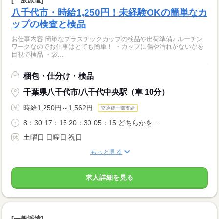
八千代市・時給1,250円！未経験OKの簡単なカ
ップの検査と検品
お仕事内容 簡単なプラスチックカップの検品や出荷準備♪ ルーチン
ワークなのでお仕事はとても簡単！ ・カップに傷や汚れがないかを
目視で検品 ・袋...
梱包・仕分け・検品
千葉県八千代市/八千代中央駅（車 10分）
時給1,250円～1,562円
交通費一部支給
8：30‾17：15 20：30‾05：15 どちらかを...
土曜日 日曜日 祝日
もっと見る
求人詳細を見る
[一般派遣]