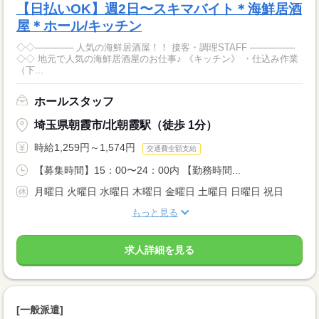
【日払いOK】週2日〜スキマバイト＊海鮮居酒
屋＊ホール/キッチン
◇◇────── 人気の海鮮居酒屋！！ 接客・調理STAFF ───────
◇◇ 地元で人気の海鮮居酒屋のお仕事♪ 《キッチン》 ・仕込み作業
（下...
ホールスタッフ
埼玉県朝霞市/北朝霞駅（徒歩 1分）
時給1,259円～1,574円
交通費全額支給
【募集時間】15：00〜24：00内 【勤務時間...
月曜日 火曜日 水曜日 木曜日 金曜日 土曜日 日曜日 祝日
もっと見る
求人詳細を見る
[一般派遣]