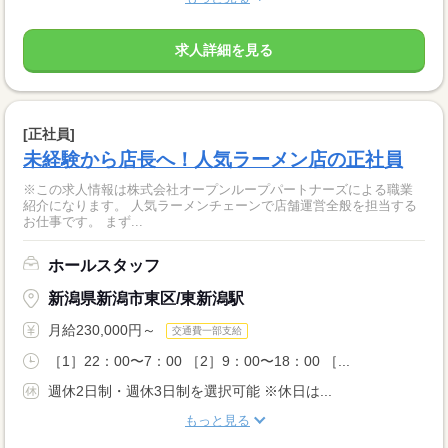
求人詳細を見る
[正社員]
未経験から店長へ！人気ラーメン店の正社員
※この求人情報は株式会社オープンループパートナーズによる職業
紹介になります。 人気ラーメンチェーンで店舗運営全般を担当する
お仕事です。 まず...
ホールスタッフ
新潟県新潟市東区/東新潟駅
月給230,000円～
交通費一部支給
［1］22：00〜7：00 ［2］9：00〜18：00 ［...
週休2日制・週休3日制を選択可能 ※休日は...
もっと見る