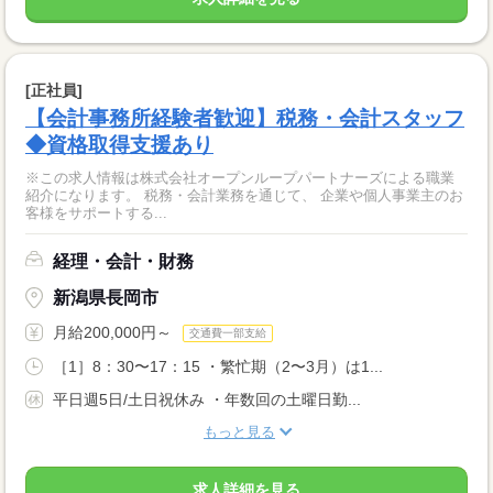
[正社員]
【会計事務所経験者歓迎】税務・会計スタッフ
◆資格取得支援あり
※この求人情報は株式会社オープンループパートナーズによる職業
紹介になります。 税務・会計業務を通じて、 企業や個人事業主のお
客様をサポートする...
経理・会計・財務
新潟県長岡市
月給200,000円～
交通費一部支給
［1］8：30〜17：15 ・繁忙期（2〜3月）は1...
平日週5日/土日祝休み ・年数回の土曜日勤...
もっと見る
求人詳細を見る