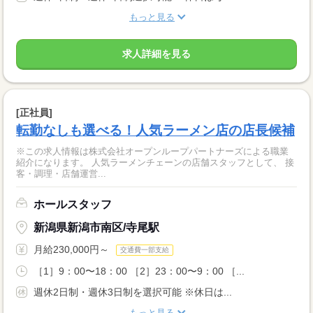
もっと見る
求人詳細を見る
[正社員]
転勤なしも選べる！人気ラーメン店の店長候補
※この求人情報は株式会社オープンループパートナーズによる職業
紹介になります。 人気ラーメンチェーンの店舗スタッフとして、 接
客・調理・店舗運営...
ホールスタッフ
新潟県新潟市南区/寺尾駅
月給230,000円～
交通費一部支給
［1］9：00〜18：00 ［2］23：00〜9：00 ［...
週休2日制・週休3日制を選択可能 ※休日は...
もっと見る