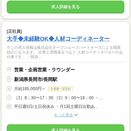
求人詳細を見る
[正社員]
大手◆未経験OK◆人材コーディネーター
※この求人情報は株式会社オープンループパートナーズによる職業
紹介になります。 企業と求職者をつなぐ 人材コーディネーターのお
仕事です。 ・既存...
営業・企画営業・ラウンダー
新潟県長岡市/長岡駅
月給185,000円～
交通費一部支給
［1］8：30〜17：30 ［2］9：00〜18：00 ・...
平日週5日/土日祝休み ・月1回土曜日出勤あ...
もっと見る
求人詳細を見る