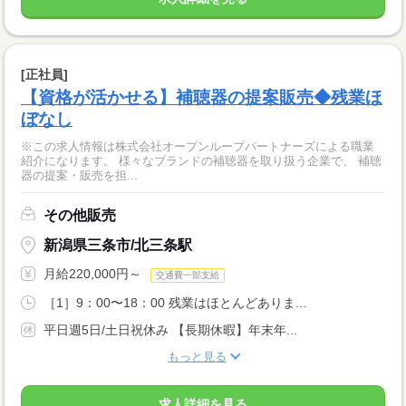
[正社員]
【資格が活かせる】補聴器の提案販売◆残業ほ
ぼなし
※この求人情報は株式会社オープンループパートナーズによる職業
紹介になります。 様々なブランドの補聴器を取り扱う企業で、 補聴
器の提案・販売を担...
その他販売
新潟県三条市/北三条駅
月給220,000円～
交通費一部支給
［1］9：00〜18：00 残業はほとんどありま...
平日週5日/土日祝休み 【長期休暇】年末年...
もっと見る
求人詳細を見る