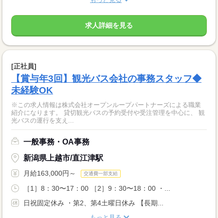
求人詳細を見る
[正社員]
【賞与年3回】観光バス会社の事務スタッフ◆
未経験OK
※この求人情報は株式会社オープンループパートナーズによる職業
紹介になります。 貸切観光バスの予約受付や受注管理を中心に、 観
光バスの運行を支え...
一般事務・OA事務
新潟県上越市/直江津駅
月給163,000円～
交通費一部支給
［1］8：30〜17：00 ［2］9：30〜18：00 ・...
日祝固定休み ・第2、第4土曜日休み 【長期...
もっと見る