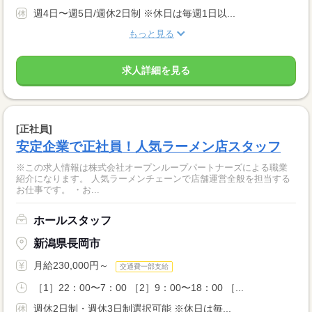
週4日〜週5日/週休2日制 ※休日は毎週1日以...
もっと見る
求人詳細を見る
[正社員]
安定企業で正社員！人気ラーメン店スタッフ
※この求人情報は株式会社オープンループパートナーズによる職業
紹介になります。 人気ラーメンチェーンで店舗運営全般を担当する
お仕事です。 ・お...
ホールスタッフ
新潟県長岡市
月給230,000円～
交通費一部支給
［1］22：00〜7：00 ［2］9：00〜18：00 ［...
週休2日制・週休3日制選択可能 ※休日は毎...