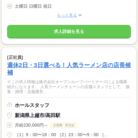
土曜日 日曜日 祝日
もっと見る
求人詳細を見る
[正社員]
週休2日・3日選べる！人気ラーメン店の店長候
補
※この求人情報は株式会社オープンループパートナーズによる職業
紹介になります。 人気ラーメンチェーンの店舗スタッフとして、 接
客・調理・店舗運営...
ホールスタッフ
新潟県上越市/高田駅
月給230,000円～
交通費一部支給
［1］9：00〜18：00 ［2］23：00〜9：00 ［...