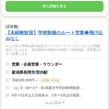
求人詳細を見る
[正社員]
【未経験歓迎】学校制服のルート営業◆飛び込
みなし
※この求人情報は株式会社オープンループパートナーズによる職業
紹介になります。 新潟県内の学校や小売店へ 学校制服・体育着など
をご提案します。 ...
営業・企画営業・ラウンダー
新潟県長岡市/宮内駅
月給189,000円～
交通費一部支給
［1］9：00〜17：30 残業月平均20時間程度 ...
4月〜12月は土日祝休み、1月〜3月は日祝固...
もっと見る