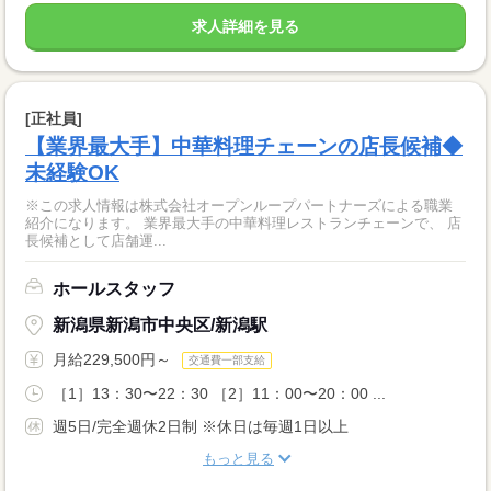
求人詳細を見る
[正社員]
【業界最大手】中華料理チェーンの店長候補◆
未経験OK
※この求人情報は株式会社オープンループパートナーズによる職業
紹介になります。 業界最大手の中華料理レストランチェーンで、 店
長候補として店舗運...
ホールスタッフ
新潟県新潟市中央区/新潟駅
月給229,500円～
交通費一部支給
［1］13：30〜22：30 ［2］11：00〜20：00 ...
週5日/完全週休2日制 ※休日は毎週1日以上
もっと見る