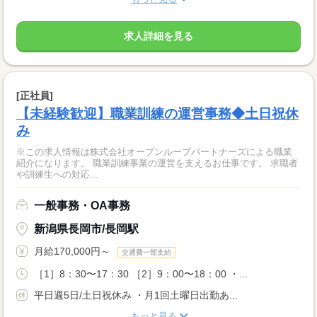
求人詳細を見る
[正社員]
【未経験歓迎】職業訓練の運営事務◆土日祝休
み
※この求人情報は株式会社オープンループパートナーズによる職業
紹介になります。 職業訓練事業の運営を支えるお仕事です。 求職者
や訓練生への対応...
一般事務・OA事務
新潟県長岡市/長岡駅
月給170,000円～
交通費一部支給
［1］8：30〜17：30 ［2］9：00〜18：00 ・...
平日週5日/土日祝休み ・月1回土曜日出勤あ...
もっと見る