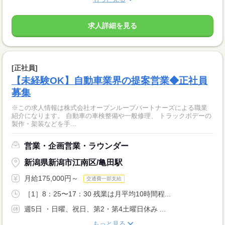
求人詳細を見る
[正社員]
【未経験OK】自動車業界の提案営業◆正社員
募集
※この求人情報は株式会社オープンループパートナーズによる職業
紹介になります。 自動車の車検整備や一般修理、 トラックボデーの
製作・架装などを手...
営業・企画営業・ラウンダー
新潟県新潟市江南区/亀田駅
月給175,000円～
交通費一部支給
［1］8：25〜17：30 残業は月平均10時間程...
週5日 ・日曜、祝日、第2・第4土曜日休み ...
もっと見る