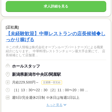
求人詳細を見る
[正社員]
【未経験歓迎】中華レストランの店長候補◆し
っかり稼げる
※この求人情報は株式会社オープンループパートナーズによる職業
紹介になります。 中華料理レストランチェーン最大手企業にて、 店
長候補として店舗運...
ホールスタッフ
新潟県新潟市中央区/関屋駅
月給229,500円～
交通費一部支給
［1］13：30〜22：30 ［2］11：00〜20：00 ...
週5日/完全週休2日制 ※休日は毎週1日以上
もっと見る