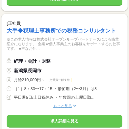
[正社員]
大手◆税理士事務所での税務コンサルタント
※この求人情報は株式会社オープンループパートナーズによる職業
紹介になります。 企業や個人事業主のお客様をサポートするお仕事
です。 ■主なお仕...
経理・会計・財務
新潟県長岡市
月給210,000円～
交通費一部支給
［1］8：30〜17：15 ・繁忙期（2〜3月）は8...
平日週5日/土日祝休み ・年数回の土曜日勤...
もっと見る
求人詳細を見る