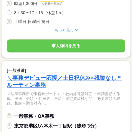
時給1,300円
交通費全額支給
8：30〜17：15（休憩1ｈ）
土曜日 日曜日 祝日
もっと見る
求人詳細を見る
[一般派遣]
＼事務デビュー応援／土日祝休み×残業なし＊
ルーティン事務
＜法律事務所で事務サポート＞ ・社内外電話対応 ・申請書類の作
成、発送、受領 ・住民票、戸籍、固定資産税など 必要書類の取
得、相続人調査対応 ...
一般事務・OA事務
東京都港区/六本木一丁目駅（徒歩 3分）