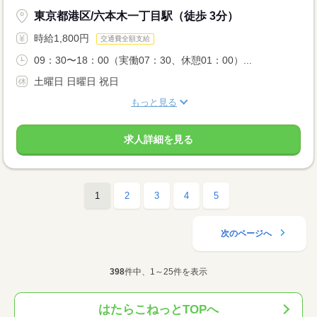
東京都港区/六本木一丁目駅（徒歩 3分）
時給1,800円
交通費全額支給
09：30〜18：00（実働07：30、休憩01：00）...
土曜日 日曜日 祝日
もっと見る
求人詳細を見る
1
2
3
4
5
次のページへ
398
件中、1～25件を表示
はたらこねっとTOPへ