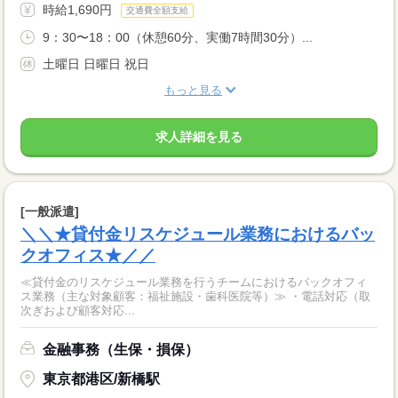
時給1,690円
交通費全額支給
9：30〜18：00（休憩60分、実働7時間30分）...
土曜日 日曜日 祝日
もっと見る
求人詳細を見る
[一般派遣]
＼＼★貸付金リスケジュール業務におけるバッ
クオフィス★／／
≪貸付金のリスケジュール業務を行うチームにおけるバックオフィ
ス業務（主な対象顧客：福祉施設・歯科医院等）≫ ・電話対応（取
次ぎおよび顧客対応...
金融事務（生保・損保）
東京都港区/新橋駅