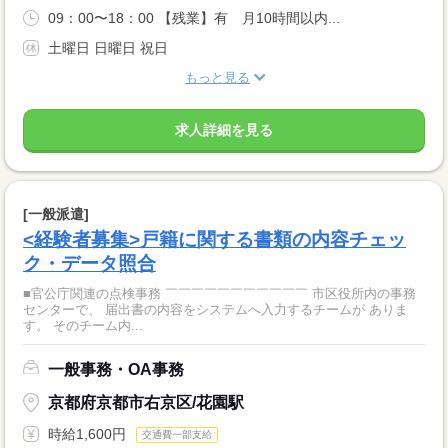
09：00〜18：00 【残業】有 月10時間以内...
土曜日 日曜日 祝日
もっと見る
求人詳細を見る
[一般派遣]
<経験者募集>戸籍に関する書類の内容チェッ
ク・データ照合
■官公庁関連の点検事務 ￣￣￣￣￣￣￣￣￣￣￣ 市区役所内の事務
センターで、 届出書の内容をシステムへ入力するチームが ありま
す。 そのチーム内...
一般事務・OA事務
京都府京都市右京区/花園駅
時給1,600円
交通費一部支給