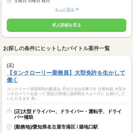
土曜日 日曜日 祝日
もっと見る
求人詳細を見る
お探しの条件にヒットしたバイトル案件一覧
[正]
【タンクローリー乗務員】大型免許を生かして
働く
コンクリート用混和剤の配送を 手がけるお仕事です 仕事内容 大型タ
ンクローリーを使って 指定の現場に混和剤をスムーズに お届けして
いただきます 具...
[正]大型ドライバー、ドライバー・運転手、ドライ
バー補助
[勤務地]/愛知県名古屋市港区 / 築地口駅