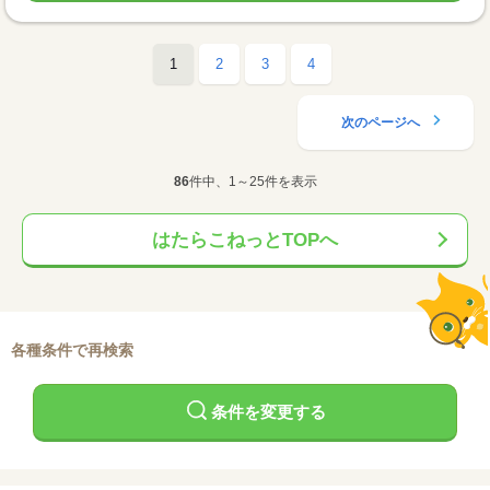
1
2
3
4
次のページへ
86
件中、1～25件を表示
はたらこねっとTOPへ
各種条件で再検索
条件を変更する