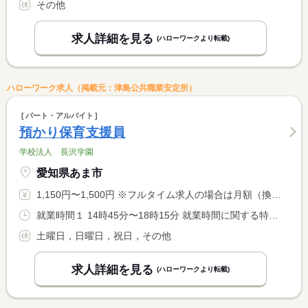
その他
求人詳細を見る
(ハローワークより転載)
ハローワーク求人（掲載元：津島公共職業安定所）
パート・アルバイト
預かり保育支援員
学校法人 長沢学園
愛知県あま市
1,150円〜1,500円 ※フルタイム求人の場合は月額（換算額）、パート求人の場合は時間額を表示しています。
就業時間１ 14時45分〜18時15分 就業時間に関する特記事項 ３．５時間程度
土曜日，日曜日，祝日，その他
求人詳細を見る
(ハローワークより転載)