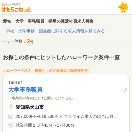
愛知 大学 事務職員 採用の派遣社員求人募集
学校・大学事務・図書館に関する求人情報を見てみる
2
ヒット件数：
件
お探しの条件にヒットしたハローワーク案件一覧
ハローワーク求人（掲載元：名古屋南公共職業安定所）
正社員
大学事務職員
（事業所の意向により公開していません）
愛知県犬山市
207,000円〜518,530円 ※フルタイム求人の場合は月額（換算額）、パート求人の場合は時間額を表示しています。
就業時間１ 8時45分〜17時30分