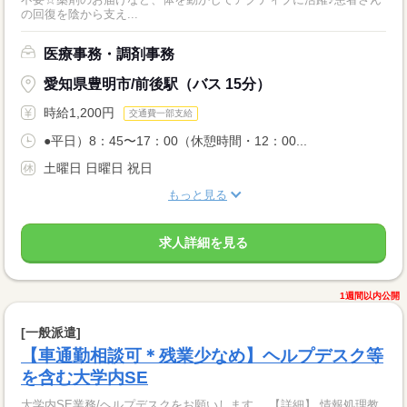
の回復を陰から支え...
医療事務・調剤事務
愛知県豊明市/前後駅（バス 15分）
時給1,200円
交通費一部支給
●平日）8：45〜17：00（休憩時間・12：00...
土曜日 日曜日 祝日
もっと見る
求人詳細を見る
1週間以内公開
[一般派遣]
【車通勤相談可＊残業少なめ】ヘルプデスク等
を含む大学内SE
大学内SE業務/ヘルプデスクをお願いします。 【詳細】 情報処理教