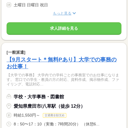
土曜日 日曜日 祝日
もっと見る
求人詳細を見る
[一般派遣]
【9月スタート＊無料Pあり】大学での事務の
お仕事！
【大学での事務】 大学内での学科ごとの事務室でのお仕事になりま
す。 窓口での学生・教員の方の対応、資料作成、掲示物作成、ファ
イリング、電話対応...
学校・大学事務・図書館
愛知県豊田市/八草駅（徒歩 12分）
時給1,550円～
交通費全額支給
8：50〜17：10（実働：7時間20分） （休憩6...