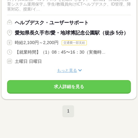
育システム運用保守、学生/教職員向けICTヘルプデスク、ID管理、障
害対応、授業/イ...
ヘルプデスク・ユーザーサポート
愛知県長久手市/愛・地球博記念公園駅（徒歩 5分）
時給2,100円～2,200円
交通費一部支給
【就業時間】（1）08：45〜16：30（実働時...
土曜日 日曜日
もっと見る
求人詳細を見る
1