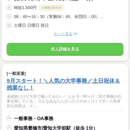
時給1,500円
交通費全額支給
08：45〜16：30（実働06：45、休憩01：00）...
土曜日 日曜日 祝日
もっと見る
求人詳細を見る
[一般派遣]
9月スタート！＼人気の大学事務／土日祝休＆
残業なし！
未経験だけど大学で働いてみたい！ とか 9：00〜17：00で事務の仕
事を探している… そんなあなたにぴったりのオシゴトです♪ ≪具体
的な内容は…≫ ...
一般事務・OA事務
愛知県豊橋市/愛知大学前駅（徒歩 1分）