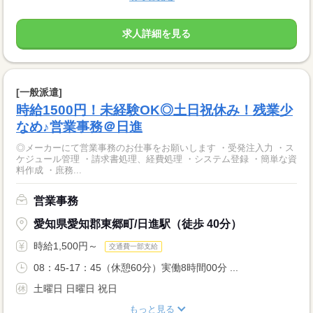
求人詳細を見る
[一般派遣]
時給1500円！未経験OK◎土日祝休み！残業少
なめ♪営業事務＠日進
◎メーカーにて営業事務のお仕事をお願いします ・受発注入力 ・ス
ケジュール管理 ・請求書処理、経費処理 ・システム登録 ・簡単な資
料作成 ・庶務...
営業事務
愛知県愛知郡東郷町/日進駅（徒歩 40分）
時給1,500円～
交通費一部支給
08：45-17：45（休憩60分）実働8時間00分 ...
土曜日 日曜日 祝日
もっと見る