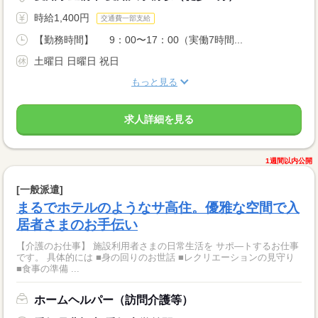
時給1,400円
交通費一部支給
【勤務時間】 9：00〜17：00（実働7時間...
土曜日 日曜日 祝日
もっと見る
求人詳細を見る
1週間以内公開
[一般派遣]
まるでホテルのようなサ高住。優雅な空間で入
居者さまのお手伝い
【介護のお仕事】 施設利用者さまの日常生活を サポ―トするお仕事
です。 具体的には ■身の回りのお世話 ■レクリエーションの見守り
■食事の準備 ...
ホームヘルパー（訪問介護等）