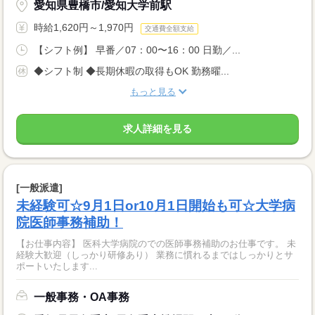
愛知県豊橋市/愛知大学前駅
時給1,620円～1,970円
交通費全額支給
【シフト例】 早番／07：00〜16：00 日勤／...
◆シフト制 ◆長期休暇の取得もOK 勤務曜...
もっと見る
求人詳細を見る
[一般派遣]
未経験可☆9月1日or10月1日開始も可☆大学病
院医師事務補助！
【お仕事内容】 医科大学病院のでの医師事務補助のお仕事です。 未
経験大歓迎（しっかり研修あり） 業務に慣れるまではしっかりとサ
ポートいたします...
一般事務・OA事務