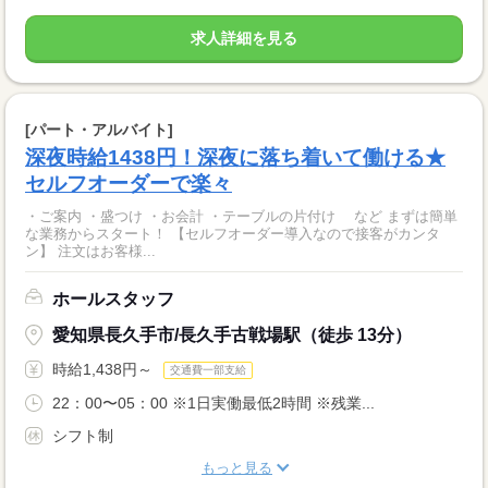
求人詳細を見る
[パート・アルバイト]
深夜時給1438円！深夜に落ち着いて働ける★
セルフオーダーで楽々
・ご案内 ・盛つけ ・お会計 ・テーブルの片付け など まずは簡単
な業務からスタート！ 【セルフオーダー導入なので接客がカンタ
ン】 注文はお客様...
ホールスタッフ
愛知県長久手市/長久手古戦場駅（徒歩 13分）
時給1,438円～
交通費一部支給
22：00〜05：00 ※1日実働最低2時間 ※残業...
シフト制
もっと見る