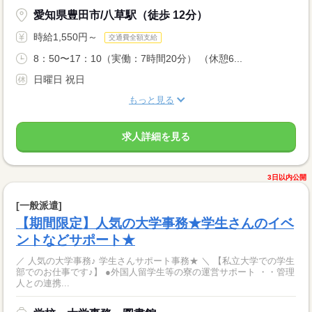
愛知県豊田市/八草駅（徒歩 12分）
時給1,550円～
交通費全額支給
8：50〜17：10（実働：7時間20分） （休憩6...
日曜日 祝日
もっと見る
求人詳細を見る
3日以内公開
[一般派遣]
【期間限定】人気の大学事務★学生さんのイベ
ントなどサポート★
／ 人気の大学事務♪ 学生さんサポート事務★ ＼ 【私立大学での学生
部でのお仕事です♪】 ●外国人留学生等の寮の運営サポート ・・管理
人との連携...