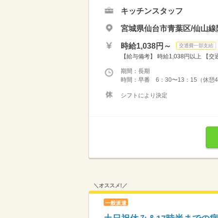
キッチンスタッフ
宮城県仙台市青葉区/仙山線
時給1,038円～
交通費一部支給
【給与備考】 時給1,038円以上 【
期間：長期
時間：早番 6：30〜13：15（
シフトにより決定
＼オススメ!／
一般派遣