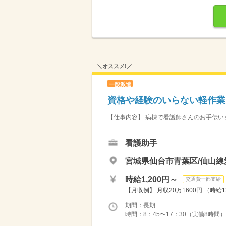
＼オススメ!／
一般派遣
資格や経験のいらない軽作業
【仕事内容】 病棟で看護師さんのお手伝いをお
看護助手
宮城県仙台市青葉区/仙山線
時給1,200円～
交通費一部支給
【月収例】 月収20万1600円 （時給
期間：長期
時間：8：45〜17：30（実働8時間）