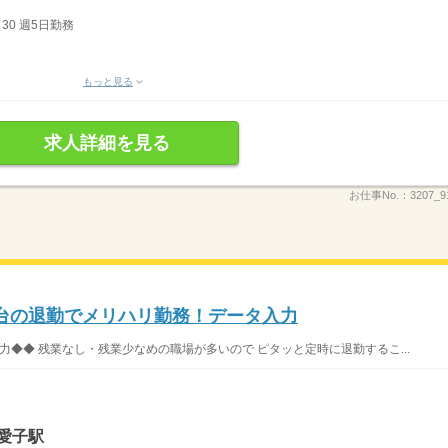
：30 週5日勤務
もっと見る
求人詳細を見る
お仕事No.：
3207_9
時台の退勤でメリハリ勤務！データ入力
◆◆ 残業なし・残業少なめの職場が多いので ピタッと定時に退勤するこ...
愛子駅