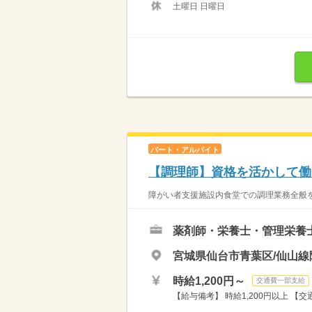
土曜日 日曜日
パート・アルバイト
【調理師】資格を活かして働
障がい者支援施設内食堂での調理業務全般を
薬剤師・栄養士・管理栄養
宮城県仙台市青葉区/仙山線
時給1,200円～
交通費一部支給
【給与備考】 時給1,200円以上 【