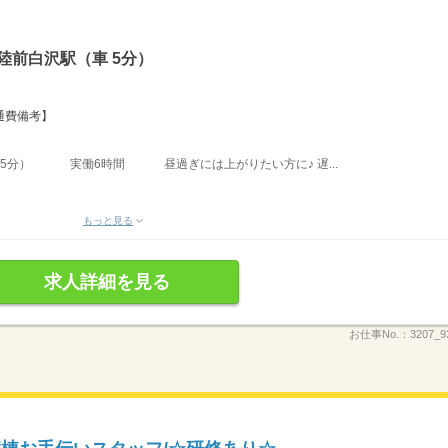
陸前白沢駅（車 5分）
交通費備考】
休憩45分） 実働6時間 昼過ぎには上がりたい方に♪ 遅...
もっと見る
求人詳細を見る
お仕事No.：
3207_9