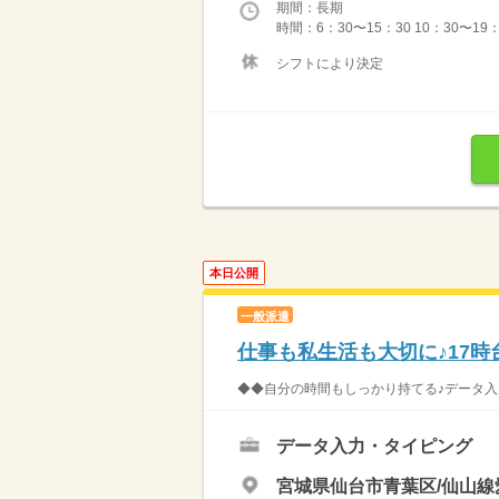
期間：長期
時間：6：30〜15：30 10：30〜19
シフトにより決定
本日公開
一般派遣
仕事も私生活も大切に♪17
◆◆自分の時間もしっかり持てる♪データ入力
データ入力・タイピング
宮城県仙台市青葉区/仙山線