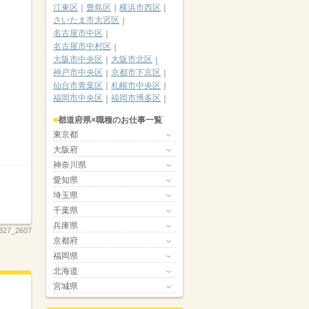
江東区
豊島区
横浜市西区
さいたま市大宮区
名古屋市中区
名古屋市中村区
大阪市中央区
大阪市北区
神戸市中央区
京都市下京区
仙台市青葉区
札幌市中央区
福岡市中央区
福岡市博多区
都道府県×職種のお仕事一覧
東京都
大阪府
神奈川県
愛知県
埼玉県
千葉県
兵庫県
327_2607
京都府
福岡県
北海道
宮城県