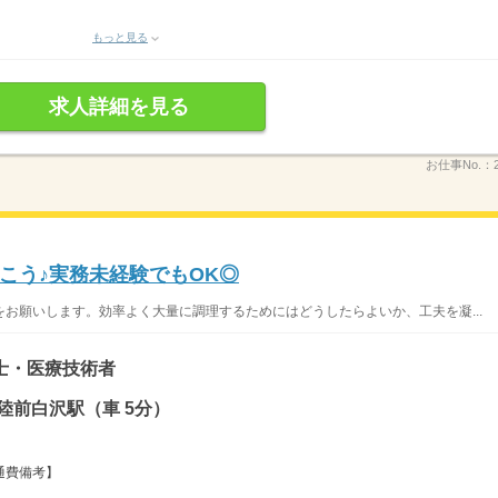
もっと見る
求人詳細を見る
お仕事No.：
こう♪実務未経験でもOK◎
お願いします。効率よく大量に調理するためにはどうしたらよいか、工夫を凝...
士・医療技術者
陸前白沢駅（車 5分）
交通費備考】