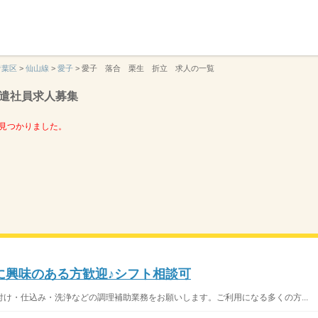
】
青葉区
>
仙山線
>
愛子
>
愛子 落合 栗生 折立 求人の一覧
遣社員求人募集
見つかりました。
に興味のある方歓迎♪シフト相談可
け・仕込み・洗浄などの調理補助業務をお願いします。ご利用になる多くの方...