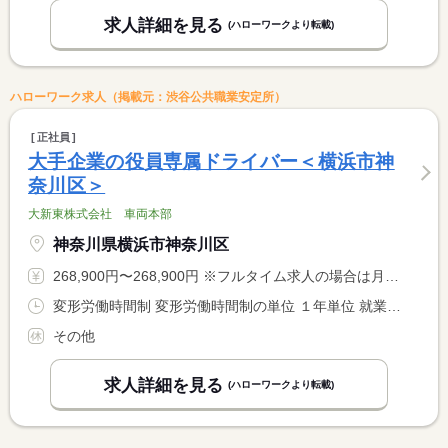
求人詳細を見る
(ハローワークより転載)
ハローワーク求人（掲載元：渋谷公共職業安定所）
正社員
大手企業の役員専属ドライバー＜横浜市神
奈川区＞
大新東株式会社 車両本部
神奈川県横浜市神奈川区
268,900円〜268,900円 ※フルタイム求人の場合は月額（換算額）、パート求人の場合は時間額を表示しています。
変形労働時間制 変形労働時間制の単位 １年単位 就業時間１ 10時00分〜19時00分
その他
求人詳細を見る
(ハローワークより転載)