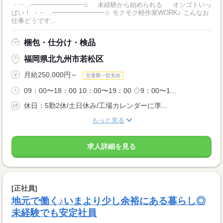
・‥…━━━━━━━━☆ 未経験から始められる オシゴトいっ
ぱい！ ・‥…━━━━━━━━☆ モクモク軽作業WORK♪ こんなお
仕事どうです...
梱包・仕分け・検品
福岡県北九州市若松区
月給250,000円～
交通費一部支給
09：00〜18：00 10：00〜19：00 ◇9：00〜1...
休日：5勤2休/土日休み/工場カレンダーに準...
もっと見る
求人詳細を見る
[正社員]
地元で働く♪いまより少し余裕にある暮らし◎
未経験でも安定社員