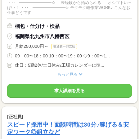
・‥…━━━━━━━━☆ 未経験から始められる オシゴトいっ
ぱい！ ・‥…━━━━━━━━☆ モクモク軽作業WORK♪ こんなお
仕事どうです...
梱包・仕分け・検品
福岡県北九州市八幡西区
月給250,000円～
交通費一部支給
09：00〜18：00 10：00〜19：00 ◇9：00〜1...
休日：5勤2休/土日休み/工場カレンダーに準...
もっと見る
求人詳細を見る
[正社員]
スピード採用中！面談時間は30分♪稼げる＆安
定ワーク◎組立など