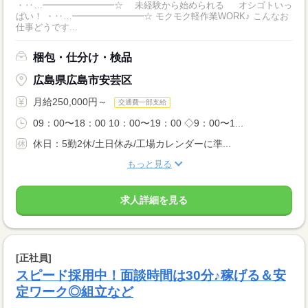
・‥…━━━━━━━━☆ 未経験から始められる オシゴトいっ
ぱい！ ・‥…━━━━━━━━☆ モクモク軽作業WORK♪ こんなお
仕事どうです...
梱包・仕分け・検品
広島県広島市安芸区
月給250,000円～
交通費一部支給
09：00〜18：00 10：00〜19：00 ◇9：00〜1...
休日：5勤2休/土日休み/工場カレンダーに準...
もっと見る
求人詳細を見る
[正社員]
スピード採用中！面談時間は30分♪稼げる＆安
定ワーク◎組立など