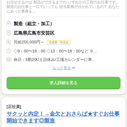
お任せするのは 製品ができるまでの いずれかの工程のお仕事です。
製造のお仕事と一口でいっても 担当業務が分かれているので あなた
にあった業務を...
製造（組立・加工）
広島県広島市安芸区
月給250,000円～
交通費一部支給
◇9：00〜18：00 ◇10：00〜18：00など ※...
休日：5勤2休/土日休み/工場カレンダーに準...
もっと見る
求人詳細を見る
[正社員]
サクッと内定！→金欠とおさらば★すぐお仕事
開始できます◎製造