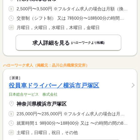
2,500円〜3,500円 ※フルタイム求人の場合は月額（換算額）、パート求人の場合は時間額を表示しています。
交替制（シフト制） 又は 7時00分〜18時00分の時間の間の8時間 就業時間に関する特記事項 ７時〜１８時の間の８時間以内 <BR> 役員の予定により就業時間は変動します。
月曜日，火曜日，水曜日，木曜日，金曜日
求人詳細を見る
(ハローワークより転載)
ハローワーク求人（掲載元：品川公共職業安定所）
派遣
役員車ドライバー／横浜市戸塚区
日本総合サービス 株式会社
神奈川県横浜市戸塚区
235,000円〜235,000円 ※フルタイム求人の場合は月額（換算額）、パート求人の場合は時間額を表示しています。
就業時間１ 9時00分〜18時00分 又は 〜の時間の間の8時間
土曜日，日曜日，祝日，その他