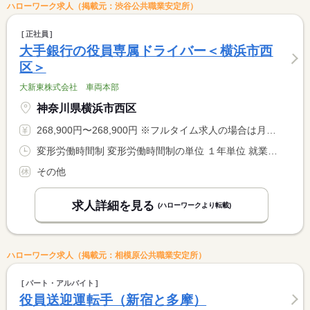
ハローワーク求人（掲載元：渋谷公共職業安定所）
正社員
大手銀行の役員専属ドライバー＜横浜市西
区＞
大新東株式会社 車両本部
神奈川県横浜市西区
268,900円〜268,900円 ※フルタイム求人の場合は月額（換算額）、パート求人の場合は時間額を表示しています。
変形労働時間制 変形労働時間制の単位 １年単位 就業時間１ 8時00分〜17時00分
その他
求人詳細を見る
(ハローワークより転載)
ハローワーク求人（掲載元：相模原公共職業安定所）
パート・アルバイト
役員送迎運転手（新宿と多摩）