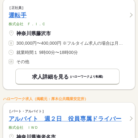
正社員
運転手
株式会社 Ｆ．Ｉ．Ｃ
神奈川県藤沢市
300,000円〜400,000円 ※フルタイム求人の場合は月額（換算額）、パート求人の場合は時間額を表示しています。
就業時間１ 9時00分〜18時00分
その他
求人詳細を見る
(ハローワークより転載)
ハローワーク求人（掲載元：厚木公共職業安定所）
パート・アルバイト
アルバイト 週２日 役員専属ドライバー
株式会社 ＩＷＤ
神奈川県海老名市