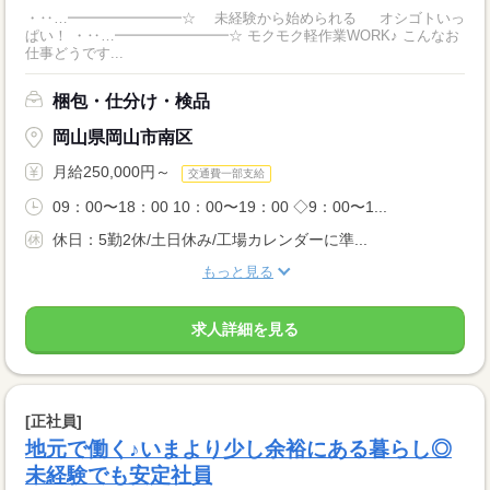
・‥…━━━━━━━━☆ 未経験から始められる オシゴトいっ
ぱい！ ・‥…━━━━━━━━☆ モクモク軽作業WORK♪ こんなお
仕事どうです...
梱包・仕分け・検品
岡山県岡山市南区
月給250,000円～
交通費一部支給
09：00〜18：00 10：00〜19：00 ◇9：00〜1...
休日：5勤2休/土日休み/工場カレンダーに準...
もっと見る
求人詳細を見る
[正社員]
地元で働く♪いまより少し余裕にある暮らし◎
未経験でも安定社員