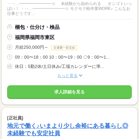
・‥…━━━━━━━━☆ 未経験から始められる オシゴトいっ
ぱい！ ・‥…━━━━━━━━☆ モクモク軽作業WORK♪ こんなお
仕事どうです...
梱包・仕分け・検品
福岡県福岡市東区
月給250,000円～
交通費一部支給
09：00〜18：00 10：00〜19：00 ◇9：00〜1...
休日：5勤2休/土日休み/工場カレンダーに準...
もっと見る
求人詳細を見る
[正社員]
地元で働く♪いまより少し余裕にある暮らし◎
未経験でも安定社員