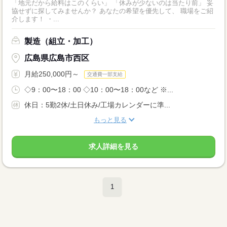
「地元だから給料はこのくらい」 「休みが少ないのは当たり前」 妥
協せずに探してみませんか？ あなたの希望を優先して、 職場をご紹
介します！ ・...
製造（組立・加工）
広島県広島市西区
月給250,000円～
交通費一部支給
◇9：00〜18：00 ◇10：00〜18：00など ※...
休日：5勤2休/土日休み/工場カレンダーに準...
もっと見る
求人詳細を見る
1