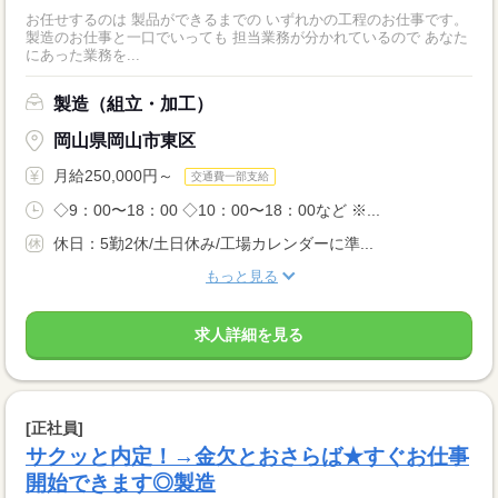
お任せするのは 製品ができるまでの いずれかの工程のお仕事です。
製造のお仕事と一口でいっても 担当業務が分かれているので あなた
にあった業務を...
製造（組立・加工）
岡山県岡山市東区
月給250,000円～
交通費一部支給
◇9：00〜18：00 ◇10：00〜18：00など ※...
休日：5勤2休/土日休み/工場カレンダーに準...
もっと見る
求人詳細を見る
[正社員]
サクッと内定！→金欠とおさらば★すぐお仕事
開始できます◎製造