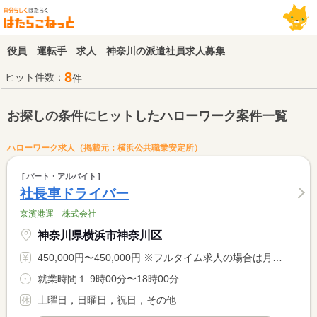
役員 運転手 求人 神奈川の派遣社員求人募集
8
ヒット件数：
件
お探しの条件にヒットしたハローワーク案件一覧
ハローワーク求人（掲載元：横浜公共職業安定所）
パート・アルバイト
社長車ドライバー
京濱港運 株式会社
神奈川県横浜市神奈川区
450,000円〜450,000円 ※フルタイム求人の場合は月額（換算額）、パート求人の場合は時間額を表示しています。
就業時間１ 9時00分〜18時00分
土曜日，日曜日，祝日，その他