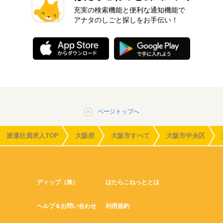
充実の検索機能と便利な通知機能で
アナタのしごと探しをお手伝い！
ページトップへ
派遣社員求人TOP
大阪府
大阪市すべて
大阪市中央区
ディップ（株）
はたらこねっととは
ヘルプ＆お問い合わせ
利用規約