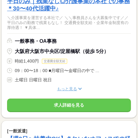
平日のみ｜残業なし◎介護事業の本社での事務
＊30〜40代活躍中♪
＼介護事業を運営する本社で／ ＼＼事務員さんを大募集中です／／
平日のみの勤務で残業もなし！ 交通費全額支給・企業年金制度有の
厚待遇！ ▼具体...
一般事務・OA事務
大阪府大阪市中央区/淀屋橋駅（徒歩 5分）
時給1,400円
交通費全額支給
09：00〜18：00 ■月曜日〜金曜日の中で ...
土曜日 日曜日 祝日
もっと見る
求人詳細を見る
[一般派遣]