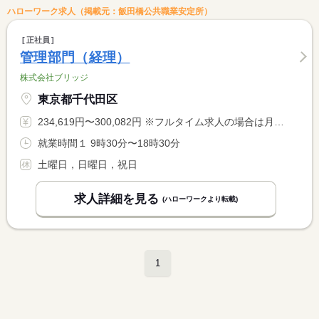
ハローワーク求人（掲載元：飯田橋公共職業安定所）
正社員
管理部門（経理）
株式会社ブリッジ
東京都千代田区
234,619円〜300,082円 ※フルタイム求人の場合は月額（換算額）、パート求人の場合は時間額を表示しています。
就業時間１ 9時30分〜18時30分
土曜日，日曜日，祝日
求人詳細を見る
(ハローワークより転載)
1