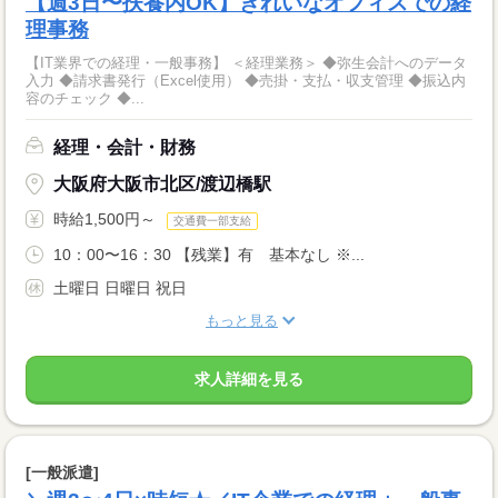
【週3日〜扶養内OK】きれいなオフィスでの経
理事務
【IT業界での経理・一般事務】 ＜経理業務＞ ◆弥生会計へのデータ
入力 ◆請求書発行（Excel使用） ◆売掛・支払・収支管理 ◆振込内
容のチェック ◆...
経理・会計・財務
大阪府大阪市北区/渡辺橋駅
時給1,500円～
交通費一部支給
10：00〜16：30 【残業】有 基本なし ※...
土曜日 日曜日 祝日
もっと見る
求人詳細を見る
[一般派遣]