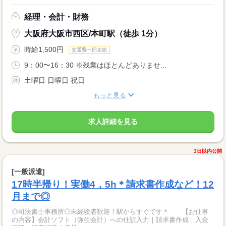
経理・会計・財務
大阪府大阪市西区/本町駅（徒歩 1分）
時給1,500円
交通費一部支給
9：00〜16：30 ※残業はほとんどありませ...
土曜日 日曜日 祝日
もっと見る
求人詳細を見る
3日以内公開
[一般派遣]
17時半帰り！実働4．5h＊請求書作成など！12
月まで◎
◎司法書士事務所◎未経験者歓迎！駅からすぐです＊ 【お仕事
の内容】会計ソフト（弥生会計）への仕訳入力｜請求書作成｜入金