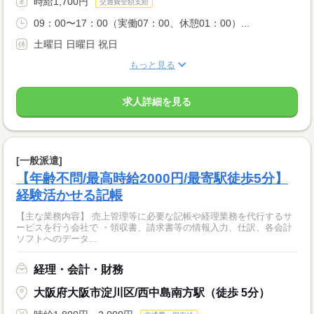
時給1,700円
交通費全額支給
09：00〜17：00（実働07：00、休憩01：00）...
土曜日 日曜日 祝日
もっと見る
求人詳細を見る
[一般派遣]
【年齢不問/最高時給2000円/最寄駅徒歩5分】
経験活かせる記帳
【主な業務内容】 売上管理等に必要な記帳や経理業務を代行するサ
ービスを行う会社で ・領収書、請求書等の情報入力、仕訳、各会計
ソフトへのデータ...
経理・会計・財務
大阪府大阪市淀川区/西中島南方駅（徒歩 5分）