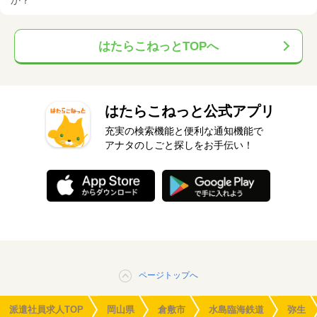
か？
はたらこねっとTOPへ
はたらこねっと公式アプリ
充実の検索機能と便利な通知機能で
アナタのしごと探しをお手伝い！
ページトップへ
派遣社員求人TOP
岡山県
倉敷市
水島臨海鉄道
弥生