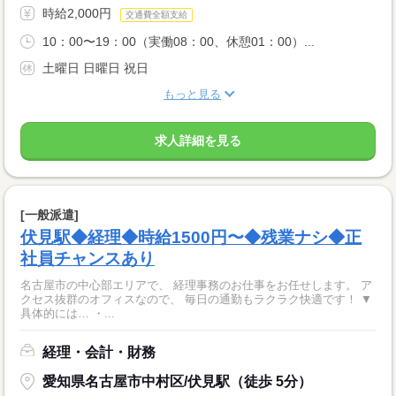
時給2,000円
交通費全額支給
10：00〜19：00（実働08：00、休憩01：00）...
土曜日 日曜日 祝日
もっと見る
求人詳細を見る
[一般派遣]
伏見駅◆経理◆時給1500円〜◆残業ナシ◆正
社員チャンスあり
名古屋市の中心部エリアで、 経理事務のお仕事をお任せします。 ア
クセス抜群のオフィスなので、 毎日の通勤もラクラク快適です！ ▼
具体的には… ・...
経理・会計・財務
愛知県名古屋市中村区/伏見駅（徒歩 5分）