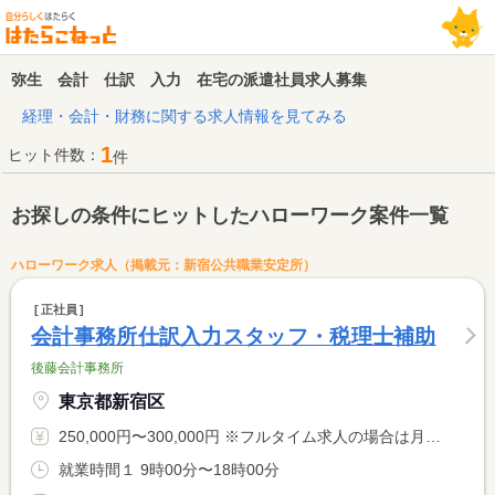
弥生 会計 仕訳 入力 在宅の派遣社員求人募集
経理・会計・財務に関する求人情報を見てみる
1
ヒット件数：
件
お探しの条件にヒットしたハローワーク案件一覧
ハローワーク求人（掲載元：新宿公共職業安定所）
正社員
会計事務所仕訳入力スタッフ・税理士補助
後藤会計事務所
東京都新宿区
250,000円〜300,000円 ※フルタイム求人の場合は月額（換算額）、パート求人の場合は時間額を表示しています。
就業時間１ 9時00分〜18時00分