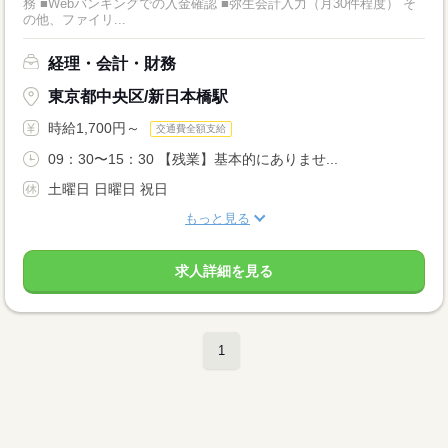
務 ■Webバンキングでの入金確認 ■弥生会計入力（月30件程度） そ
の他、ファイリ...
経理・会計・財務
東京都中央区/新日本橋駅
時給1,700円～
交通費全額支給
09：30〜15：30 【残業】基本的にありませ...
土曜日 日曜日 祝日
もっと見る
求人詳細を見る
1