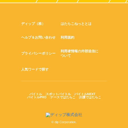
ディップ（株）
はたらこねっととは
ヘルプ＆お問い合わせ
利用規約
利用者情報の外部送信に
プライバシーポリシー
ついて
人気ワードで探す
バイトル
スポットバイトル
バイトルNEXT
バイトルPRO
ナースではたらこ
介護ではたらこ
© dip Corporation.