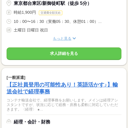
東京都台東区/新御徒町駅（徒歩 5分）
時給1,900円
交通費全額支給
10：00〜16：30（実働05：30、休憩01：00）...
土曜日 日曜日 祝日
もっと見る
求人詳細を見る
[一般派遣]
【正社員登用の可能性あり！英語活かす♪】輸
送会社で経理事務
コンテナ輸送会社で、経理事務をお願いします。メインは経理アシ
スタントですが、状況に応じて総務・庶務も柔軟に対応していただ
きます。〈経理〉 ●...
経理・会計・財務