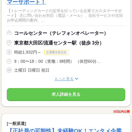
マーサポート！
【トレーディングカードの定等を行っている企業でカスタマーサポ
ート】 主に問い合わせ対応（電話・メール）、自社サービスや次回
お申込期間の案内、...
コールセンター（テレフォンオペレーター）
東京都大田区/流通センター駅（徒歩 3分）
時給1,932円～
交通費全額支給
9：00〜18：00（実働：8時間） （休憩60分...
土曜日 日曜日 祝日
もっと見る
求人詳細を見る
3日以内公開
[一般派遣]
【正社員の可能性】未経験OK！エンタメ企業