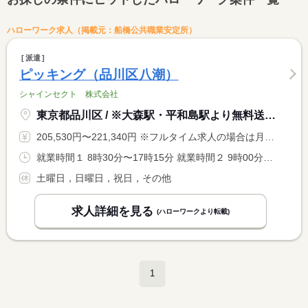
ハローワーク求人（掲載元：船橋公共職業安定所）
派遣
ピッキング（品川区八潮）
シャインセクト 株式会社
東京都品川区 / ※大森駅・平和島駅より無料送迎バスあり
205,530円〜221,340円 ※フルタイム求人の場合は月額（換算額）、パート求人の場合は時間額を表示しています。
就業時間１ 8時30分〜17時15分 就業時間２ 9時00分〜17時45分
土曜日，日曜日，祝日，その他
求人詳細を見る
(ハローワークより転載)
1