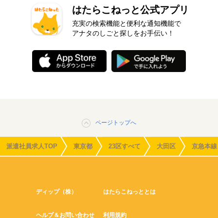
はたらこねっと公式アプリ
充実の検索機能と便利な通知機能で
アナタのしごと探しをお手伝い！
ページトップへ
派遣社員求人TOP
東京都
23区すべて
大田区
京急本線
ディップ（株）
はたらこねっととは
ヘルプ＆お問い合わせ
利用規約