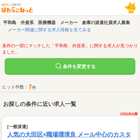
平和島 外資系 医療機器 メーカー 倉庫の派遣社員求人募集
メーカー関連に関する求人情報を見てみる
条件の一部にマッチした「平和島 外資系」に関する求人が見つかり
ました。
変更する
条件を
7
ヒット件数：
件
お探しの条件に近い求人一覧
3日以内公開
[一般派遣]
人気の大田区×職場環境良 メール中心のカスタ