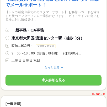
でメールサポート！
【トレカ鑑定企業でのカスタマーサポート】 お客様へカードを返送
した後のアフターフォロー業務になります。 ガイドラインに従いお
客様に対し情報提供...
一般事務・OA事務
東京都大田区/流通センター駅（徒歩 3分）
時給1,932円～
交通費全額支給
9：00〜18：00（実働：8時間） （休憩60分...
土曜日 日曜日 祝日
もっと見る
求人詳細を見る
3日以内公開
[一般派遣]