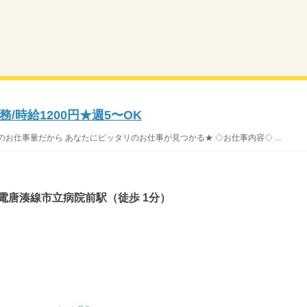
/時給1200円★週5〜OK
お仕事量だから あなたにピッタリのお仕事が見つかる★ ◇お仕事内容◇ ...
電唐湊線市立病院前駅（徒歩 1分）