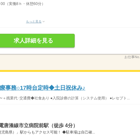
8：00（実働8ｈ・休憩60分）
もっと見る
求人詳細を見る
お仕事No
療事務○17時台定時◆土日祝休み♪
＋残業代･交通費◆社食あり ●入院診療の計算（システム使用） ●レセプト...
電唐湊線市立病院前駅（徒歩 4分）
児島県）」駅からもアクセス可能！ ◆駐車場は自己確...