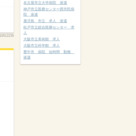
名古屋市立大学病院 派遣
神戸市立医療センター西市民病
院 派遣
鹿児島 市立 求人 派遣
松戸市立総合医療センター 求
人
10512235
大阪市立美術館 求人
大阪市立科学館 求人
豊中市 病院 短時間 勤務
派遣