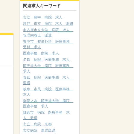
関連求人キーワード
市立 豊中 病院 求人
越谷 市立 病院 求人 派遣
名古屋市立大学 病院 求人
管理栄養士 派遣
豊中市 整形外科 医療事務
受付 求人
医療事務 病院 求人
名鉄 病院 医療事務 求人
順天堂大学 病院 医療事務
求人
青砥 病院 医療事務 求人
派遣
岐阜 市民 病院 医療事務
求人
御茶ノ水 順天堂大学 病院
医療事務 求人
鎌倉市 病院 医療事務 求
人 派遣
市立 病院 京都
市立病院 鹿児島県