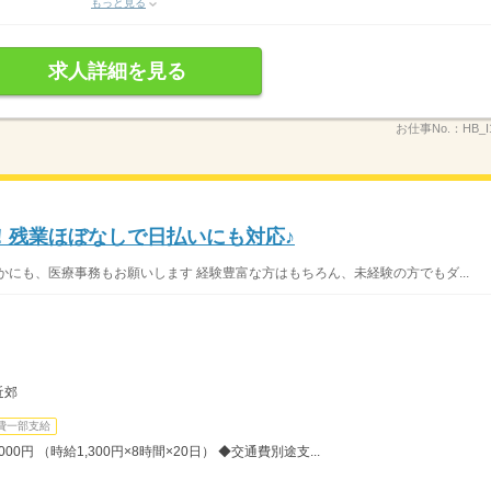
もっと見る
求人詳細を見る
お仕事No.：
HB_I
！残業ほぼなしで日払いにも対応♪
かにも、医療事務もお願いします 経験豊富な方はもちろん、未経験の方でもダ...
近郊
費一部支給
00円 （時給1,300円×8時間×20日） ◆交通費別途支...