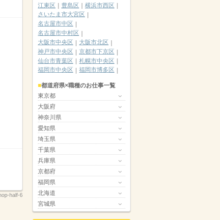
江東区
豊島区
横浜市西区
さいたま市大宮区
名古屋市中区
名古屋市中村区
大阪市中央区
大阪市北区
神戸市中央区
京都市下京区
仙台市青葉区
札幌市中央区
福岡市中央区
福岡市博多区
都道府県×職種のお仕事一覧
東京都
大阪府
神奈川県
愛知県
埼玉県
千葉県
兵庫県
京都府
福岡県
北海道
op-half-6
宮城県