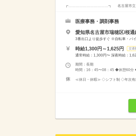
┏……………………………┓ 名古屋市立大
医療事務・調剤事務
愛知県名古屋市瑞穂区/桜通
3番出口より徒歩すぐ ※自転車・バ
時給1,300円～1,625円
交通
通常時給：1,300円〜 深夜時給：1,6
期間：長期
時間：16：45〜08：45 ◆休憩60
≪休日・休暇≫ ◇シフト制 ◇年次有給