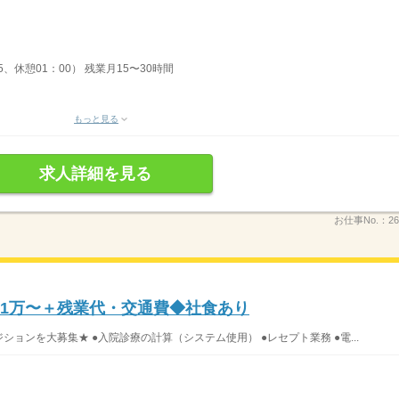
5、休憩01：00） 残業月15〜30時間
もっと見る
求人詳細を見る
お仕事No.：
26
21万〜＋残業代・交通費◆社食あり
ションを大募集★ ●入院診療の計算（システム使用） ●レセプト業務 ●電...