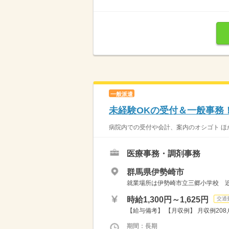
一般派遣
未経験OKの受付＆一般事務
病院内での受付や会計、案内のオシゴト ほ
医療事務・調剤事務
群馬県伊勢崎市
就業場所は伊勢崎市立三郷小学校 
時給1,300円～1,625円
交通
【給与備考】 【月収例】 月収例208,0
期間：長期