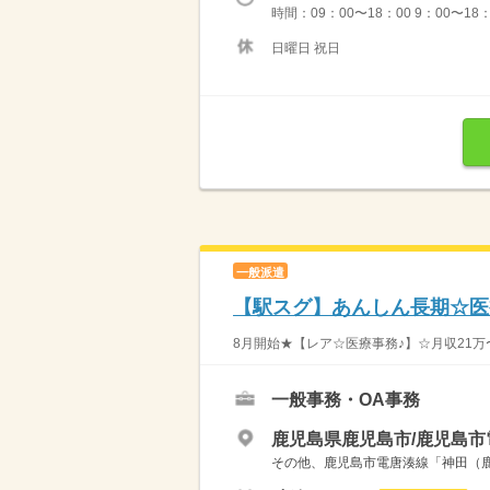
時間：09：00〜18：00 9：00〜1
日曜日 祝日
一般派遣
【駅スグ】あんしん長期☆医
8月開始★【レア☆医療事務♪】☆月収21万〜
一般事務・OA事務
鹿児島県鹿児島市/鹿児島市
その他、鹿児島市電唐湊線「神田（鹿