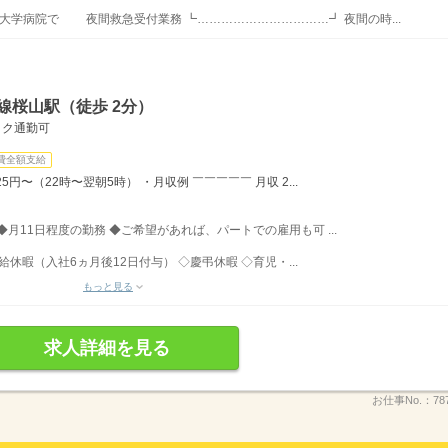
学病院で 夜間救急受付業務 ┗……………………………┛ 夜間の時...
線桜山駅（徒歩 2分）
イク通勤可
費全額支給
25円〜（22時〜翌朝5時） ・月収例 ￣￣￣￣￣ 月収 2...
分 ◆月11日程度の勤務 ◆ご希望があれば、パートでの雇用も可 ...
休暇（入社6ヵ月後12日付与） ◇慶弔休暇 ◇育児・...
もっと見る
求人詳細を見る
お仕事No.：
78