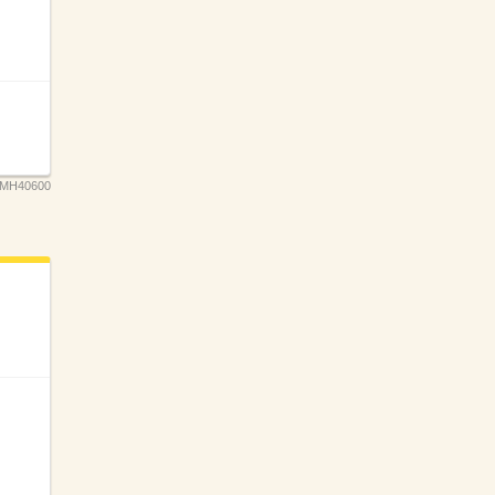
MH40600