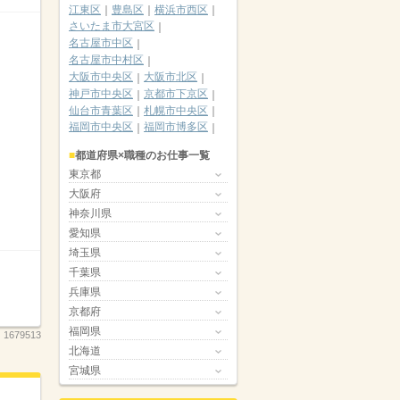
江東区
豊島区
横浜市西区
さいたま市大宮区
名古屋市中区
名古屋市中村区
大阪市中央区
大阪市北区
神戸市中央区
京都市下京区
仙台市青葉区
札幌市中央区
福岡市中央区
福岡市博多区
都道府県×職種のお仕事一覧
東京都
大阪府
神奈川県
愛知県
埼玉県
千葉県
兵庫県
京都府
福岡県
：
1679513
北海道
宮城県