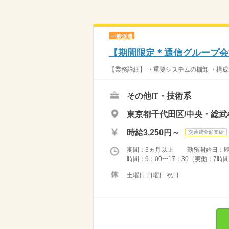
一般派遣
【期間限定＊通信グループ会
【業務詳細】 ・重要システムの棚卸 ・構成
その他IT・技術系
東京都千代田区/中央・総武
時給3,250円～
交通費全額支給
期間：3ヵ月以上 勤務開始日：
時間：9：00〜17：30（実働：7時間
土曜日 日曜日 祝日