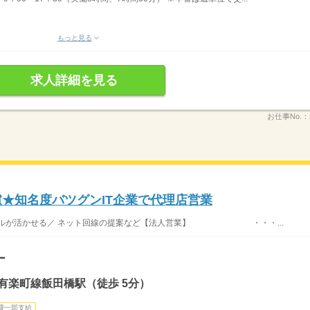
もっと見る
求人詳細を見る
お仕事No.：
慮★知名度バツグンIT企業で代理店営業
スキルが活かせる／ ネット回線の提案など【法人営業】 ・・・...
ー
有楽町線飯田橋駅（徒歩 5分）
費一部支給