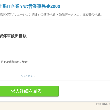
系IT企業での営業事務◆2000
ス更新やDXソリューション関連）の見積作成 ・受注データ入力、注文書の作成...
各駅停車飯田橋駅
有 月10時間前後を想定
もっと見る
求人詳細を見る
お仕事No.