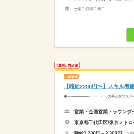
土曜日 日曜日 祝日
1週間以内公開
一般派遣
【時給2200円〜】スキル考
◆＋―――――・・・・ ＼大手企業で
営業・企画営業・ラウンダ
東京都千代田区/東京メトロ
時給2,200円～2,300円
交通