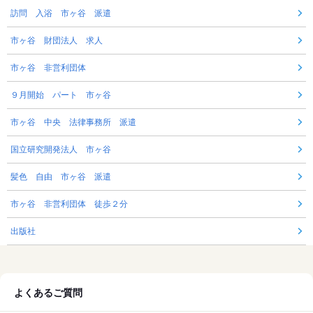
訪問 入浴 市ヶ谷 派遣
市ヶ谷 財団法人 求人
市ヶ谷 非営利団体
９月開始 パート 市ヶ谷
市ヶ谷 中央 法律事務所 派遣
国立研究開発法人 市ヶ谷
髪色 自由 市ヶ谷 派遣
市ヶ谷 非営利団体 徒歩２分
出版社
よくあるご質問