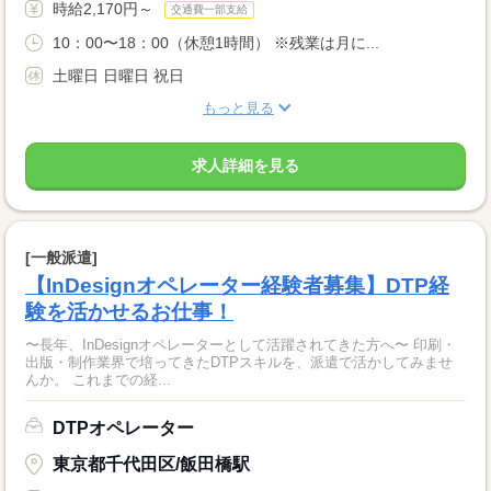
時給2,170円～
交通費一部支給
10：00〜18：00（休憩1時間） ※残業は月に...
土曜日 日曜日 祝日
もっと見る
求人詳細を見る
[一般派遣]
【InDesignオペレーター経験者募集】DTP経
験を活かせるお仕事！
〜長年、InDesignオペレーターとして活躍されてきた方へ〜 印刷・
出版・制作業界で培ってきたDTPスキルを、派遣で活かしてみませ
んか。 これまでの経...
DTPオペレーター
東京都千代田区/飯田橋駅