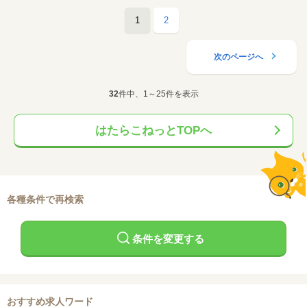
1
2
次のページへ
32
件中、1～25件を表示
はたらこねっとTOPへ
各種条件で再検索
条件を変更する
おすすめ求人ワード