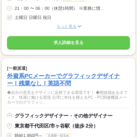
21：00 〜 06：00（休憩1時間） ※業務に慣...
土曜日 日曜日 祝日
もっと見る
求人詳細を見る
[一般派遣]
外資系PCメーカーでグラフィックデザイナ
ー！残業なし！英語不問
◆自分の意見をデザインに反映できる環境です！ ◆開放感あるオフ
ィス、快適に働ける環境 台湾に本社を構えるPC・PC関連機器メー
カーでのグラフィッ...
グラフィックデザイナー・その他デザイナー
東京都千代田区/市ヶ谷駅（徒歩 2分）
時給1,950円～
交通費一部支給