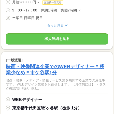
月給280,000円～
交通費一部支給
9：00〜17：00 休憩1時間 実働7時間 ＜...
土曜日 日曜日 祝日
もっと見る
求人詳細を見る
[一般派遣]
映画・映像関連企業でのWEBデザイナー＊残
業少なめ＊市ケ谷駅1分
映画・映像・メディア・情報サービス業を展開する企業でのお仕事
です。 WEBデザイン業務をお任せします。 【具体的には】 ・タス
ク確認/割り振り ※J...
WEBデザイナー
東京都千代田区/市ヶ谷駅（徒歩 1分）