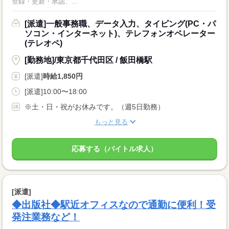
登録・更新・承認、...
[派遣]一般事務職、データ入力、タイピング(PC・パ
ソコン・インターネット)、テレフォンオペレーター
(テレオペ)
[勤務地]/東京都千代田区 / 飯田橋駅
[派遣]
時給1,850円
[派遣]10:00〜18:00
※土・日・祝がお休みです。（週5日勤務）
もっと見る
応募する（バイトル求人）
[派遣]
◆出版社◆駅近オフィスなので通勤に便利！受
発注業務など！