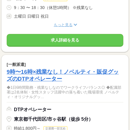
9：30 〜 18：30（休憩1時間） ※残業なし
土曜日 日曜日 祝日
もっと見る
求人詳細を見る
[一般派遣]
9時〜16時×残業なし！ノベルティ・販促グッ
ズのDTPオペレーター
◆1日6時間勤務・残業なしなのでワークライフバランス◎ ◆配属部
署は2名体制・女性スタッフ活躍中の落ち着いた職場環境 ノベルテ
ィ・オリジナルグッ...
DTPオペレーター
東京都千代田区/市ヶ谷駅（徒歩 5分）
時給1,800円～
交通費一部支給