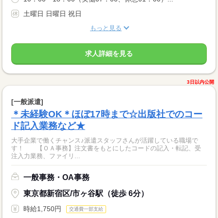
土曜日 日曜日 祝日
もっと見る
求人詳細を見る
3日以内公開
[一般派遣]
＊未経験OK＊ほぼ17時まで☆出版社でのコー
ド記入業務など★
大手企業で働くチャンス♪派遣スタッフさんが活躍している職場で
す！ 【ＯＡ事務】注文書をもとにしたコードの記入・転記、受
注入力業務、ファイリ...
一般事務・OA事務
東京都新宿区/市ヶ谷駅（徒歩 6分）
時給1,750円
交通費一部支給