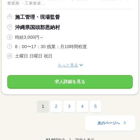
整業務 ・工事業者...
施工管理・現場監督
沖縄県国頭郡恩納村
時給3,000円～
8：00〜17：30 残業：月10時間程度
土曜日 日曜日 祝日
もっと見る
求人詳細を見る
1
2
3
4
5
次のページへ