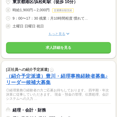
東京都港区/浜松町駅（徒歩 10分）
時給1,900円～2,000円
交通費全額支給
9：00〜17：30 残業：月10時間程度 慣れて...
土曜日 日曜日 祝日
もっと見る
求人詳細を見る
[正社員への紹介予定派遣]
?
（紹介予定派遣）豊川・経理事務経験者募集♪
リーダー候補大募集
◎経理業務◎経験者の方ご応募お待ちしております。 四半期・年次
決算に従事していただきます。 現金・預金の管理、伝票処理、会計
システムへの入力 ...
経理・会計・財務