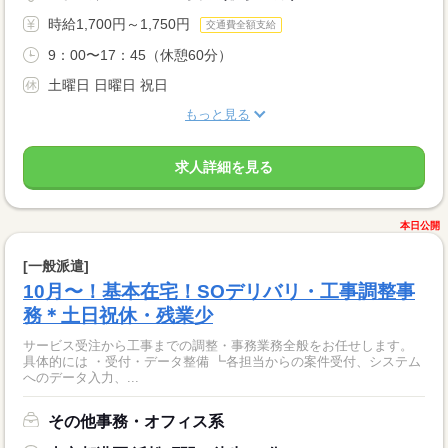
時給1,700円～1,750円
交通費全額支給
9：00〜17：45（休憩60分）
土曜日 日曜日 祝日
もっと見る
求人詳細を見る
本日公開
[一般派遣]
10月〜！基本在宅！SOデリバリ・工事調整事
務＊土日祝休・残業少
サービス受注から工事までの調整・事務業務全般をお任せします。
具体的には ・受付・データ整備 ┗各担当からの案件受付、システム
へのデータ入力、...
その他事務・オフィス系