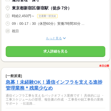
東京都新宿区/新宿駅（徒歩 7分）
時給2,450円～
交通費一部支給
09：00-17：30（休憩60分）実働7時間30分 ...
祝日
もっと見る
求人詳細を見る
本日公開
[一般派遣]
急募！未経験OK！通信インフラを支える進捗
管理業務＊残業少なめ
通信インフラ工事を支えるバックオフィス業務です！ 具体的には ・
工事スケジュールの管理、報告書の作成 ・工事長や副工事長の業務
サポート ・伝送路...