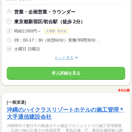
営業・企画営業・ラウンダー
東京都新宿区/初台駅（徒歩 2分）
時給2,050円～
交通費一部支給
09：00-17：30（休憩60分）実働7時間30分 ...
土曜日 日曜日
もっと見る
求人詳細を見る
本日公開
[一般派遣]
沖縄のハイクラスリゾートホテルの施工管理＊
大手通信建設会社
沖縄県内で進行中の新築ホテル建設プロジェクトでの施工管理業務
・元請け側の立場での現場管理 ・電気設備、IT、通信設備関連の調