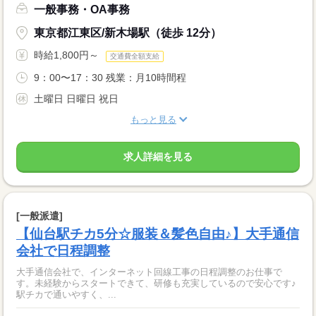
一般事務・OA事務
東京都江東区/新木場駅（徒歩 12分）
時給1,800円～
交通費全額支給
9：00〜17：30 残業：月10時間程
土曜日 日曜日 祝日
もっと見る
求人詳細を見る
[一般派遣]
【仙台駅チカ5分☆服装＆髪色自由♪】大手通信
会社で日程調整
大手通信会社で、インターネット回線工事の日程調整のお仕事で
す。未経験からスタートできて、研修も充実しているので安心です♪
駅チカで通いやすく、...