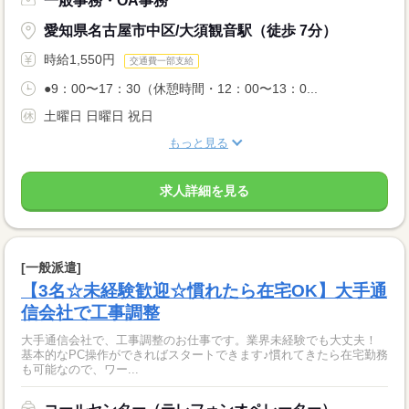
一般事務・OA事務
愛知県名古屋市中区/大須観音駅（徒歩 7分）
時給1,550円
交通費一部支給
●9：00〜17：30（休憩時間・12：00〜13：0...
土曜日 日曜日 祝日
もっと見る
求人詳細を見る
[一般派遣]
【3名☆未経験歓迎☆慣れたら在宅OK】大手通
信会社で工事調整
大手通信会社で、工事調整のお仕事です。業界未経験でも大丈夫！
基本的なPC操作ができればスタートできます♪慣れてきたら在宅勤務
も可能なので、ワー...