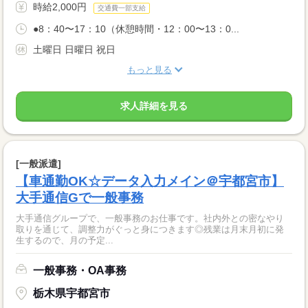
時給2,000円
交通費一部支給
●8：40〜17：10（休憩時間・12：00〜13：0...
土曜日 日曜日 祝日
もっと見る
求人詳細を見る
[一般派遣]
【車通勤OK☆データ入力メイン＠宇都宮市】
大手通信Gで一般事務
大手通信グループで、一般事務のお仕事です。社内外との密なやり
取りを通じて、調整力がぐっと身につきます◎残業は月末月初に発
生するので、月の予定...
一般事務・OA事務
栃木県宇都宮市