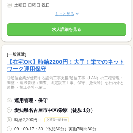
土曜日 日曜日 祝日
もっと見る
求人詳細を見る
[一般派遣]
【在宅OK】時給2200円！大手！栄でのネット
ワーク運用保守
◎通信企業が使用する設備工事支援/通信工事（LAN）の工程管理・
調整 ・進捗管理（調査、固定設置工事、保守、撤去等）を社内外と
連携 ・施工会社へ依...
運用管理・保守
愛知県名古屋市中区/栄駅（徒歩 1分）
時給2,200円～
交通費一部支給
09：00-17：30（休憩60分）実働7時間30分 ...