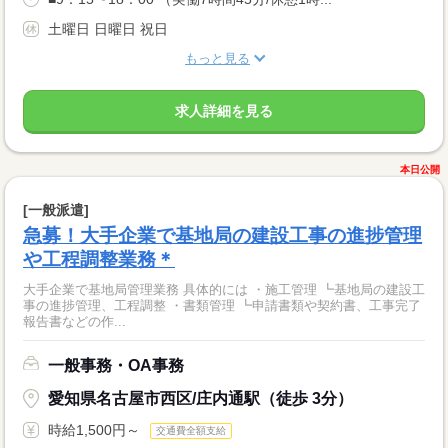
土曜日 日曜日 祝日
もっと見る
求人詳細を見る
本日公開
[一般派遣]
急募！大手企業で基地局の建設工事の進捗管理
や工程調整業務＊
大手企業で基地局管理業務 具体的には ・施工管理 ┗基地局の建設工
事の進捗管理、工程調整 ・書類管理 ┗申請書類や契約書、工事完了
報告書などの作...
一般事務・OA事務
愛知県名古屋市西区/庄内通駅（徒歩 3分）
時給1,500円～
交通費全額支給