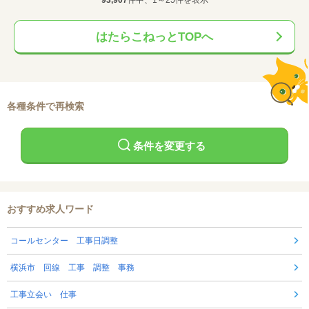
93,907
件中、1～25件を表示
はたらこねっとTOPへ
各種条件で再検索
条件を変更する
おすすめ求人ワード
コールセンター 工事日調整
横浜市 回線 工事 調整 事務
工事立会い 仕事