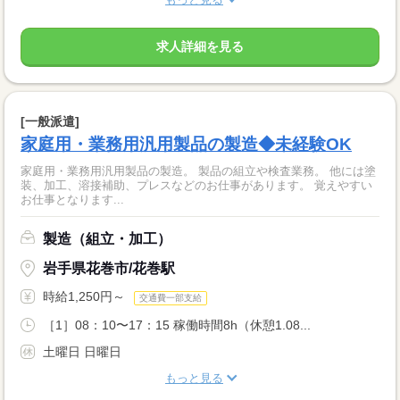
求人詳細を見る
[一般派遣]
家庭用・業務用汎用製品の製造◆未経験OK
家庭用・業務用汎用製品の製造。 製品の組立や検査業務。 他には塗
装、加工、溶接補助、プレスなどのお仕事があります。 覚えやすい
お仕事となります...
製造（組立・加工）
岩手県花巻市/花巻駅
時給1,250円～
交通費一部支給
［1］08：10〜17：15 稼働時間8h（休憩1.08...
土曜日 日曜日
もっと見る