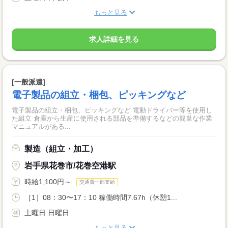
もっと見る
求人詳細を見る
[一般派遣]
電子製品の組立・梱包、ピッキングなど
電子製品の組立・梱包、ピッキングなど 電動ドライバー等を使用し
た組立 倉庫から生産に使用される部品を準備するなどの簡単な作業
マニュアルがある...
製造（組立・加工）
岩手県花巻市/花巻空港駅
時給1,100円～
交通費一部支給
［1］08：30〜17：10 稼働時間7.67h（休憩1...
土曜日 日曜日
もっと見る