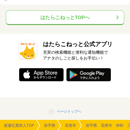
はたらこねっとTOPへ
はたらこねっと公式アプリ
充実の検索機能と便利な通知機能で
アナタのしごと探しをお手伝い！
ページトップへ
派遣社員求人TOP
岩手県
花巻市
岩手県 花巻市 伸和 