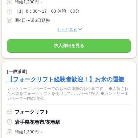
時給1,200円～
［1］8：30〜17：00 休憩：60分
週4日〜週6日勤務
もっと見る
求人詳細を見る
[一般派遣]
【フォークリフト経験者歓迎！】お米の運搬
カントリーエレベーターでのお米の運搬のお仕事です。 ◆入荷され
た米袋をフォークリフトを使用してホッパーに投入 ◆カントリーエ
レベーター内の清掃...
フォークリフト
岩手県花巻市/花巻駅
時給1,300円～