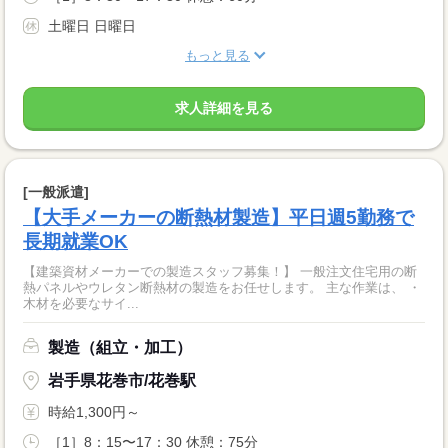
土曜日 日曜日
もっと見る
求人詳細を見る
[一般派遣]
【大手メーカーの断熱材製造】平日週5勤務で
長期就業OK
【建築資材メーカーでの製造スタッフ募集！】 一般注文住宅用の断
熱パネルやウレタン断熱材の製造をお任せします。 主な作業は、 ・
木材を必要なサイ...
製造（組立・加工）
岩手県花巻市/花巻駅
時給1,300円～
［1］8：15〜17：30 休憩：75分