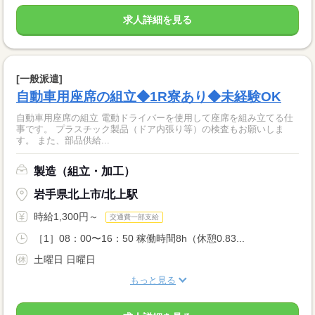
求人詳細を見る
[一般派遣]
自動車用座席の組立◆1R寮あり◆未経験OK
自動車用座席の組立 電動ドライバーを使用して座席を組み立てる仕
事です。 プラスチック製品（ドア内張り等）の検査もお願いしま
す。 また、部品供給...
製造（組立・加工）
岩手県北上市/北上駅
時給1,300円～
交通費一部支給
［1］08：00〜16：50 稼働時間8h（休憩0.83...
土曜日 日曜日
もっと見る