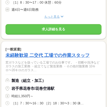
［1］8：30〜17：00 休憩：60分
週4日〜週6日勤務
もっと見る
求人詳細を見る
[一般派遣]
未経験歓迎 二交代 工場での作業スタッフ
窓ガラスなどを扱っている工場でのお仕事です。 ・切断や洗浄など
ガラスの加工業務 ・組立てなど製造業務 ・その他付随業務 10キ
ロ〜20キロのガラス...
製造（組立・加工）
岩手県花巻市/花巻空港駅
時給1,350円～
［1］7：30〜16：30 ［2］18：30〜3：30 休...