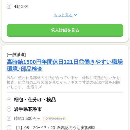
4勤２休
もっと見る
求人詳細を見る
[一般派遣]
高時給1500円年間休日121日◎働きやすい職場
環境♪部品検査
製品に使われる部材の寸法が合っているか、外観に問題がないかを
検査、組立前の工程図面を見ながらノギスで寸法の確認作業をお願
いします。 生活リズ...
梱包・仕分け・検品
岩手県花巻市
時給1,500円～
交通費全額支給
【1】08：20〜17：20 ※表記のうち実働8時...