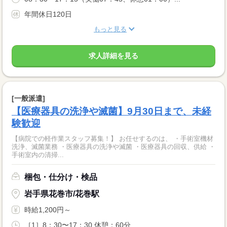
年間休日120日
もっと見る
求人詳細を見る
[一般派遣]
【医療器具の洗浄や滅菌】9月30日まで、未経
験歓迎
【病院での軽作業スタッフ募集！】 お任せするのは、 ・手術室機材
洗浄、滅菌業務 ・医療器具の洗浄や滅菌 ・医療器具の回収、供給 ・
手術室内の清掃...
梱包・仕分け・検品
岩手県花巻市/花巻駅
時給1,200円～
［1］8：30〜17：30 休憩：60分