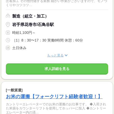
圧着加工 その他付随する業務 細かい作業がございますので、モノづ
くりやコツコツ...
製造（組立・加工）
岩手県花巻市/石鳥谷駅
時給1,100円～
［1］8：30〜17：30 実働8時間 休憩：60分
土日休み
もっと見る
求人詳細を見る
[一般派遣]
お米の運搬【フォークリフト経験者歓迎！】
カントリーエレベーターでのお米の運搬のお仕事です。 ◆入荷され
た米袋をカウンターリフトを使用してホッパーに投入 ◆カントリー
エレベーター内の清...