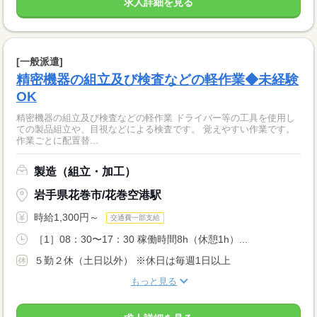
求人詳細を見る
[一般派遣]
精密機器の組立及び検査などの軽作業◆未経験
OK
精密機器の組立及び検査などの軽作業 ドライバー等の工具を使用し
ての製品組立や、目視などによる検査です。 覚えやすい作業です。
作業ごとに配置替...
製造（組立・加工）
岩手県花巻市/花巻空港駅
時給1,300円～
交通費一部支給
［1］08：30〜17：30 稼働時間8h（休憩1h）...
５勤２休（土日以外） ※休日は毎週1日以上
もっと見る