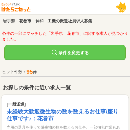
岩手県 花巻市 伸和 工機の派遣社員求人募集
条件の一部にマッチした「岩手県 花巻市」に関する求人が見つかり
ました。
変更する
条件を
95
ヒット件数：
件
お探しの条件に近い求人一覧
[一般派遣]
未経験大歓迎微生物の数を数えるお仕事/座り
仕事です♪：花巻市
専用の器具を使って微生物の数を数えるお仕事、一部梱包作業もあ