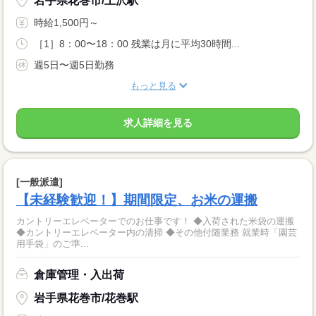
岩手県花巻市/土沢駅
時給1,500円～
［1］8：00〜18：00 残業は月に平均30時間...
週5日〜週5日勤務
もっと見る
求人詳細を見る
[一般派遣]
【未経験歓迎！】期間限定、お米の運搬
カントリーエレベーターでのお仕事です！ ◆入荷された米袋の運搬
◆カントリーエレベーター内の清掃 ◆その他付随業務 就業時「園芸
用手袋」のご準...
倉庫管理・入出荷
岩手県花巻市/花巻駅