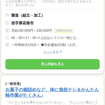
んなお仕事などが中心。 （そのほか、組立や加工などもありま
す！） 覚えやすいル...
製造（組立・加工）
岩手県花巻市
月給180,000円～230,000円
交通費全額支給
08：30〜17：30 ※上記はシフトの一例とな...
＜年間休日125日＞ ◆完全週休2日制（土日...
もっと見る
求人詳細を見る
[一般派遣]
お菓子の箱詰めなど、体に負担ナシ＆かんたん
軽作業がたくさん♪
「カンタンなお仕事からはじめていきたい」 「久しぶりに働きにで