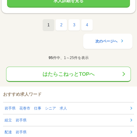
求人詳細を見る
1
2
3
4
次のページへ
95
件中、1～25件を表示
はたらこねっとTOPへ
おすすめ求人ワード
岩手県 花巻市 仕事 シニア 求人
組立 岩手県
配達 岩手県