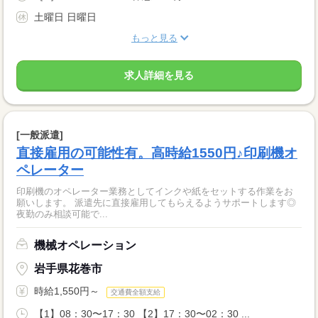
土曜日 日曜日
もっと見る
求人詳細を見る
[一般派遣]
直接雇用の可能性有。高時給1550円♪印刷機オ
ペレーター
印刷機のオペレーター業務としてインクや紙をセットする作業をお
願いします。 派遣先に直接雇用してもらえるようサポートします◎
夜勤のみ相談可能で...
機械オペレーション
岩手県花巻市
時給1,550円～
交通費全額支給
【1】08：30〜17：30 【2】17：30〜02：30 ...